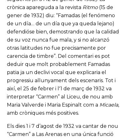
crònica apareguda a la revista
Ritmo
(15 de
gener de 1932) diu: “Famadas (el fenómeno
de un día… de un día que ya queda lejano)
defendióse bien, demostrando que la calidad
de su voz nunca fue mala, y si no alcanzó
otras latitudes no fue precisamente por
carencia de timbre”. Del comentari es pot
deduir que molt probablement Famadas
patia ja un declivi vocal que explicaria el
progressiu allunyament dels escenaris. Tot i
així, el 25 de febrer i l'1 de març de 1932 va
interpretar “Carmen” al Liceu, de nou amb
Maria Valverde i Maria Espinalt com a
Micaela
,
amb cròniques més positives.
Els dies 1 i 7 d’agost de 1932 va cantar de nou
“Carmen” a Las Arenas en una única funció