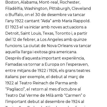
Boston, Alabama, Mont-real, Rochester,
Filadèlfia, Washington, Pittsburgh, Cleveland
o Buffalo, on el 30 de desembre va tancar
l’any 1922 cantant “Aida” amb Maria Rappold.
El 1923 el va iniciar amb noves actuacions a
Detroit, Saint Louis, Texas, Toronto i, a partir
del 12 de febrer, a Los Angeles amb quinze
funcions. La ciutat de Nova Orleans va tancar
aquella llarga i exitosa gira americana.
Després d’aquesta important experiència,
Famadas va tornar a Europa on l’esperaven,
entre mitjans de 1922 i 1926, els grans teatres
italians: per exemple, el debut al març de
1922 al Teatro Reinach de Parma amb
“Pagliacci”, el retorn al mes d’octubre al
Teatro Dal Verme de Milà amb “Carmen” o
l’important debut al desembre de 1924 al