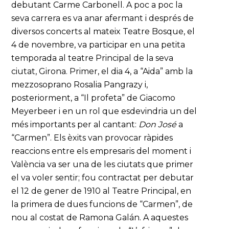
debutant Carme Carbonell. A poc a poc la
seva carrera es va anar afermant i després de
diversos concerts al mateix Teatre Bosque, el
4 de novembre, va participar en una petita
temporada al teatre Principal de la seva
ciutat, Girona. Primer, el dia 4, a “Aida” amb la
mezzosoprano Rosalia Pangrazy i,
posteriorment, a “Il profeta” de Giacomo
Meyerbeer i en un rol que esdevindria un del
més importants per al cantant:
Don José
a
“Carmen”. Els èxits van provocar ràpides
reaccions entre els empresaris del moment i
València va ser una de les ciutats que primer
el va voler sentir; fou contractat per debutar
el 12 de gener de 1910 al Teatre Principal, en
la primera de dues funcions de “Carmen”, de
nou al costat de Ramona Galán. A aquestes