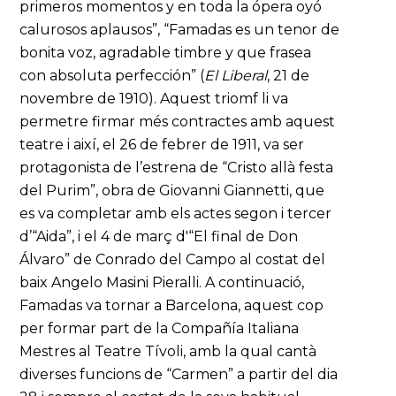
primeros momentos y en toda la ópera oyó
calurosos aplausos”, “Famadas es un tenor de
bonita voz, agradable timbre y que frasea
con absoluta perfección” (
El Liberal
, 21 de
novembre de 1910). Aquest triomf li va
permetre firmar més contractes amb aquest
teatre i així, el 26 de febrer de 1911, va ser
protagonista de l’estrena de “Cristo allà festa
del Purim”, obra de Giovanni Giannetti, que
es va completar amb els actes segon i tercer
d’“Aida”, i el 4 de març d'“El final de Don
Álvaro” de Conrado del Campo al costat del
baix Angelo Masini Pieralli. A continuació,
Famadas va tornar a Barcelona, aquest cop
per formar part de la Compañía Italiana
Mestres al Teatre Tívoli, amb la qual cantà
diverses funcions de “Carmen” a partir del dia