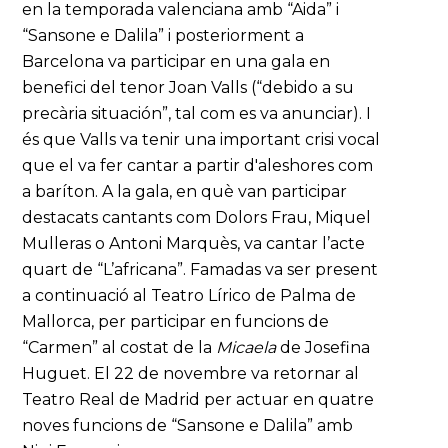
en la temporada valenciana amb “Aida” i
“Sansone e Dalila” i posteriorment a
Barcelona va participar en una gala en
benefici del tenor Joan Valls (“debido a su
precària situación”, tal com es va anunciar). I
és que Valls va tenir una important crisi vocal
que el va fer cantar a partir d'aleshores com
a baríton. A la gala, en què van participar
destacats cantants com Dolors Frau, Miquel
Mulleras o Antoni Marquès, va cantar l’acte
quart de “L’africana”. Famadas va ser present
a continuació al Teatro Lírico de Palma de
Mallorca, per participar en funcions de
“Carmen” al costat de la
Micaela
de Josefina
Huguet. El 22 de novembre va retornar al
Teatro Real de Madrid per actuar en quatre
noves funcions de “Sansone e Dalila” amb