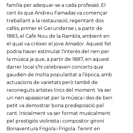
família per adequar-se a cada professió. El
cert és que Andreu Famadas va començar
treballant a la restauració, regentant dos
cafès, primer el Gerundense i, a partir de
1883, el Cafè Nou de la Rambla, ambient en
el qual va créixer el jove Amador. Aquest fet
podria haver estimulat l’interès del nen per
la música ja que, a partir de 1887, en aquest
darrer local s’hi celebraven concerts que
gaudien de molta popularitat a l’època, amb
actuacions de varietats però també de
reconeguts artistes lírics del moment. Va ser
un nen apassionat per la música i des de ben
petit va demostrar bona predisposició pel
cant. Inicialment va ser format musicalment
pel prestigiós violinista i compositor gironí
Bonaventura Frigola i Frigola. Tenint en