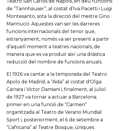
Teatro San Carlos de Nàpols, en deu funcions
de “Tannhäuser”, al costat d’Iva Pacetti i Luigi
Montesanto, sota la direcció del mestre Gino
Marinucci. Aquestes van ser les darreres
funcions internacionals del tenor que,
estranyament, només va ser present a partir
d’aquell moment a teatres nacionals, de
manera que es va produir així una dràstica
reducció del nombre de funcions anuals.
El 1926 va cantar a la temporada del Teatro
Apolo de Madrid, a “Aida” al costat d'Olga
Carrara i Victor Damiani i, finalment, al juliol
de 1927 va tornar a actuar a Barcelona;
primer en una funció de “Carmen”
organitzada al Teatro de Verano Mundial
Sport i, posteriorment, el 6 de setembre a
“L’africana” al Teatre Bosque, úniques