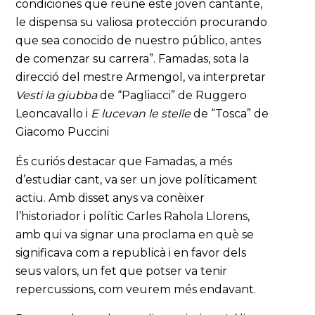
condiciones que reúne este joven cantante,
le dispensa su valiosa protección procurando
que sea conocido de nuestro público, antes
de comenzar su carrera”. Famadas, sota la
direcció del mestre Armengol, va interpretar
Vesti la giubba
de “Pagliacci” de Ruggero
Leoncavallo i
E lucevan le stelle
de “Tosca” de
Giacomo Puccini
És curiós destacar que Famadas, a més
d’estudiar cant, va ser un jove políticament
actiu. Amb disset anys va conèixer
l’historiador i polític Carles Rahola Llorens,
amb qui va signar una proclama en què se
significava com a republicà i en favor dels
seus valors, un fet que potser va tenir
repercussions, com veurem més endavant.