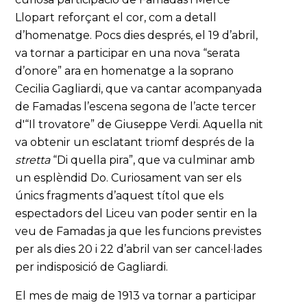
Llopart reforçant el cor, com a detall
d’homenatge. Pocs dies després, el 19 d’abril,
va tornar a participar en una nova “serata
d’onore” ara en homenatge a la soprano
Cecilia Gagliardi, que va cantar acompanyada
de Famadas l’escena segona de l’acte tercer
d'“Il trovatore” de Giuseppe Verdi. Aquella nit
va obtenir un esclatant triomf després de la
stretta
“Di quella pira”, que va culminar amb
un esplèndid Do. Curiosament van ser els
únics fragments d’aquest títol que els
espectadors del Liceu van poder sentir en la
veu de Famadas ja que les funcions previstes
per als dies 20 i 22 d’abril van ser cancel·lades
per indisposició de Gagliardi.
El mes de maig de 1913 va tornar a participar