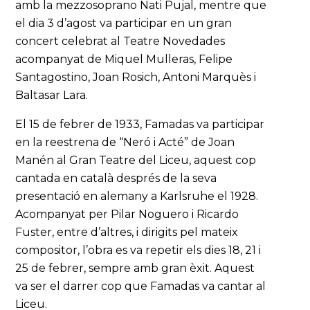
amb la mezzosoprano Nati Pujal, mentre que
el dia 3 d’agost va participar en un gran
concert celebrat al Teatre Novedades
acompanyat de Miquel Mulleras, Felipe
Santagostino, Joan Rosich, Antoni Marquès i
Baltasar Lara.
El 15 de febrer de 1933, Famadas va participar
en la reestrena de “Neró i Acté” de Joan
Manén al Gran Teatre del Liceu, aquest cop
cantada en català després de la seva
presentació en alemany a Karlsruhe el 1928.
Acompanyat per Pilar Noguero i Ricardo
Fuster, entre d’altres, i dirigits pel mateix
compositor, l’obra es va repetir els dies 18, 21 i
25 de febrer, sempre amb gran èxit. Aquest
va ser el darrer cop que Famadas va cantar al
Liceu.