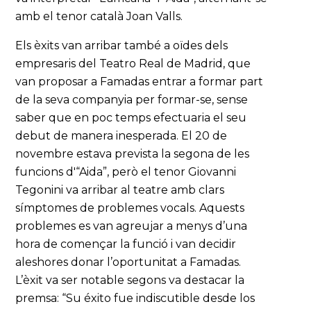
amb el tenor català Joan Valls.
Els èxits van arribar també a oïdes dels
empresaris del Teatro Real de Madrid, que
van proposar a Famadas entrar a formar part
de la seva companyia per formar-se, sense
saber que en poc temps efectuaria el seu
debut de manera inesperada. El 20 de
novembre estava prevista la segona de les
funcions d'“Aida”, però el tenor Giovanni
Tegonini va arribar al teatre amb clars
símptomes de problemes vocals. Aquests
problemes es van agreujar a menys d’una
hora de començar la funció i van decidir
aleshores donar l’oportunitat a Famadas.
L’èxit va ser notable segons va destacar la
premsa: “Su éxito fue indiscutible desde los