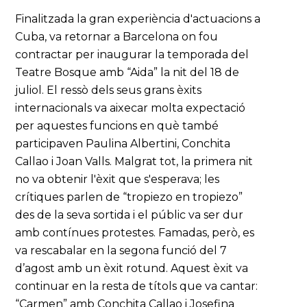
Finalitzada la gran experiència d'actuacions a
Cuba, va retornar a Barcelona on fou
contractar per inaugurar la temporada del
Teatre Bosque amb “Aida” la nit del 18 de
juliol. El ressò dels seus grans èxits
internacionals va aixecar molta expectació
per aquestes funcions en què també
participaven Paulina Albertini, Conchita
Callao i Joan Valls. Malgrat tot, la primera nit
no va obtenir l'èxit que s'esperava; les
crítiques parlen de “tropiezo en tropiezo”
des de la seva sortida i el públic va ser dur
amb contínues protestes. Famadas, però, es
va rescabalar en la segona funció del 7
d’agost amb un èxit rotund. Aquest èxit va
continuar en la resta de títols que va cantar:
“Carmen” amb Conchita Callao i Josefina