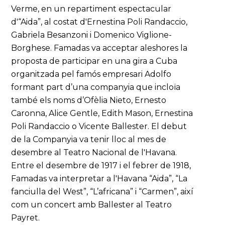
Verme, en un repartiment espectacular
d'“Aida”, al costat d'Ernestina Poli Randaccio,
Gabriela Besanzoni i Domenico Viglione-
Borghese. Famadas va acceptar aleshores la
proposta de participar en una gira a Cuba
organitzada pel famós empresari Adolfo
formant part d’una companyia que incloïa
també els noms d’Ofèlia Nieto, Ernesto
Caronna, Alice Gentle, Edith Mason, Ernestina
Poli Randaccio o Vicente Ballester. El debut
de la Companyia va tenir lloc al mes de
desembre al Teatro Nacional de l'Havana.
Entre el desembre de 1917 i el febrer de 1918,
Famadas va interpretar a l'Havana “Aida”, “La
fanciulla del West”, “L’africana” i “Carmen”, així
com un concert amb Ballester al Teatro
Payret.