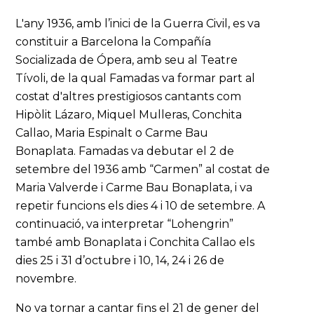
L'any 1936, amb l’inici de la Guerra Civil, es va
constituir a Barcelona la Compañía
Socializada de Ópera, amb seu al Teatre
Tívoli, de la qual Famadas va formar part al
costat d'altres prestigiosos cantants com
Hipòlit Lázaro, Miquel Mulleras, Conchita
Callao, Maria Espinalt o Carme Bau
Bonaplata. Famadas va debutar el 2 de
setembre del 1936 amb “Carmen” al costat de
Maria Valverde i Carme Bau Bonaplata, i va
repetir funcions els dies 4 i 10 de setembre. A
continuació, va interpretar “Lohengrin”
també amb Bonaplata i Conchita Callao els
dies 25 i 31 d’octubre i 10, 14, 24 i 26 de
novembre.
No va tornar a cantar fins el 21 de gener del