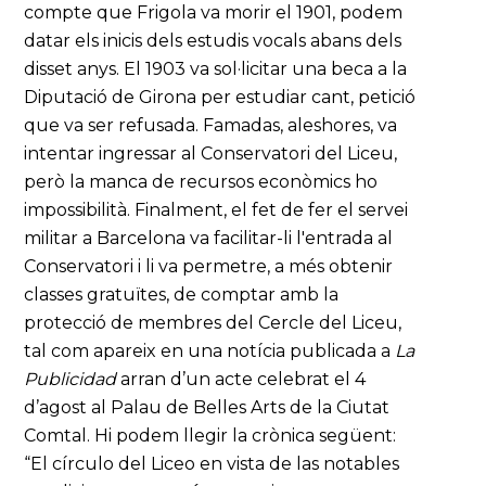
compte que Frigola va morir el 1901, podem
datar els inicis dels estudis vocals abans dels
disset anys. El 1903 va sol·licitar una beca a la
Diputació de Girona per estudiar cant, petició
que va ser refusada. Famadas, aleshores, va
intentar ingressar al Conservatori del Liceu,
però la manca de recursos econòmics ho
impossibilità. Finalment, el fet de fer el servei
militar a Barcelona va facilitar-li l'entrada al
Conservatori i li va permetre, a més obtenir
classes gratuïtes, de comptar amb la
protecció de membres del Cercle del Liceu,
tal com apareix en una notícia publicada a
La
Publicidad
arran d’un acte celebrat el 4
d’agost al Palau de Belles Arts de la Ciutat
Comtal. Hi podem llegir la crònica següent:
“El círculo del Liceo en vista de las notables