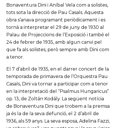
Bonaventura Dini i Aníbal Vela com a solistes,
tots sota la direcció de Pau Casals. Aquesta
obra s’anava programant periòdicament i es
tornà a interpretar el 29 de juny de 1930 al
Palau de Projeccions de l’Exposició i també el
24 de febrer de 1935, amb algun canvi pel
que fa als solistes, però sempre amb Dini com
a tenor.
El 7 d’abril de 1935, en el darrer concert de la
temporada de primavera de l’Orquestra Pau
Casals, Dini va tornar a participar com a tenor
en la interpretació del “Psalmus Hungaricus”
op. 13, de Zoltán Kodály. La següent notícia
de Bonaventura Dini que trobem a la premsa
ja és la de la seva defunció, el 2 d’abril de
1936, als 59 anys. La seva esposa, Adelina Fazzi,