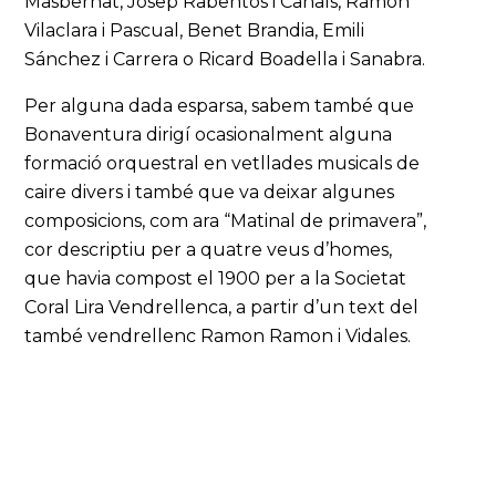
Masbernat, Josep Rabentós i Canals, Ramon
Vilaclara i Pascual, Benet Brandia, Emili
Sánchez i Carrera o Ricard Boadella i Sanabra.
Per alguna dada esparsa, sabem també que
Bonaventura dirigí ocasionalment alguna
formació orquestral en vetllades musicals de
caire divers i també que va deixar algunes
composicions, com ara “Matinal de primavera”,
cor descriptiu per a quatre veus d’homes,
que havia compost el 1900 per a la Societat
Coral Lira Vendrellenca, a partir d’un text del
també vendrellenc Ramon Ramon i Vidales.