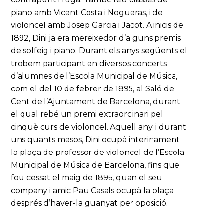
piano amb Vicent Costa i Nogueras, i de
violoncel amb Josep Garcia i Jacot. A inicis de
1892, Dini ja era mereixedor d’alguns premis
de solfeig i piano. Durant els anys següents el
trobem participant en diversos concerts
d’alumnes de l’Escola Municipal de Música,
com el del 10 de febrer de 1895, al Saló de
Cent de l’Ajuntament de Barcelona, durant
el qual rebé un premi extraordinari pel
cinquè curs de violoncel. Aquell any, i durant
uns quants mesos, Dini ocupà interinament
la plaça de professor de violoncel de l’Escola
Municipal de Música de Barcelona, fins que
fou cessat el maig de 1896, quan el seu
company i amic Pau Casals ocupà la plaça
després d’haver-la guanyat per oposició.