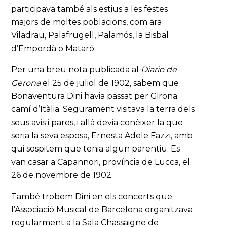
participava també als estius a les festes
majors de moltes poblacions, com ara
Viladrau, Palafrugell, Palamós, la Bisbal
d’Empordà o Mataró.
Per una breu nota publicada al
Diario de
Gerona
el 25 de juliol de 1902, sabem que
Bonaventura Dini havia passat per Girona
camí d’Itàlia. Segurament visitava la terra dels
seus avis i pares, i allà devia conèixer la que
seria la seva esposa, Ernesta Adele Fazzi, amb
qui sospitem que tenia algun parentiu. Es
van casar a Capannori, província de Lucca, el
26 de novembre de 1902.
També trobem Dini en els concerts que
l’Associació Musical de Barcelona organitzava
regularment a la Sala Chassaigne de