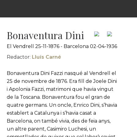
Bonaventura Dini
El Vendrell 25-11-1876 - Barcelona 02-04-1936
Redactor:
Lluís Carné
Bonaventura Dini Fazzi nasqué al Vendrell el
25 de novembre de 1876. Era fill de Joele Dini
i Apolonia Fazzi, matrimoni que havia vingut
de la Toscana. Bonaventura fou el gran de
quatre germans. Un oncle, Enrico Dini, s’havia
establert a Catalunya i s’havia casat a
Barcelona, on també vivia, des de feia anys,
un altre parent, Casimiro Luchesi, un
emmotllador de guixos que col·laborà sovint