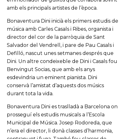
amb els principals artistes de l’època.
Bonaventura Dini inicià els primers estudis de
música amb Carles Casals i Ribes, organista i
director del cor de la parròquia de Sant
Salvador del Vendrell, i pare de Pau Casals i
Defilló, nascut unes setmanes després que
Dini. Un altre condeixeble de Dini i Casals fou
Benvingut Socias, que amb els anys
esdevindria un eminent pianista. Dini
conservà l’amistat d’aquests dos músics
durant tota la vida.
Bonaventura Dini es traslladà a Barcelona on
prosseguí els estudis musicals a l’Escola
Municipal de Música. Josep Rodoreda, que
n’era el director, li donà classes d’harmonia,
contrapunt i fuga. També feu classes de