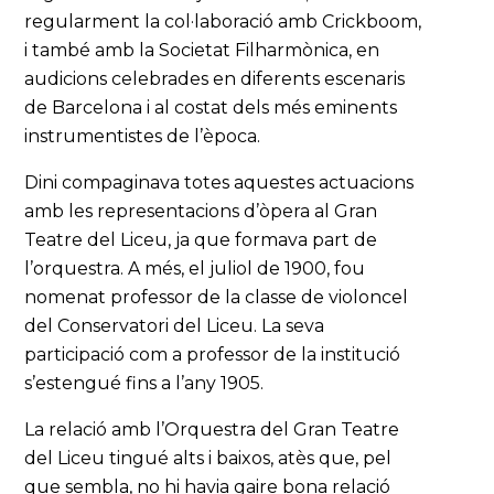
regularment la col·laboració amb Crickboom,
i també amb la Societat Filharmònica, en
audicions celebrades en diferents escenaris
de Barcelona i al costat dels més eminents
instrumentistes de l’època.
Dini compaginava totes aquestes actuacions
amb les representacions d’òpera al Gran
Teatre del Liceu, ja que formava part de
l’orquestra. A més, el juliol de 1900, fou
nomenat professor de la classe de violoncel
del Conservatori del Liceu. La seva
participació com a professor de la institució
s’estengué fins a l’any 1905.
La relació amb l’Orquestra del Gran Teatre
del Liceu tingué alts i baixos, atès que, pel
que sembla, no hi havia gaire bona relació