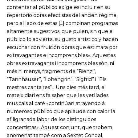
contentar al público exígeles incluir en su
repertorio obras efectistas del ancien régime,
pero al lado de estas [...] combinan programas
altamente sugestivos, que pulen, sin que el
público lo advierta, su gusto artístico y hacen
escuchar con fruición obras que estimara por
extravagantes e incomprensibles». Aquestes
obres extravagants i incomprensibles són, ni
més ni menys, fragments de “Rienzi”,
“Tannhäuser”, “Lohengrin”, “Sigfrid” i “Els
mestres cantaires”... Uns dies més tard, el
mateix diari ens fa saber que les vetllades
musicals al cafè «continúan atrayendo á
numeroso público que aplaude con calor la
afiligranada labor de los distinguidos
concertistas». Aquest conjunt, que trobem
anomenat també com a Sextet Condal,