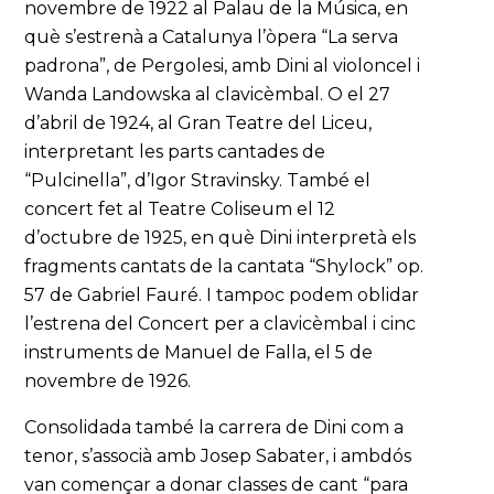
novembre de 1922 al Palau de la Música, en
què s’estrenà a Catalunya l’òpera “La serva
padrona”, de Pergolesi, amb Dini al violoncel i
Wanda Landowska al clavicèmbal. O el 27
d’abril de 1924, al Gran Teatre del Liceu,
interpretant les parts cantades de
“Pulcinella”, d’Igor Stravinsky. També el
concert fet al Teatre Coliseum el 12
d’octubre de 1925, en què Dini interpretà els
fragments cantats de la cantata “Shylock” op.
57 de Gabriel Fauré. I tampoc podem oblidar
l’estrena del Concert per a clavicèmbal i cinc
instruments de Manuel de Falla, el 5 de
novembre de 1926.
Consolidada també la carrera de Dini com a
tenor, s’associà amb Josep Sabater, i ambdós
van començar a donar classes de cant “para