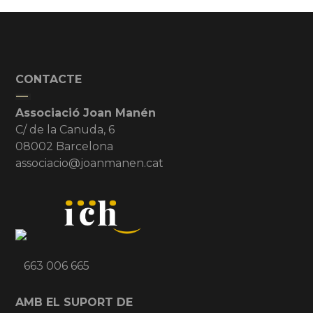
CONTACTE
Associació Joan Manén
C/ de la Canuda, 6
08002 Barcelona
associacio@joanmanen.cat
663 006 665
AMB EL SUPORT DE