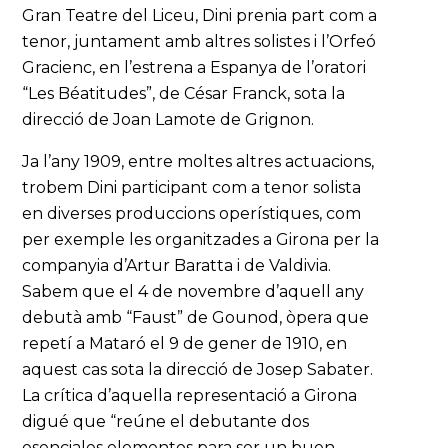
Gran Teatre del Liceu, Dini prenia part com a
tenor, juntament amb altres solistes i l’Orfeó
Gracienc, en l’estrena a Espanya de l’oratori
“Les Béatitudes”, de César Franck, sota la
direcció de Joan Lamote de Grignon.
Ja l’any 1909, entre moltes altres actuacions,
trobem Dini participant com a tenor solista
en diverses produccions operístiques, com
per exemple les organitzades a Girona per la
companyia d’Artur Baratta i de Valdivia.
Sabem que el 4 de novembre d’aquell any
debutà amb “Faust” de Gounod, òpera que
repetí a Mataró el 9 de gener de 1910, en
aquest cas sota la direcció de Josep Sabater.
La crítica d’aquella representació a Girona
digué que “reúne el debutante dos
esenciales elementos para ser un buen