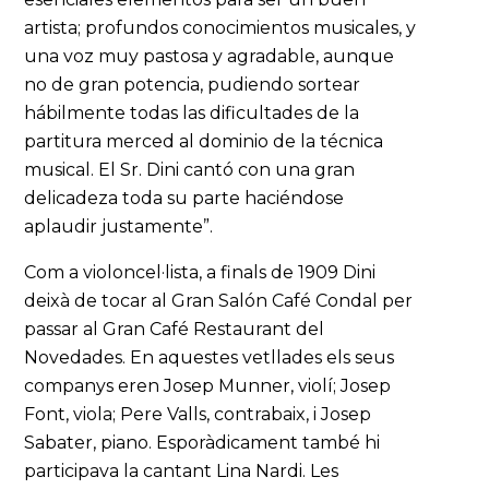
artista; profundos conocimientos musicales, y
una voz muy pastosa y agradable, aunque
no de gran potencia, pudiendo sortear
hábilmente todas las dificultades de la
partitura merced al dominio de la técnica
musical. El Sr. Dini cantó con una gran
delicadeza toda su parte haciéndose
aplaudir justamente”.
Com a violoncel·lista, a finals de 1909 Dini
deixà de tocar al Gran Salón Café Condal per
passar al Gran Café Restaurant del
Novedades. En aquestes vetllades els seus
companys eren Josep Munner, violí; Josep
Font, viola; Pere Valls, contrabaix, i Josep
Sabater, piano. Esporàdicament també hi
participava la cantant Lina Nardi. Les