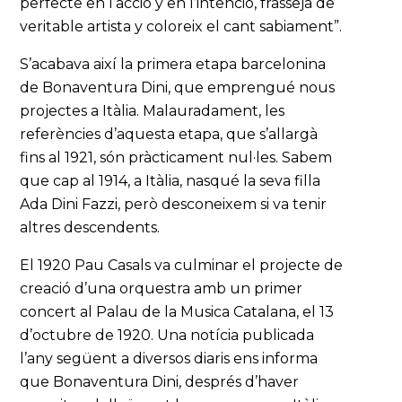
perfecte en l’acció y en l’intenció, frasseja de
veritable artista y coloreix el cant sabiament”.
S’acabava així la primera etapa barcelonina
de Bonaventura Dini, que emprengué nous
projectes a Itàlia. Malauradament, les
referències d’aquesta etapa, que s’allargà
fins al 1921, són pràcticament nul·les. Sabem
que cap al 1914, a Itàlia, nasqué la seva filla
Ada Dini Fazzi, però desconeixem si va tenir
altres descendents.
El 1920 Pau Casals va culminar el projecte de
creació d’una orquestra amb un primer
concert al Palau de la Musica Catalana, el 13
d’octubre de 1920. Una notícia publicada
l’any següent a diversos diaris ens informa
que Bonaventura Dini, després d’haver