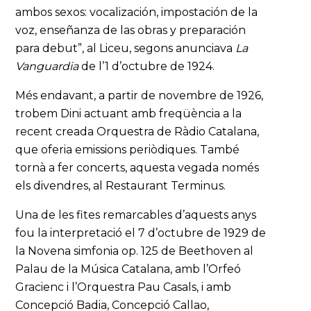
ambos sexos: vocalización, impostación de la
voz, enseñanza de las obras y preparación
para debut”, al Liceu, segons anunciava
La
Vanguardia
de l’1 d’octubre de 1924.
Més endavant, a partir de novembre de 1926,
trobem Dini actuant amb freqüència a la
recent creada Orquestra de Ràdio Catalana,
que oferia emissions periòdiques. També
tornà a fer concerts, aquesta vegada només
els divendres, al Restaurant Terminus.
Una de les fites remarcables d’aquests anys
fou la interpretació el 7 d’octubre de 1929 de
la Novena simfonia op. 125 de Beethoven al
Palau de la Música Catalana, amb l’Orfeó
Gracienc i l’Orquestra Pau Casals, i amb
Concepció Badia, Concepció Callao,