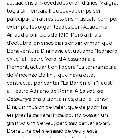
actuacions al Novedades eren diàries. Malgrat
tot, a Dini encara li quedava temps per
participar en altres sessions musicals, com per
exemple les organitzades per l’Acadèmia
Ainaud a principis de 1910. Però a finals
d’octubre, diversos diaris ens informen que
Bonaventura Dini havia actuat amb “lisonjero
éxito” al Teatro Verdi d’Alessandria, al
Piemont, actuant en l’òpera “La sonnambula”
de Vincenzo Bellini, i que havia estat
contractat per cantar “La Bohème” i “Faust”
al Teatro Adriano de Roma. A
La Veu de
Catalunya
ens diuen, a més, que “el tenor
Dini, un músich de valer, que de poch ha
emprès la carrera lírica, pot no posseir un
gran volum de veu, però sab cantar ab art.
Dona una bella emissió de veu y està