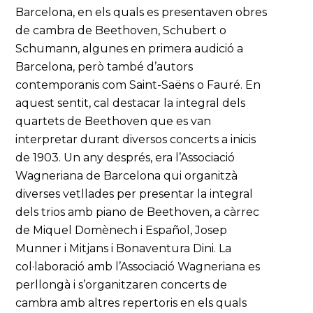
Barcelona, en els quals es presentaven obres
de cambra de Beethoven, Schubert o
Schumann, algunes en primera audició a
Barcelona, però també d’autors
contemporanis com Saint-Saëns o Fauré. En
aquest sentit, cal destacar la integral dels
quartets de Beethoven que es van
interpretar durant diversos concerts a inicis
de 1903. Un any després, era l’Associació
Wagneriana de Barcelona qui organitzà
diverses vetllades per presentar la integral
dels trios amb piano de Beethoven, a càrrec
de Miquel Domènech i Español, Josep
Munner i Mitjans i Bonaventura Dini. La
col·laboració amb l’Associació Wagneriana es
perllongà i s’organitzaren concerts de
cambra amb altres repertoris en els quals