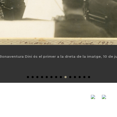
l Vendrell. Bonaventura Dini és a la dreta de la imatge juntam