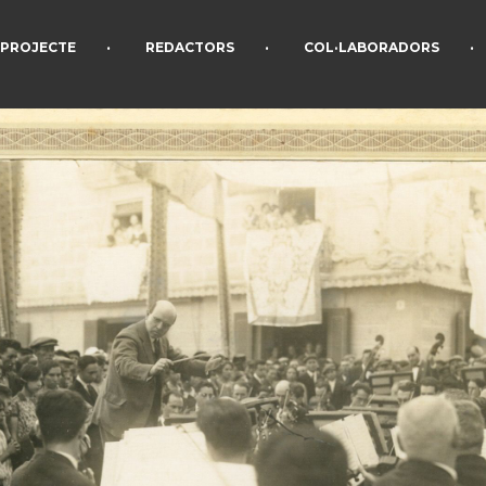
•
•
•
PROJECTE
REDACTORS
COL·LABORADORS