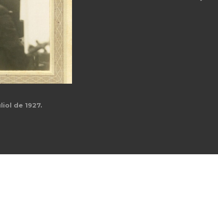
ent amb altres personalitats, entre elles Pau Casals