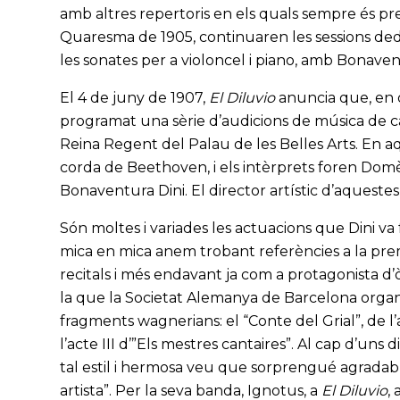
amb altres repertoris en els quals sempre és p
Quaresma de 1905, continuaren les sessions ded
les sonates per a violoncel i piano, amb Bonave
El 4 de juny de 1907,
El Diluvio
anuncia que, en oc
programat una sèrie d’audicions de música de ca
Reina Regent del Palau de les Belles Arts. En aq
corda de Beethoven, i els intèrprets foren Dom
Bonaventura Dini. El director artístic d’aqueste
Són moltes i variades les actuacions que Dini va 
mica en mica anem trobant referències a la pre
recitals i més endavant ja com a protagonista d’
la que la Societat Alemanya de Barcelona organi
fragments wagnerians: el “Conte del Grial”, de l’
l’acte III d’”Els mestres cantaires”. Al cap d’uns d
tal estil i hermosa veu que sorprengué agradabl
artista”. Per la seva banda, Ignotus, a
El Diluvio
,