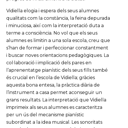
Vidiella elogia i espera dels seus alumnes
qualitats com la constància, la feina depurada
i minuciosa, així com la interpretació duta a
terme a consciència. No vol que els seus
alumnes es limitin a una sola escola, creu que
s’han de formar i perfeccionar constantment
i buscar noves orientacions pedagògiques. La
col·laboració i implicació dels pares en
l’aprenentatge pianístic dels seus fills també
és crucial en l’escola de Vidiella; gràcies
aquesta bona entesa, la pràctica diària de
l’instrument a casa permet aconseguir un
grans resultats. La interpretació que Vidiella
imprimeix als seus alumnes es caracteritza
per un ús del mecanisme pianístic
subordinat a la idea musical. Les sonoritats