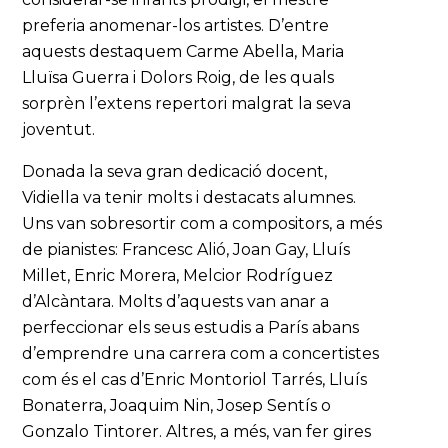
preferia anomenar-los artistes. D’entre
aquests destaquem Carme Abella, Maria
Lluïsa Guerra i Dolors Roig, de les quals
sorprèn l’extens repertori malgrat la seva
joventut.
Donada la seva gran dedicació docent,
Vidiella va tenir molts i destacats alumnes.
Uns van sobresortir com a compositors, a més
de pianistes: Francesc Alió, Joan Gay, Lluís
Millet, Enric Morera, Melcior Rodríguez
d’Alcàntara. Molts d’aquests van anar a
perfeccionar els seus estudis a París abans
d’emprendre una carrera com a concertistes
com és el cas d’Enric Montoriol Tarrés, Lluís
Bonaterra, Joaquim Nin, Josep Sentís o
Gonzalo Tintorer. Altres, a més, van fer gires