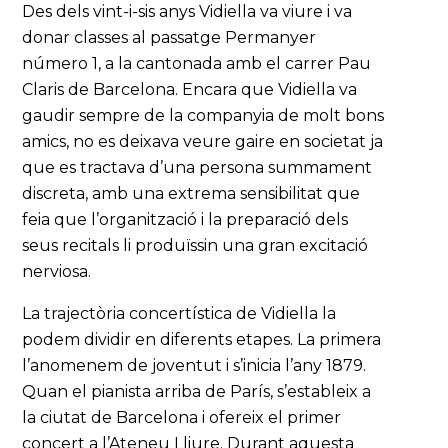
Des dels vint-i-sis anys Vidiella va viure i va
donar classes al passatge Permanyer
número 1, a la cantonada amb el carrer Pau
Claris de Barcelona. Encara que Vidiella va
gaudir sempre de la companyia de molt bons
amics, no es deixava veure gaire en societat ja
que es tractava d’una persona summament
discreta, amb una extrema sensibilitat que
feia que l’organització i la preparació dels
seus recitals li produïssin una gran excitació
nerviosa.
La trajectòria concertística de Vidiella la
podem dividir en diferents etapes. La primera
l’anomenem de joventut i s’inicia l’any 1879.
Quan el pianista arriba de París, s’estableix a
la ciutat de Barcelona i ofereix el primer
concert a l’Ateneu Lliure. Durant aquesta