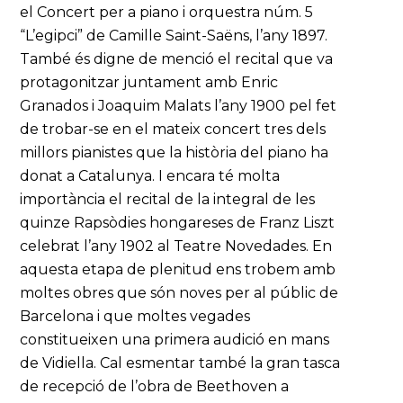
el Concert per a piano i orquestra núm. 5
“L’egipci” de Camille Saint-Saëns, l’any 1897.
També és digne de menció el recital que va
protagonitzar juntament amb Enric
Granados i Joaquim Malats l’any 1900 pel fet
de trobar-se en el mateix concert tres dels
millors pianistes que la història del piano ha
donat a Catalunya. I encara té molta
importància el recital de la integral de les
quinze Rapsòdies hongareses de Franz Liszt
celebrat l’any 1902 al Teatre Novedades. En
aquesta etapa de plenitud ens trobem amb
moltes obres que són noves per al públic de
Barcelona i que moltes vegades
constitueixen una primera audició en mans
de Vidiella. Cal esmentar també la gran tasca
de recepció de l’obra de Beethoven a