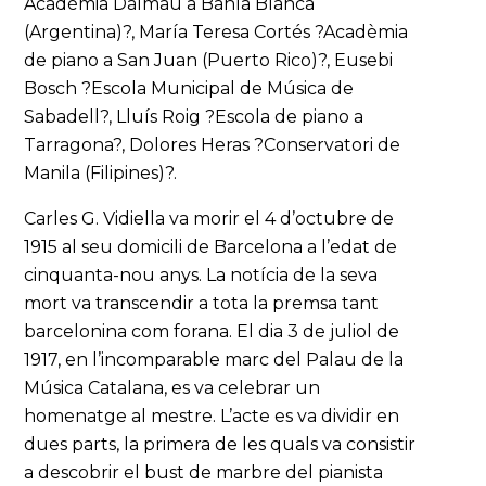
Acadèmia Dalmau a Bahía Blanca
(Argentina)?, María Teresa Cortés ?Acadèmia
de piano a San Juan (Puerto Rico)?, Eusebi
Bosch ?Escola Municipal de Música de
Sabadell?, Lluís Roig ?Escola de piano a
Tarragona?, Dolores Heras ?Conservatori de
Manila (Filipines)?.
Carles G. Vidiella va morir el 4 d’octubre de
1915 al seu domicili de Barcelona a l’edat de
cinquanta-nou anys. La notícia de la seva
mort va transcendir a tota la premsa tant
barcelonina com forana. El dia 3 de juliol de
1917, en l’incomparable marc del Palau de la
Música Catalana, es va celebrar un
homenatge al mestre. L’acte es va dividir en
dues parts, la primera de les quals va consistir
a descobrir el bust de marbre del pianista