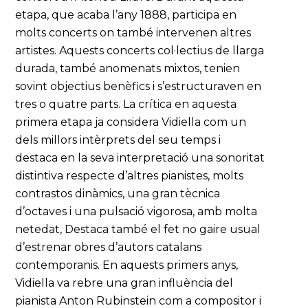
etapa, que acaba l’any 1888, participa en
molts concerts on també intervenen altres
artistes. Aquests concerts col·lectius de llarga
durada, també anomenats mixtos, tenien
sovint objectius benèfics i s’estructuraven en
tres o quatre parts. La crítica en aquesta
primera etapa ja considera Vidiella com un
dels millors intèrprets del seu temps i
destaca en la seva interpretació una sonoritat
distintiva respecte d’altres pianistes, molts
contrastos dinàmics, una gran tècnica
d’octaves i una pulsació vigorosa, amb molta
netedat, Destaca també el fet no gaire usual
d’estrenar obres d’autors catalans
contemporanis. En aquests primers anys,
Vidiella va rebre una gran influència del
pianista Anton Rubinstein com a compositor i