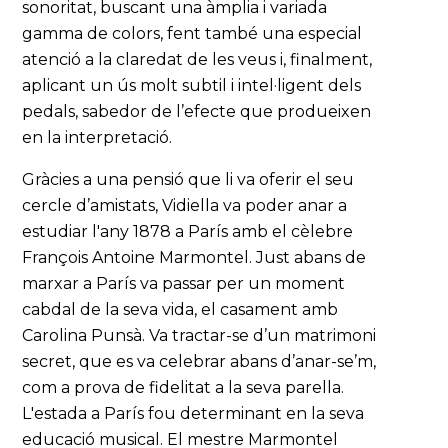
sonoritat, buscant una àmplia i variada
gamma de colors, fent també una especial
atenció a la claredat de les veus i, finalment,
aplicant un ús molt subtil i intel·ligent dels
pedals, sabedor de l’efecte que produeixen
en la interpretació.
Gràcies a una pensió que li va oferir el seu
cercle d’amistats, Vidiella va poder anar a
estudiar l'any 1878 a París amb el cèlebre
François Antoine Marmontel. Just abans de
marxar a París va passar per un moment
cabdal de la seva vida, el casament amb
Carolina Punsà. Va tractar-se d’un matrimoni
secret, que es va celebrar abans d’anar-se’m,
com a prova de fidelitat a la seva parella.
L'estada a París fou determinant en la seva
educació musical. El mestre Marmontel