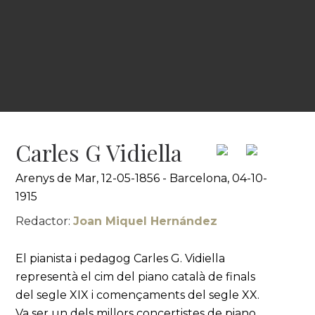
Carles G Vidiella
Arenys de Mar, 12-05-1856 - Barcelona, 04-10-
1915
Redactor:
Joan Miquel Hernández
El pianista i pedagog Carles G. Vidiella
representà el cim del piano català de finals
del segle XIX i començaments del segle XX.
Va ser un dels millors concertistes de piano