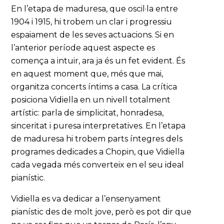
En l’etapa de maduresa, que oscil·la entre
1904 i 1915, hi trobem un clar i progressiu
espaiament de les seves actuacions. Si en
l’anterior període aquest aspecte es
comença a intuir, ara ja és un fet evident. És
en aquest moment que, més que mai,
organitza concerts íntims a casa. La crítica
posiciona Vidiella en un nivell totalment
artístic: parla de simplicitat, honradesa,
sinceritat i puresa interpretatives. En l’etapa
de maduresa hi trobem parts íntegres dels
programes dedicades a Chopin, que Vidiella
cada vegada més converteix en el seu ideal
pianístic.
Vidiella es va dedicar a l’ensenyament
pianístic des de molt jove, però es pot dir que