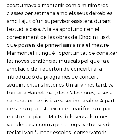
acostumava a mantenir com a mínim tres
classes per setmana amb els seus deixebles,
amb l’ajut d’un supervisor-assistent durant
l’estudi a casa. Allà va aprofundir en el
coneixement de les obres de Chopin i Liszt
que posseïa de primeríssima mà el mestre
Marmontel, i tingué l'oportunitat de conèixer
les noves tendències musicals pel que fa a
ampliació del repertori de concert i a la
introducció de programes de concert
seguint criteris històrics. Un any més tard, va
tornar a Barcelona i, des d'aleshores, la seva
carrera concertística va ser imparable. A part
de ser un pianista extraordinari fou un gran
mestre de piano. Molts dels seus alumnes
van destacar com a pedagogs i virtuosos del
teclat i van fundar escoles i conservatoris