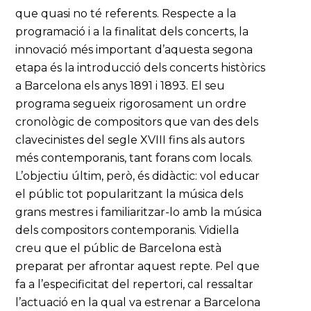
que quasi no té referents. Respecte a la
programació i a la finalitat dels concerts, la
innovació més important d’aquesta segona
etapa és la introducció dels concerts històrics
a Barcelona els anys 1891 i 1893. El seu
programa segueix rigorosament un ordre
cronològic de compositors que van des dels
clavecinistes del segle XVIII fins als autors
més contemporanis, tant forans com locals.
L’objectiu últim, però, és didàctic: vol educar
el públic tot popularitzant la música dels
grans mestres i familiaritzar-lo amb la música
dels compositors contemporanis. Vidiella
creu que el públic de Barcelona està
preparat per afrontar aquest repte. Pel que
fa a l’especificitat del repertori, cal ressaltar
l’actuació en la qual va estrenar a Barcelona