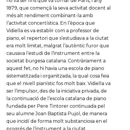
no va ser fins que va tornar de París, l’any
1879, que començà la seva activitat docent al
més alt rendiment combinant-la amb
l’activitat concertística. En l’època que
Vidiella es va establir com a professor de
piano, el repertori que s’estudiava a la ciutat
era molt limitat, malgrat l’autèntic furor que
causava l’estudi de l’instrument entre la
societat burgesa catalana. Contràriament a
aquest fet, no hi havia una escola de piano
sistematitzada i organitzada, la qual cosa feia
que el nivell pianístic fos molt baix. Vidiella va
ser l’impulsor, des de la iniciativa privada, de
la continuació de l’escola catalana de piano
fundada per Pere Tintorer continuada pel
seu alumne Joan Baptista Pujol, de manera
que incidí de forma molt substanciosa en el
progrés de l’instrument a la ciutat.