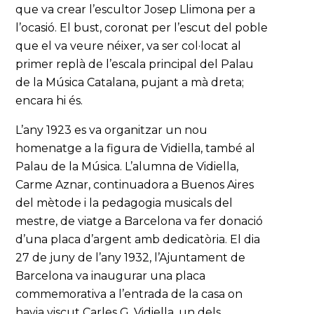
que va crear l’escultor Josep Llimona per a
l’ocasió. El bust, coronat per l’escut del poble
que el va veure néixer, va ser col·locat al
primer replà de l’escala principal del Palau
de la Música Catalana, pujant a mà dreta;
encara hi és.
L’any 1923 es va organitzar un nou
homenatge a la figura de Vidiella, també al
Palau de la Música. L’alumna de Vidiella,
Carme Aznar, continuadora a Buenos Aires
del mètode i la pedagogia musicals del
mestre, de viatge a Barcelona va fer donació
d’una placa d’argent amb dedicatòria. El dia
27 de juny de l’any 1932, l’Ajuntament de
Barcelona va inaugurar una placa
commemorativa a l’entrada de la casa on
havia viscut Carles G. Vidiella, un dels