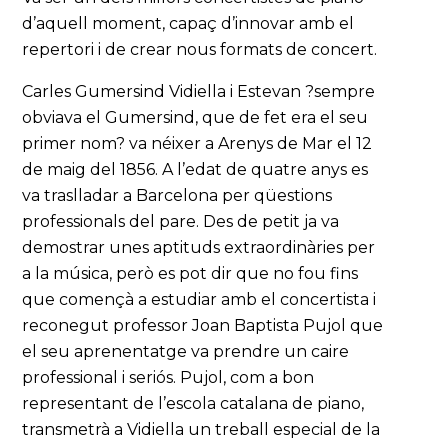
d’aquell moment, capaç d’innovar amb el
repertori i de crear nous formats de concert.
Carles Gumersind Vidiella i Estevan ?sempre
obviava el Gumersind, que de fet era el seu
primer nom? va néixer a Arenys de Mar el 12
de maig del 1856. A l’edat de quatre anys es
va traslladar a Barcelona per qüestions
professionals del pare. Des de petit ja va
demostrar unes aptituds extraordinàries per
a la música, però es pot dir que no fou fins
que començà a estudiar amb el concertista i
reconegut professor Joan Baptista Pujol que
el seu aprenentatge va prendre un caire
professional i seriós. Pujol, com a bon
representant de l’escola catalana de piano,
transmetrà a Vidiella un treball especial de la