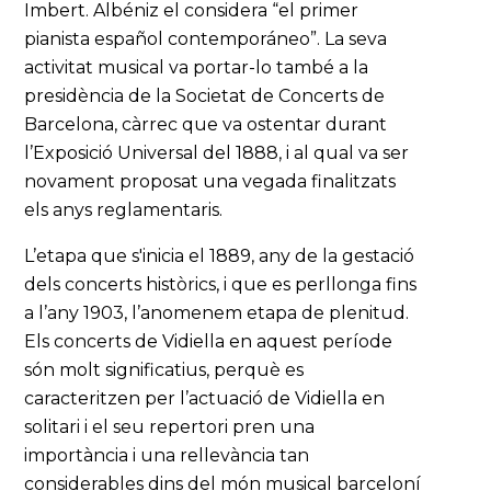
Imbert. Albéniz el considera “el primer
pianista español contemporáneo”. La seva
activitat musical va portar-lo també a la
presidència de la Societat de Concerts de
Barcelona, càrrec que va ostentar durant
l’Exposició Universal del 1888, i al qual va ser
novament proposat una vegada finalitzats
els anys reglamentaris.
L’etapa que s'inicia el 1889, any de la gestació
dels concerts històrics, i que es perllonga fins
a l’any 1903, l’anomenem etapa de plenitud.
Els concerts de Vidiella en aquest període
són molt significatius, perquè es
caracteritzen per l’actuació de Vidiella en
solitari i el seu repertori pren una
importància i una rellevància tan
considerables dins del món musical barceloní