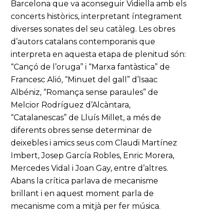
Barcelona que va aconseguir Vidiella amb els
concerts històrics, interpretant íntegrament
diverses sonates del seu catàleg. Les obres
d’autors catalans contemporanis que
interpreta en aquesta etapa de plenitud són:
“Cançó de l’oruga” i “Marxa fantàstica” de
Francesc Alió, “Minuet del gall” d’Isaac
Albéniz, “Romança sense paraules” de
Melcior Rodríguez d’Alcàntara,
“Catalanescas” de Lluís Millet, a més de
diferents obres sense determinar de
deixebles i amics seus com Claudi Martínez
Imbert, Josep García Robles, Enric Morera,
Mercedes Vidal i Joan Gay, entre d’altres.
Abans la crítica parlava de mecanisme
brillant i en aquest moment parla de
mecanisme com a mitjà per fer música.