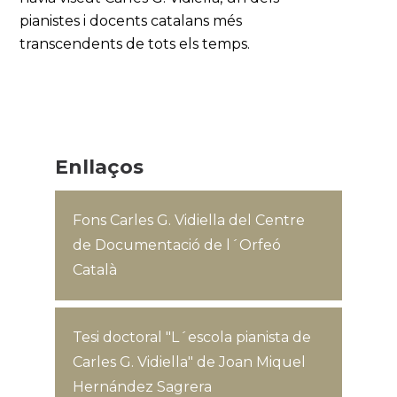
pianistes i docents catalans més
transcendents de tots els temps.
Enllaços
Fons Carles G. Vidiella del Centre
de Documentació de l´Orfeó
Català
Tesi doctoral "L´escola pianista de
Carles G. Vidiella" de Joan Miquel
Hernández Sagrera