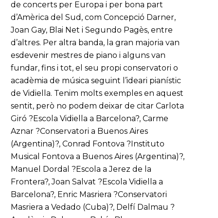
de concerts per Europa i per bona part
d’Amèrica del Sud, com Concepció Darner,
Joan Gay, Blai Net i Segundo Pagès, entre
d’altres. Per altra banda, la gran majoria van
esdevenir mestres de piano i alguns van
fundar, fins i tot, el seu propi conservatori o
acadèmia de música seguint l’ideari pianístic
de Vidiella. Tenim molts exemples en aquest
sentit, però no podem deixar de citar Carlota
Giró ?Escola Vidiella a Barcelona?, Carme
Aznar ?Conservatori a Buenos Aires
(Argentina)?, Conrad Fontova ?Instituto
Musical Fontova a Buenos Aires (Argentina)?,
Manuel Dordal ?Escola a Jerez de la
Frontera?, Joan Salvat ?Escola Vidiella a
Barcelona?, Enric Masriera ?Conservatori
Masriera a Vedado (Cuba)?, Delfí Dalmau ?