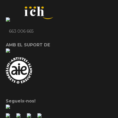
663 006 665
AMB EL SUPORT DE
Segueix-nos!