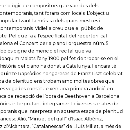
ronològic de compositors que van des dels
 contemporanis, tant forans com locals. L’objectiu
t popularitzant la música dels grans mestres i
contemporanis. Vidiella creu que el públic de
. Pel que fa a l’especificitat del repertori, cal
rcelona el Concert per a piano i orquestra núm. 5
ambé és digne de menció el recital que va
oaquim Malats l’any 1900 pel fet de trobar-se en el
 història del piano ha donat a Catalunya. I encara té
es quinze Rapsòdies hongareses de Franz Liszt celebrat
apa de plenitud ens trobem amb moltes obres que
tes vegades constitueixen una primera audició en
asca de recepció de l’obra de Beethoven a Barcelona
tòrics, interpretant íntegrament diverses sonates del
mporanis que interpreta en aquesta etapa de plenitud
ancesc Alió, “Minuet del gall” d’Isaac Albéniz,
’Alcàntara, “Catalanescas” de Lluís Millet, a més de