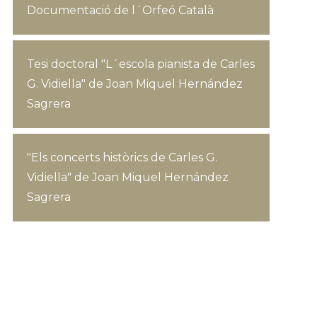
Documentació de l´Orfeó Català
Tesi doctoral "L´escola pianista de Carles
G. Vidiella" de Joan Miquel Hernández
Sagrera
"Els concerts històrics de Carles G.
Vidiella" de Joan Miquel Hernández
Sagrera