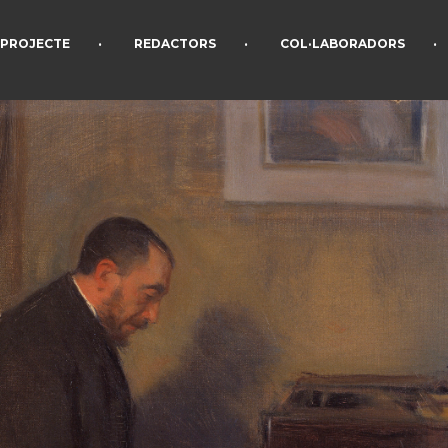
•
•
•
PROJECTE
REDACTORS
COL·LABORADORS