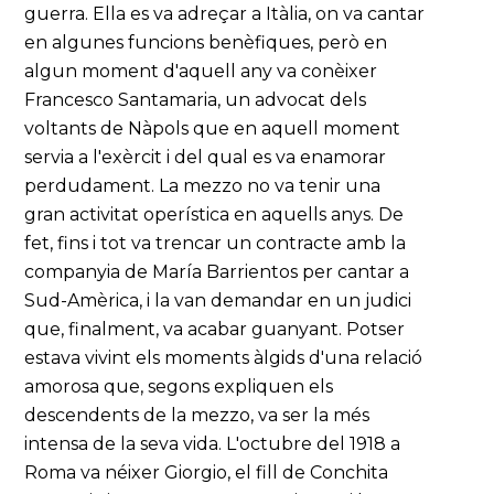
guerra. Ella es va adreçar a Itàlia, on va cantar
en algunes funcions benèfiques, però en
algun moment d'aquell any va conèixer
Francesco Santamaria, un advocat dels
voltants de Nàpols que en aquell moment
servia a l'exèrcit i del qual es va enamorar
perdudament. La mezzo no va tenir una
gran activitat operística en aquells anys. De
fet, fins i tot va trencar un contracte amb la
companyia de María Barrientos per cantar a
Sud-Amèrica, i la van demandar en un judici
que, finalment, va acabar guanyant. Potser
estava vivint els moments àlgids d'una relació
amorosa que, segons expliquen els
descendents de la mezzo, va ser la més
intensa de la seva vida. L'octubre del 1918 a
Roma va néixer Giorgio, el fill de Conchita