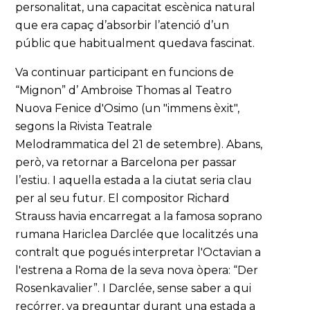
personalitat, una capacitat escènica natural
que era capaç d’absorbir l’atenció d’un
públic que habitualment quedava fascinat.
Va continuar participant en funcions de
“Mignon” d’ Ambroise Thomas al Teatro
Nuova Fenice d'Osimo (un "immens èxit",
segons la Rivista Teatrale
Melodrammatica del 21 de setembre). Abans,
però, va retornar a Barcelona per passar
l’estiu. I aquella estada a la ciutat seria clau
per al seu futur. El compositor Richard
Strauss havia encarregat a la famosa soprano
rumana Hariclea Darclée que localitzés una
contralt que pogués interpretar l'Octavian a
l'estrena a Roma de la seva nova òpera: “Der
Rosenkavalier”. I Darclée, sense saber a qui
recórrer, va preguntar durant una estada a