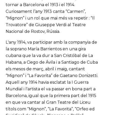
tornar a Barcelona el 1913 i el 1914.
Curiosament l’any 1913 canta “Carmen”,
“Mignon” i un rol que mai més va repetir : “Il
Trovatore” de Giuseppe Verdi al Teatre
Nacional de Rostov, Rússia.
L'any 1914, va participar amb la companyia de
la soprano María Barrientos en una gira
cubana que la va dur a San Cristóbal de La
Habana, a Ciego de Ávila i a Santiago de Cuba
els mesos de març, abril i maig, cantant
“Mignon” i “La Favorita” de Gaetano Donizetti.
Aquell any 1914 havia esclatat la I Guerra
Mundial i l'artista el va passar en bona part a
Barcelona, igual que la primera part del 1915
en que va cantar al Gran Teatre del Liceu
títols com “Mignon”, “La Favorita”, “Orfeo ed