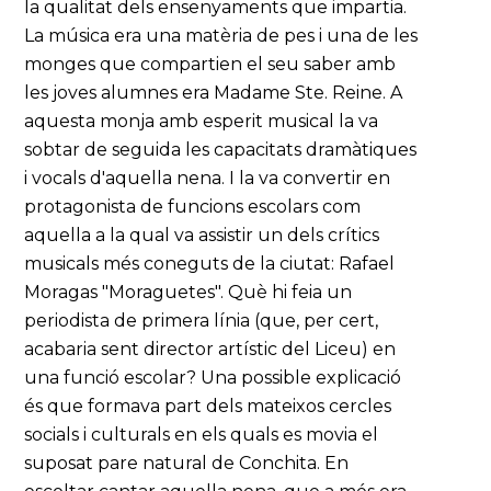
la qualitat dels ensenyaments que impartia.
La música era una matèria de pes i una de les
monges que compartien el seu saber amb
les joves alumnes era Madame Ste. Reine. A
aquesta monja amb esperit musical la va
sobtar de seguida les capacitats dramàtiques
i vocals d'aquella nena. I la va convertir en
protagonista de funcions escolars com
aquella a la qual va assistir un dels crítics
musicals més coneguts de la ciutat: Rafael
Moragas "Moraguetes". Què hi feia un
periodista de primera línia (que, per cert,
acabaria sent director artístic del Liceu) en
una funció escolar? Una possible explicació
és que formava part dels mateixos cercles
socials i culturals en els quals es movia el
suposat pare natural de Conchita. En