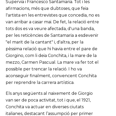
Supervia i Francesco Santamaria. Tot i les
afirmacions, més que dubtoses, que feia
l'artista en les entrevistes que concedia, no es
van arribar a casar mai. De fet, la relació entre
tots dos es va veure afectada, d'una banda,
per les reticències de Santamaria a esdevenir
"el marit de la cantant" i, d'altra, per la
pèssima relació que hi havia entre el pare de
Giorgino, com li deia Conchita, i la mare de la
mezzo, Carmen Pascual. La mare va fer tot el
possible per trencar la relació. I ho va
aconseguir finalment, convencent Conchita
per reprendre la carrera artística.
Els anys següents al naixement de Giorgio
van ser de poca activitat, tot i que, el 1921,
Conchita va actuar en diverses ciutats
italianes, destacant l’assumpció per primer