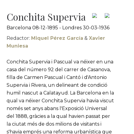
Conchita Supervia
Barcelona 08-12-1895 - Londres 30-03-1936
Redactor:
Miquel Pérez García
&
Xavier
Muniesa
Conchita Supervia i Pascual va néixer en una
casa del número 92 del carrer de Casanova,
filla de Carmen Pascual i Cantó i d'Antonio
Supervia i Rivera, un delineant de condició
humil nascut a Calatayud. La Barcelona en la
qual va néixer Conchita Supervia havia viscut
només set anys abans l'Exposició Universal
del 1888, gràcies a la qual havien passat per
la ciutat més de dos milions de visitants i
s'havia emprés una reforma urbanística que