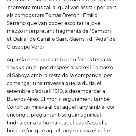
impremta musical, al qual van assistir per cert
els compositors Tomás Bretón i Emilio
Serrano que van poder escoltar la jove
mezzo interpretant fragments de “Samson
et Dalila” de Camille Saint-Saëns i d ‘”Aida” de
Giuseppe Verdi.
Aquella nena que amb prou feines tenia 14
anys va pujar poc després al vaixell Tomasso
di Saboya amb la resta de la companyia, per
començar una travessia que la duria, el
setembre d'aquell 1910, a desembarcar a
Buenos Aires. El món (i segurament també
Conchita) mirava al cel aquell any amb el cor
encongit, preguntant-se quin significat
tindria per a la humanitat el pas d'aquella
bola de foc que aquell any solcava el cel: el