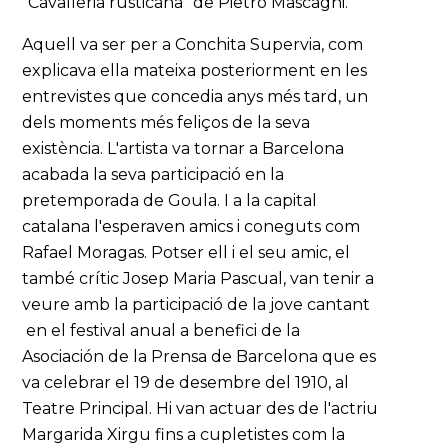
“Cavalleria rusticana” de Pietro Mascagni.
Aquell va ser per a Conchita Supervia, com
explicava ella mateixa posteriorment en les
entrevistes que concedia anys més tard, un
dels moments més feliços de la seva
existència. L'artista va tornar a Barcelona
acabada la seva participació en la
pretemporada de Goula. I a la capital
catalana l'esperaven amics i coneguts com
Rafael Moragas. Potser ell i el seu amic, el
també crític Josep Maria Pascual, van tenir a
veure amb la participació de la jove cantant
en el festival anual a benefici de la
Asociación de la Prensa de Barcelona que es
va celebrar el 19 de desembre del 1910, al
Teatre Principal. Hi van actuar des de l'actriu
Margarida Xirgu fins a cupletistes com la