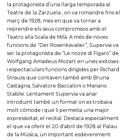
la protagonista d’una llarga temporada al
Teatre de la Zarzuela , on va romandre fins el
març de 1928, mes en que va tornar a
reprendre els seus compromisos amb el
Teatro alla Scala de Milà. A més de noves
funcions de “Der Rosenkavalier”, Supervia va
ser la protagonista de “Le nozze di Figaro” de
Wolfgang Amadeus Mozart en unes exitoses
i espectaculars funcions dirigides per Richard
Strauss que contaven també amb Bruna
Castagna, Salvatore Baccaloni o Mariano
Stabile. Lentament Supervia va anar
introduint també un format on es trobava
molt còmode i que li permetia una major
expressivitat, el recital. Destaca especialment
el que va oferir el 20 d'abril de 1928 al Palau
de la Música, un important esdeveniment