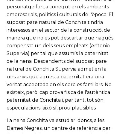
personatge força conegut en els ambients
empresarials, polítics i culturals de l'època. El
suposat pare natural de Conchita tindria
interessos en el sector de la construcció, de
manera que no es pot descartar que hagués
compensat un dels seus empleats (Antonio
Supervia) per tal que assumís la paternitat
de la nena. Descendents del suposat pare
natural de Conchita Supervia admetien fa
uns anys que aquesta paternitat era una
veritat acceptada en els cercles familiars. No
existeix, però, cap prova física de l'autèntica
paternitat de Conchita i, per tant, tot són
especulacions, això sí, prou plausibles.
La nena Conchita va estudiar, doncs, a les
Dames Negres, un centre de referència per