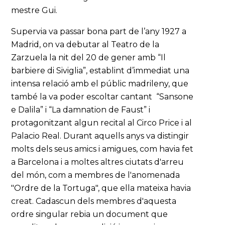
mestre Gui.
Supervia va passar bona part de l’any 1927 a
Madrid, on va debutar al Teatro de la
Zarzuela la nit del 20 de gener amb “Il
barbiere di Siviglia”, establint d’immediat una
intensa relació amb el públic madrileny, que
també la va poder escoltar cantant “Sansone
e Dalila” i “La damnation de Faust” i
protagonitzant algun recital al Circo Price i al
Palacio Real. Durant aquells anys va distingir
molts dels seus amics i amigues, com havia fet
a Barcelona i a moltes altres ciutats d'arreu
del món, com a membres de l'anomenada
"Ordre de la Tortuga", que ella mateixa havia
creat. Cadascun dels membres d'aquesta
ordre singular rebia un document que