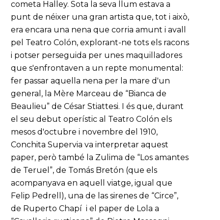
cometa Halley. Sota la seva llum estava a
punt de néixer una gran artista que, tot i això,
era encara una nena que corria amunt i avall
pel Teatro Colón, explorant-ne tots els racons
i potser perseguida per unes maquilladores
que s'enfrontaven a un repte monumental:
fer passar aquella nena per la mare d'un
general, la Mère Marceau de “Bianca de
Beaulieu” de César Stiattesi. I és que, durant
el seu debut operístic al Teatro Colón els
mesos d'octubre i novembre del 1910,
Conchita Supervia va interpretar aquest
paper, però també la Zulima de “Los amantes
de Teruel”, de Tomás Bretón (que els
acompanyava en aquell viatge, igual que
Felip Pedrell), una de las sirenes de “Circe”,
de Ruperto Chapí i el paper de Lola a