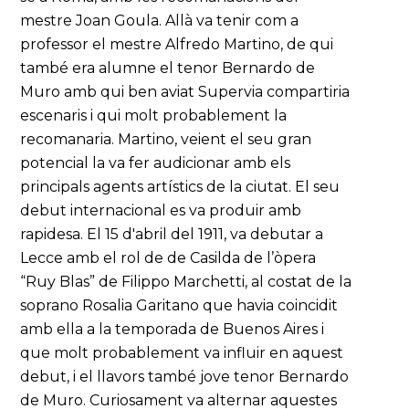
mestre Joan Goula. Allà va tenir com a
professor el mestre Alfredo Martino, de qui
també era alumne el tenor Bernardo de
Muro amb qui ben aviat Supervia compartiria
escenaris i qui molt probablement la
recomanaria. Martino, veient el seu gran
potencial la va fer audicionar amb els
principals agents artístics de la ciutat. El seu
debut internacional es va produir amb
rapidesa. El 15 d'abril del 1911, va debutar a
Lecce amb el rol de de Casilda de l’òpera
“Ruy Blas” de Filippo Marchetti, al costat de la
soprano Rosalia Garitano que havia coincidit
amb ella a la temporada de Buenos Aires i
que molt probablement va influir en aquest
debut, i el llavors també jove tenor Bernardo
de Muro. Curiosament va alternar aquestes