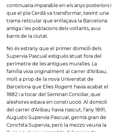
continuaria imparable en els anys posteriors i
que el pla Cerdà va transformar, teixint una
trama reticular que enllaçava la Barcelona
antiga i les poblacions dels voltants, avui
barris de la ciutat.
No és estrany que el primer domicili dels
Supervia Pascual estigués situat fora del
perímetre de les antigues muralles. La
família vivia originalment al carrer d'Aribau,
molt a prop de la nova Universitat de
Barcelona que Elies Rogent havia acabat el
1882 i a tocar del Seminari Conciliar, que
aleshores estava en construcció. Al domicili
del carrer d'Aribau havia nascut, l'any 1891,
Augusto Supervia Pascual, germà gran de
Conchita Supervia, però la mezzo veuria la