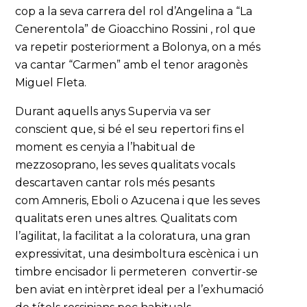
cop a la seva carrera del rol d’Angelina a “La
Cenerentola” de Gioacchino Rossini , rol que
va repetir posteriorment a Bolonya, on a més
va cantar “Carmen” amb el tenor aragonès
Miguel Fleta.
Durant aquells anys Supervia va ser
conscient que, si bé el seu repertori fins el
moment es cenyia a l’habitual de
mezzosoprano, les seves qualitats vocals
descartaven cantar rols més pesants
com Amneris, Eboli o Azucena i que les seves
qualitats eren unes altres. Qualitats com
l’agilitat, la facilitat a la coloratura, una gran
expressivitat, una desimboltura escènica i un
timbre encisador li permeteren convertir-se
ben aviat en intèrpret ideal per a l’exhumació