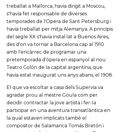
treballat a Mallorca, havia dirigit a Moscou,
s'havia fet responsable de diverses
temporades de l'Opera de Sant Petersburg i
havia treballat per mitja Alemanya. A principis
del segle XX s'havia instal·lat a Buenos Aires,
des d'on va tornar a Barcelona cap al 1910
amb l'encàrrec de programar una
pretemporada d'òpera en espanyol al nou
Teatro Colón de la capital argentina, que
havia estat inaugurat uns anys abans, el 1908.
El que va escoltar a casa dels Supervia va
agradar prou al mestre Goula com per
decidir contractar la jove artista i fer-la
participar en una aventura transatlàntica en
la qual estaven implicats també el
compositor de Salamanca Tomás Bretón i