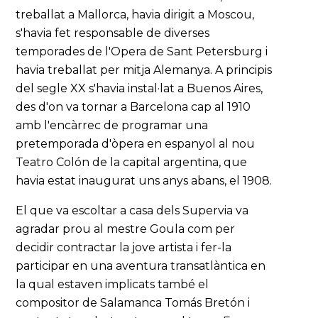
treballat a Mallorca, havia dirigit a Moscou,
s'havia fet responsable de diverses
temporades de l'Opera de Sant Petersburg i
havia treballat per mitja Alemanya. A principis
del segle XX s'havia instal·lat a Buenos Aires,
des d'on va tornar a Barcelona cap al 1910
amb l'encàrrec de programar una
pretemporada d'òpera en espanyol al nou
Teatro Colón de la capital argentina, que
havia estat inaugurat uns anys abans, el 1908.
El que va escoltar a casa dels Supervia va
agradar prou al mestre Goula com per
decidir contractar la jove artista i fer-la
participar en una aventura transatlàntica en
la qual estaven implicats també el
compositor de Salamanca Tomás Bretón i