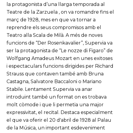
la protagonista d’una llarga temporada al
Teatre de la Zarzuela , on va romandre fins el
març de 1928, mes en que va tornar a
reprendre els seus compromisos amb el
Teatro alla Scala de Milà. A més de noves
funcions de “Der Rosenkavalier”, Supervia va
ser la protagonista de “Le nozze di Figaro” de
Wolfgang Amadeus Mozart en unes exitoses
i espectaculars funcions dirigides per Richard
Strauss que contaven també amb Bruna
Castagna, Salvatore Baccaloni o Mariano
Stabile. Lentament Supervia va anar
introduint també un format on es trobava
molt còmode i que li permetia una major
expressivitat, el recital. Destaca especialment
el que va oferir el 20 d'abril de 1928 al Palau
de la Música, un important esdeveniment