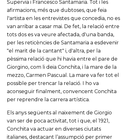
Supervia i Francesco Santamaria. Tot i les
afirmacions, més que dubtoses, que feia
l'artista en les entrevistes que concedia, no es
van arribar a casar mai. De fet, la relació entre
tots dos es va veure afectada, d'una banda,
per les reticències de Santamaria a esdevenir
"el marit de la cantant" i, d'altra, per la
pèssima relació que hi havia entre el pare de
Giorgino, com li deia Conchita, i la mare de la
mezzo, Carmen Pascual. La mare va fer tot el
possible per trencar la relació. I ho va
aconseguir finalment, convencent Conchita
per reprendre la carrera artística.
Els anys següents al naixement de Giorgio
van ser de poca activitat, tot i que, el 1921,
Conchita va actuar en diverses ciutats
italianes, destacant l’assumpció per primer