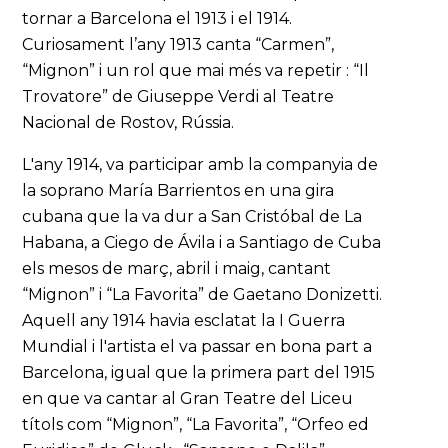
tornar a Barcelona el 1913 i el 1914.
Curiosament l’any 1913 canta “Carmen”,
“Mignon” i un rol que mai més va repetir : “Il
Trovatore” de Giuseppe Verdi al Teatre
Nacional de Rostov, Rússia.
L'any 1914, va participar amb la companyia de
la soprano María Barrientos en una gira
cubana que la va dur a San Cristóbal de La
Habana, a Ciego de Ávila i a Santiago de Cuba
els mesos de març, abril i maig, cantant
“Mignon” i “La Favorita” de Gaetano Donizetti.
Aquell any 1914 havia esclatat la I Guerra
Mundial i l'artista el va passar en bona part a
Barcelona, igual que la primera part del 1915
en que va cantar al Gran Teatre del Liceu
títols com “Mignon”, “La Favorita”, “Orfeo ed