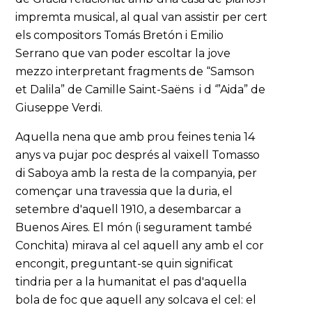
impremta musical, al qual van assistir per cert
els compositors Tomás Bretón i Emilio
Serrano que van poder escoltar la jove
mezzo interpretant fragments de “Samson
et Dalila” de Camille Saint-Saëns i d ‘”Aida” de
Giuseppe Verdi.
Aquella nena que amb prou feines tenia 14
anys va pujar poc després al vaixell Tomasso
di Saboya amb la resta de la companyia, per
començar una travessia que la duria, el
setembre d'aquell 1910, a desembarcar a
Buenos Aires. El món (i segurament també
Conchita) mirava al cel aquell any amb el cor
encongit, preguntant-se quin significat
tindria per a la humanitat el pas d'aquella
bola de foc que aquell any solcava el cel: el