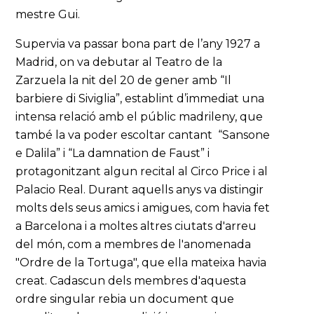
mestre Gui.
Supervia va passar bona part de l’any 1927 a
Madrid, on va debutar al Teatro de la
Zarzuela la nit del 20 de gener amb “Il
barbiere di Siviglia”, establint d’immediat una
intensa relació amb el públic madrileny, que
també la va poder escoltar cantant “Sansone
e Dalila” i “La damnation de Faust” i
protagonitzant algun recital al Circo Price i al
Palacio Real. Durant aquells anys va distingir
molts dels seus amics i amigues, com havia fet
a Barcelona i a moltes altres ciutats d'arreu
del món, com a membres de l'anomenada
"Ordre de la Tortuga", que ella mateixa havia
creat. Cadascun dels membres d'aquesta
ordre singular rebia un document que