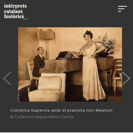
Conchita Supervia amb el pianista Ivor Newton
© Col·lecció Miquel Pérez García