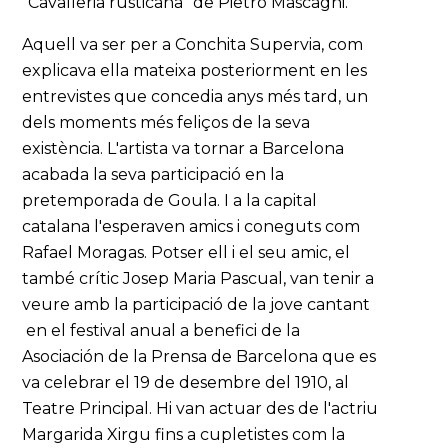
“Cavalleria rusticana” de Pietro Mascagni.
Aquell va ser per a Conchita Supervia, com
explicava ella mateixa posteriorment en les
entrevistes que concedia anys més tard, un
dels moments més feliços de la seva
existència. L'artista va tornar a Barcelona
acabada la seva participació en la
pretemporada de Goula. I a la capital
catalana l'esperaven amics i coneguts com
Rafael Moragas. Potser ell i el seu amic, el
també crític Josep Maria Pascual, van tenir a
veure amb la participació de la jove cantant
en el festival anual a benefici de la
Asociación de la Prensa de Barcelona que es
va celebrar el 19 de desembre del 1910, al
Teatre Principal. Hi van actuar des de l'actriu
Margarida Xirgu fins a cupletistes com la