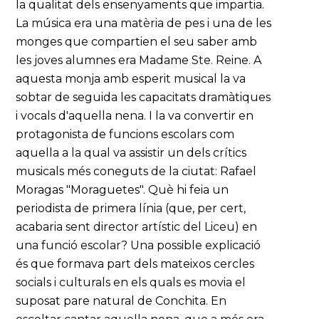
la qualitat dels ensenyaments que impartia.
La música era una matèria de pes i una de les
monges que compartien el seu saber amb
les joves alumnes era Madame Ste. Reine. A
aquesta monja amb esperit musical la va
sobtar de seguida les capacitats dramàtiques
i vocals d'aquella nena. I la va convertir en
protagonista de funcions escolars com
aquella a la qual va assistir un dels crítics
musicals més coneguts de la ciutat: Rafael
Moragas "Moraguetes". Què hi feia un
periodista de primera línia (que, per cert,
acabaria sent director artístic del Liceu) en
una funció escolar? Una possible explicació
és que formava part dels mateixos cercles
socials i culturals en els quals es movia el
suposat pare natural de Conchita. En