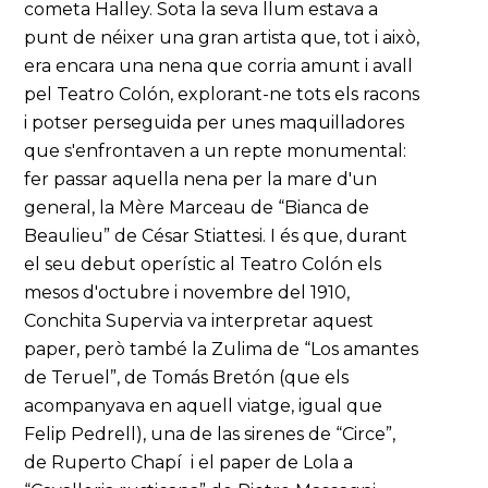
cometa Halley. Sota la seva llum estava a
punt de néixer una gran artista que, tot i això,
era encara una nena que corria amunt i avall
pel Teatro Colón, explorant-ne tots els racons
i potser perseguida per unes maquilladores
que s'enfrontaven a un repte monumental:
fer passar aquella nena per la mare d'un
general, la Mère Marceau de “Bianca de
Beaulieu” de César Stiattesi. I és que, durant
el seu debut operístic al Teatro Colón els
mesos d'octubre i novembre del 1910,
Conchita Supervia va interpretar aquest
paper, però també la Zulima de “Los amantes
de Teruel”, de Tomás Bretón (que els
acompanyava en aquell viatge, igual que
Felip Pedrell), una de las sirenes de “Circe”,
de Ruperto Chapí i el paper de Lola a