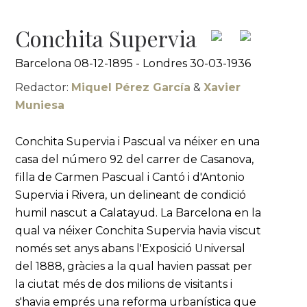
Conchita Supervia
Barcelona 08-12-1895 - Londres 30-03-1936
Redactor:
Miquel Pérez García
&
Xavier
Muniesa
Conchita Supervia i Pascual va néixer en una
casa del número 92 del carrer de Casanova,
filla de Carmen Pascual i Cantó i d'Antonio
Supervia i Rivera, un delineant de condició
humil nascut a Calatayud. La Barcelona en la
qual va néixer Conchita Supervia havia viscut
només set anys abans l'Exposició Universal
del 1888, gràcies a la qual havien passat per
la ciutat més de dos milions de visitants i
s'havia emprés una reforma urbanística que