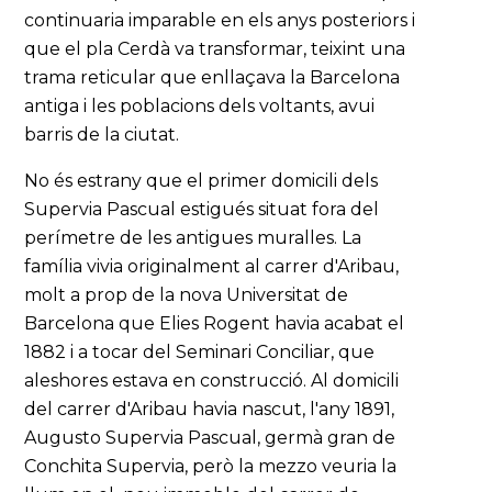
continuaria imparable en els anys posteriors i
que el pla Cerdà va transformar, teixint una
trama reticular que enllaçava la Barcelona
antiga i les poblacions dels voltants, avui
barris de la ciutat.
No és estrany que el primer domicili dels
Supervia Pascual estigués situat fora del
perímetre de les antigues muralles. La
família vivia originalment al carrer d'Aribau,
molt a prop de la nova Universitat de
Barcelona que Elies Rogent havia acabat el
1882 i a tocar del Seminari Conciliar, que
aleshores estava en construcció. Al domicili
del carrer d'Aribau havia nascut, l'any 1891,
Augusto Supervia Pascual, germà gran de
Conchita Supervia, però la mezzo veuria la