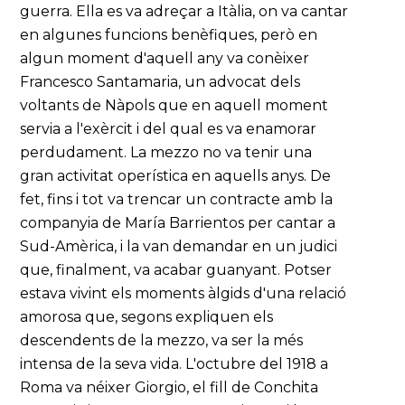
guerra. Ella es va adreçar a Itàlia, on va cantar
en algunes funcions benèfiques, però en
algun moment d'aquell any va conèixer
Francesco Santamaria, un advocat dels
voltants de Nàpols que en aquell moment
servia a l'exèrcit i del qual es va enamorar
perdudament. La mezzo no va tenir una
gran activitat operística en aquells anys. De
fet, fins i tot va trencar un contracte amb la
companyia de María Barrientos per cantar a
Sud-Amèrica, i la van demandar en un judici
que, finalment, va acabar guanyant. Potser
estava vivint els moments àlgids d'una relació
amorosa que, segons expliquen els
descendents de la mezzo, va ser la més
intensa de la seva vida. L'octubre del 1918 a
Roma va néixer Giorgio, el fill de Conchita