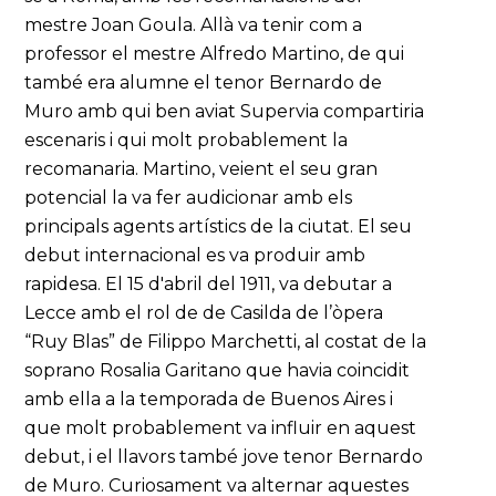
mestre Joan Goula. Allà va tenir com a
professor el mestre Alfredo Martino, de qui
també era alumne el tenor Bernardo de
Muro amb qui ben aviat Supervia compartiria
escenaris i qui molt probablement la
recomanaria. Martino, veient el seu gran
potencial la va fer audicionar amb els
principals agents artístics de la ciutat. El seu
debut internacional es va produir amb
rapidesa. El 15 d'abril del 1911, va debutar a
Lecce amb el rol de de Casilda de l’òpera
“Ruy Blas” de Filippo Marchetti, al costat de la
soprano Rosalia Garitano que havia coincidit
amb ella a la temporada de Buenos Aires i
que molt probablement va influir en aquest
debut, i el llavors també jove tenor Bernardo
de Muro. Curiosament va alternar aquestes