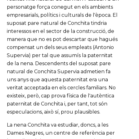
personatge força conegut en els ambients
empresarials, polítics i culturals de l'època. El
suposat pare natural de Conchita tindria
interessos en el sector de la construcció, de
manera que no es pot descartar que hagués
compensat un dels seus empleats (Antonio
Supervia) per tal que assumís la paternitat
de la nena. Descendents del suposat pare
natural de Conchita Supervia admetien fa
uns anys que aquesta paternitat era una
veritat acceptada en els cercles familiars. No
existeix, però, cap prova física de l'autèntica
paternitat de Conchita i, per tant, tot són
especulacions, això sí, prou plausibles.
La nena Conchita va estudiar, doncs, a les
Dames Negres, un centre de referència per