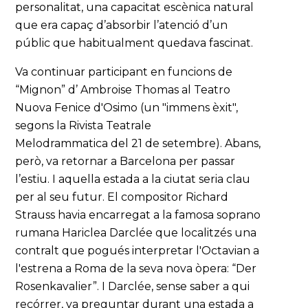
personalitat, una capacitat escènica natural
que era capaç d’absorbir l’atenció d’un
públic que habitualment quedava fascinat.
Va continuar participant en funcions de
“Mignon” d’ Ambroise Thomas al Teatro
Nuova Fenice d'Osimo (un "immens èxit",
segons la Rivista Teatrale
Melodrammatica del 21 de setembre). Abans,
però, va retornar a Barcelona per passar
l’estiu. I aquella estada a la ciutat seria clau
per al seu futur. El compositor Richard
Strauss havia encarregat a la famosa soprano
rumana Hariclea Darclée que localitzés una
contralt que pogués interpretar l'Octavian a
l'estrena a Roma de la seva nova òpera: “Der
Rosenkavalier”. I Darclée, sense saber a qui
recórrer, va preguntar durant una estada a