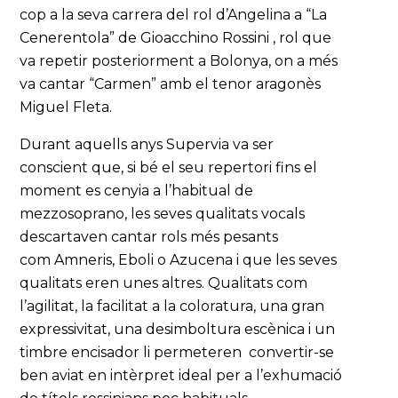
cop a la seva carrera del rol d’Angelina a “La
Cenerentola” de Gioacchino Rossini , rol que
va repetir posteriorment a Bolonya, on a més
va cantar “Carmen” amb el tenor aragonès
Miguel Fleta.
Durant aquells anys Supervia va ser
conscient que, si bé el seu repertori fins el
moment es cenyia a l’habitual de
mezzosoprano, les seves qualitats vocals
descartaven cantar rols més pesants
com Amneris, Eboli o Azucena i que les seves
qualitats eren unes altres. Qualitats com
l’agilitat, la facilitat a la coloratura, una gran
expressivitat, una desimboltura escènica i un
timbre encisador li permeteren convertir-se
ben aviat en intèrpret ideal per a l’exhumació