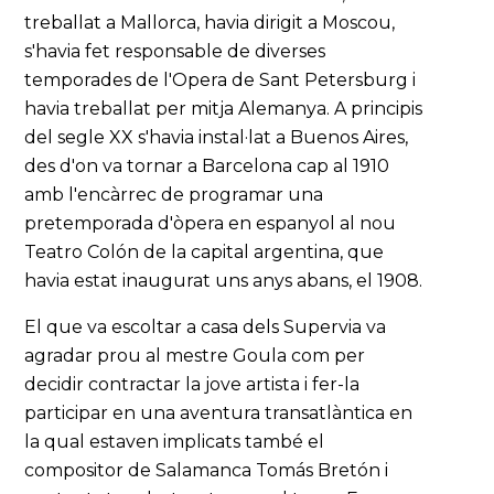
treballat a Mallorca, havia dirigit a Moscou,
s'havia fet responsable de diverses
temporades de l'Opera de Sant Petersburg i
havia treballat per mitja Alemanya. A principis
del segle XX s'havia instal·lat a Buenos Aires,
des d'on va tornar a Barcelona cap al 1910
amb l'encàrrec de programar una
pretemporada d'òpera en espanyol al nou
Teatro Colón de la capital argentina, que
havia estat inaugurat uns anys abans, el 1908.
El que va escoltar a casa dels Supervia va
agradar prou al mestre Goula com per
decidir contractar la jove artista i fer-la
participar en una aventura transatlàntica en
la qual estaven implicats també el
compositor de Salamanca Tomás Bretón i