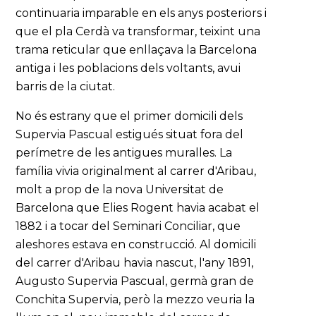
continuaria imparable en els anys posteriors i
que el pla Cerdà va transformar, teixint una
trama reticular que enllaçava la Barcelona
antiga i les poblacions dels voltants, avui
barris de la ciutat.
No és estrany que el primer domicili dels
Supervia Pascual estigués situat fora del
perímetre de les antigues muralles. La
família vivia originalment al carrer d'Aribau,
molt a prop de la nova Universitat de
Barcelona que Elies Rogent havia acabat el
1882 i a tocar del Seminari Conciliar, que
aleshores estava en construcció. Al domicili
del carrer d'Aribau havia nascut, l'any 1891,
Augusto Supervia Pascual, germà gran de
Conchita Supervia, però la mezzo veuria la