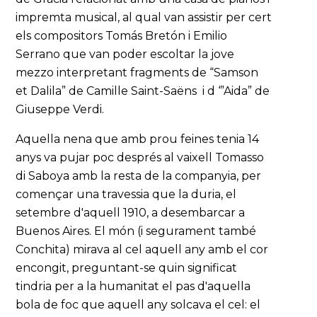
impremta musical, al qual van assistir per cert
els compositors Tomás Bretón i Emilio
Serrano que van poder escoltar la jove
mezzo interpretant fragments de “Samson
et Dalila” de Camille Saint-Saëns i d ‘”Aida” de
Giuseppe Verdi.
Aquella nena que amb prou feines tenia 14
anys va pujar poc després al vaixell Tomasso
di Saboya amb la resta de la companyia, per
començar una travessia que la duria, el
setembre d'aquell 1910, a desembarcar a
Buenos Aires. El món (i segurament també
Conchita) mirava al cel aquell any amb el cor
encongit, preguntant-se quin significat
tindria per a la humanitat el pas d'aquella
bola de foc que aquell any solcava el cel: el