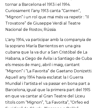
tornar a Barcelona el 1913 i el 1914.
Curiosament l’any 1913 canta “Carmen”,
“Mignon” i un rol que mai més va repetir : “Il
Trovatore” de Giuseppe Verdi al Teatre
Nacional de Rostov, Rússia.
L'any 1914, va participar amb la companyia de
la soprano María Barrientos en una gira
cubana que la va dur a San Cristóbal de La
Habana, a Ciego de Ávila i a Santiago de Cuba
els mesos de març, abril i maig, cantant
“Mignon” i “La Favorita” de Gaetano Donizetti.
Aquell any 1914 havia esclatat la I Guerra
Mundial i l'artista el va passar en bona part a
Barcelona, igual que la primera part del 1915
en que va cantar al Gran Teatre del Liceu
títols com “Mignon”, “La Favorita”, “Orfeo ed