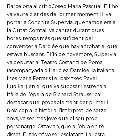
Barcelona al crític Josep Maria Pascual. Ell ho
va veure clar des del primer moment i li va
portar a Conchita Supervia, que també era a
la Ciutat Comtal. Va cantar durant dues
hores, temps més que suficient per
convèncer a Darclée que havia trobat el que
estava buscant. El 14 de novembre, Supervia
va debutar al Teatro Costanzi de Roma
(acompanyada d'Hariclea Darclée, la italiana
Ines Maria Ferraris i el baix txec Pavel
Ludikar) en el que va suposar l’estrena a
Itàlia de l’òpera de Richard Strauss i cal
destacar que, probablement per primer i
únic cop a la història, l’intèrpret, de setze
anys, va ser més jove que el seu propi
personatge, Ottavian, que a l’obra en té
disset. El triomf va ser esclatant. La resta