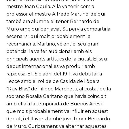
mestre Joan Goula. Allà va tenir com a
professor el mestre Alfredo Martino, de qui
també era alumne el tenor Bernardo de
Muro amb qui ben aviat Supervia compartiria
escenaris i qui molt probablement la
recomanaria. Martino, veient el seu gran
potencial la va fer audicionar amb els
principals agents artístics de la ciutat. El seu
debut internacional es va produir amb
rapidesa. El 15 d'abril del 1911, va debutar a
Lecce amb el rol de de Casilda de l’òpera
“Ruy Blas” de Filippo Marchetti, al costat de la
soprano Rosalia Garitano que havia coincidit
amb ella a la temporada de Buenos Aires i
que molt probablement va influir en aquest
debut, i el llavors també jove tenor Bernardo
de Muro. Curiosament va alternar aquestes