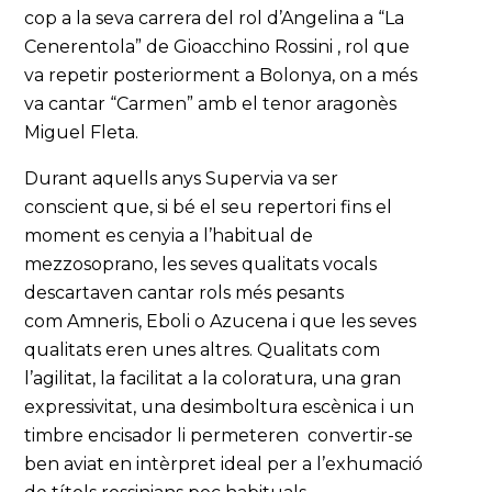
cop a la seva carrera del rol d’Angelina a “La
Cenerentola” de Gioacchino Rossini , rol que
va repetir posteriorment a Bolonya, on a més
va cantar “Carmen” amb el tenor aragonès
Miguel Fleta.
Durant aquells anys Supervia va ser
conscient que, si bé el seu repertori fins el
moment es cenyia a l’habitual de
mezzosoprano, les seves qualitats vocals
descartaven cantar rols més pesants
com Amneris, Eboli o Azucena i que les seves
qualitats eren unes altres. Qualitats com
l’agilitat, la facilitat a la coloratura, una gran
expressivitat, una desimboltura escènica i un
timbre encisador li permeteren convertir-se
ben aviat en intèrpret ideal per a l’exhumació