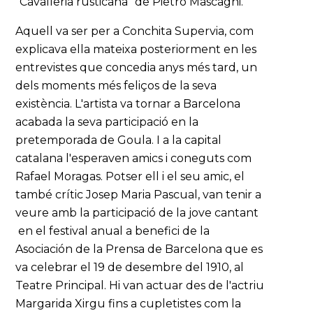
“Cavalleria rusticana” de Pietro Mascagni.
Aquell va ser per a Conchita Supervia, com
explicava ella mateixa posteriorment en les
entrevistes que concedia anys més tard, un
dels moments més feliços de la seva
existència. L'artista va tornar a Barcelona
acabada la seva participació en la
pretemporada de Goula. I a la capital
catalana l'esperaven amics i coneguts com
Rafael Moragas. Potser ell i el seu amic, el
també crític Josep Maria Pascual, van tenir a
veure amb la participació de la jove cantant
en el festival anual a benefici de la
Asociación de la Prensa de Barcelona que es
va celebrar el 19 de desembre del 1910, al
Teatre Principal. Hi van actuar des de l'actriu
Margarida Xirgu fins a cupletistes com la