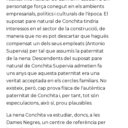
personatge força conegut en els ambients
empresarials, polítics i culturals de l'època. El
suposat pare natural de Conchita tindria
interessos en el sector de la construcció, de
manera que no es pot descartar que hagués
compensat un dels seus empleats (Antonio
Supervia) per tal que assumís la paternitat
de la nena. Descendents del suposat pare
natural de Conchita Supervia admetien fa
uns anys que aquesta paternitat era una
veritat acceptada en els cercles familiars. No
existeix, però, cap prova física de l'autèntica
paternitat de Conchita i, per tant, tot són
especulacions, això sí, prou plausibles.
La nena Conchita va estudiar, doncs, a les
Dames Negres, un centre de referència per