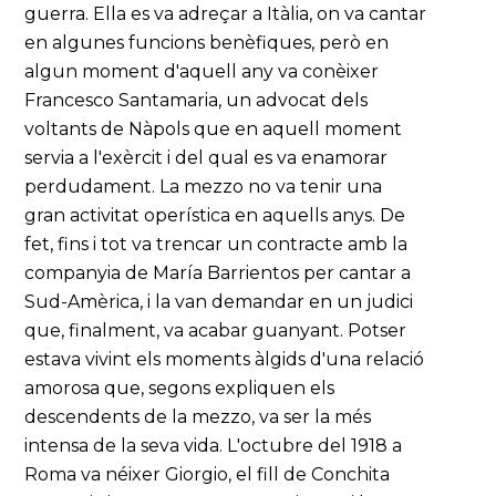
guerra. Ella es va adreçar a Itàlia, on va cantar
en algunes funcions benèfiques, però en
algun moment d'aquell any va conèixer
Francesco Santamaria, un advocat dels
voltants de Nàpols que en aquell moment
servia a l'exèrcit i del qual es va enamorar
perdudament. La mezzo no va tenir una
gran activitat operística en aquells anys. De
fet, fins i tot va trencar un contracte amb la
companyia de María Barrientos per cantar a
Sud-Amèrica, i la van demandar en un judici
que, finalment, va acabar guanyant. Potser
estava vivint els moments àlgids d'una relació
amorosa que, segons expliquen els
descendents de la mezzo, va ser la més
intensa de la seva vida. L'octubre del 1918 a
Roma va néixer Giorgio, el fill de Conchita