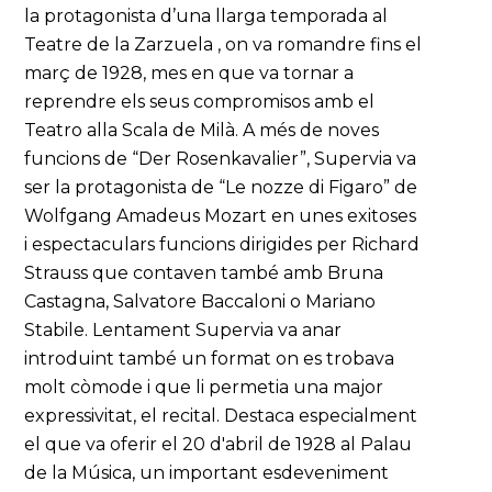
la protagonista d’una llarga temporada al
Teatre de la Zarzuela , on va romandre fins el
març de 1928, mes en que va tornar a
reprendre els seus compromisos amb el
Teatro alla Scala de Milà. A més de noves
funcions de “Der Rosenkavalier”, Supervia va
ser la protagonista de “Le nozze di Figaro” de
Wolfgang Amadeus Mozart en unes exitoses
i espectaculars funcions dirigides per Richard
Strauss que contaven també amb Bruna
Castagna, Salvatore Baccaloni o Mariano
Stabile. Lentament Supervia va anar
introduint també un format on es trobava
molt còmode i que li permetia una major
expressivitat, el recital. Destaca especialment
el que va oferir el 20 d'abril de 1928 al Palau
de la Música, un important esdeveniment