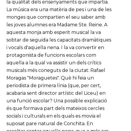
la qualitat dels ensenyaments que impartia.
La música era una matèria de pes i una de les
monges que compartien el seu saber amb
les joves alumnes era Madame Ste. Reine. A
aquesta monja amb esperit musical la va
sobtar de seguida les capacitats dramàtiques
i vocals d'aquella nena. I la va convertir en
protagonista de funcions escolars com
aquella a la qual va assistir un dels crítics
musicals més coneguts de la ciutat: Rafael
Moragas "Moraguetes". Què hi feia un
periodista de primera línia (que, per cert,
acabaria sent director artístic del Liceu) en
una funció escolar? Una possible explicació
és que formava part dels mateixos cercles
socials i culturals en els quals es movia el
suposat pare natural de Conchita. En