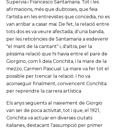
Supervia i Francesco Santamaria. Tot i les
afirmacions, més que dubtoses, que feia
l'artista en les entrevistes que concedia, no es
van arribar a casar mai. De fet, la relació entre
tots dos es va veure afectada, d'una banda,
per les reticències de Santamaria a esdevenir
"el marit de la cantant" i, d'altra, per la
pèssima relació que hi havia entre el pare de
Giorgino, com li deia Conchita, i la mare de la
mezzo, Carmen Pascual. La mare va fer tot el
possible per trencar la relació. I ho va
aconseguir finalment, convencent Conchita
per reprendre la carrera artística.
Els anys següents al naixement de Giorgio
van ser de poca activitat, tot i que, el 1921,
Conchita va actuar en diverses ciutats
italianes, destacant l’assumpció per primer