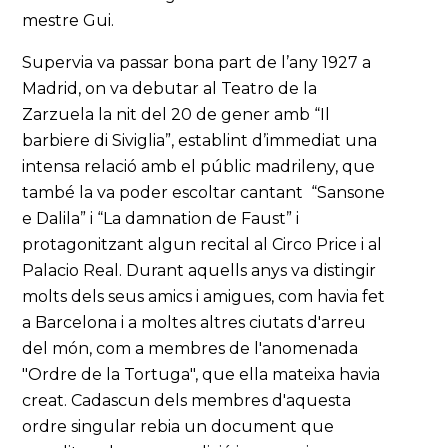
mestre Gui.
Supervia va passar bona part de l’any 1927 a
Madrid, on va debutar al Teatro de la
Zarzuela la nit del 20 de gener amb “Il
barbiere di Siviglia”, establint d’immediat una
intensa relació amb el públic madrileny, que
també la va poder escoltar cantant “Sansone
e Dalila” i “La damnation de Faust” i
protagonitzant algun recital al Circo Price i al
Palacio Real. Durant aquells anys va distingir
molts dels seus amics i amigues, com havia fet
a Barcelona i a moltes altres ciutats d'arreu
del món, com a membres de l'anomenada
"Ordre de la Tortuga", que ella mateixa havia
creat. Cadascun dels membres d'aquesta
ordre singular rebia un document que