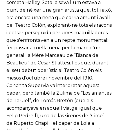
cometa Halley. Sota la seva llum estava a
punt de néixer una gran artista que, tot i això,
era encara una nena que corria amunt i avall
pel Teatro Colón, explorant-ne tots els racons
i potser perseguida per unes maquilladores
que s'enfrontaven a un repte monumental:
fer passar aquella nena per la mare d'un
general, la Mère Marceau de “Bianca de
Beaulieu” de César Stiattesi. I és que, durant
el seu debut operístic al Teatro Colón els
mesos d'octubre i novembre del 1910,
Conchita Supervia va interpretar aquest
paper, però també la Zulima de “Los amantes
de Teruel”, de Tomás Bretón (que els
acompanyava en aquell viatge, igual que
Felip Pedrell), una de las sirenes de “Circe”,
de Ruperto Chapí i el paper de Lola a