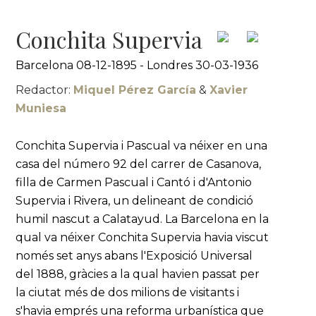
Conchita Supervia
Barcelona 08-12-1895 - Londres 30-03-1936
Redactor:
Miquel Pérez García
&
Xavier
Muniesa
Conchita Supervia i Pascual va néixer en una
casa del número 92 del carrer de Casanova,
filla de Carmen Pascual i Cantó i d'Antonio
Supervia i Rivera, un delineant de condició
humil nascut a Calatayud. La Barcelona en la
qual va néixer Conchita Supervia havia viscut
només set anys abans l'Exposició Universal
del 1888, gràcies a la qual havien passat per
la ciutat més de dos milions de visitants i
s'havia emprés una reforma urbanística que