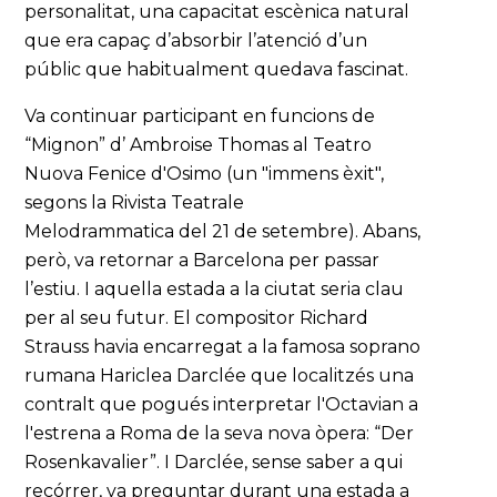
personalitat, una capacitat escènica natural
que era capaç d’absorbir l’atenció d’un
públic que habitualment quedava fascinat.
Va continuar participant en funcions de
“Mignon” d’ Ambroise Thomas al Teatro
Nuova Fenice d'Osimo (un "immens èxit",
segons la Rivista Teatrale
Melodrammatica del 21 de setembre). Abans,
però, va retornar a Barcelona per passar
l’estiu. I aquella estada a la ciutat seria clau
per al seu futur. El compositor Richard
Strauss havia encarregat a la famosa soprano
rumana Hariclea Darclée que localitzés una
contralt que pogués interpretar l'Octavian a
l'estrena a Roma de la seva nova òpera: “Der
Rosenkavalier”. I Darclée, sense saber a qui
recórrer, va preguntar durant una estada a