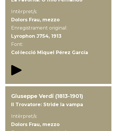
Intèrpret/s:
Dolors Frau, mezzo
Enregistrament original:
Lyrophon J754, 1913
Font:
Col·lecció Miquel Pérez García
Giuseppe Verdi (1813-1901)
Il Trovatore: Stride la vampa
Intèrpret/s:
Dolors Frau, mezzo