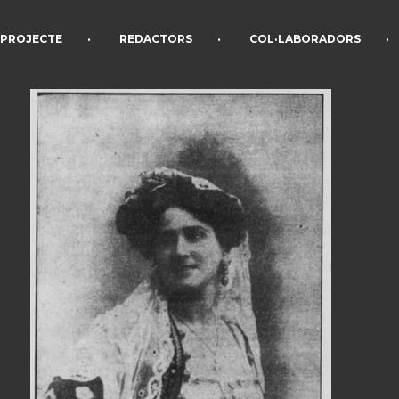
•
•
•
PROJECTE
REDACTORS
COL·LABORADORS