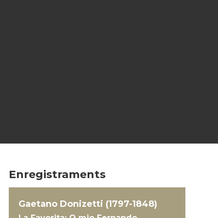
Enregistraments
Gaetano Donizetti (1797-1848)
La Favorita: O mio Fernando