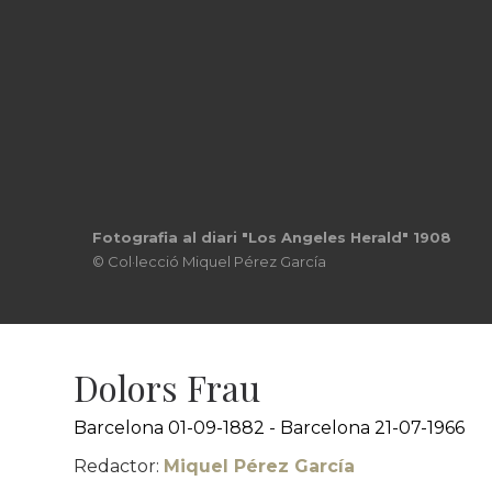
Azucena a "Il trovatore"
© Col·lecció Miquel Pérez García
Dolors Frau
Barcelona 01-09-1882 - Barcelona 21-07-1966
Redactor:
Miquel Pérez García