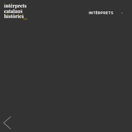
•
INTÈRPRETS