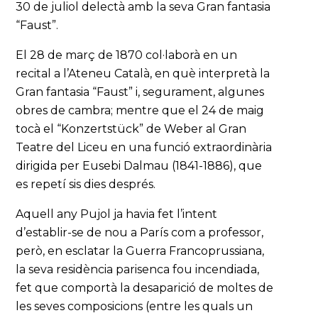
30 de juliol delectà amb la seva Gran fantasia
“Faust”.
El 28 de març de 1870 col·laborà en un
recital a l’Ateneu Català, en què interpretà la
Gran fantasia “Faust” i, segurament, algunes
obres de cambra; mentre que el 24 de maig
tocà el “Konzertstück” de Weber al Gran
Teatre del Liceu en una funció extraordinària
dirigida per Eusebi Dalmau (1841-1886), que
es repetí sis dies després.
Aquell any Pujol ja havia fet l’intent
d’establir-se de nou a París com a professor,
però, en esclatar la Guerra Francoprussiana,
la seva residència parisenca fou incendiada,
fet que comportà la desaparició de moltes de
les seves composicions (entre les quals un