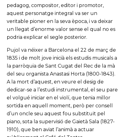
pedagog, compositor, editor i promotor,
aquest personatge integral va ser un
veritable pioner en la seva època, i va deixar
un llegat d’enorme valor sense el qual no es
podria explicar el segle posterior.
Pujol va néixer a Barcelona el 22 de març de
1835 i de molt jove inicià els estudis musicals a
la parròquia de Sant Cugat del Rec de la mà
del seu organista Anastasi Horta (1800-1843).
A la mort d’aquest, en veure el desig de
dedicar-se a l’estudi instrumental, el seu pare
el volgué iniciar en el violí, que tenia millor
sortida en aquell moment, però per consell
d’un oncle seu aquest fou substituït pel
piano, sota la supervisió de Gaietà Sala (1827-
1910), que ben aviat l’animà a actuar