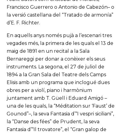
Francisco Guerrero o Antonio de Cabezón– o
la versió castellana del “Tratado de armonía”
d’E. F. Richter.
En aquells anys només pujà a l’escenari tres
vegades més, la primera de les quals el 13 de
maig de 1891 en un recital a la Sala
Bernareggi per donar a conèixer els seus
instruments. La segona, el 27 de juliol de
1894 a la Gran Sala del Teatre dels Camps
Elisis amb un programa que inclogué dues
obres per a violí, piano i harmònium
juntament amb T. Güell i Eduard Amigó –
una de les quals, la “Méditation sur ‘Faust’ de
Gounod”–, la seva Fantasia d’“I vespri siciliani”,
la “Danse des fées” de Prudent, la seva
Fantasia d’“Il trovatore”, el “Gran galop de