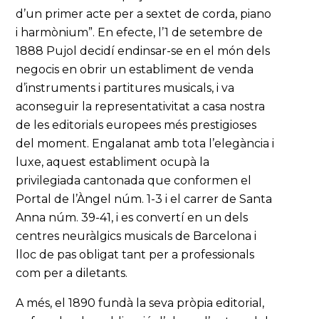
d’un primer acte per a sextet de corda, piano
i harmònium”. En efecte, l’1 de setembre de
1888 Pujol decidí endinsar-se en el món dels
negocis en obrir un establiment de venda
d’instruments i partitures musicals, i va
aconseguir la representativitat a casa nostra
de les editorials europees més prestigioses
del moment. Engalanat amb tota l’elegància i
luxe, aquest establiment ocupà la
privilegiada cantonada que conformen el
Portal de l’Àngel núm. 1-3 i el carrer de Santa
Anna núm. 39-41, i es convertí en un dels
centres neuràlgics musicals de Barcelona i
lloc de pas obligat tant per a professionals
com per a diletants.
A més, el 1890 fundà la seva pròpia editorial,