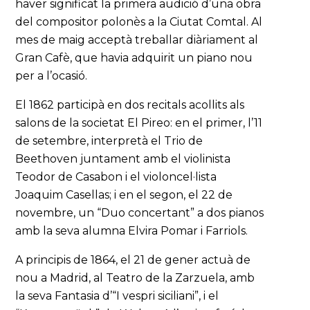
haver significat la primera audició d’una obra
del compositor polonès a la Ciutat Comtal. Al
mes de maig acceptà treballar diàriament al
Gran Cafè, que havia adquirit un piano nou
per a l’ocasió.
El 1862 participà en dos recitals acollits als
salons de la societat El Pireo: en el primer, l’11
de setembre, interpretà el Trio de
Beethoven juntament amb el violinista
Teodor de Casabon i el violoncel·lista
Joaquim Casellas; i en el segon, el 22 de
novembre, un “Duo concertant” a dos pianos
amb la seva alumna Elvira Pomar i Farriols.
A principis de 1864, el 21 de gener actuà de
nou a Madrid, al Teatro de la Zarzuela, amb
la seva Fantasia d’“I vespri siciliani”, i el