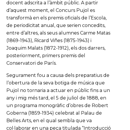
docent adscrita a l’àmbit públic. A partir
d’aquest moment, el Concurs Pujol es
transformà en els premis oficials de l’Escola,
de periodicitat anual, que serien concedits,
entre d’altres, als seus alumnes Carme Matas
(1869-1943), Ricard Viñes (1875-1943) i
Joaquim Malats (1872-1912), els dos darrers,
posteriorment, primers premis del
Conservatori de París.
Segurament fou a causa dels preparatius de
l’obertura de la seva botiga de música que
Pujol no tornaria a actuar en públic fins a un
any i mig més tard, el 5 de juliol de 1888, en
un programa monogràfic d’obres de Robert
Goberna (1859-1934) celebrat al Palau de
Belles Arts, en el qual sembla que va
col·laborar en una peça titulada “Introducció