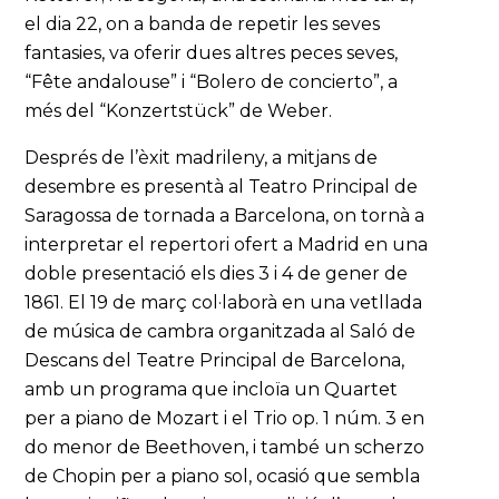
el dia 22, on a banda de repetir les seves
fantasies, va oferir dues altres peces seves,
“Fête andalouse” i “Bolero de concierto”, a
més del “Konzertstück” de Weber.
Després de l’èxit madrileny, a mitjans de
desembre es presentà al Teatro Principal de
Saragossa de tornada a Barcelona, on tornà a
interpretar el repertori ofert a Madrid en una
doble presentació els dies 3 i 4 de gener de
1861. El 19 de març col·laborà en una vetllada
de música de cambra organitzada al Saló de
Descans del Teatre Principal de Barcelona,
amb un programa que incloïa un Quartet
per a piano de Mozart i el Trio op. 1 núm. 3 en
do menor de Beethoven, i també un scherzo
de Chopin per a piano sol, ocasió que sembla