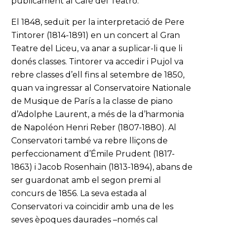
públicament al Café del Teatro.
El 1848, seduït per la interpretació de Pere
Tintorer (1814-1891) en un concert al Gran
Teatre del Liceu, va anar a suplicar-li que li
donés classes. Tintorer va accedir i Pujol va
rebre classes d’ell fins al setembre de 1850,
quan va ingressar al Conservatoire Nationale
de Musique de París a la classe de piano
d’Adolphe Laurent, a més de la d’harmonia
de Napoléon Henri Reber (1807-1880). Al
Conservatori també va rebre lliçons de
perfeccionament d’Émile Prudent (1817-
1863) i Jacob Rosenhain (1813-1894), abans de
ser guardonat amb el segon premi al
concurs de 1856. La seva estada al
Conservatori va coincidir amb una de les
seves èpoques daurades –només cal