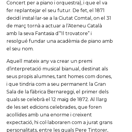
Concert per a piano i orquestra), i que el va
fer replantejar el seu futur. De fet, el 1871
decidí instal·lar-se a la Ciutat Comtal, on el 31
de març tornà a actuar a l’Ateneu Català
amb la seva Fantasia d’“Il trovatore” i
resolgué fundar una acadèmia de piano amb
el seu nom.
Aquell mateix any va crear un premi
d’interpretació musical bianual, destinat als
seus propis alumnes, tant homes com dones,
i que tindria com a seu permanent la Gran
Sala de la fàbrica Bernareggi, el primer dels
quals se celebrà el 12 maig de 1872. Al llarg
de les set edicions celebrades, que foren
acollides amb una enorme i creixent
expectació, hi col·laboraren com a jurat grans
personalitats, entre les quals Pere Tintorer,