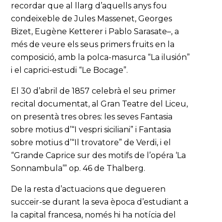
recordar que al llarg d’aquells anys fou
condeixeble de Jules Massenet, Georges
Bizet, Eugène Ketterer i Pablo Sarasate–, a
més de veure els seus primers fruits en la
composició, amb la polca-masurca “La ilusión”
i el caprici-estudi “Le Bocage”.
El 30 d’abril de 1857 celebrà el seu primer
recital documentat, al Gran Teatre del Liceu,
on presentà tres obres: les seves Fantasia
sobre motius d’“I vespri siciliani” i Fantasia
sobre motius d’“Il trovatore” de Verdi, i el
“Grande Caprice sur des motifs de l’opéra ‘La
Sonnambula’” op. 46 de Thalberg.
De la resta d’actuacions que degueren
succeir-se durant la seva època d’estudiant a
la capital francesa, només hi ha notícia del