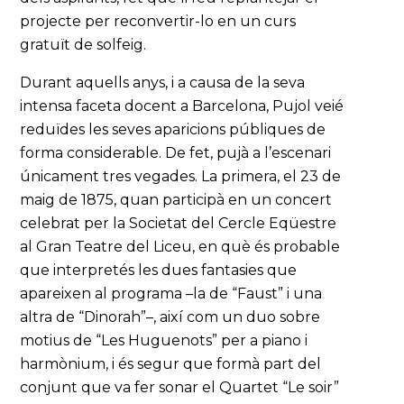
projecte per reconvertir-lo en un curs
gratuït de solfeig.
Durant aquells anys, i a causa de la seva
intensa faceta docent a Barcelona, Pujol veié
reduïdes les seves aparicions públiques de
forma considerable. De fet, pujà a l’escenari
únicament tres vegades. La primera, el 23 de
maig de 1875, quan participà en un concert
celebrat per la Societat del Cercle Eqüestre
al Gran Teatre del Liceu, en què és probable
que interpretés les dues fantasies que
apareixen al programa –la de “Faust” i una
altra de “Dinorah”–, així com un duo sobre
motius de “Les Huguenots” per a piano i
harmònium, i és segur que formà part del
conjunt que va fer sonar el Quartet “Le soir”