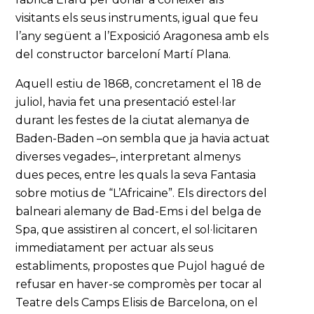
visitants els seus instruments, igual que feu
l’any següent a l’Exposició Aragonesa amb els
del constructor barceloní Martí Plana.
Aquell estiu de 1868, concretament el 18 de
juliol, havia fet una presentació estel·lar
durant les festes de la ciutat alemanya de
Baden-Baden –on sembla que ja havia actuat
diverses vegades–, interpretant almenys
dues peces, entre les quals la seva Fantasia
sobre motius de “L’Africaine”. Els directors del
balneari alemany de Bad-Ems i del belga de
Spa, que assistiren al concert, el sol·licitaren
immediatament per actuar als seus
establiments, propostes que Pujol hagué de
refusar en haver-se compromès per tocar al
Teatre dels Camps Elisis de Barcelona, on el