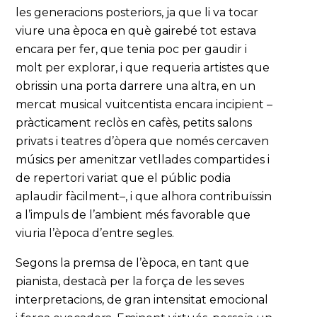
les generacions posteriors, ja que li va tocar
viure una època en què gairebé tot estava
encara per fer, que tenia poc per gaudir i
molt per explorar, i que requeria artistes que
obrissin una porta darrere una altra, en un
mercat musical vuitcentista encara incipient –
pràcticament reclòs en cafès, petits salons
privats i teatres d’òpera que només cercaven
músics per amenitzar vetllades compartides i
de repertori variat que el públic podia
aplaudir fàcilment–, i que alhora contribuïssin
a l’impuls de l’ambient més favorable que
viuria l’època d’entre segles.
Segons la premsa de l’època, en tant que
pianista, destacà per la força de les seves
interpretacions, de gran intensitat emocional