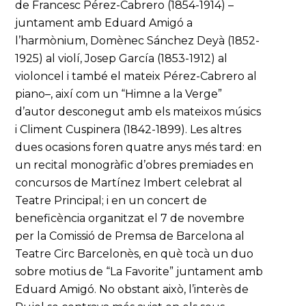
de Francesc Pérez-Cabrero (1854-1914) –
juntament amb Eduard Amigó a
l’harmònium, Domènec Sánchez Deyà (1852-
1925) al violí, Josep García (1853-1912) al
violoncel i també el mateix Pérez-Cabrero al
piano–, així com un “Himne a la Verge”
d’autor desconegut amb els mateixos músics
i Climent Cuspinera (1842-1899). Les altres
dues ocasions foren quatre anys més tard: en
un recital monogràfic d’obres premiades en
concursos de Martínez Imbert celebrat al
Teatre Principal; i en un concert de
beneficència organitzat el 7 de novembre
per la Comissió de Premsa de Barcelona al
Teatre Circ Barcelonès, en què tocà un duo
sobre motius de “La Favorite” juntament amb
Eduard Amigó. No obstant això, l’interès de