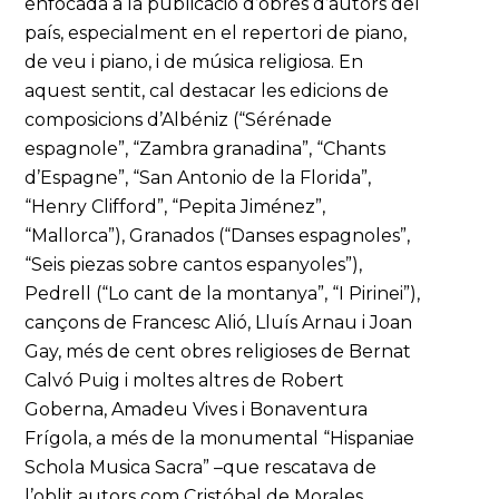
enfocada a la publicació d’obres d’autors del
país, especialment en el repertori de piano,
de veu i piano, i de música religiosa. En
aquest sentit, cal destacar les edicions de
composicions d’Albéniz (“Sérénade
espagnole”, “Zambra granadina”, “Chants
d’Espagne”, “San Antonio de la Florida”,
“Henry Clifford”, “Pepita Jiménez”,
“Mallorca”), Granados (“Danses espagnoles”,
“Seis piezas sobre cantos espanyoles”),
Pedrell (“Lo cant de la montanya”, “I Pirinei”),
cançons de Francesc Alió, Lluís Arnau i Joan
Gay, més de cent obres religioses de Bernat
Calvó Puig i moltes altres de Robert
Goberna, Amadeu Vives i Bonaventura
Frígola, a més de la monumental “Hispaniae
Schola Musica Sacra” –que rescatava de
l’oblit autors com Cristóbal de Morales,