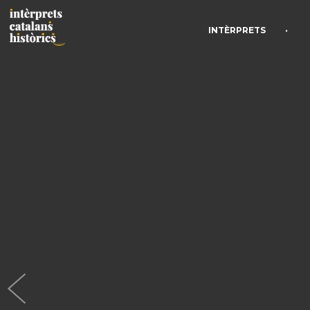
•
INTÈRPRETS