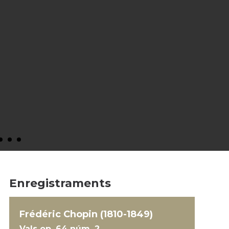
Enregistraments
Frédéric Chopin (1810-1849)
Vals op. 64 núm. 2