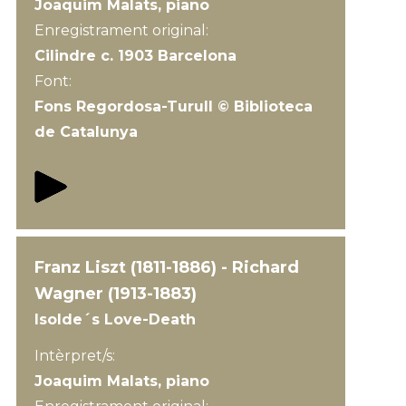
Joaquim Malats, piano
Enregistrament original:
Cilindre c. 1903 Barcelona
Font:
Fons Regordosa-Turull © Biblioteca
de Catalunya
Franz Liszt (1811-1886) - Richard
Wagner (1913-1883)
Isolde´s Love-Death
Intèrpret/s:
Joaquim Malats, piano