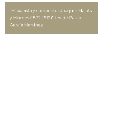
"El pianista y compositor Joaquín Malats
y Miarons (1872-1912)" tesi de Paula
García Martínez