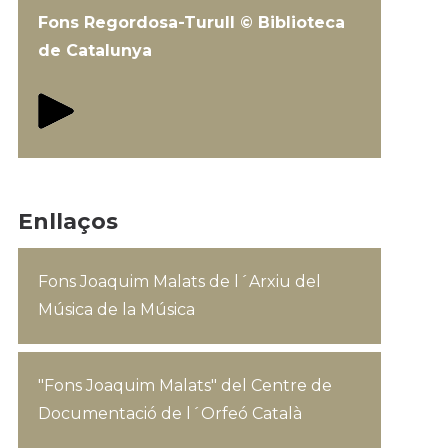
Fons Regordosa-Turull © Biblioteca
de Catalunya
Enllaços
Fons Joaquim Malats de l´Arxiu del
Música de la Música
"Fons Joaquim Malats" del Centre de
Documentació de l´Orfeó Català