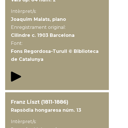
Intèrpret/s:
Joaquim Malats, piano
Enregistrament original:
Cilindre c. 1903 Barcelona
Font:
Fons Regordosa-Turull © Biblioteca
de Catalunya
Franz Liszt (1811-1886)
Rapsòdia hongaresa núm. 13
Intèrpret/s: