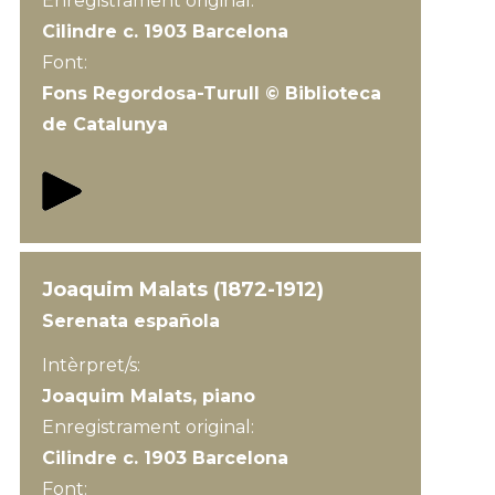
Enregistrament original:
Cilindre c. 1903 Barcelona
Font:
Fons Regordosa-Turull © Biblioteca
de Catalunya
Joaquim Malats (1872-1912)
Serenata española
Intèrpret/s:
Joaquim Malats, piano
Enregistrament original:
Cilindre c. 1903 Barcelona
Font: