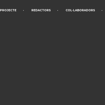
•
•
•
PROJECTE
REDACTORS
COL·LABORADORS