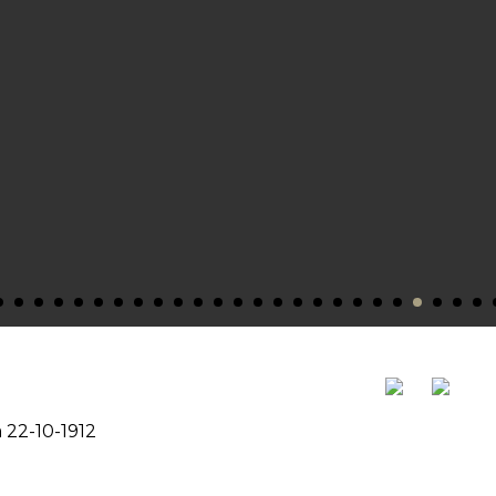
e Barcelona
 22-10-1912