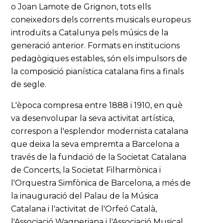
o Joan Lamote de Grignon, tots ells
coneixedors dels corrents musicals europeus
introduïts a Catalunya pels músics de la
generació anterior. Formats en institucions
pedagògiques estables, són els impulsors de
la composició pianística catalana fins a finals
de segle.
L'època compresa entre 1888 i 1910, en què
va desenvolupar la seva activitat artística,
correspon a l'esplendor modernista catalana
que deixa la seva empremta a Barcelona a
través de la fundació de la Societat Catalana
de Concerts, la Societat Filharmònica i
l'Orquestra Simfònica de Barcelona, a més de
la inauguració del Palau de la Música
Catalana i l'activitat de l'Orfeó Català,
l'Associació Wagneriana i l'Associació Musical