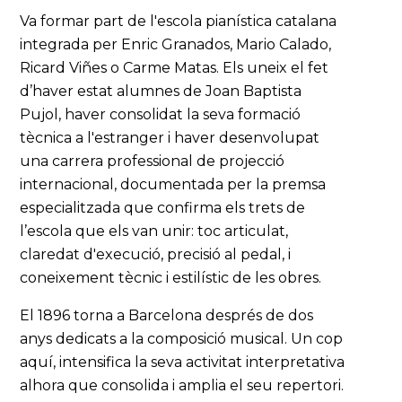
Va formar part de l'escola pianística catalana
integrada per Enric Granados, Mario Calado,
Ricard Viñes o Carme Matas. Els uneix el fet
d’haver estat alumnes de Joan Baptista
Pujol, haver consolidat la seva formació
tècnica a l'estranger i haver desenvolupat
una carrera professional de projecció
internacional, documentada per la premsa
especialitzada que confirma els trets de
l’escola que els van unir: toc articulat,
claredat d'execució, precisió al pedal, i
coneixement tècnic i estilístic de les obres.
El 1896 torna a Barcelona després de dos
anys dedicats a la composició musical. Un cop
aquí, intensifica la seva activitat interpretativa
alhora que consolida i amplia el seu repertori.