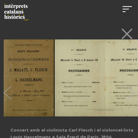
Concert amb el violinista Carl Flesch i el violoncel·lista
Louis Hasselmans a Sala Érard de París, 1894