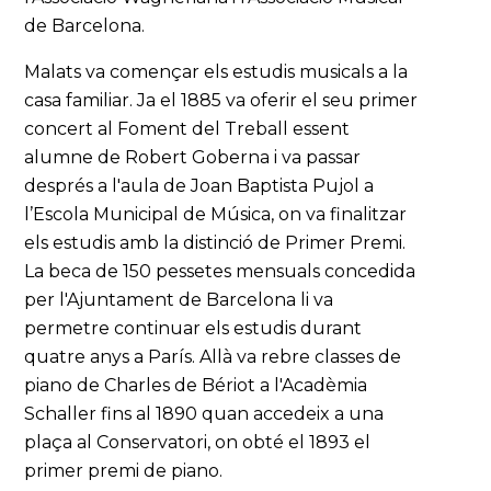
de Barcelona.
Malats va començar els estudis musicals a la
casa familiar. Ja el 1885 va oferir el seu primer
concert al Foment del Treball essent
alumne de Robert Goberna i va passar
després a l'aula de Joan Baptista Pujol a
l’Escola Municipal de Música, on va finalitzar
els estudis amb la distinció de Primer Premi.
La beca de 150 pessetes mensuals concedida
per l'Ajuntament de Barcelona li va
permetre continuar els estudis durant
quatre anys a París. Allà va rebre classes de
piano de Charles de Bériot a l'Acadèmia
Schaller fins al 1890 quan accedeix a una
plaça al Conservatori, on obté el 1893 el
primer premi de piano.