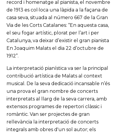
record i homenatge al pianista, el novembre
de 1913 es col·loca una làpida a la façana de
casa seva, situada al número 667 de la Gran
Via de les Corts Catalanes: “En aquesta casa,
el seu fogar artístic, plorat per l’art i per
Catalunya, va deixar d’existir el gran pianista
En Joaquim Malats el dia 22 d’octubre de
1912”.
La interpretació pianística va ser la principal
contribució artística de Malats al context
musical. De la seva dedicació incansable n’és
una prova el gran nombre de concerts
interpretats al llarg de la seva carrera, amb
extensos programes de repertori clàssic i
romàntic. Van ser projectes de gran
rellevància la interpretació de concerts
integrals amb obres d'un sol autor; els