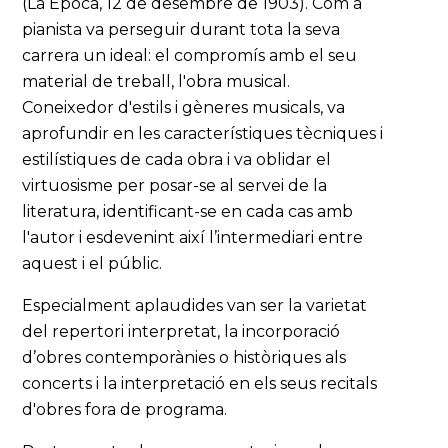
(La Época, 12 de desembre de 1903). Com a
pianista va perseguir durant tota la seva
carrera un ideal: el compromís amb el seu
material de treball, l'obra musical.
Coneixedor d'estils i gèneres musicals, va
aprofundir en les característiques tècniques i
estilístiques de cada obra i va oblidar el
virtuosisme per posar-se al servei de la
literatura, identificant-se en cada cas amb
l'autor i esdevenint així l’intermediari entre
aquest i el públic.
Especialment aplaudides van ser la varietat
del repertori interpretat, la incorporació
d’obres contemporànies o històriques als
concerts i la interpretació en els seus recitals
d'obres fora de programa.