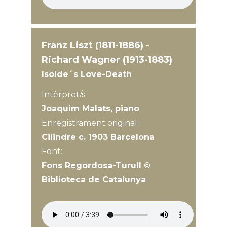
Franz Liszt (1811-1886) -
Richard Wagner (1913-1883)
Isolde´s Love-Death
Intèrpret/s:
Joaquim Malats, piano
Enregistrament original:
Cilindre c. 1903 Barcelona
Font:
Fons Regordosa-Turull ©
Biblioteca de Catalunya