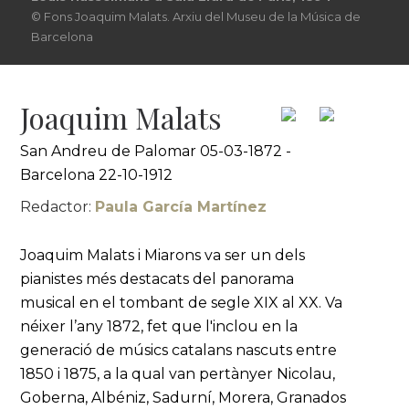
© Fons Joaquim Malats. Arxiu del Museu de la Música de
Barcelona
Joaquim Malats
San Andreu de Palomar 05-03-1872 -
Barcelona 22-10-1912
Redactor:
Paula García Martínez
Joaquim Malats i Miarons va ser un dels
pianistes més destacats del panorama
musical en el tombant de segle XIX al XX. Va
néixer l’any 1872, fet que l'inclou en la
generació de músics catalans nascuts entre
1850 i 1875, a la qual van pertànyer Nicolau,
Goberna, Albéniz, Sadurní, Morera, Granados