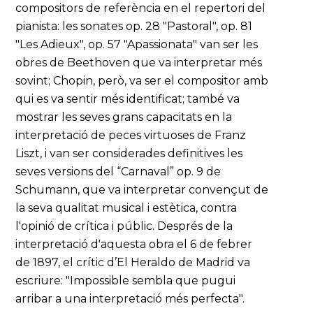
compositors de referència en el repertori del
pianista: les sonates op. 28 "Pastoral", op. 81
"Les Adieux", op. 57 "Apassionata" van ser les
obres de Beethoven que va interpretar més
sovint; Chopin, però, va ser el compositor amb
qui es va sentir més identificat; també va
mostrar les seves grans capacitats en la
interpretació de peces virtuoses de Franz
Liszt, i van ser considerades definitives les
seves versions del “Carnaval” op. 9 de
Schumann, que va interpretar convençut de
la seva qualitat musical i estètica, contra
l'opinió de crítica i públic. Després de la
interpretació d'aquesta obra el 6 de febrer
de 1897, el crític d’El Heraldo de Madrid va
escriure: "Impossible sembla que pugui
arribar a una interpretació més perfecta".