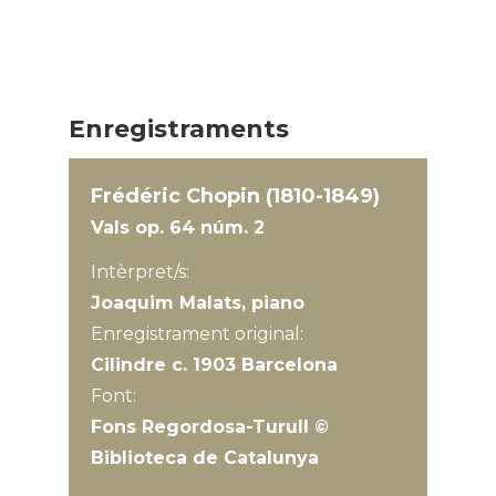
Enregistraments
Frédéric Chopin (1810-1849)
Vals op. 64 núm. 2
Intèrpret/s:
Joaquim Malats, piano
Enregistrament original:
Cilindre c. 1903 Barcelona
Font:
Fons Regordosa-Turull ©
Biblioteca de Catalunya