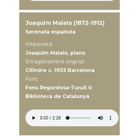
Joaquim Malats (1872-1912)
Serenata española
Intèrpret/s:
Joaquim Malats, piano
Enregistrament original:
Cilindre c. 1903 Barcelona
Font:
Fons Regordosa-Turull ©
Biblioteca de Catalunya