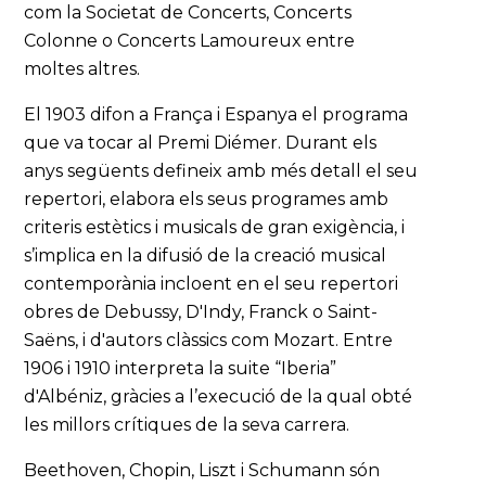
com la Societat de Concerts, Concerts
Colonne o Concerts Lamoureux entre
moltes altres.
El 1903 difon a França i Espanya el programa
que va tocar al Premi Diémer. Durant els
anys següents defineix amb més detall el seu
repertori, elabora els seus programes amb
criteris estètics i musicals de gran exigència, i
s’implica en la difusió de la creació musical
contemporània incloent en el seu repertori
obres de Debussy, D'Indy, Franck o Saint-
Saëns, i d'autors clàssics com Mozart. Entre
1906 i 1910 interpreta la suite “Iberia”
d'Albéniz, gràcies a l’execució de la qual obté
les millors crítiques de la seva carrera.
Beethoven, Chopin, Liszt i Schumann són