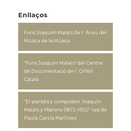
Enllaços
Fons Joaquim Malats de l´Arxiu del
Música de la Música
"Fons Joaquim Malats" del Centre
de Documentació de l´Orfeó
Català
"El pianista y compositor Joaquín
Malats y Miarons (1872-1912)" tesi de
Paula García Martínez