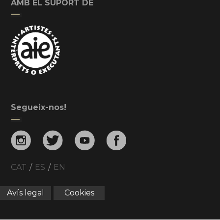
AMB EL SUPORT DE
Segueix-nos!
CAT
/
ES
/
EN
Avís legal
Cookies