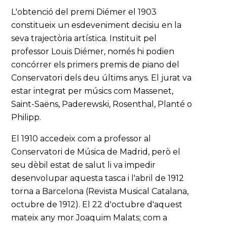
L'obtenció del premi Diémer el 1903
constitueix un esdeveniment decisiu en la
seva trajectòria artística. Instituït pel
professor Louis Diémer, només hi podien
concórrer els primers premis de piano del
Conservatori dels deu últims anys. El jurat va
estar integrat per músics com Massenet,
Saint-Saëns, Paderewski, Rosenthal, Planté o
Philipp.
El 1910 accedeix com a professor al
Conservatori de Música de Madrid, però el
seu dèbil estat de salut li va impedir
desenvolupar aquesta tasca i l'abril de 1912
torna a Barcelona (Revista Musical Catalana,
octubre de 1912). El 22 d'octubre d'aquest
mateix any mor Joaquim Malats; com a