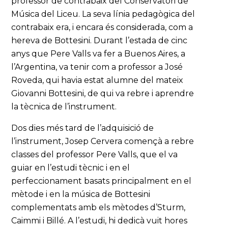
professor de contrabaix del Conservatori de
Música del Liceu. La seva línia pedagògica del
contrabaix era, i encara és considerada, com a
hereva de Bottesini. Durant l’estada de cinc
anys que Pere Valls va fer a Buenos Aires, a
l’Argentina, va tenir com a professor a José
Roveda, qui havia estat alumne del mateix
Giovanni Bottesini, de qui va rebre i aprendre
la tècnica de l’instrument.
Dos dies més tard de l’adquisició de
l’instrument, Josep Cervera començà a rebre
classes del professor Pere Valls, que el va
guiar en l’estudi tècnic i en el
perfeccionament basats principalment en el
mètode i en la música de Bottesini
complementats amb els mètodes d’Sturm,
Caimmi i Billé. A l’estudi, hi dedicà vuit hores