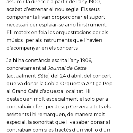
assumir la direcció a partir de l’any 1900,
acabat d’estrenar el nou segle. Els seus
components li van proporcionar el suport
necessari per esplaiar-se amb l’instrument.
Ell mateix en feia les orquestracions per als
músics i per als instruments que l’havien
d’acompanyar en els concerts.
Ja hi ha constància escrita l’any 1906,
concretament al
Journal de Cette
(actualment
Sète
) del 24 d’abril, del concert
que va donar la Cobla-Orquestra Antiga Pep
al Grand Café d’aquesta localitat. Hi
destaquen molt especialment el solo per a
contrabaix ofert per Josep Cervera a tots els
assistents i hi remarquen, de manera molt
especial, la sonoritat que li va saber donar al
contrabaix com si es tractés d’un violí o d’un