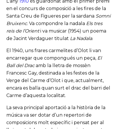
L'any
1910
és guardonat amb el primer premi
en el concurs de composició a les fires de la
Santa Creu de Figueres per la sardana
Somni
Bruixenc
. Va compondre la nadala
Els tres
reis de l’Orient
i va musicar (1954) un poema
de Jacint Verdaguer titulat
La Nadala
.
El 1940, uns frares carmelites d’Olot li van
encarregar que compongués un peça,
El
Ball del Drac
amb la lletra de mossèn
Francesc Gay, destinada a les festes de la
Verge del Carme d’Olot i que, actualment,
encara es balla quan surt el drac del barri del
Carme d’aquesta localitat.
La seva principal aportació a la història de la
música va ser dotar d’un repertori de
composicions molt específic i pensat per al