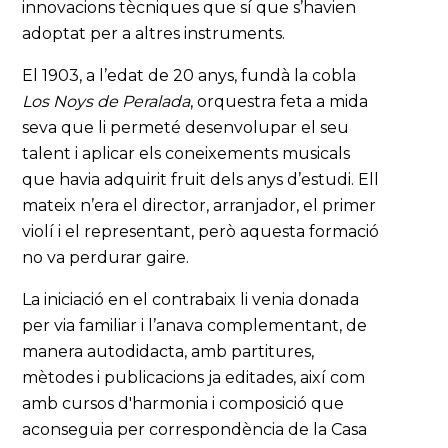
innovacions tècniques que sí que s’havien
adoptat per a altres instruments.
El 1903, a l’edat de 20 anys, fundà la cobla
Los Noys de Peralada
, orquestra feta a mida
seva que li permeté desenvolupar el seu
talent i aplicar els coneixements musicals
que havia adquirit fruit dels anys d’estudi. Ell
mateix n’era el director, arranjador, el primer
violí i el representant, però aquesta formació
no va perdurar gaire.
La iniciació en el contrabaix li venia donada
per via familiar i l’anava complementant, de
manera autodidacta, amb partitures,
mètodes i publicacions ja editades, així com
amb cursos d'harmonia i composició que
aconseguia per correspondència de la Casa