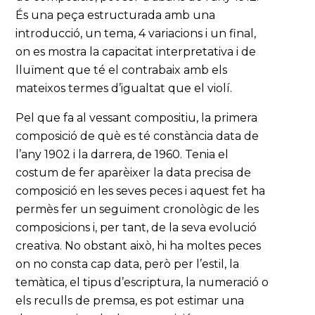
És una peça estructurada amb una
introducció, un tema, 4 variacions i un final,
on es mostra la capacitat interpretativa i de
lluïment que té el contrabaix amb els
mateixos termes d’igualtat que el violí.
Pel que fa al vessant compositiu, la primera
composició de què es té constància data de
l’any 1902 i la darrera, de 1960. Tenia el
costum de fer aparèixer la data precisa de
composició en les seves peces i aquest fet ha
permès fer un seguiment cronològic de les
composicions i, per tant, de la seva evolució
creativa. No obstant això, hi ha moltes peces
on no consta cap data, però per l’estil, la
temàtica, el tipus d’escriptura, la numeració o
els reculls de premsa, es pot estimar una