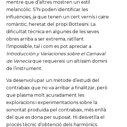
mentre que d’altres mostren un estil
melancòlic. S’hi poden identificar les
influències, ja que tenen un cert vernís i caire
romàntic, heretat del propi Bottesini. La
dificultat tècnica en algunes de les seves
obres arriba a ser extrema, ratllant
l’impossible, tal i com es pot apreciar a
Introducción y Variaciones sobre el Carnaval
de Venecia
que requereix un altíssim domini
de l’instrument.
Va desenvolupar un mètode d’estudi del
contrabaix que no va arribar a finalitzar, però
que plasma molt acuradament les
exploracions i experimentacions sobre la
sonoritat produïda pel contrabaix, més enllà
del que es dona per suposat. Hi desvetlla el
procés tècnic d’obtenció dels harmònics