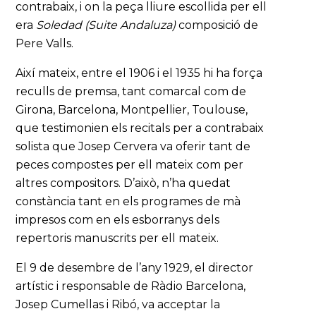
contrabaix, i on la peça lliure escollida per ell
era
Soledad (Suite Andaluza)
composició de
Pere Valls.
Així mateix, entre el 1906 i el 1935 hi ha força
reculls de premsa, tant comarcal com de
Girona, Barcelona, Montpellier, Toulouse,
que testimonien els recitals per a contrabaix
solista que Josep Cervera va oferir tant de
peces compostes per ell mateix com per
altres compositors. D’això, n’ha quedat
constància tant en els programes de mà
impresos com en els esborranys dels
repertoris manuscrits per ell mateix.
El 9 de desembre de l’any 1929, el director
artístic i responsable de Ràdio Barcelona,
Josep Cumellas i Ribó, va acceptar la