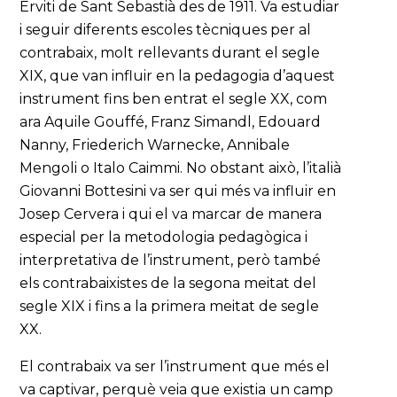
Erviti de Sant Sebastià des de 1911. Va estudiar
i seguir diferents escoles tècniques per al
contrabaix, molt rellevants durant el segle
XIX, que van influir en la pedagogia d’aquest
instrument fins ben entrat el segle XX, com
ara Aquile Gouffé, Franz Simandl, Edouard
Nanny, Friederich Warnecke, Annibale
Mengoli o Italo Caimmi. No obstant això, l’italià
Giovanni Bottesini va ser qui més va influir en
Josep Cervera i qui el va marcar de manera
especial per la metodologia pedagògica i
interpretativa de l’instrument, però també
els contrabaixistes de la segona meitat del
segle XIX i fins a la primera meitat de segle
XX.
El contrabaix va ser l’instrument que més el
va captivar, perquè veia que existia un camp