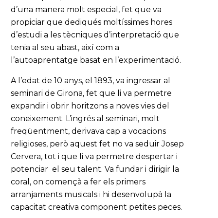
d’una manera molt especial, fet que va
propiciar que dediqués moltíssimes hores
d’estudi a les tècniques d’interpretació que
tenia al seu abast, així com a
l’autoaprentatge basat en l’experimentació.
A l’edat de 10 anys, el 1893, va ingressar al
seminari de Girona, fet que li va permetre
expandir i obrir horitzons a noves vies del
coneixement. L’ingrés al seminari, molt
freqüentment, derivava cap a vocacions
religioses, però aquest fet no va seduir Josep
Cervera, tot i que li va permetre despertar i
potenciar el seu talent. Va fundar i dirigir la
coral, on començà a fer els primers
arranjaments musicals i hi desenvolupà la
capacitat creativa component petites peces.