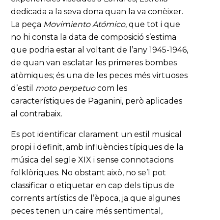
dedicada a la seva dona quan la va conèixer.
La peça
Movimiento Atómico
, que tot i que
no hi consta la data de composició s’estima
que podria estar al voltant de l’any 1945-1946,
de quan van esclatar les primeres bombes
atòmiques; és una de les peces més virtuoses
d’estil
moto perpetuo
com les
característiques de Paganini, però aplicades
al contrabaix.
Es pot identificar clarament un estil musical
propi i definit, amb influències típiques de la
música del segle XIX i sense connotacions
folklòriques. No obstant això, no se’l pot
classificar o etiquetar en cap dels tipus de
corrents artístics de l’època, ja que algunes
peces tenen un caire més sentimental,