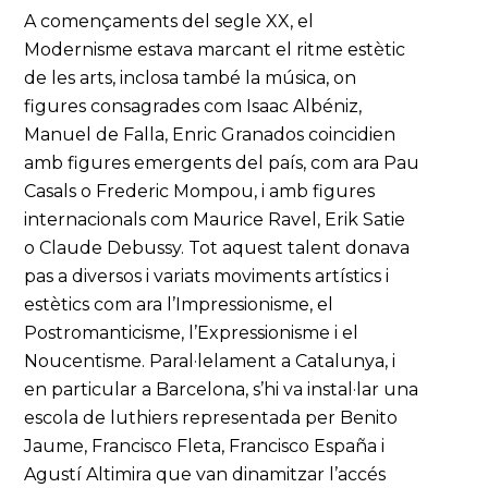
A començaments del segle XX, el
Modernisme estava marcant el ritme estètic
de les arts, inclosa també la música, on
figures consagrades com Isaac Albéniz,
Manuel de Falla, Enric Granados coincidien
amb figures emergents del país, com ara Pau
Casals o Frederic Mompou, i amb figures
internacionals com Maurice Ravel, Erik Satie
o Claude Debussy. Tot aquest talent donava
pas a diversos i variats moviments artístics i
estètics com ara l’Impressionisme, el
Postromanticisme, l’Expressionisme i el
Noucentisme. Paral·lelament a Catalunya, i
en particular a Barcelona, s’hi va instal·lar una
escola de luthiers representada per Benito
Jaume, Francisco Fleta, Francisco España i
Agustí Altimira que van dinamitzar l’accés