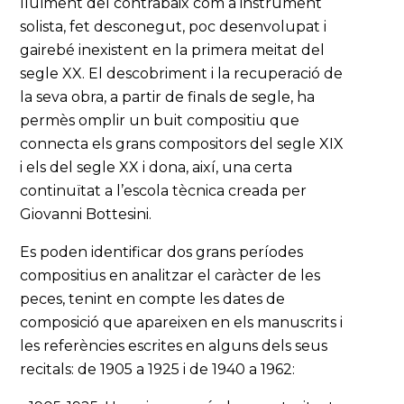
lluïment del contrabaix com a instrument
solista, fet desconegut, poc desenvolupat i
gairebé inexistent en la primera meitat del
segle XX. El descobriment i la recuperació de
la seva obra, a partir de finals de segle, ha
permès omplir un buit compositiu que
connecta els grans compositors del segle XIX
i els del segle XX i dona, així, una certa
continuïtat a l’escola tècnica creada per
Giovanni Bottesini.
Es poden identificar dos grans períodes
compositius en analitzar el caràcter de les
peces, tenint en compte les dates de
composició que apareixen en els manuscrits i
les referències escrites en alguns dels seus
recitals: de 1905 a 1925 i de 1940 a 1962: