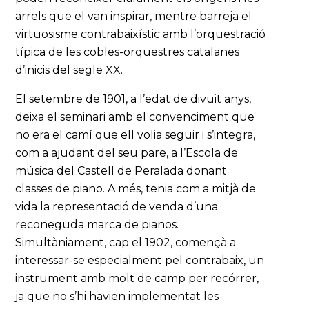
arrels que el van inspirar, mentre barreja el
virtuosisme contrabaixístic amb l’orquestració
típica de les cobles-orquestres catalanes
d’inicis del segle XX.
El setembre de 1901, a l’edat de divuit anys,
deixa el seminari amb el convenciment que
no era el camí que ell volia seguir i s’integra,
com a ajudant del seu pare, a l’Escola de
música del Castell de Peralada donant
classes de piano. A més, tenia com a mitjà de
vida la representació de venda d’una
reconeguda marca de pianos.
Simultàniament, cap el 1902, començà a
interessar-se especialment pel contrabaix, un
instrument amb molt de camp per recórrer,
ja que no s’hi havien implementat les