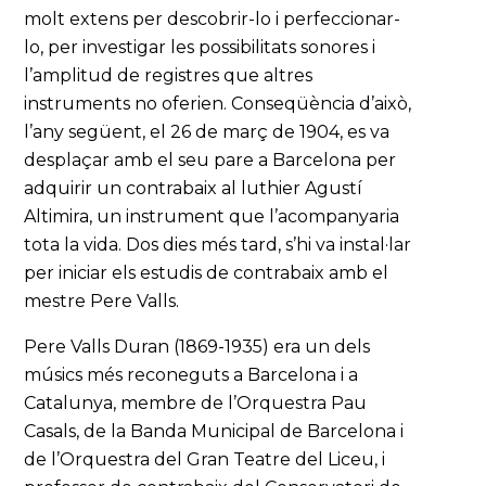
molt extens per descobrir-lo i perfeccionar-
lo, per investigar les possibilitats sonores i
l’amplitud de registres que altres
instruments no oferien. Conseqüència d’això,
l’any següent, el 26 de març de 1904, es va
desplaçar amb el seu pare a Barcelona per
adquirir un contrabaix al luthier Agustí
Altimira, un instrument que l’acompanyaria
tota la vida. Dos dies més tard, s’hi va instal·lar
per iniciar els estudis de contrabaix amb el
mestre Pere Valls.
Pere Valls Duran (1869-1935) era un dels
músics més reconeguts a Barcelona i a
Catalunya, membre de l’Orquestra Pau
Casals, de la Banda Municipal de Barcelona i
de l’Orquestra del Gran Teatre del Liceu, i