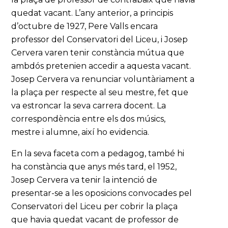
quedat vacant. L’any anterior, a principis
d’octubre de 1927, Pere Valls encara
professor del Conservatori del Liceu, i Josep
Cervera varen tenir constància mútua que
ambdós pretenien accedir a aquesta vacant.
Josep Cervera va renunciar voluntàriament a
la plaça per respecte al seu mestre, fet que
va estroncar la seva carrera docent. La
correspondència entre els dos músics,
mestre i alumne, així ho evidencia.
En la seva faceta com a pedagog, també hi
ha constància que anys més tard, el 1952,
Josep Cervera va tenir la intenció de
presentar-se a les oposicions convocades pel
Conservatori del Liceu per cobrir la plaça
que havia quedat vacant de professor de