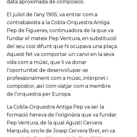
data aproximada de composició.
El juliol de l’any 1905, va entrar com a
contrabaixista a la Cobla-Orquestra Antiga
Pep de Figueres, continuadora de la que va
fundar el mateix Pep Ventura, en substitució
del seu cosí difunt que hi ocupava una plaça.
Aquest fet va comportar un canvi en la seva
vida com a músic, que li va donar
l’oportunitat de desenvolupar-se
professionalment com a músic, intèrpret i
compositor, així com viatjar com a membre
de l’orquestra per Europa.
La Cobla-Orquestra Antiga Pep va ser la
formació hereva de l’originària que va fundar
Pep Ventura, de la qual Agustí Cervera
Marquès, oncle de Josep Cervera Bret, en va