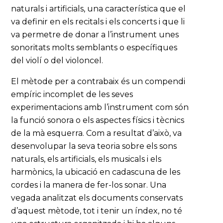
naturals i artificials, una característica que el
va definir en els recitals i els concerts i que li
va permetre de donar a l’instrument unes
sonoritats molts semblants o específiques
del violí o del violoncel.
El mètode per a contrabaix és un compendi
empíric incomplet de les seves
experimentacions amb l’instrument com són
la funció sonora o els aspectes físics i tècnics
de la mà esquerra. Com a resultat d’això, va
desenvolupar la seva teoria sobre els sons
naturals, els artificials, els musicals i els
harmònics, la ubicació en cadascuna de les
cordes i la manera de fer-los sonar. Una
vegada analitzat els documents conservats
d’aquest mètode, tot i tenir un índex, no té