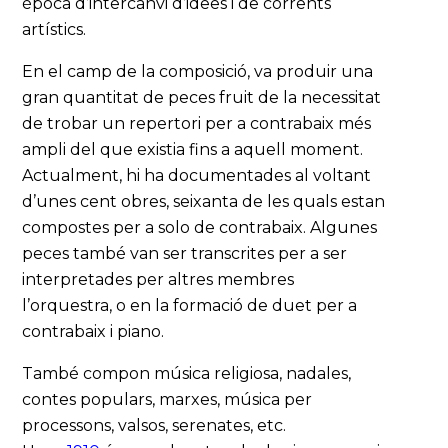
època d’intercanvi d’idees i de corrents
artístics.
En el camp de la composició, va produir una
gran quantitat de peces fruit de la necessitat
de trobar un repertori per a contrabaix més
ampli del que existia fins a aquell moment.
Actualment, hi ha documentades al voltant
d’unes cent obres, seixanta de les quals estan
compostes per a solo de contrabaix. Algunes
peces també van ser transcrites per a ser
interpretades per altres membres
l’orquestra, o en la formació de duet per a
contrabaix i piano.
També compon música religiosa, nadales,
contes populars, marxes, música per
processons, valsos, serenates, etc.