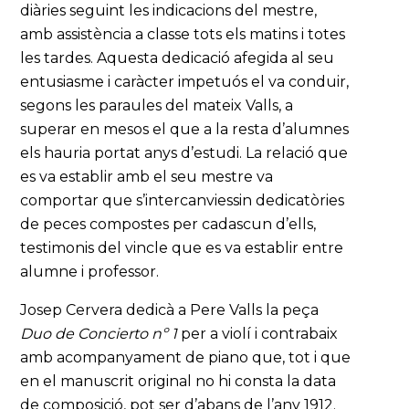
diàries seguint les indicacions del mestre,
amb assistència a classe tots els matins i totes
les tardes. Aquesta dedicació afegida al seu
entusiasme i caràcter impetuós el va conduir,
segons les paraules del mateix Valls, a
superar en mesos el que a la resta d’alumnes
els hauria portat anys d’estudi. La relació que
es va establir amb el seu mestre va
comportar que s’intercanviessin dedicatòries
de peces compostes per cadascun d’ells,
testimonis del vincle que es va establir entre
alumne i professor.
Josep Cervera dedicà a Pere Valls la peça
Duo de Concierto n
º 1
per a violí i contrabaix
amb acompanyament de piano que, tot i que
en el manuscrit original no hi consta la data
de composició, pot ser d’abans de l’any 1912.