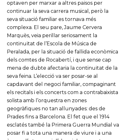
optaven per marxar a altres països per
continuar la seva carrera musical, però la
seva situació familiar es tornava més
complexa. El seu pare, Jaume Cervera
Marquès, veia perillar seriosament la
continuïtat de l’Escola de Música de
Peralada, per la situació de fallida econòmica
dels comtes de Rocabertí, i que sense cap
mena de dubte afectaria la continuïtat de la
seva feina. L’elecció va ser posar-se al
capdavant del negoci familiar, compaginant
els recitals i els concerts com a contrabaixista
solista amb l’orquestra en zones
geogràfiques no tan allunyades: des de
Prades fins a Barcelona. El fet que el 1914
esclatés també la Primera Guerra Mundial va
posar fi a tota una manera de viure i a una