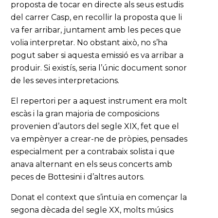
proposta de tocar en directe als seus estudis
del carrer Casp, en recollir la proposta que li
va fer arribar, juntament amb les peces que
volia interpretar. No obstant això, no s’ha
pogut saber si aquesta emissió es va arribar a
produir. Si existís, seria l’únic document sonor
de les seves interpretacions.
El repertori per a aquest instrument era molt
escàs i la gran majoria de composicions
provenien d’autors del segle XIX, fet que el
va empènyer a crear-ne de pròpies, pensades
especialment per a contrabaix solista i que
anava alternant en els seus concerts amb
peces de Bottesini i d’altres autors.
Donat el context que s’intuïa en començar la
segona dècada del segle XX, molts músics