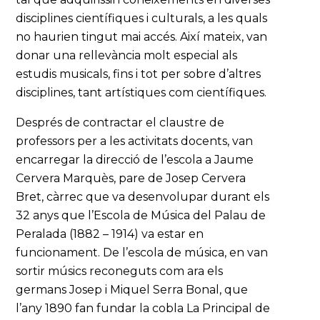
disciplines científiques i culturals, a les quals
no haurien tingut mai accés. Així mateix, van
donar una rellevància molt especial als
estudis musicals, fins i tot per sobre d’altres
disciplines, tant artístiques com científiques.
Després de contractar el claustre de
professors per a les activitats docents, van
encarregar la direcció de l’escola a Jaume
Cervera Marquès, pare de Josep Cervera
Bret, càrrec que va desenvolupar durant els
32 anys que l’Escola de Música del Palau de
Peralada (1882 – 1914) va estar en
funcionament. De l’escola de música, en van
sortir músics reconeguts com ara els
germans Josep i Miquel Serra Bonal, que
l’any 1890 fan fundar la cobla La Principal de