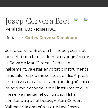
Josep Cervera Bret
Peralada 1883 - Roses 1969
Redactor:
Carles Cervera Rucabado
Josep Cervera Bret era fill, nebot, cosí, net i
besnet d’una família de músics originària de
la Selva de Mar (Girona). Ja des del
naixement, va estar envoltat d’instruments
musicals i respirà música tot del dia. Aquest
entorn va acabar facilitant que tingués una
relació molt especial amb l’instrument que
més el va marcar: el contrabaix. Hi ha
constància que el besavi, Antoni Cervera
Vallmajor, ja era músic i que l’avi, Josep