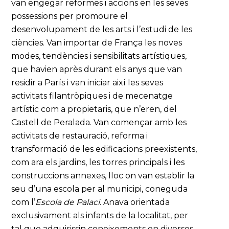
van engegar reformes i accions en les seves
possessions per promoure el
desenvolupament de les arts i l’estudi de les
ciències. Van importar de França les noves
modes, tendències i sensibilitats artístiques,
que havien après durant els anys que van
residir a París i van iniciar així les seves
activitats filantròpiques i de mecenatge
artístic com a propietaris, que n’eren, del
Castell de Peralada. Van començar amb les
activitats de restauració, reforma i
transformació de les edificacions preexistents,
com ara els jardins, les torres principals i les
construccions annexes, lloc on van establir la
seu d’una escola per al municipi, coneguda
com l’
Escola de Palaci
. Anava orientada
exclusivament als infants de la localitat, per
tal que adquirissin coneixements en diverses