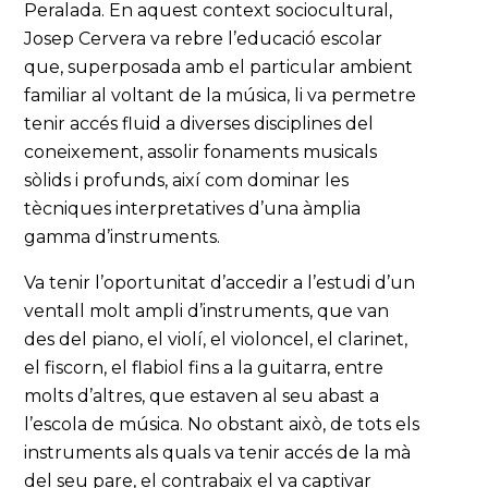
Peralada. En aquest context sociocultural,
Josep Cervera va rebre l’educació escolar
que, superposada amb el particular ambient
familiar al voltant de la música, li va permetre
tenir accés fluid a diverses disciplines del
coneixement, assolir fonaments musicals
sòlids i profunds, així com dominar les
tècniques interpretatives d’una àmplia
gamma d’instruments.
Va tenir l’oportunitat d’accedir a l’estudi d’un
ventall molt ampli d’instruments, que van
des del piano, el violí, el violoncel, el clarinet,
el fiscorn, el flabiol fins a la guitarra, entre
molts d’altres, que estaven al seu abast a
l’escola de música. No obstant això, de tots els
instruments als quals va tenir accés de la mà
del seu pare, el contrabaix el va captivar