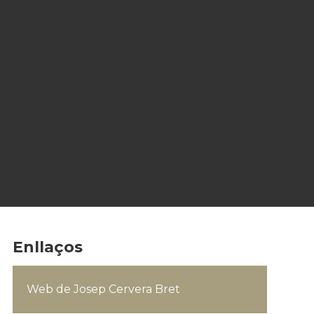
Enllaços
Web de Josep Cervera Bret