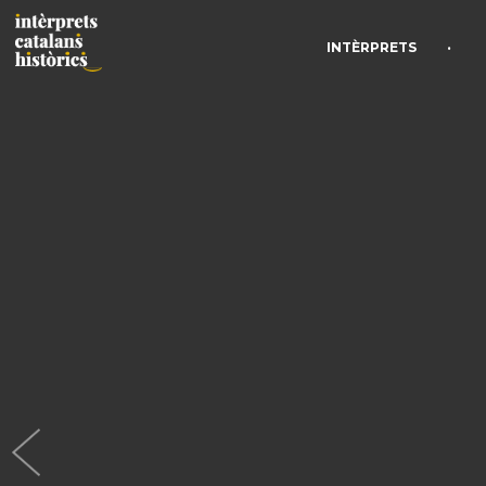
•
INTÈRPRETS