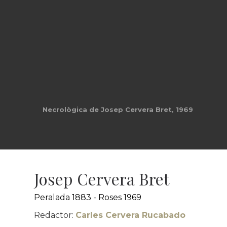
Josep Cervera tocant el contrabaix
© Familia Cervera
Josep Cervera Bret
Peralada 1883 - Roses 1969
Redactor:
Carles Cervera Rucabado