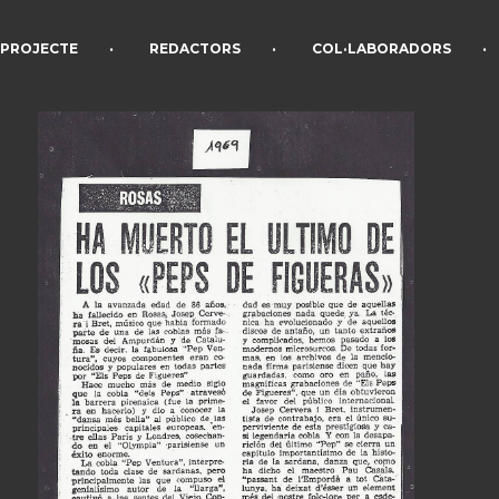
•
•
•
PROJECTE
REDACTORS
COL·LABORADORS