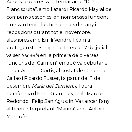
Aquesta obra es va alternar amb “Doña
Francisquita”, amb Lázaro i Ricardo Mayral de
companys escènics, en nombroses funcions
que van tenir lloc fins a finals de juny i
reposicions durant tot el novembre,
aleshores amb Emili Vendrell com a
protagonista. Sempre al Liceu, el 7 de juliol
va ser
Micaela
en la primera de diverses
funcions de “Carmen” en què va debutar el
tenor Antonio Cortis, al costat de Conchita
Callao i Ricardo Fuster, i a partir de l’1 de
desembre
María del Carmen
, a l’obra
homònima d’Enric Granados, amb Marcos
Redondo i Felip San Agustín. Va tancar l’any
al Liceu interpretant “Marina” amb Antoni
Marquès.