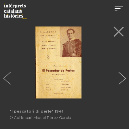
"I pescatori di perle" 1941
© Col·lecció Miquel Pérez García