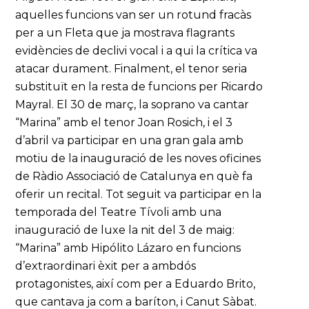
aquelles funcions van ser un rotund fracàs
per a un Fleta que ja mostrava flagrants
evidències de declivi vocal i a qui la crítica va
atacar durament. Finalment, el tenor seria
substituït en la resta de funcions per Ricardo
Mayral. El 30 de març, la soprano va cantar
“Marina” amb el tenor Joan Rosich, i el 3
d’abril va participar en una gran gala amb
motiu de la inauguració de les noves oficines
de Ràdio Associació de Catalunya en què fa
oferir un recital. Tot seguit va participar en la
temporada del Teatre Tívoli amb una
inauguració de luxe la nit del 3 de maig:
“Marina” amb Hipólito Lázaro en funcions
d’extraordinari èxit per a ambdós
protagonistes, així com per a Eduardo Brito,
que cantava ja com a baríton, i Canut Sàbat.