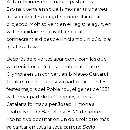
Antoni Biarnès en funcions posteriors.
Espinalt tenia en aquells moments una veu
de soprano lleugera, de timbre clar i fàcil
projecció. Molt solvent en el registre agut, en
va fer ràpidament cavall de batalla,
connectant així des de l’inici amb un públic al
qual exaltava.
Després de diverses aparicions, com les que
van tenir lloc el 4 de setembre al Teatre
Olympia en un concert amb Mateo Guitart i
Cecilia Gubert o a la seva participació en les
festes majors del Poblenou, el gener de 1931
va formar part de la Companyia Lírica
Catalana formada per Josep Llimona al
Teatre Nou de Barcelona. El 22 de febrer
Espinalt va debutar en un dels rols que més
va cantar en tota la seva carrera:
Doña