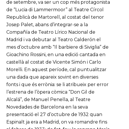
de setembre, va ser un cop més protagonista
de “Lucia di Lammermoor” al Teatre Círcol
Republicà de Martorell, al costat del tenor
Josep Palet, abans d’integrar-se a la
Compañía de Teatro Lírico Nacional de
Madrid i va debutar al Teatro Calderón el
mes d’octubre amb “Il barbiere di Siviglia” de
Gioachino Rossini, en una edició cantada en
castellà al costat de Vicente Simón i Carlo
Morelli. En aquest període, cal puntualitzar
una dada que apareix sovint en diverses
fonts i que és errònia: se li atribueix per error
l’estrena de l’òpera còmica “Don Gil de
Alcalá”, de Manuel Penella, al Teatre
Novedades de Barcelona en la seva
presentació el 27 d’octubre de 1932 quan
Espinalt ja era a Madrid, on va romandre fins