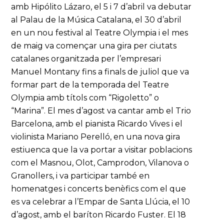
amb Hipólito Lázaro, el 5 i 7 d’abril va debutar
al Palau de la Música Catalana, el 30 d’abril
en un nou festival al Teatre Olympia i el mes
de maig va començar una gira per ciutats
catalanes organitzada per l’empresari
Manuel Montany fins a finals de juliol que va
formar part de la temporada del Teatre
Olympia amb títols com “Rigoletto” o
“Marina”. El mes d’agost va cantar amb el Trio
Barcelona, amb el pianista Ricardo Vives i el
violinista Mariano Perelló, en una nova gira
estiuenca que la va portar a visitar poblacions
com el Masnou, Olot, Camprodon, Vilanova o
Granollers, i va participar també en
homenatges i concerts benèfics com el que
es va celebrar a l’Empar de Santa Llúcia, el 10
d’agost, amb el baríton Ricardo Fuster. El 18