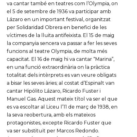
va cantar també en teatres com l’Olympia, on
el 5 de setembre de 1936 va participar amb
Lázaro en un important festival, organitzat
per Solidaridad Obrera en benefici de les
víctimes de la lluita antifeixista. El 15 de maig
la companyia sencera va passar a fer les seves
funcions al teatre Olympia, de molta més
capacitat. El 16 de maig hi va cantar “Marina”,
en una funció extraordinària on la pràctica
totalitat dels intèrprets es van veure obligats
a bisar les seves àries; al costat d’Espinalt van
cantar Hipólito Lázaro, Ricardo Fuster i
Manuel Gas. Aquest mateix títol va ser el que
es va escoltar al Liceu l’11 de març de 1938, en
la seva reobertura, amb els mateixos
protagonistes, excepte Ricardo Fuster que
va ser substituït per Marcos Redondo.