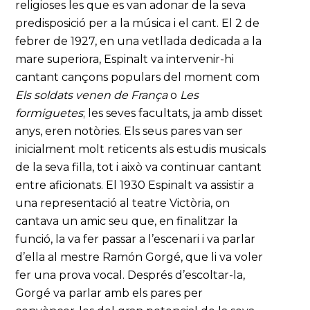
religioses les que es van adonar de la seva
predisposició per a la música i el cant. El 2 de
febrer de 1927, en una vetllada dedicada a la
mare superiora, Espinalt va intervenir-hi
cantant cançons populars del moment com
Els soldats venen de França
o
Les
formiguetes
; les seves facultats, ja amb disset
anys, eren notòries. Els seus pares van ser
inicialment molt reticents als estudis musicals
de la seva filla, tot i això va continuar cantant
entre aficionats. El 1930 Espinalt va assistir a
una representació al teatre Victòria, on
cantava un amic seu que, en finalitzar la
funció, la va fer passar a l’escenari i va parlar
d’ella al mestre Ramón Gorgé, que li va voler
fer una prova vocal. Després d’escoltar-la,
Gorgé va parlar amb els pares per