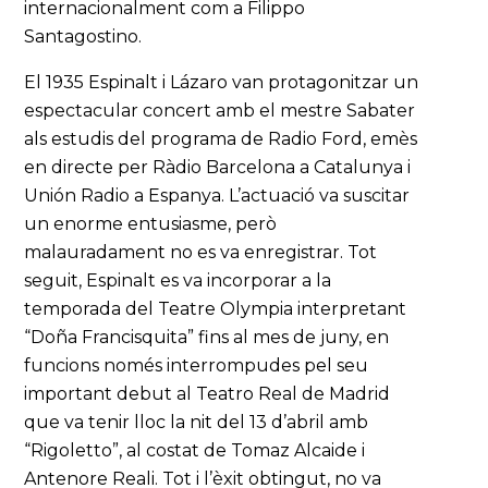
internacionalment com a Filippo
Santagostino.
El 1935 Espinalt i Lázaro van protagonitzar un
espectacular concert amb el mestre Sabater
als estudis del programa de Radio Ford, emès
en directe per Ràdio Barcelona a Catalunya i
Unión Radio a Espanya. L’actuació va suscitar
un enorme entusiasme, però
malauradament no es va enregistrar. Tot
seguit, Espinalt es va incorporar a la
temporada del Teatre Olympia interpretant
“Doña Francisquita” fins al mes de juny, en
funcions només interrompudes pel seu
important debut al Teatro Real de Madrid
que va tenir lloc la nit del 13 d’abril amb
“Rigoletto”, al costat de Tomaz Alcaide i
Antenore Reali. Tot i l’èxit obtingut, no va