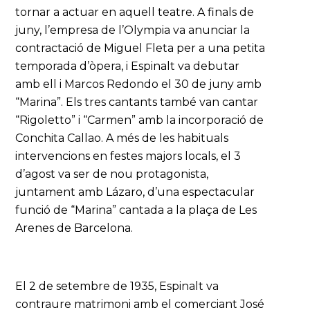
tornar a actuar en aquell teatre. A finals de
juny, l’empresa de l’Olympia va anunciar la
contractació de Miguel Fleta per a una petita
temporada d’òpera, i Espinalt va debutar
amb ell i Marcos Redondo el 30 de juny amb
“Marina”. Els tres cantants també van cantar
“Rigoletto” i “Carmen” amb la incorporació de
Conchita Callao. A més de les habituals
intervencions en festes majors locals, el 3
d’agost va ser de nou protagonista,
juntament amb Lázaro, d’una espectacular
funció de “Marina” cantada a la plaça de Les
Arenes de Barcelona.
El 2 de setembre de 1935, Espinalt va
contraure matrimoni amb el comerciant José