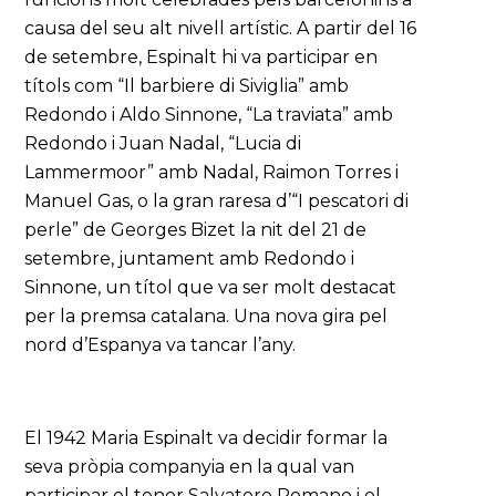
causa del seu alt nivell artístic. A partir del 16
de setembre, Espinalt hi va participar en
títols com “Il barbiere di Siviglia” amb
Redondo i Aldo Sinnone, “La traviata” amb
Redondo i Juan Nadal, “Lucia di
Lammermoor” amb Nadal, Raimon Torres i
Manuel Gas, o la gran raresa d’“I pescatori di
perle” de Georges Bizet la nit del 21 de
setembre, juntament amb Redondo i
Sinnone, un títol que va ser molt destacat
per la premsa catalana. Una nova gira pel
nord d’Espanya va tancar l’any.
El 1942 Maria Espinalt va decidir formar la
seva pròpia companyia en la qual van
participar el tenor Salvatore Romano i el