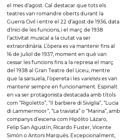
el mes d’agost. Cal destacar que tots els
teatres van romandre oberts durant la
Guerra Civil i entre el 22 d’agost de 1936, data
d’inici de les funcions, i el març de 1938
l’activitat musical a la ciutat va ser
extraordinària. L’òpera es va mantenir fins al
16 de juliol de 1937, moment en què van
cessar les funcions fins a la represa el març
del 1938 al Gran Teatre del Liceu, mentre
que la sarsuela, l’opereta i les
variétés
es van
mantenir sempre en funcionament. Espinalt
en va ser protagonista destacada amb títols
com “Rigoletto”, “Il barbiere di Siviglia”, “Lucia
di Lammermoor”, “La traviata” o “Marina”, amb
companys d’escena com Hipólito Lázaro,
Felip San Agustín, Ricardo Fuster, Vicente
Simón o Antoni Marquès. Excepcionalment,