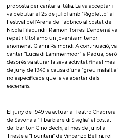
proposta per cantar a Itàlia. La va acceptar i
va debutar el 25 de juliol amb “Rigoletto” al
Festival dell’Arena de Fabbrico al costat de
Nicola Filacuridi i Raimon Torres. L’endemà va
repetir títol amb un joveníssim tenor
anomenat Gianni Raimondi. A continuació, va
cantar “Lucia di Lammermoor” a Pàdua, però
després va aturar la seva activitat fins al mes
de juny de 1949 a causa d’una “greu malaltia”
no especificada que la va apartar dels
escenaris.
El juny de 1949 va actuar al Teatro Chabrera
de Savona a “Il barbiere di Siviglia” al costat
del baríton Gino Bechi, el mes de juliol a
Trieste a “I puritani” de Vincenzo Bellini, rol