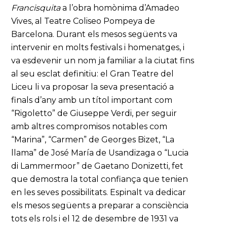
Francisquita
a l’obra homònima d’Amadeo
Vives, al Teatre Coliseo Pompeya de
Barcelona. Durant els mesos següents va
intervenir en molts festivals i homenatges, i
va esdevenir un nom ja familiar a la ciutat fins
al seu esclat definitiu: el Gran Teatre del
Liceu li va proposar la seva presentació a
finals d’any amb un títol important com
“Rigoletto” de Giuseppe Verdi, per seguir
amb altres compromisos notables com
“Marina”, “Carmen” de Georges Bizet, “La
llama” de José María de Usandizaga o “Lucia
di Lammermoor” de Gaetano Donizetti, fet
que demostra la total confiança que tenien
en les seves possibilitats. Espinalt va dedicar
els mesos següents a preparar a consciència
tots els rols i el 12 de desembre de 1931 va