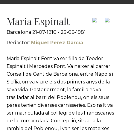
Maria Espinalt
Barcelona 21-07-1910 - 25-06-1981
Redactor:
Miquel Pérez García
Maria Espinalt Font va ser filla de Teodor
Espinalt i Mercedes Font. Va néixer al carrer
Consell de Cent de Barcelona, entre Nàpols i
Sicília, on va viure els dos primers anys de la
seva vida. Posteriorment, la família es va
traslladar al barri del Poblenou, on els seus
pares tenien diverses carnisseries. Espinalt va
ser matriculada al col·legi de les Franciscanes
de la Immaculada Concepció, situat a la
rambla del Poblenou, i van ser les mateixes