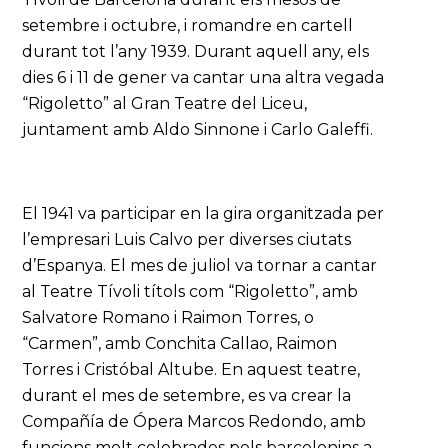
setembre i octubre, i romandre en cartell
durant tot l’any 1939. Durant aquell any, els
dies 6 i 11 de gener va cantar una altra vegada
“Rigoletto” al Gran Teatre del Liceu,
juntament amb Aldo Sinnone i Carlo Galeffi.
El 1941 va participar en la gira organitzada per
l’empresari Luis Calvo per diverses ciutats
d’Espanya. El mes de juliol va tornar a cantar
al Teatre Tívoli títols com “Rigoletto”, amb
Salvatore Romano i Raimon Torres, o
“Carmen”, amb Conchita Callao, Raimon
Torres i Cristóbal Altube. En aquest teatre,
durant el mes de setembre, es va crear la
Compañía de Ópera Marcos Redondo, amb
funcions molt celebrades pels barcelonins a