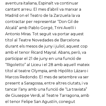
aventura italiana, Espinalt va continuar
cantant arreu. El mes d’abril va marxar a
Madrid on el Teatro de la Zarzuela la va
contractar per representar “Don Gil de
Alcalá” amb Pablo Gorgé, Trini Avellí i
Antonio Miras. Tot seguit va portar aquest
títol al Teatre Novedades de Barcelona
durant els mesos de juny i juliol, aquest cop
amb el tenor Ricard Mayral. Abans, però, va
participar el 21 de juny en una funció de
“Rigoletto” al Liceu i el 28 amb aquell mateix
títol al teatre Olympia, amb Hipólito Lázaro i
Marcos Redondo. El mes de setembre va ser
present a Saragossa, entre altres ciutats, i va
tancar l’any amb una funció de “La traviata”
de Giuseppe Verdi, al Teatre Tarragona, amb
el tenor Felipe San Agustín, conegut