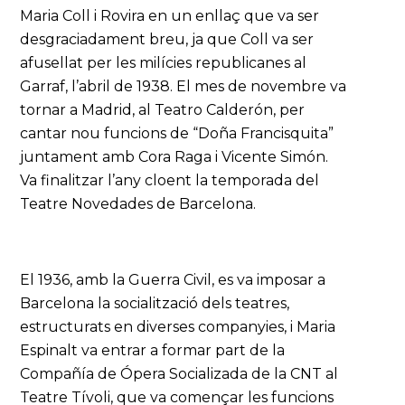
Maria Coll i Rovira en un enllaç que va ser
desgraciadament breu, ja que Coll va ser
afusellat per les milícies republicanes al
Garraf, l’abril de 1938. El mes de novembre va
tornar a Madrid, al Teatro Calderón, per
cantar nou funcions de “Doña Francisquita”
juntament amb Cora Raga i Vicente Simón.
Va finalitzar l’any cloent la temporada del
Teatre Novedades de Barcelona.
El 1936, amb la Guerra Civil, es va imposar a
Barcelona la socialització dels teatres,
estructurats en diverses companyies, i Maria
Espinalt va entrar a formar part de la
Compañía de Ópera Socializada de la CNT al
Teatre Tívoli, que va començar les funcions