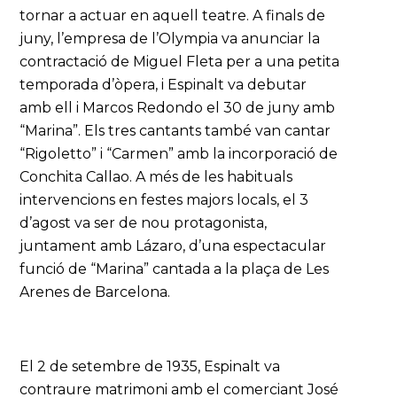
tornar a actuar en aquell teatre. A finals de
juny, l’empresa de l’Olympia va anunciar la
contractació de Miguel Fleta per a una petita
temporada d’òpera, i Espinalt va debutar
amb ell i Marcos Redondo el 30 de juny amb
“Marina”. Els tres cantants també van cantar
“Rigoletto” i “Carmen” amb la incorporació de
Conchita Callao. A més de les habituals
intervencions en festes majors locals, el 3
d’agost va ser de nou protagonista,
juntament amb Lázaro, d’una espectacular
funció de “Marina” cantada a la plaça de Les
Arenes de Barcelona.
El 2 de setembre de 1935, Espinalt va
contraure matrimoni amb el comerciant José