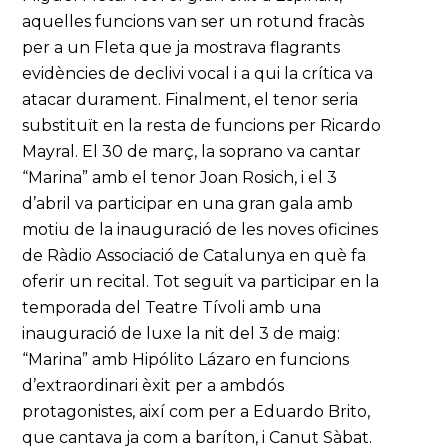
aquelles funcions van ser un rotund fracàs
per a un Fleta que ja mostrava flagrants
evidències de declivi vocal i a qui la crítica va
atacar durament. Finalment, el tenor seria
substituït en la resta de funcions per Ricardo
Mayral. El 30 de març, la soprano va cantar
“Marina” amb el tenor Joan Rosich, i el 3
d’abril va participar en una gran gala amb
motiu de la inauguració de les noves oficines
de Ràdio Associació de Catalunya en què fa
oferir un recital. Tot seguit va participar en la
temporada del Teatre Tívoli amb una
inauguració de luxe la nit del 3 de maig:
“Marina” amb Hipólito Lázaro en funcions
d’extraordinari èxit per a ambdós
protagonistes, així com per a Eduardo Brito,
que cantava ja com a baríton, i Canut Sàbat.