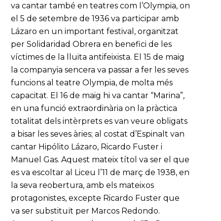
va cantar també en teatres com l’Olympia, on
el 5 de setembre de 1936 va participar amb
Lázaro en un important festival, organitzat
per Solidaridad Obrera en benefici de les
víctimes de la lluita antifeixista. El 15 de maig
la companyia sencera va passar a fer les seves
funcions al teatre Olympia, de molta més
capacitat. El 16 de maig hi va cantar “Marina”,
en una funció extraordinària on la pràctica
totalitat dels intèrprets es van veure obligats
a bisar les seves àries; al costat d’Espinalt van
cantar Hipólito Lázaro, Ricardo Fuster i
Manuel Gas. Aquest mateix títol va ser el que
es va escoltar al Liceu l’11 de març de 1938, en
la seva reobertura, amb els mateixos
protagonistes, excepte Ricardo Fuster que
va ser substituït per Marcos Redondo.