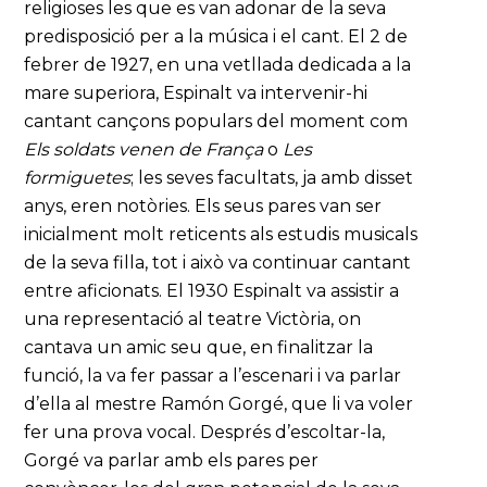
religioses les que es van adonar de la seva
predisposició per a la música i el cant. El 2 de
febrer de 1927, en una vetllada dedicada a la
mare superiora, Espinalt va intervenir-hi
cantant cançons populars del moment com
Els soldats venen de França
o
Les
formiguetes
; les seves facultats, ja amb disset
anys, eren notòries. Els seus pares van ser
inicialment molt reticents als estudis musicals
de la seva filla, tot i això va continuar cantant
entre aficionats. El 1930 Espinalt va assistir a
una representació al teatre Victòria, on
cantava un amic seu que, en finalitzar la
funció, la va fer passar a l’escenari i va parlar
d’ella al mestre Ramón Gorgé, que li va voler
fer una prova vocal. Després d’escoltar-la,
Gorgé va parlar amb els pares per