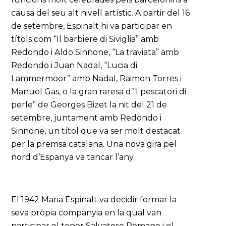
causa del seu alt nivell artístic. A partir del 16
de setembre, Espinalt hi va participar en
títols com “Il barbiere di Siviglia” amb
Redondo i Aldo Sinnone, “La traviata” amb
Redondo i Juan Nadal, “Lucia di
Lammermoor” amb Nadal, Raimon Torres i
Manuel Gas, o la gran raresa d’“I pescatori di
perle” de Georges Bizet la nit del 21 de
setembre, juntament amb Redondo i
Sinnone, un títol que va ser molt destacat
per la premsa catalana. Una nova gira pel
nord d’Espanya va tancar l’any.
El 1942 Maria Espinalt va decidir formar la
seva pròpia companyia en la qual van
participar el tenor Salvatore Romano i el