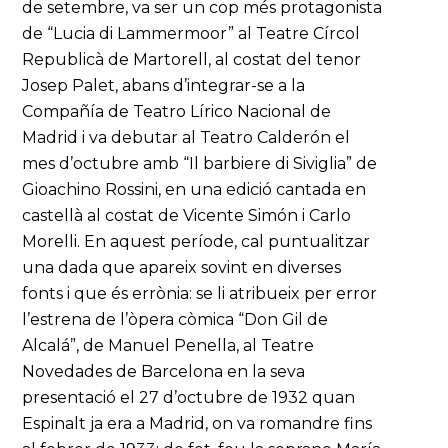
de setembre, va ser un cop més protagonista
de “Lucia di Lammermoor” al Teatre Círcol
Republicà de Martorell, al costat del tenor
Josep Palet, abans d’integrar-se a la
Compañía de Teatro Lírico Nacional de
Madrid i va debutar al Teatro Calderón el
mes d’octubre amb “Il barbiere di Siviglia” de
Gioachino Rossini, en una edició cantada en
castellà al costat de Vicente Simón i Carlo
Morelli. En aquest període, cal puntualitzar
una dada que apareix sovint en diverses
fonts i que és errònia: se li atribueix per error
l’estrena de l’òpera còmica “Don Gil de
Alcalá”, de Manuel Penella, al Teatre
Novedades de Barcelona en la seva
presentació el 27 d’octubre de 1932 quan
Espinalt ja era a Madrid, on va romandre fins