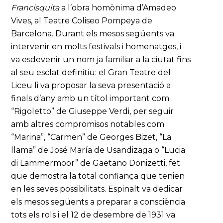
Francisquita
a l’obra homònima d’Amadeo
Vives, al Teatre Coliseo Pompeya de
Barcelona. Durant els mesos següents va
intervenir en molts festivals i homenatges, i
va esdevenir un nom ja familiar a la ciutat fins
al seu esclat definitiu: el Gran Teatre del
Liceu li va proposar la seva presentació a
finals d’any amb un títol important com
“Rigoletto” de Giuseppe Verdi, per seguir
amb altres compromisos notables com
“Marina”, “Carmen” de Georges Bizet, “La
llama” de José María de Usandizaga o “Lucia
di Lammermoor” de Gaetano Donizetti, fet
que demostra la total confiança que tenien
en les seves possibilitats. Espinalt va dedicar
els mesos següents a preparar a consciència
tots els rols i el 12 de desembre de 1931 va