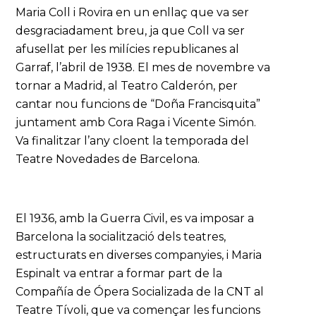
Maria Coll i Rovira en un enllaç que va ser
desgraciadament breu, ja que Coll va ser
afusellat per les milícies republicanes al
Garraf, l’abril de 1938. El mes de novembre va
tornar a Madrid, al Teatro Calderón, per
cantar nou funcions de “Doña Francisquita”
juntament amb Cora Raga i Vicente Simón.
Va finalitzar l’any cloent la temporada del
Teatre Novedades de Barcelona.
El 1936, amb la Guerra Civil, es va imposar a
Barcelona la socialització dels teatres,
estructurats en diverses companyies, i Maria
Espinalt va entrar a formar part de la
Compañía de Ópera Socializada de la CNT al
Teatre Tívoli, que va començar les funcions