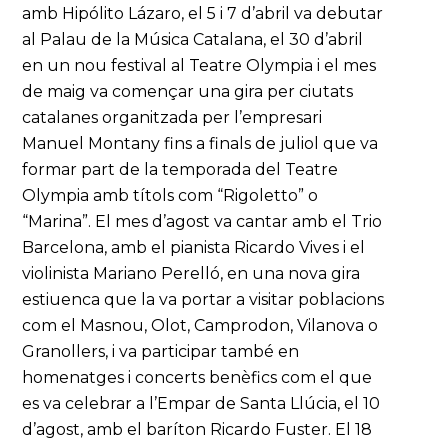
amb Hipólito Lázaro, el 5 i 7 d’abril va debutar
al Palau de la Música Catalana, el 30 d’abril
en un nou festival al Teatre Olympia i el mes
de maig va començar una gira per ciutats
catalanes organitzada per l’empresari
Manuel Montany fins a finals de juliol que va
formar part de la temporada del Teatre
Olympia amb títols com “Rigoletto” o
“Marina”. El mes d’agost va cantar amb el Trio
Barcelona, amb el pianista Ricardo Vives i el
violinista Mariano Perelló, en una nova gira
estiuenca que la va portar a visitar poblacions
com el Masnou, Olot, Camprodon, Vilanova o
Granollers, i va participar també en
homenatges i concerts benèfics com el que
es va celebrar a l’Empar de Santa Llúcia, el 10
d’agost, amb el baríton Ricardo Fuster. El 18