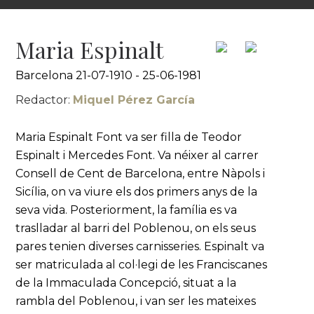
Maria Espinalt
Barcelona 21-07-1910 - 25-06-1981
Redactor:
Miquel Pérez García
Maria Espinalt Font va ser filla de Teodor
Espinalt i Mercedes Font. Va néixer al carrer
Consell de Cent de Barcelona, entre Nàpols i
Sicília, on va viure els dos primers anys de la
seva vida. Posteriorment, la família es va
traslladar al barri del Poblenou, on els seus
pares tenien diverses carnisseries. Espinalt va
ser matriculada al col·legi de les Franciscanes
de la Immaculada Concepció, situat a la
rambla del Poblenou, i van ser les mateixes