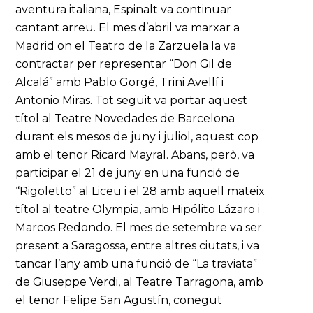
aventura italiana, Espinalt va continuar
cantant arreu. El mes d’abril va marxar a
Madrid on el Teatro de la Zarzuela la va
contractar per representar “Don Gil de
Alcalá” amb Pablo Gorgé, Trini Avellí i
Antonio Miras. Tot seguit va portar aquest
títol al Teatre Novedades de Barcelona
durant els mesos de juny i juliol, aquest cop
amb el tenor Ricard Mayral. Abans, però, va
participar el 21 de juny en una funció de
“Rigoletto” al Liceu i el 28 amb aquell mateix
títol al teatre Olympia, amb Hipólito Lázaro i
Marcos Redondo. El mes de setembre va ser
present a Saragossa, entre altres ciutats, i va
tancar l’any amb una funció de “La traviata”
de Giuseppe Verdi, al Teatre Tarragona, amb
el tenor Felipe San Agustín, conegut