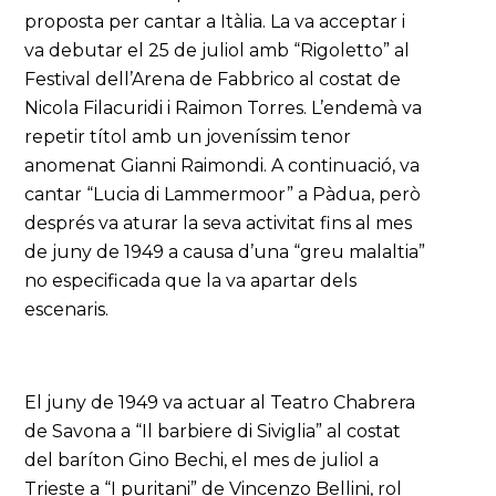
proposta per cantar a Itàlia. La va acceptar i
va debutar el 25 de juliol amb “Rigoletto” al
Festival dell’Arena de Fabbrico al costat de
Nicola Filacuridi i Raimon Torres. L’endemà va
repetir títol amb un joveníssim tenor
anomenat Gianni Raimondi. A continuació, va
cantar “Lucia di Lammermoor” a Pàdua, però
després va aturar la seva activitat fins al mes
de juny de 1949 a causa d’una “greu malaltia”
no especificada que la va apartar dels
escenaris.
El juny de 1949 va actuar al Teatro Chabrera
de Savona a “Il barbiere di Siviglia” al costat
del baríton Gino Bechi, el mes de juliol a
Trieste a “I puritani” de Vincenzo Bellini, rol