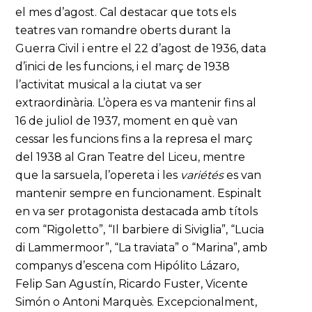
el mes d’agost. Cal destacar que tots els
teatres van romandre oberts durant la
Guerra Civil i entre el 22 d’agost de 1936, data
d’inici de les funcions, i el març de 1938
l’activitat musical a la ciutat va ser
extraordinària. L’òpera es va mantenir fins al
16 de juliol de 1937, moment en què van
cessar les funcions fins a la represa el març
del 1938 al Gran Teatre del Liceu, mentre
que la sarsuela, l’opereta i les
variétés
es van
mantenir sempre en funcionament. Espinalt
en va ser protagonista destacada amb títols
com “Rigoletto”, “Il barbiere di Siviglia”, “Lucia
di Lammermoor”, “La traviata” o “Marina”, amb
companys d’escena com Hipólito Lázaro,
Felip San Agustín, Ricardo Fuster, Vicente
Simón o Antoni Marquès. Excepcionalment,