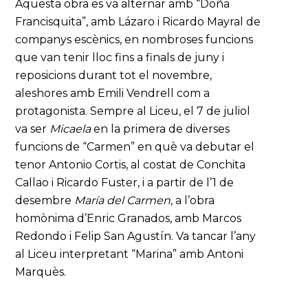
Aquesta obra es va alternar amb “Doña
Francisquita”, amb Lázaro i Ricardo Mayral de
companys escènics, en nombroses funcions
que van tenir lloc fins a finals de juny i
reposicions durant tot el novembre,
aleshores amb Emili Vendrell com a
protagonista. Sempre al Liceu, el 7 de juliol
va ser
Micaela
en la primera de diverses
funcions de “Carmen” en què va debutar el
tenor Antonio Cortis, al costat de Conchita
Callao i Ricardo Fuster, i a partir de l’1 de
desembre
María del Carmen
, a l’obra
homònima d’Enric Granados, amb Marcos
Redondo i Felip San Agustín. Va tancar l’any
al Liceu interpretant “Marina” amb Antoni
Marquès.