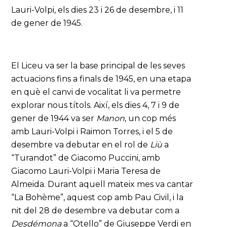
Lauri-Volpi, els dies 23 i 26 de desembre, i 11
de gener de 1945.
El Liceu va ser la base principal de les seves
actuacions fins a finals de 1945, en una etapa
en què el canvi de vocalitat li va permetre
explorar nous títols. Així, els dies 4, 7 i 9 de
gener de 1944 va ser
Manon
, un cop més
amb Lauri-Volpi i Raimon Torres, i el 5 de
desembre va debutar en el rol de
Liù
a
“Turandot” de Giacomo Puccini, amb
Giacomo Lauri-Volpi i Maria Teresa de
Almeida. Durant aquell mateix mes va cantar
“La Bohème”, aquest cop amb Pau Civil, i la
nit del 28 de desembre va debutar com a
Desdémona
a “Otello” de Giuseppe Verdi en