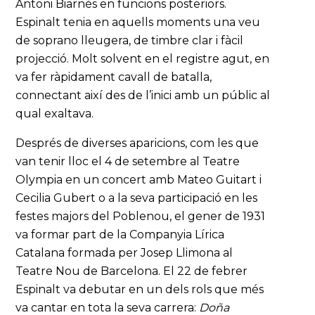
Antoni Biarnès en funcions posteriors.
Espinalt tenia en aquells moments una veu
de soprano lleugera, de timbre clar i fàcil
projecció. Molt solvent en el registre agut, en
va fer ràpidament cavall de batalla,
connectant així des de l’inici amb un públic al
qual exaltava.
Després de diverses aparicions, com les que
van tenir lloc el 4 de setembre al Teatre
Olympia en un concert amb Mateo Guitart i
Cecilia Gubert o a la seva participació en les
festes majors del Poblenou, el gener de 1931
va formar part de la Companyia Lírica
Catalana formada per Josep Llimona al
Teatre Nou de Barcelona. El 22 de febrer
Espinalt va debutar en un dels rols que més
va cantar en tota la seva carrera:
Doña