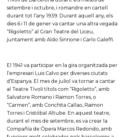
setembre i octubre, i romandre en cartell
durant tot l’any 1939. Durant aquell any, els
dies 6 i 11 de gener va cantar una altra vegada
“Rigoletto” al Gran Teatre del Liceu,
juntament amb Aldo Sinnone i Carlo Galeffi.
El 1941 va participar en la gira organitzada per
l’empresari Luis Calvo per diverses ciutats
d’Espanya. El mes de juliol va tornar a cantar
al Teatre Tívoli títols com “Rigoletto”, amb
Salvatore Romano i Raimon Torres, o
“Carmen”, amb Conchita Callao, Raimon
Torres i Cristóbal Altube. En aquest teatre,
durant el mes de setembre, es va crear la
Compañía de Ópera Marcos Redondo, amb
funcions molt celebrades pels barcelonins a