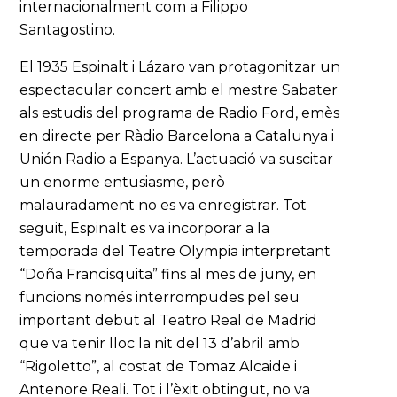
internacionalment com a Filippo
Santagostino.
El 1935 Espinalt i Lázaro van protagonitzar un
espectacular concert amb el mestre Sabater
als estudis del programa de Radio Ford, emès
en directe per Ràdio Barcelona a Catalunya i
Unión Radio a Espanya. L’actuació va suscitar
un enorme entusiasme, però
malauradament no es va enregistrar. Tot
seguit, Espinalt es va incorporar a la
temporada del Teatre Olympia interpretant
“Doña Francisquita” fins al mes de juny, en
funcions només interrompudes pel seu
important debut al Teatro Real de Madrid
que va tenir lloc la nit del 13 d’abril amb
“Rigoletto”, al costat de Tomaz Alcaide i
Antenore Reali. Tot i l’èxit obtingut, no va