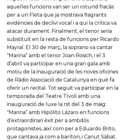
aquelles funcions van ser un rotund fracàs
per a un Fleta que ja mostrava flagrants
evidències de declivi vocal i a qui la crítica va
atacar durament. Finalment, el tenor seria
substituït en la resta de funcions per Ricardo
Mayral. El 30 de març, la soprano va cantar
“Marina” amb el tenor Joan Rosich, i el 3
d’abril va participar en una gran gala amb
motiu de la inauguració de les noves oficines
de Ràdio Associació de Catalunya en què fa
oferir un recital. Tot seguit va participar en la
temporada del Teatre Tívoli amb una
inauguració de luxe la nit del 3 de maig:
“Marina” amb Hipólito Lázaro en funcions
d’extraordinari èxit per a ambdós
protagonistes, així com per a Eduardo Brito,
que cantava ja com a baríton, i Canut Sàbat.