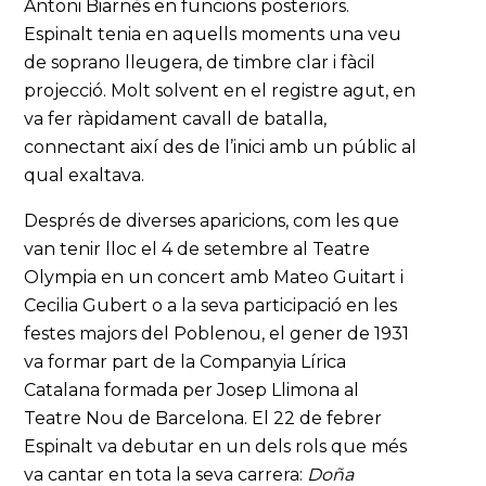
Antoni Biarnès en funcions posteriors.
Espinalt tenia en aquells moments una veu
de soprano lleugera, de timbre clar i fàcil
projecció. Molt solvent en el registre agut, en
va fer ràpidament cavall de batalla,
connectant així des de l’inici amb un públic al
qual exaltava.
Després de diverses aparicions, com les que
van tenir lloc el 4 de setembre al Teatre
Olympia en un concert amb Mateo Guitart i
Cecilia Gubert o a la seva participació en les
festes majors del Poblenou, el gener de 1931
va formar part de la Companyia Lírica
Catalana formada per Josep Llimona al
Teatre Nou de Barcelona. El 22 de febrer
Espinalt va debutar en un dels rols que més
va cantar en tota la seva carrera:
Doña