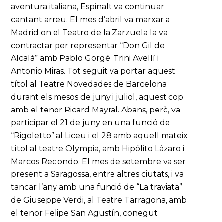
aventura italiana, Espinalt va continuar
cantant arreu. El mes d’abril va marxar a
Madrid on el Teatro de la Zarzuela la va
contractar per representar “Don Gil de
Alcalá” amb Pablo Gorgé, Trini Avellí i
Antonio Miras. Tot seguit va portar aquest
títol al Teatre Novedades de Barcelona
durant els mesos de juny i juliol, aquest cop
amb el tenor Ricard Mayral. Abans, però, va
participar el 21 de juny en una funció de
“Rigoletto” al Liceu i el 28 amb aquell mateix
títol al teatre Olympia, amb Hipólito Lázaro i
Marcos Redondo. El mes de setembre va ser
present a Saragossa, entre altres ciutats, i va
tancar l’any amb una funció de “La traviata”
de Giuseppe Verdi, al Teatre Tarragona, amb
el tenor Felipe San Agustín, conegut