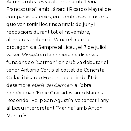
Aquesta obra es va alternar amb “Doña
Francisquita”, amb Lázaro i Ricardo Mayral de
companys escènics, en nombroses funcions
que van tenir lloc fins a finals de juny i
reposicions durant tot el novembre,
aleshores amb Emili Vendrell com a
protagonista. Sempre al Liceu, el 7 de juliol
va ser
Micaela
en la primera de diverses
funcions de “Carmen” en què va debutar el
tenor Antonio Cortis, al costat de Conchita
Callao i Ricardo Fuster, i a partir de l’1 de
desembre
María del Carmen
, a l’obra
homònima d’Enric Granados, amb Marcos
Redondo i Felip San Agustín. Va tancar l’any
al Liceu interpretant “Marina” amb Antoni
Marquès.