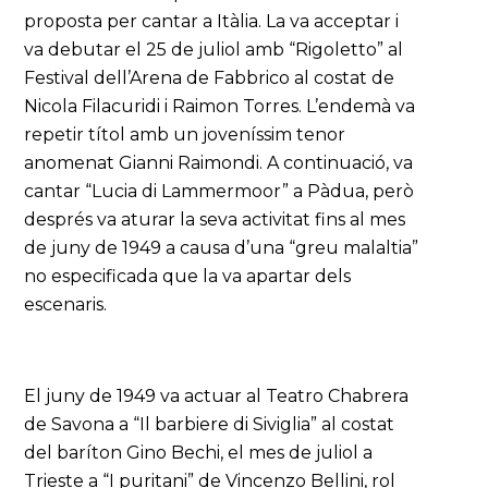
proposta per cantar a Itàlia. La va acceptar i
va debutar el 25 de juliol amb “Rigoletto” al
Festival dell’Arena de Fabbrico al costat de
Nicola Filacuridi i Raimon Torres. L’endemà va
repetir títol amb un joveníssim tenor
anomenat Gianni Raimondi. A continuació, va
cantar “Lucia di Lammermoor” a Pàdua, però
després va aturar la seva activitat fins al mes
de juny de 1949 a causa d’una “greu malaltia”
no especificada que la va apartar dels
escenaris.
El juny de 1949 va actuar al Teatro Chabrera
de Savona a “Il barbiere di Siviglia” al costat
del baríton Gino Bechi, el mes de juliol a
Trieste a “I puritani” de Vincenzo Bellini, rol