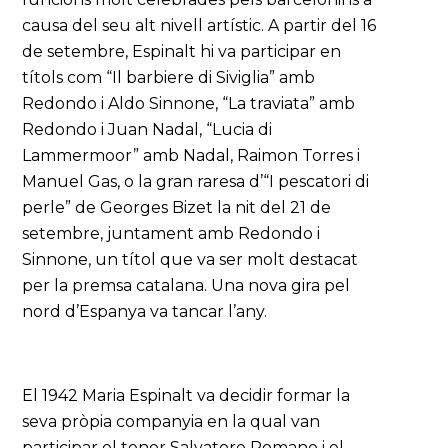
causa del seu alt nivell artístic. A partir del 16
de setembre, Espinalt hi va participar en
títols com “Il barbiere di Siviglia” amb
Redondo i Aldo Sinnone, “La traviata” amb
Redondo i Juan Nadal, “Lucia di
Lammermoor” amb Nadal, Raimon Torres i
Manuel Gas, o la gran raresa d’“I pescatori di
perle” de Georges Bizet la nit del 21 de
setembre, juntament amb Redondo i
Sinnone, un títol que va ser molt destacat
per la premsa catalana. Una nova gira pel
nord d’Espanya va tancar l’any.
El 1942 Maria Espinalt va decidir formar la
seva pròpia companyia en la qual van
participar el tenor Salvatore Romano i el