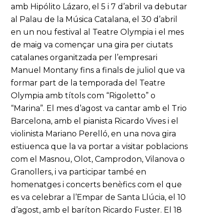
amb Hipólito Lázaro, el 5 i 7 d’abril va debutar
al Palau de la Música Catalana, el 30 d’abril
en un nou festival al Teatre Olympia i el mes
de maig va començar una gira per ciutats
catalanes organitzada per l’empresari
Manuel Montany fins a finals de juliol que va
formar part de la temporada del Teatre
Olympia amb títols com “Rigoletto” o
“Marina”. El mes d’agost va cantar amb el Trio
Barcelona, amb el pianista Ricardo Vives i el
violinista Mariano Perelló, en una nova gira
estiuenca que la va portar a visitar poblacions
com el Masnou, Olot, Camprodon, Vilanova o
Granollers, i va participar també en
homenatges i concerts benèfics com el que
es va celebrar a l’Empar de Santa Llúcia, el 10
d’agost, amb el baríton Ricardo Fuster. El 18