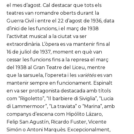
el mes d’agost. Cal destacar que tots els
teatres van romandre oberts durant la
Guerra Civil i entre el 22 d’agost de 1936, data
d’inici de les funcions, i el març de 1938
l’activitat musical a la ciutat va ser
extraordinària. L’òpera es va mantenir fins al
16 de juliol de 1937, moment en què van
cessar les funcions fins a la represa el març
del 1938 al Gran Teatre del Liceu, mentre
que la sarsuela, l’opereta i les
variétés
es van
mantenir sempre en funcionament. Espinalt
en va ser protagonista destacada amb títols
com “Rigoletto”, “Il barbiere di Siviglia”, “Lucia
di Lammermoor”, “La traviata” o “Marina”, amb
companys d’escena com Hipólito Lázaro,
Felip San Agustín, Ricardo Fuster, Vicente
Simón o Antoni Marquès. Excepcionalment,