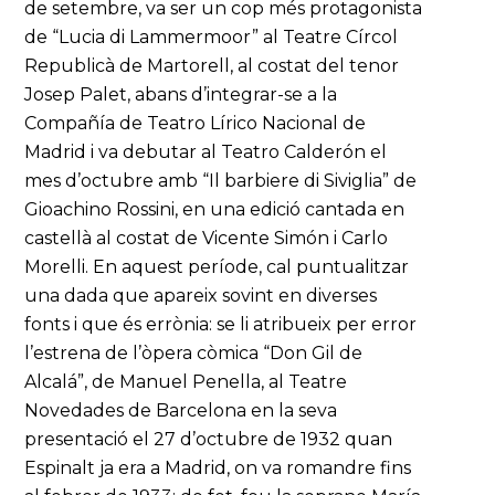
de setembre, va ser un cop més protagonista
de “Lucia di Lammermoor” al Teatre Círcol
Republicà de Martorell, al costat del tenor
Josep Palet, abans d’integrar-se a la
Compañía de Teatro Lírico Nacional de
Madrid i va debutar al Teatro Calderón el
mes d’octubre amb “Il barbiere di Siviglia” de
Gioachino Rossini, en una edició cantada en
castellà al costat de Vicente Simón i Carlo
Morelli. En aquest període, cal puntualitzar
una dada que apareix sovint en diverses
fonts i que és errònia: se li atribueix per error
l’estrena de l’òpera còmica “Don Gil de
Alcalá”, de Manuel Penella, al Teatre
Novedades de Barcelona en la seva
presentació el 27 d’octubre de 1932 quan
Espinalt ja era a Madrid, on va romandre fins