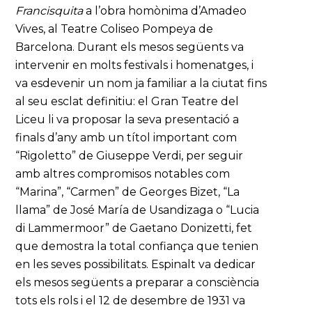
Francisquita
a l’obra homònima d’Amadeo
Vives, al Teatre Coliseo Pompeya de
Barcelona. Durant els mesos següents va
intervenir en molts festivals i homenatges, i
va esdevenir un nom ja familiar a la ciutat fins
al seu esclat definitiu: el Gran Teatre del
Liceu li va proposar la seva presentació a
finals d’any amb un títol important com
“Rigoletto” de Giuseppe Verdi, per seguir
amb altres compromisos notables com
“Marina”, “Carmen” de Georges Bizet, “La
llama” de José María de Usandizaga o “Lucia
di Lammermoor” de Gaetano Donizetti, fet
que demostra la total confiança que tenien
en les seves possibilitats. Espinalt va dedicar
els mesos següents a preparar a consciència
tots els rols i el 12 de desembre de 1931 va