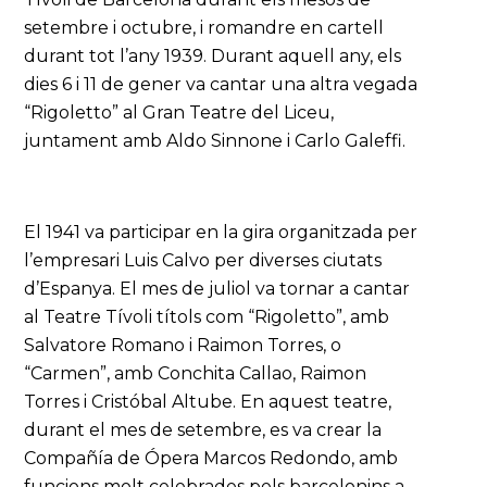
setembre i octubre, i romandre en cartell
durant tot l’any 1939. Durant aquell any, els
dies 6 i 11 de gener va cantar una altra vegada
“Rigoletto” al Gran Teatre del Liceu,
juntament amb Aldo Sinnone i Carlo Galeffi.
El 1941 va participar en la gira organitzada per
l’empresari Luis Calvo per diverses ciutats
d’Espanya. El mes de juliol va tornar a cantar
al Teatre Tívoli títols com “Rigoletto”, amb
Salvatore Romano i Raimon Torres, o
“Carmen”, amb Conchita Callao, Raimon
Torres i Cristóbal Altube. En aquest teatre,
durant el mes de setembre, es va crear la
Compañía de Ópera Marcos Redondo, amb
funcions molt celebrades pels barcelonins a