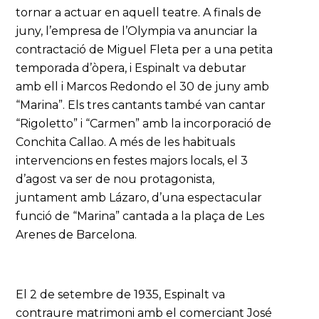
tornar a actuar en aquell teatre. A finals de
juny, l’empresa de l’Olympia va anunciar la
contractació de Miguel Fleta per a una petita
temporada d’òpera, i Espinalt va debutar
amb ell i Marcos Redondo el 30 de juny amb
“Marina”. Els tres cantants també van cantar
“Rigoletto” i “Carmen” amb la incorporació de
Conchita Callao. A més de les habituals
intervencions en festes majors locals, el 3
d’agost va ser de nou protagonista,
juntament amb Lázaro, d’una espectacular
funció de “Marina” cantada a la plaça de Les
Arenes de Barcelona.
El 2 de setembre de 1935, Espinalt va
contraure matrimoni amb el comerciant José