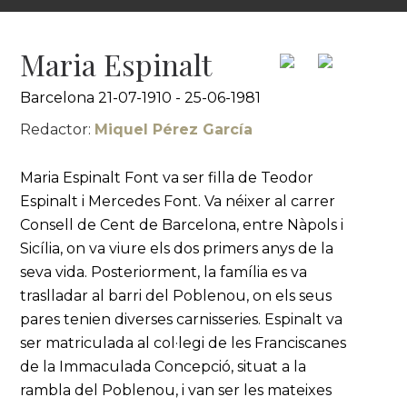
Maria Espinalt
Barcelona 21-07-1910 - 25-06-1981
Redactor:
Miquel Pérez García
Maria Espinalt Font va ser filla de Teodor
Espinalt i Mercedes Font. Va néixer al carrer
Consell de Cent de Barcelona, entre Nàpols i
Sicília, on va viure els dos primers anys de la
seva vida. Posteriorment, la família es va
traslladar al barri del Poblenou, on els seus
pares tenien diverses carnisseries. Espinalt va
ser matriculada al col·legi de les Franciscanes
de la Immaculada Concepció, situat a la
rambla del Poblenou, i van ser les mateixes