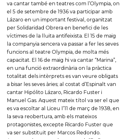
va cantar també en teatres com l’Olympia, on
el 5 de setembre de 1936 va participar amb
Lázaro en un important festival, organitzat
per Solidaridad Obrera en benefici de les
víctimes de la lluita antifeixista. El 15 de maig
la companyia sencera va passar a fer les seves
funcions al teatre Olympia, de molta més
capacitat. El 16 de maig hi va cantar “Marina”,
en una funció extraordinària on la pràctica
totalitat dels intèrprets es van veure obligats
a bisar les seves àries; al costat d’Espinalt van
cantar Hipólito Lázaro, Ricardo Fuster i
Manuel Gas. Aquest mateix títol va ser el que
es va escoltar al Liceu l’11 de març de 1938, en
la seva reobertura, amb els mateixos
protagonistes, excepte Ricardo Fuster que
va ser substituït per Marcos Redondo.