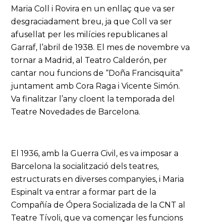
Maria Coll i Rovira en un enllaç que va ser
desgraciadament breu, ja que Coll va ser
afusellat per les milícies republicanes al
Garraf, l’abril de 1938. El mes de novembre va
tornar a Madrid, al Teatro Calderón, per
cantar nou funcions de “Doña Francisquita”
juntament amb Cora Raga i Vicente Simón.
Va finalitzar l’any cloent la temporada del
Teatre Novedades de Barcelona.
El 1936, amb la Guerra Civil, es va imposar a
Barcelona la socialització dels teatres,
estructurats en diverses companyies, i Maria
Espinalt va entrar a formar part de la
Compañía de Ópera Socializada de la CNT al
Teatre Tívoli, que va començar les funcions