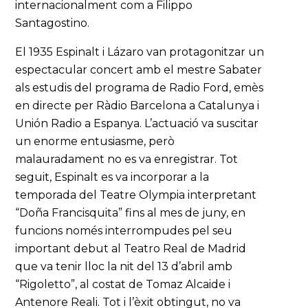
internacionalment com a Filippo
Santagostino.
El 1935 Espinalt i Lázaro van protagonitzar un
espectacular concert amb el mestre Sabater
als estudis del programa de Radio Ford, emès
en directe per Ràdio Barcelona a Catalunya i
Unión Radio a Espanya. L’actuació va suscitar
un enorme entusiasme, però
malauradament no es va enregistrar. Tot
seguit, Espinalt es va incorporar a la
temporada del Teatre Olympia interpretant
“Doña Francisquita” fins al mes de juny, en
funcions només interrompudes pel seu
important debut al Teatro Real de Madrid
que va tenir lloc la nit del 13 d’abril amb
“Rigoletto”, al costat de Tomaz Alcaide i
Antenore Reali. Tot i l’èxit obtingut, no va