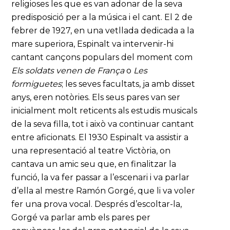
religioses les que es van adonar de la seva
predisposició per a la música i el cant. El 2 de
febrer de 1927, en una vetllada dedicada a la
mare superiora, Espinalt va intervenir-hi
cantant cançons populars del moment com
Els soldats venen de França
o
Les
formiguetes
; les seves facultats, ja amb disset
anys, eren notòries. Els seus pares van ser
inicialment molt reticents als estudis musicals
de la seva filla, tot i això va continuar cantant
entre aficionats. El 1930 Espinalt va assistir a
una representació al teatre Victòria, on
cantava un amic seu que, en finalitzar la
funció, la va fer passar a l’escenari i va parlar
d’ella al mestre Ramón Gorgé, que li va voler
fer una prova vocal. Després d’escoltar-la,
Gorgé va parlar amb els pares per