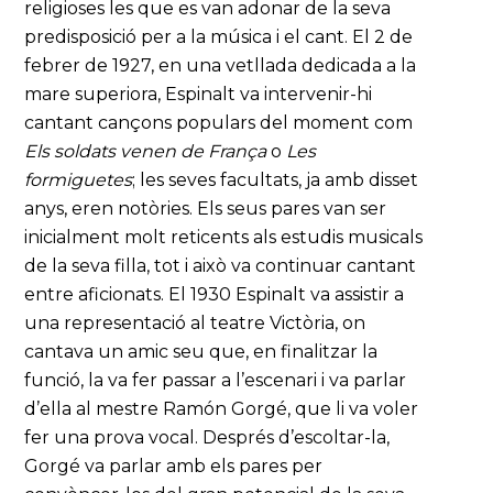
religioses les que es van adonar de la seva
predisposició per a la música i el cant. El 2 de
febrer de 1927, en una vetllada dedicada a la
mare superiora, Espinalt va intervenir-hi
cantant cançons populars del moment com
Els soldats venen de França
o
Les
formiguetes
; les seves facultats, ja amb disset
anys, eren notòries. Els seus pares van ser
inicialment molt reticents als estudis musicals
de la seva filla, tot i això va continuar cantant
entre aficionats. El 1930 Espinalt va assistir a
una representació al teatre Victòria, on
cantava un amic seu que, en finalitzar la
funció, la va fer passar a l’escenari i va parlar
d’ella al mestre Ramón Gorgé, que li va voler
fer una prova vocal. Després d’escoltar-la,
Gorgé va parlar amb els pares per