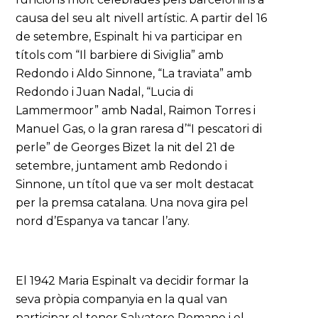
causa del seu alt nivell artístic. A partir del 16
de setembre, Espinalt hi va participar en
títols com “Il barbiere di Siviglia” amb
Redondo i Aldo Sinnone, “La traviata” amb
Redondo i Juan Nadal, “Lucia di
Lammermoor” amb Nadal, Raimon Torres i
Manuel Gas, o la gran raresa d’“I pescatori di
perle” de Georges Bizet la nit del 21 de
setembre, juntament amb Redondo i
Sinnone, un títol que va ser molt destacat
per la premsa catalana. Una nova gira pel
nord d’Espanya va tancar l’any.
El 1942 Maria Espinalt va decidir formar la
seva pròpia companyia en la qual van
participar el tenor Salvatore Romano i el