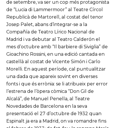
de setembre, va ser un cop més protagonista
de “Lucia di Lammermoor” al Teatre Círcol
Republicà de Martorell, al costat del tenor
Josep Palet, abans d’integrar-se a la
Compañía de Teatro Lírico Nacional de
Madrid i va debutar al Teatro Calderón el
mes d’octubre amb “Il barbiere di Siviglia” de
Gioachino Rossini, en una edició cantada en
castellà al costat de Vicente Simón i Carlo
Morelli. En aquest període, cal puntualitzar
una dada que apareix sovint en diverses
fonts i que és errònia: se li atribueix per error
l’estrena de l’òpera còmica “Don Gil de
Alcalá”, de Manuel Penella, al Teatre
Novedades de Barcelona en la seva
presentació el 27 d’octubre de 1932 quan
Espinalt ja era a Madrid, on va romandre fins