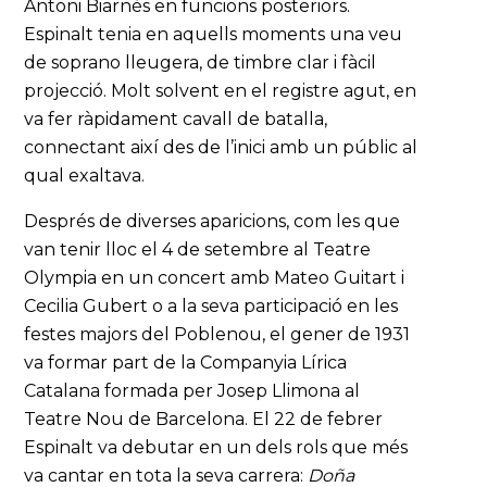
Antoni Biarnès en funcions posteriors.
Espinalt tenia en aquells moments una veu
de soprano lleugera, de timbre clar i fàcil
projecció. Molt solvent en el registre agut, en
va fer ràpidament cavall de batalla,
connectant així des de l’inici amb un públic al
qual exaltava.
Després de diverses aparicions, com les que
van tenir lloc el 4 de setembre al Teatre
Olympia en un concert amb Mateo Guitart i
Cecilia Gubert o a la seva participació en les
festes majors del Poblenou, el gener de 1931
va formar part de la Companyia Lírica
Catalana formada per Josep Llimona al
Teatre Nou de Barcelona. El 22 de febrer
Espinalt va debutar en un dels rols que més
va cantar en tota la seva carrera:
Doña