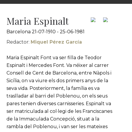
Maria Espinalt
Barcelona 21-07-1910 - 25-06-1981
Redactor:
Miquel Pérez García
Maria Espinalt Font va ser filla de Teodor
Espinalt i Mercedes Font. Va néixer al carrer
Consell de Cent de Barcelona, entre Nàpols i
Sicília, on va viure els dos primers anys de la
seva vida. Posteriorment, la família es va
traslladar al barri del Poblenou, on els seus
pares tenien diverses carnisseries. Espinalt va
ser matriculada al col·legi de les Franciscanes
de la Immaculada Concepció, situat a la
rambla del Poblenou, i van ser les mateixes