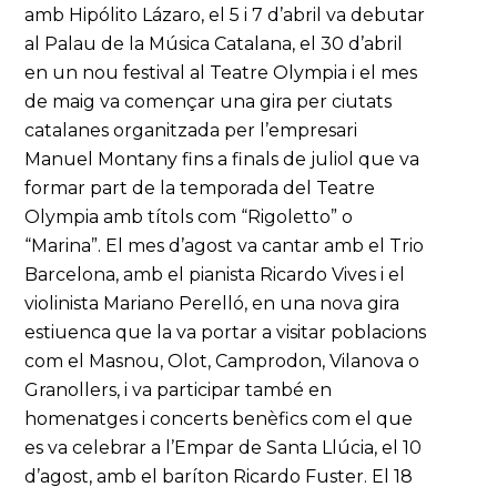
amb Hipólito Lázaro, el 5 i 7 d’abril va debutar
al Palau de la Música Catalana, el 30 d’abril
en un nou festival al Teatre Olympia i el mes
de maig va començar una gira per ciutats
catalanes organitzada per l’empresari
Manuel Montany fins a finals de juliol que va
formar part de la temporada del Teatre
Olympia amb títols com “Rigoletto” o
“Marina”. El mes d’agost va cantar amb el Trio
Barcelona, amb el pianista Ricardo Vives i el
violinista Mariano Perelló, en una nova gira
estiuenca que la va portar a visitar poblacions
com el Masnou, Olot, Camprodon, Vilanova o
Granollers, i va participar també en
homenatges i concerts benèfics com el que
es va celebrar a l’Empar de Santa Llúcia, el 10
d’agost, amb el baríton Ricardo Fuster. El 18