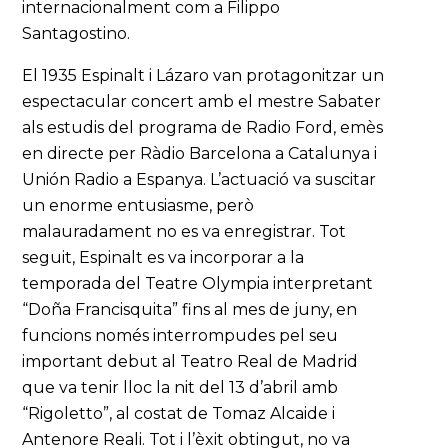
internacionalment com a Filippo
Santagostino.
El 1935 Espinalt i Lázaro van protagonitzar un
espectacular concert amb el mestre Sabater
als estudis del programa de Radio Ford, emès
en directe per Ràdio Barcelona a Catalunya i
Unión Radio a Espanya. L’actuació va suscitar
un enorme entusiasme, però
malauradament no es va enregistrar. Tot
seguit, Espinalt es va incorporar a la
temporada del Teatre Olympia interpretant
“Doña Francisquita” fins al mes de juny, en
funcions només interrompudes pel seu
important debut al Teatro Real de Madrid
que va tenir lloc la nit del 13 d’abril amb
“Rigoletto”, al costat de Tomaz Alcaide i
Antenore Reali. Tot i l’èxit obtingut, no va