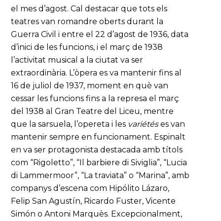
el mes d’agost. Cal destacar que tots els
teatres van romandre oberts durant la
Guerra Civil i entre el 22 d’agost de 1936, data
d’inici de les funcions, i el març de 1938
l’activitat musical a la ciutat va ser
extraordinària. L’òpera es va mantenir fins al
16 de juliol de 1937, moment en què van
cessar les funcions fins a la represa el març
del 1938 al Gran Teatre del Liceu, mentre
que la sarsuela, l’opereta i les
variétés
es van
mantenir sempre en funcionament. Espinalt
en va ser protagonista destacada amb títols
com “Rigoletto”, “Il barbiere di Siviglia”, “Lucia
di Lammermoor”, “La traviata” o “Marina”, amb
companys d’escena com Hipólito Lázaro,
Felip San Agustín, Ricardo Fuster, Vicente
Simón o Antoni Marquès. Excepcionalment,