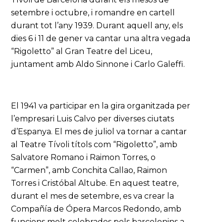
setembre i octubre, i romandre en cartell
durant tot l’any 1939. Durant aquell any, els
dies 6 i 11 de gener va cantar una altra vegada
“Rigoletto” al Gran Teatre del Liceu,
juntament amb Aldo Sinnone i Carlo Galeffi.
El 1941 va participar en la gira organitzada per
l’empresari Luis Calvo per diverses ciutats
d’Espanya. El mes de juliol va tornar a cantar
al Teatre Tívoli títols com “Rigoletto”, amb
Salvatore Romano i Raimon Torres, o
“Carmen”, amb Conchita Callao, Raimon
Torres i Cristóbal Altube. En aquest teatre,
durant el mes de setembre, es va crear la
Compañía de Ópera Marcos Redondo, amb
funcions molt celebrades pels barcelonins a