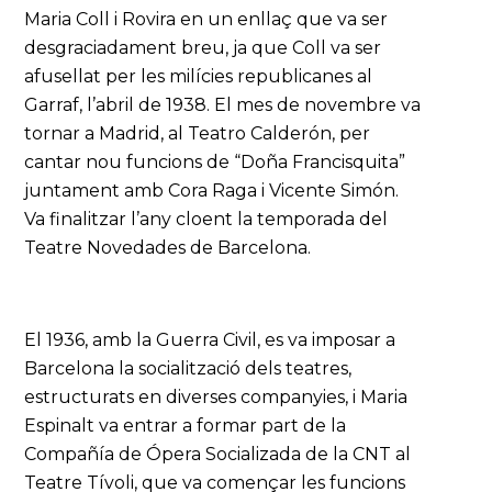
Maria Coll i Rovira en un enllaç que va ser
desgraciadament breu, ja que Coll va ser
afusellat per les milícies republicanes al
Garraf, l’abril de 1938. El mes de novembre va
tornar a Madrid, al Teatro Calderón, per
cantar nou funcions de “Doña Francisquita”
juntament amb Cora Raga i Vicente Simón.
Va finalitzar l’any cloent la temporada del
Teatre Novedades de Barcelona.
El 1936, amb la Guerra Civil, es va imposar a
Barcelona la socialització dels teatres,
estructurats en diverses companyies, i Maria
Espinalt va entrar a formar part de la
Compañía de Ópera Socializada de la CNT al
Teatre Tívoli, que va començar les funcions