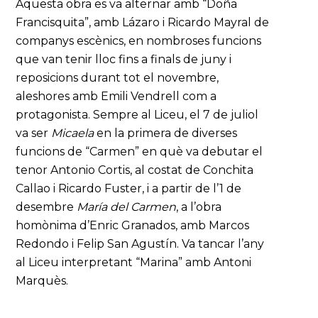
Aquesta obra es va alternar amb “Doña
Francisquita”, amb Lázaro i Ricardo Mayral de
companys escènics, en nombroses funcions
que van tenir lloc fins a finals de juny i
reposicions durant tot el novembre,
aleshores amb Emili Vendrell com a
protagonista. Sempre al Liceu, el 7 de juliol
va ser
Micaela
en la primera de diverses
funcions de “Carmen” en què va debutar el
tenor Antonio Cortis, al costat de Conchita
Callao i Ricardo Fuster, i a partir de l’1 de
desembre
María del Carmen
, a l’obra
homònima d’Enric Granados, amb Marcos
Redondo i Felip San Agustín. Va tancar l’any
al Liceu interpretant “Marina” amb Antoni
Marquès.