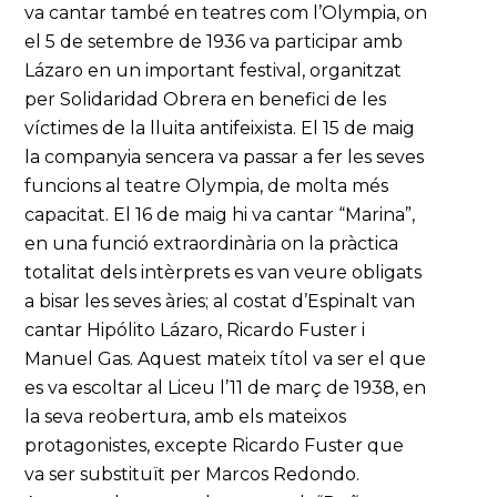
va cantar també en teatres com l’Olympia, on
el 5 de setembre de 1936 va participar amb
Lázaro en un important festival, organitzat
per Solidaridad Obrera en benefici de les
víctimes de la lluita antifeixista. El 15 de maig
la companyia sencera va passar a fer les seves
funcions al teatre Olympia, de molta més
capacitat. El 16 de maig hi va cantar “Marina”,
en una funció extraordinària on la pràctica
totalitat dels intèrprets es van veure obligats
a bisar les seves àries; al costat d’Espinalt van
cantar Hipólito Lázaro, Ricardo Fuster i
Manuel Gas. Aquest mateix títol va ser el que
es va escoltar al Liceu l’11 de març de 1938, en
la seva reobertura, amb els mateixos
protagonistes, excepte Ricardo Fuster que
va ser substituït per Marcos Redondo.