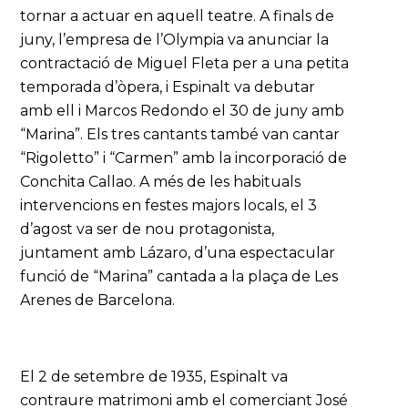
tornar a actuar en aquell teatre. A finals de
juny, l’empresa de l’Olympia va anunciar la
contractació de Miguel Fleta per a una petita
temporada d’òpera, i Espinalt va debutar
amb ell i Marcos Redondo el 30 de juny amb
“Marina”. Els tres cantants també van cantar
“Rigoletto” i “Carmen” amb la incorporació de
Conchita Callao. A més de les habituals
intervencions en festes majors locals, el 3
d’agost va ser de nou protagonista,
juntament amb Lázaro, d’una espectacular
funció de “Marina” cantada a la plaça de Les
Arenes de Barcelona.
El 2 de setembre de 1935, Espinalt va
contraure matrimoni amb el comerciant José