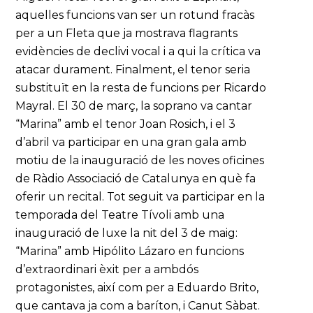
aquelles funcions van ser un rotund fracàs
per a un Fleta que ja mostrava flagrants
evidències de declivi vocal i a qui la crítica va
atacar durament. Finalment, el tenor seria
substituït en la resta de funcions per Ricardo
Mayral. El 30 de març, la soprano va cantar
“Marina” amb el tenor Joan Rosich, i el 3
d’abril va participar en una gran gala amb
motiu de la inauguració de les noves oficines
de Ràdio Associació de Catalunya en què fa
oferir un recital. Tot seguit va participar en la
temporada del Teatre Tívoli amb una
inauguració de luxe la nit del 3 de maig:
“Marina” amb Hipólito Lázaro en funcions
d’extraordinari èxit per a ambdós
protagonistes, així com per a Eduardo Brito,
que cantava ja com a baríton, i Canut Sàbat.