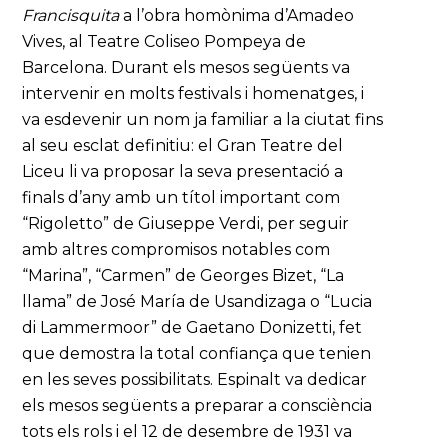
Francisquita
a l’obra homònima d’Amadeo
Vives, al Teatre Coliseo Pompeya de
Barcelona. Durant els mesos següents va
intervenir en molts festivals i homenatges, i
va esdevenir un nom ja familiar a la ciutat fins
al seu esclat definitiu: el Gran Teatre del
Liceu li va proposar la seva presentació a
finals d’any amb un títol important com
“Rigoletto” de Giuseppe Verdi, per seguir
amb altres compromisos notables com
“Marina”, “Carmen” de Georges Bizet, “La
llama” de José María de Usandizaga o “Lucia
di Lammermoor” de Gaetano Donizetti, fet
que demostra la total confiança que tenien
en les seves possibilitats. Espinalt va dedicar
els mesos següents a preparar a consciència
tots els rols i el 12 de desembre de 1931 va