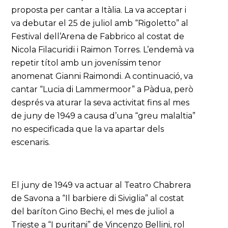
proposta per cantar a Itàlia. La va acceptar i
va debutar el 25 de juliol amb “Rigoletto” al
Festival dell’Arena de Fabbrico al costat de
Nicola Filacuridi i Raimon Torres. L’endemà va
repetir títol amb un joveníssim tenor
anomenat Gianni Raimondi. A continuació, va
cantar “Lucia di Lammermoor” a Pàdua, però
després va aturar la seva activitat fins al mes
de juny de 1949 a causa d’una “greu malaltia”
no especificada que la va apartar dels
escenaris.
El juny de 1949 va actuar al Teatro Chabrera
de Savona a “Il barbiere di Siviglia” al costat
del baríton Gino Bechi, el mes de juliol a
Trieste a “I puritani” de Vincenzo Bellini, rol