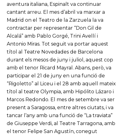
aventura italiana, Espinalt va continuar
cantant arreu. El mes d’abril va marxar a
Madrid on el Teatro de la Zarzuela la va
contractar per representar “Don Gil de
Alcalá” amb Pablo Gorgé, Trini Avellí i
Antonio Miras. Tot seguit va portar aquest
títol al Teatre Novedades de Barcelona
durant els mesos de juny i juliol, aquest cop
amb el tenor Ricard Mayral. Abans, però, va
participar el 21 de juny en una funció de
“Rigoletto” al Liceu i el 28 amb aquell mateix
títol al teatre Olympia, amb Hipólito Lázaro i
Marcos Redondo. El mes de setembre va ser
present a Saragossa, entre altres ciutats, i va
tancar l’any amb una funció de “La traviata”
de Giuseppe Verdi, al Teatre Tarragona, amb
el tenor Felipe San Agustín, conegut