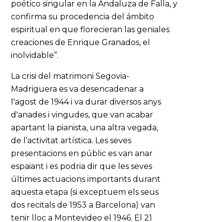
poético singular en la Andaluza de Falla, y
confirma su procedencia del ámbito
espiritual en que florecieran las geniales
creaciones de Enrique Granados, el
inolvidable”.
La crisi del matrimoni Segovia-
Madriguera es va desencadenar a
l'agost de 1944 i va durar diversos anys
d'anades i vingudes, que van acabar
apartant la pianista, una altra vegada,
de l’activitat artística. Les seves
presentacions en públic es van anar
espaiant i es podria dir que les seves
últimes actuacions importants durant
aquesta etapa (si exceptuem els seus
dos recitals de 1953 a Barcelona) van
tenir lloc a Montevideo el 1946. El 21