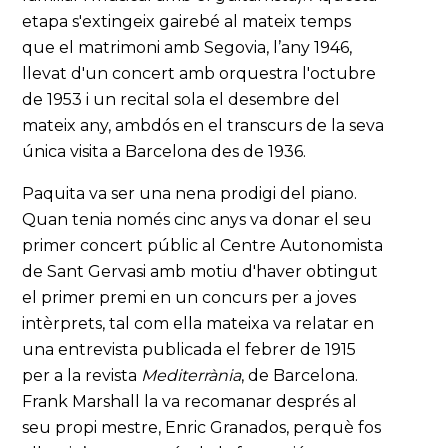
etapa s'extingeix gairebé al mateix temps
que el matrimoni amb Segovia, l’any 1946,
llevat d'un concert amb orquestra l'octubre
de 1953 i un recital sola el desembre del
mateix any, ambdós en el transcurs de la seva
única visita a Barcelona des de 1936.
Paquita va ser una nena prodigi del piano.
Quan tenia només cinc anys va donar el seu
primer concert públic al Centre Autonomista
de Sant Gervasi amb motiu d'haver obtingut
el primer premi en un concurs per a joves
intèrprets, tal com ella mateixa va relatar en
una entrevista publicada el febrer de 1915
per a la revista
Mediterrània
, de Barcelona.
Frank Marshall la va recomanar després al
seu propi mestre, Enric Granados, perquè fos