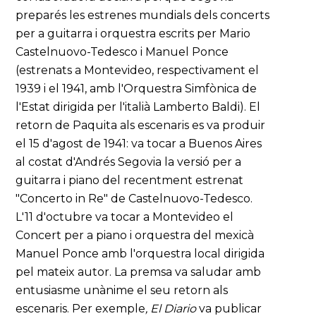
preparés les estrenes mundials dels concerts
per a guitarra i orquestra escrits per Mario
Castelnuovo-Tedesco i Manuel Ponce
(estrenats a Montevideo, respectivament el
1939 i el 1941, amb l'Orquestra Simfònica de
l'Estat dirigida per l'italià Lamberto Baldi). El
retorn de Paquita als escenaris es va produir
el 15 d'agost de 1941: va tocar a Buenos Aires
al costat d'Andrés Segovia la versió per a
guitarra i piano del recentment estrenat
"Concerto in Re" de Castelnuovo-Tedesco.
L'11 d'octubre va tocar a Montevideo el
Concert per a piano i orquestra del mexicà
Manuel Ponce amb l'orquestra local dirigida
pel mateix autor. La premsa va saludar amb
entusiasme unànime el seu retorn als
escenaris. Per exemple
, El Diario
va publicar