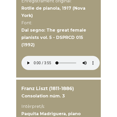
Enregistrament original:
Rotlle de pianola, 1917 (Nova
York)
Font:
Dal segno: The great female
pianists vol. 5 - DSPRCD 015
(1992)
Franz Liszt (1811-1886)
Consolation núm. 3
Intèrpret/s:
Paquita Madriguera, piano