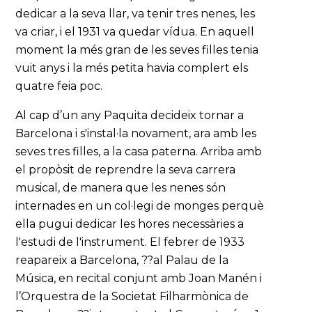
dedicar a la seva llar, va tenir tres nenes, les
va criar, i el 1931 va quedar vídua. En aquell
moment la més gran de les seves filles tenia
vuit anys i la més petita havia complert els
quatre feia poc.
Al cap d’un any Paquita decideix tornar a
Barcelona i s'instal·la novament, ara amb les
seves tres filles, a la casa paterna. Arriba amb
el propòsit de reprendre la seva carrera
musical, de manera que les nenes són
internades en un col·legi de monges perquè
ella pugui dedicar les hores necessàries a
l'estudi de l'instrument. El febrer de 1933
reapareix a Barcelona, ??al Palau de la
Música, en recital conjunt amb Joan Manén i
l’Orquestra de la Societat Filharmònica de