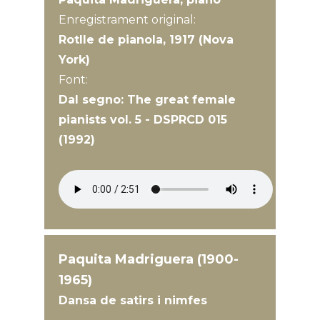
Enregistrament original:
Rotlle de pianola, 1917 (Nova
York)
Font:
Dal segno: The great female
pianists vol. 5 - DSPRCD 015
(1992)
Paquita Madriguera (1900-
1965)
Dansa de satirs i nimfes