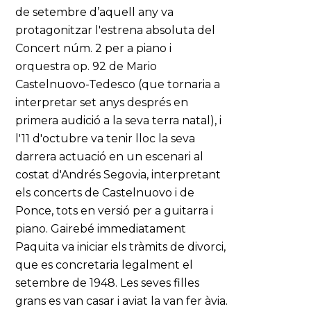
de setembre d’aquell any va
protagonitzar l'estrena absoluta del
Concert núm. 2 per a piano i
orquestra op. 92 de Mario
Castelnuovo-Tedesco (que tornaria a
interpretar set anys després en
primera audició a la seva terra natal), i
l'11 d'octubre va tenir lloc la seva
darrera actuació en un escenari al
costat d'Andrés Segovia, interpretant
els concerts de Castelnuovo i de
Ponce, tots en versió per a guitarra i
piano. Gairebé immediatament
Paquita va iniciar els tràmits de divorci,
que es concretaria legalment el
setembre de 1948. Les seves filles
grans es van casar i aviat la van fer àvia.