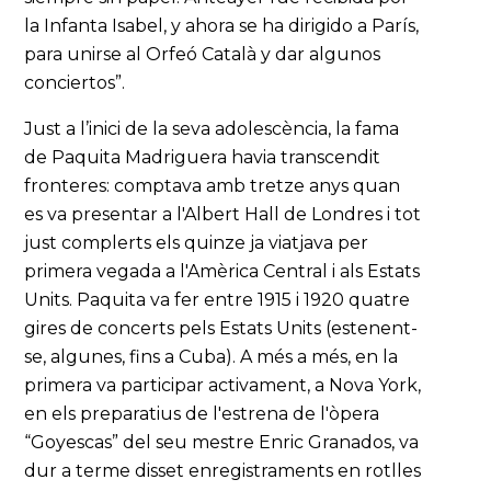
la Infanta Isabel, y ahora se ha dirigido a París,
para unirse al Orfeó Català y dar algunos
conciertos”.
Just a l’inici de la seva adolescència, la fama
de Paquita Madriguera havia transcendit
fronteres: comptava amb tretze anys quan
es va presentar a l'Albert Hall de Londres i tot
just complerts els quinze ja viatjava per
primera vegada a l'Amèrica Central i als Estats
Units. Paquita va fer entre 1915 i 1920 quatre
gires de concerts pels Estats Units (estenent-
se, algunes, fins a Cuba). A més a més, en la
primera va participar activament, a Nova York,
en els preparatius de l'estrena de l'òpera
“Goyescas” del seu mestre Enric Granados, va
dur a terme disset enregistraments en rotlles