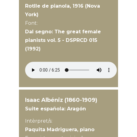
Rotlle de pianola, 1916 (Nova
York)
Font:
Dal segno: The great female
pianists vol. 5 - DSPRCD 015
(1992)
Isaac Albéniz (1860-1909)
Suite española: Aragón
Intèrpret/s:
Paquita Madriguera, piano