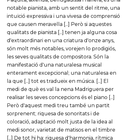
notable pianista, amb un sentit del ritme, una
intuïció expressiva i una vivesa de comprensió
que causen meravella [...] Però si aquestes
qualitats de pianista [...] tenen ja alguna cosa
d'extraordinari en una criatura d'onze anys,
són molt més notables, vorejen lo prodigiós,
les seves qualitats de compositora. Són la
manifestació d'una naturalesa musical
enterament excepcional; una naturalesa en
la que [...] tot es tradueix en música. [...] El
medi de què es val la nena Madriguera per
realisar les seves concepcions és el piano [...]
Però d'aquest medi treu també un partit
sorprenent; riquesa de sonoritats i de
coloració, adaptació molt justa de la idea al
medi sonor, varietat de matisos en el timbre
[...] De tot hi ha: riquesa d'harmonia, rítmica