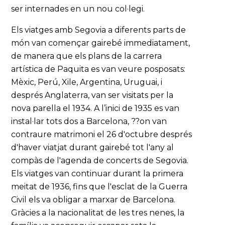
ser internades en un nou col·legi.
Els viatges amb Segovia a diferents parts de
món van començar gairebé immediatament,
de manera que els plans de la carrera
artística de Paquita es van veure posposats:
Mèxic, Perú, Xile, Argentina, Uruguai, i
després Anglaterra, van ser visitats per la
nova parella el 1934. A l’inici de 1935 es van
instal·lar tots dos a Barcelona, ??on van
contraure matrimoni el 26 d'octubre després
d'haver viatjat durant gairebé tot l'any al
compàs de l'agenda de concerts de Segovia.
Els viatges van continuar durant la primera
meitat de 1936, fins que l'esclat de la Guerra
Civil els va obligar a marxar de Barcelona.
Gràcies a la nacionalitat de les tres nenes, la