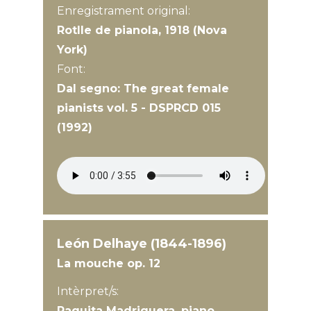
Enregistrament original:
Rotlle de pianola, 1918 (Nova
York)
Font:
Dal segno: The great female
pianists vol. 5 - DSPRCD 015
(1992)
León Delhaye (1844-1896)
La mouche op. 12
Intèrpret/s:
Paquita Madriguera, piano