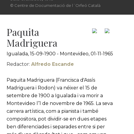
© Centre de Documentació de l´Orfeó Català
Paquita
Madriguera
Igualada, 15-09-1900 - Montevideo, 01-11-1965
Redactor:
Alfredo Escande
Paquita Madriguera (Francisca d'Assís
Madriguera i Rodon) va néixer el 15 de
setembre de 1900 a Igualada i va morir a
Montevideo l’1 de novembre de 1965. La seva
carrera artística, com a pianista i també
compositora, pot dividir-se en dues etapes
ben diferenciades i separades entre si per