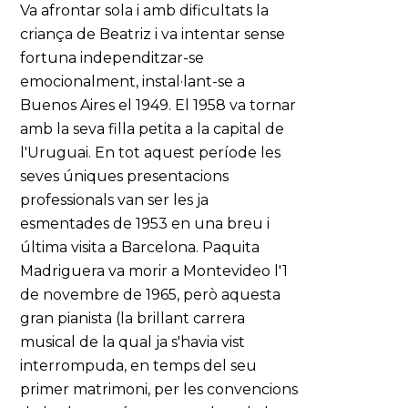
Va afrontar sola i amb dificultats la
criança de Beatriz i va intentar sense
fortuna independitzar-se
emocionalment, instal·lant-se a
Buenos Aires el 1949. El 1958 va tornar
amb la seva filla petita a la capital de
l'Uruguai. En tot aquest període les
seves úniques presentacions
professionals van ser les ja
esmentades de 1953 en una breu i
última visita a Barcelona. Paquita
Madriguera va morir a Montevideo l'1
de novembre de 1965, però aquesta
gran pianista (la brillant carrera
musical de la qual ja s'havia vist
interrompuda, en temps del seu
primer matrimoni, per les convencions