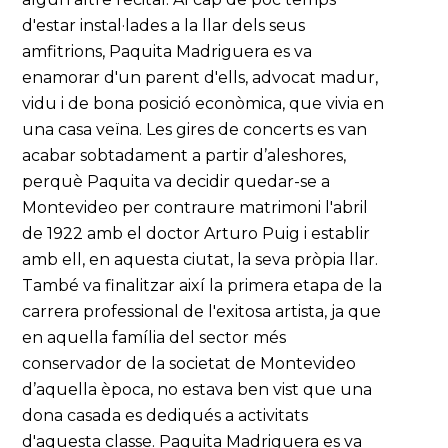
d'estar instal·lades a la llar dels seus
amfitrions, Paquita Madriguera es va
enamorar d'un parent d'ells, advocat madur,
vidu i de bona posició econòmica, que vivia en
una casa veïna. Les gires de concerts es van
acabar sobtadament a partir d’aleshores,
perquè Paquita va decidir quedar-se a
Montevideo per contraure matrimoni l'abril
de 1922 amb el doctor Arturo Puig i establir
amb ell, en aquesta ciutat, la seva pròpia llar.
També va finalitzar així la primera etapa de la
carrera professional de l'exitosa artista, ja que
en aquella família del sector més
conservador de la societat de Montevideo
d’aquella època, no estava ben vist que una
dona casada es dediqués a activitats
d'aquesta classe. Paquita Madriguera es va