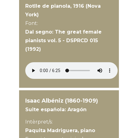
Rotlle de pianola, 1916 (Nova
York)
Font:
Dal segno: The great female
pianists vol. 5 - DSPRCD 015
(1992)
Isaac Albéniz (1860-1909)
Suite española: Aragón
Intèrpret/s:
Paquita Madriguera, piano