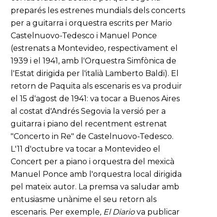
preparés les estrenes mundials dels concerts
per a guitarra i orquestra escrits per Mario
Castelnuovo-Tedesco i Manuel Ponce
(estrenats a Montevideo, respectivament el
1939 i el 1941, amb l'Orquestra Simfònica de
l'Estat dirigida per l'italià Lamberto Baldi). El
retorn de Paquita als escenaris es va produir
el 15 d'agost de 1941: va tocar a Buenos Aires
al costat d'Andrés Segovia la versió per a
guitarra i piano del recentment estrenat
"Concerto in Re" de Castelnuovo-Tedesco.
L'11 d'octubre va tocar a Montevideo el
Concert per a piano i orquestra del mexicà
Manuel Ponce amb l'orquestra local dirigida
pel mateix autor. La premsa va saludar amb
entusiasme unànime el seu retorn als
escenaris. Per exemple
, El Diario
va publicar