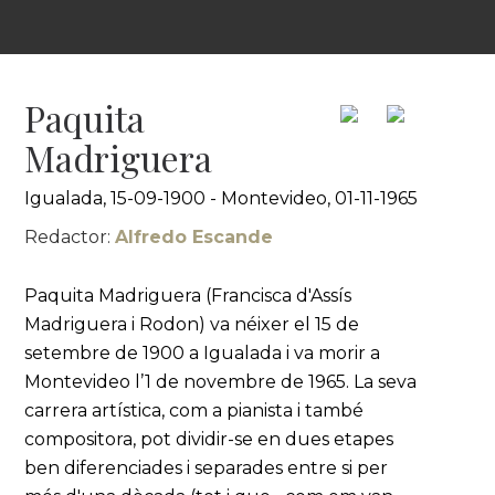
Paquita
Madriguera
Igualada, 15-09-1900 - Montevideo, 01-11-1965
Redactor:
Alfredo Escande
Paquita Madriguera (Francisca d'Assís
Madriguera i Rodon) va néixer el 15 de
setembre de 1900 a Igualada i va morir a
Montevideo l’1 de novembre de 1965. La seva
carrera artística, com a pianista i també
compositora, pot dividir-se en dues etapes
ben diferenciades i separades entre si per