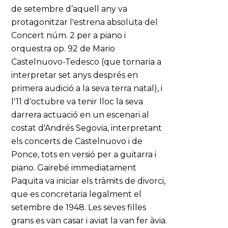
de setembre d’aquell any va
protagonitzar l'estrena absoluta del
Concert núm. 2 per a piano i
orquestra op. 92 de Mario
Castelnuovo-Tedesco (que tornaria a
interpretar set anys després en
primera audició a la seva terra natal), i
l'11 d'octubre va tenir lloc la seva
darrera actuació en un escenari al
costat d'Andrés Segovia, interpretant
els concerts de Castelnuovo i de
Ponce, tots en versió per a guitarra i
piano. Gairebé immediatament
Paquita va iniciar els tràmits de divorci,
que es concretaria legalment el
setembre de 1948. Les seves filles
grans es van casar i aviat la van fer àvia.