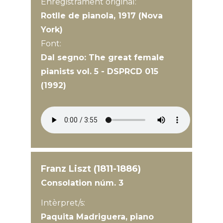
Enregistrament original:
Rotlle de pianola, 1917 (Nova
York)
Font:
Dal segno: The great female
pianists vol. 5 - DSPRCD 015
(1992)
Franz Liszt (1811-1886)
Consolation núm. 3
Intèrpret/s:
Paquita Madriguera, piano