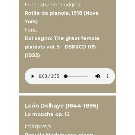
Enregistrament original:
Rotlle de pianola, 1918 (Nova
York)
Font:
Dal segno: The great female
pianists vol. 5 - DSPRCD 015
(1992)
León Delhaye (1844-1896)
La mouche op. 12
Intèrpret/s:
Paquita Madriguera, piano