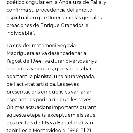
poético singular en la Andaluza de Falla, y
confirma su procedencia del ámbito
espiritual en que florecieran las geniales
creaciones de Enrique Granados, el
inolvidable”.
La crisi del matrimoni Segovia-
Madriguera es va desencadenar a
l'agost de 1944 i va durar diversos anys
d'anades i vingudes, que van acabar
apartant la pianista, una altra vegada,
de l’activitat artística. Les seves
presentacions en públic es van anar
espaiant i es podria dir que les seves
últimes actuacions importants durant
aquesta etapa (si exceptuem els seus
dos recitals de 1953 a Barcelona) van
tenir lloc a Montevideo el 1946. El 21