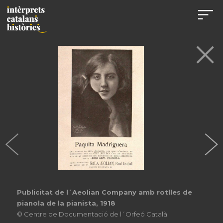
Publicitat de l´Aeolian Company amb rotlles de
pianola de la pianista, 1918
© Centre de Documentació de l´Orfeó Català