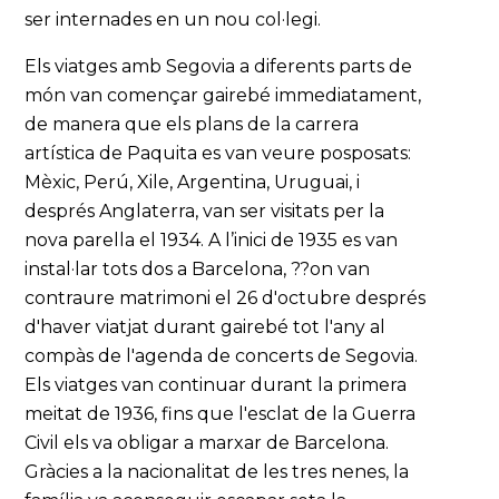
ser internades en un nou col·legi.
Els viatges amb Segovia a diferents parts de
món van començar gairebé immediatament,
de manera que els plans de la carrera
artística de Paquita es van veure posposats:
Mèxic, Perú, Xile, Argentina, Uruguai, i
després Anglaterra, van ser visitats per la
nova parella el 1934. A l’inici de 1935 es van
instal·lar tots dos a Barcelona, ??on van
contraure matrimoni el 26 d'octubre després
d'haver viatjat durant gairebé tot l'any al
compàs de l'agenda de concerts de Segovia.
Els viatges van continuar durant la primera
meitat de 1936, fins que l'esclat de la Guerra
Civil els va obligar a marxar de Barcelona.
Gràcies a la nacionalitat de les tres nenes, la