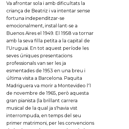
Va afrontar sola i amb dificultats la
criança de Beatriz i va intentar sense
fortuna independitzar-se
emocionalment, instal·lant-se a
Buenos Aires el 1949. El 1958 va tornar
amb la seva filla petita a la capital de
l'Uruguai. En tot aquest període les
seves úniques presentacions
professionals van ser les ja
esmentades de 1953 en una breu i
última visita a Barcelona. Paquita
Madriguera va morir a Montevideo l'1
de novembre de 1965, però aquesta
gran pianista (la brillant carrera
musical de la qual ja s'havia vist
interrompuda, en temps del seu
primer matrimoni, per les convencions