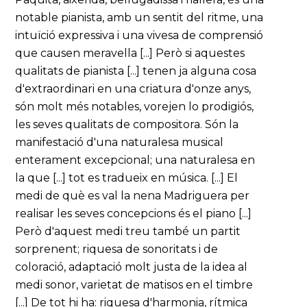
notable pianista, amb un sentit del ritme, una
intuïció expressiva i una vivesa de comprensió
que causen meravella [...] Però si aquestes
qualitats de pianista [...] tenen ja alguna cosa
d'extraordinari en una criatura d'onze anys,
són molt més notables, vorejen lo prodigiós,
les seves qualitats de compositora. Són la
manifestació d'una naturalesa musical
enterament excepcional; una naturalesa en
la que [...] tot es tradueix en música. [...] El
medi de què es val la nena Madriguera per
realisar les seves concepcions és el piano [...]
Però d'aquest medi treu també un partit
sorprenent; riquesa de sonoritats i de
coloració, adaptació molt justa de la idea al
medi sonor, varietat de matisos en el timbre
[...] De tot hi ha: riquesa d'harmonia, rítmica