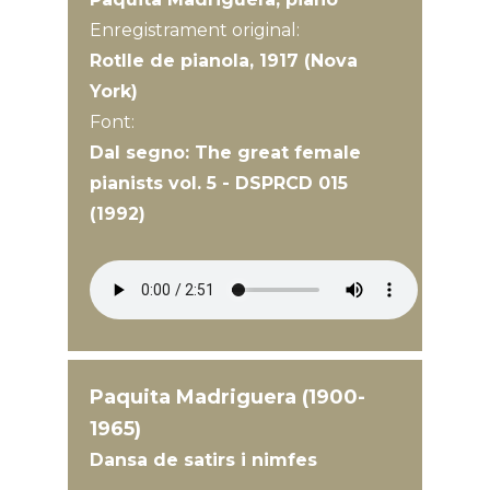
Enregistrament original:
Rotlle de pianola, 1917 (Nova
York)
Font:
Dal segno: The great female
pianists vol. 5 - DSPRCD 015
(1992)
Paquita Madriguera (1900-
1965)
Dansa de satirs i nimfes