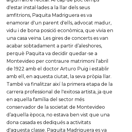
d'estar instal·lades a la llar dels seus
amfitrions, Paquita Madriguera es va
enamorar d'un parent d'ells, advocat madur,
vidu i de bona posició econòmica, que vivia en
una casa veïna. Les gires de concerts es van
acabar sobtadament a partir d’aleshores,
perquè Paquita va decidir quedar-se a
Montevideo per contraure matrimoni l'abril
de 1922 amb el doctor Arturo Puig i establir
amb ell, en aquesta ciutat, la seva pròpia llar.
També va finalitzar així la primera etapa de la
carrera professional de l'exitosa artista, ja que
en aquella família del sector més
conservador de la societat de Montevideo
d’aquella època, no estava ben vist que una
dona casada es dediqués a activitats
d'aquesta classe. Paquita Madriguera es va