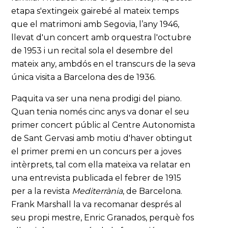
etapa s'extingeix gairebé al mateix temps
que el matrimoni amb Segovia, l’any 1946,
llevat d'un concert amb orquestra l'octubre
de 1953 i un recital sola el desembre del
mateix any, ambdós en el transcurs de la seva
única visita a Barcelona des de 1936.
Paquita va ser una nena prodigi del piano.
Quan tenia només cinc anys va donar el seu
primer concert públic al Centre Autonomista
de Sant Gervasi amb motiu d'haver obtingut
el primer premi en un concurs per a joves
intèrprets, tal com ella mateixa va relatar en
una entrevista publicada el febrer de 1915
per a la revista
Mediterrània
, de Barcelona.
Frank Marshall la va recomanar després al
seu propi mestre, Enric Granados, perquè fos