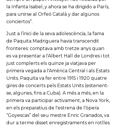
la Infanta Isabel, y ahora se ha dirigido a París,
para unirse al Orfeó Català y dar algunos
conciertos”.
Just a l’inici de la seva adolescència, la fama
de Paquita Madriguera havia transcendit
fronteres: comptava amb tretze anys quan
es va presentar a l'Albert Hall de Londres i tot
just complerts els quinze ja viatjava per
primera vegada a l'Amèrica Central i als Estats
Units. Paquita va fer entre 1915 i 1920 quatre
gires de concerts pels Estats Units (estenent-
se, algunes, fins a Cuba). A més a més, en la
primera va participar activament, a Nova York,
en els preparatius de l'estrena de l'òpera
“Goyescas” del seu mestre Enric Granados, va
dur a terme disset enregistraments en rotlles