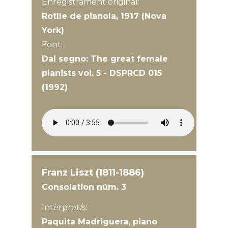
Enregistrament original:
Rotlle de pianola, 1917 (Nova
York)
Font:
Dal segno: The great female
pianists vol. 5 - DSPRCD 015
(1992)
Franz Liszt (1811-1886)
Consolation núm. 3
Intèrpret/s:
Paquita Madriguera, piano