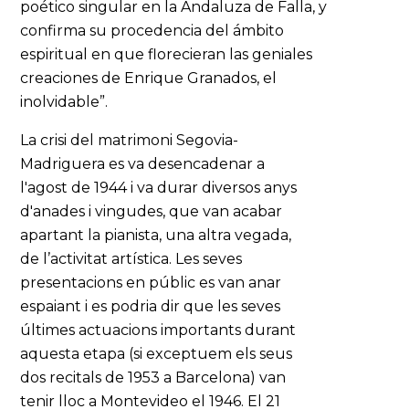
poético singular en la Andaluza de Falla, y
confirma su procedencia del ámbito
espiritual en que florecieran las geniales
creaciones de Enrique Granados, el
inolvidable”.
La crisi del matrimoni Segovia-
Madriguera es va desencadenar a
l'agost de 1944 i va durar diversos anys
d'anades i vingudes, que van acabar
apartant la pianista, una altra vegada,
de l’activitat artística. Les seves
presentacions en públic es van anar
espaiant i es podria dir que les seves
últimes actuacions importants durant
aquesta etapa (si exceptuem els seus
dos recitals de 1953 a Barcelona) van
tenir lloc a Montevideo el 1946. El 21