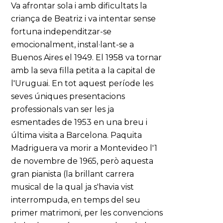
Va afrontar sola i amb dificultats la
criança de Beatriz i va intentar sense
fortuna independitzar-se
emocionalment, instal·lant-se a
Buenos Aires el 1949. El 1958 va tornar
amb la seva filla petita a la capital de
l'Uruguai. En tot aquest període les
seves úniques presentacions
professionals van ser les ja
esmentades de 1953 en una breu i
última visita a Barcelona. Paquita
Madriguera va morir a Montevideo l'1
de novembre de 1965, però aquesta
gran pianista (la brillant carrera
musical de la qual ja s'havia vist
interrompuda, en temps del seu
primer matrimoni, per les convencions