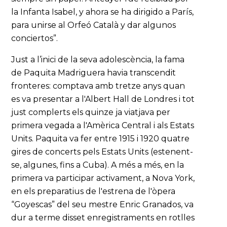
la Infanta Isabel, y ahora se ha dirigido a París,
para unirse al Orfeó Català y dar algunos
conciertos”.
Just a l’inici de la seva adolescència, la fama
de Paquita Madriguera havia transcendit
fronteres: comptava amb tretze anys quan
es va presentar a l'Albert Hall de Londres i tot
just complerts els quinze ja viatjava per
primera vegada a l'Amèrica Central i als Estats
Units. Paquita va fer entre 1915 i 1920 quatre
gires de concerts pels Estats Units (estenent-
se, algunes, fins a Cuba). A més a més, en la
primera va participar activament, a Nova York,
en els preparatius de l'estrena de l'òpera
“Goyescas” del seu mestre Enric Granados, va
dur a terme disset enregistraments en rotlles