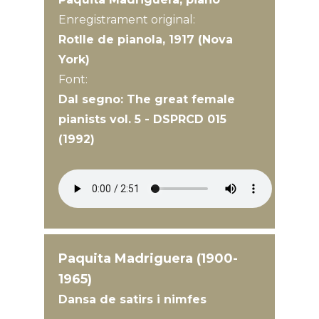
Enregistrament original:
Rotlle de pianola, 1917 (Nova
York)
Font:
Dal segno: The great female
pianists vol. 5 - DSPRCD 015
(1992)
Paquita Madriguera (1900-
1965)
Dansa de satirs i nimfes