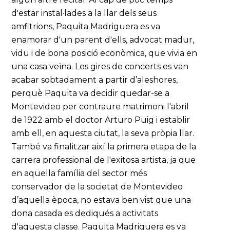
d'estar instal·lades a la llar dels seus
amfitrions, Paquita Madriguera es va
enamorar d'un parent d'ells, advocat madur,
vidu i de bona posició econòmica, que vivia en
una casa veïna. Les gires de concerts es van
acabar sobtadament a partir d’aleshores,
perquè Paquita va decidir quedar-se a
Montevideo per contraure matrimoni l'abril
de 1922 amb el doctor Arturo Puig i establir
amb ell, en aquesta ciutat, la seva pròpia llar.
També va finalitzar així la primera etapa de la
carrera professional de l'exitosa artista, ja que
en aquella família del sector més
conservador de la societat de Montevideo
d’aquella època, no estava ben vist que una
dona casada es dediqués a activitats
d'aquesta classe. Paquita Madriguera es va