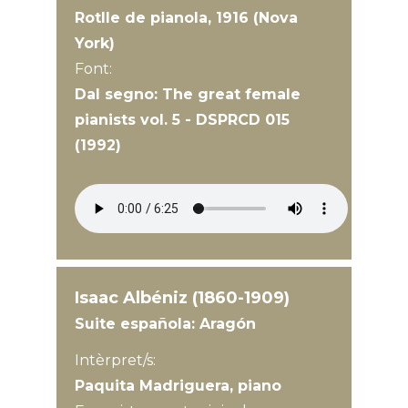
Rotlle de pianola, 1916 (Nova
York)
Font:
Dal segno: The great female
pianists vol. 5 - DSPRCD 015
(1992)
Isaac Albéniz (1860-1909)
Suite española: Aragón
Intèrpret/s:
Paquita Madriguera, piano