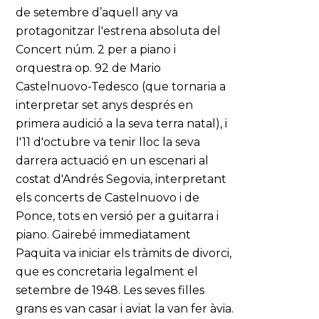
de setembre d’aquell any va
protagonitzar l'estrena absoluta del
Concert núm. 2 per a piano i
orquestra op. 92 de Mario
Castelnuovo-Tedesco (que tornaria a
interpretar set anys després en
primera audició a la seva terra natal), i
l'11 d'octubre va tenir lloc la seva
darrera actuació en un escenari al
costat d'Andrés Segovia, interpretant
els concerts de Castelnuovo i de
Ponce, tots en versió per a guitarra i
piano. Gairebé immediatament
Paquita va iniciar els tràmits de divorci,
que es concretaria legalment el
setembre de 1948. Les seves filles
grans es van casar i aviat la van fer àvia.