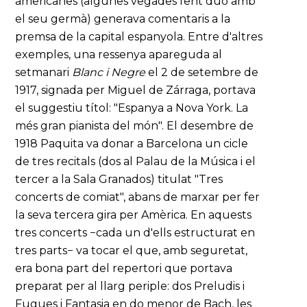
americanes (algunes vegades fent duo amb
el seu germà) generava comentaris a la
premsa de la capital espanyola. Entre d'altres
exemples, una ressenya apareguda al
setmanari
Blanc i Negre
el 2 de setembre de
1917, signada per Miguel de Zárraga, portava
el suggestiu títol: "Espanya a Nova York. La
més gran pianista del món". El desembre de
1918 Paquita va donar a Barcelona un cicle
de tres recitals (dos al Palau de la Música i el
tercer a la Sala Granados) titulat "Tres
concerts de comiat", abans de marxar per fer
la seva tercera gira per Amèrica. En aquests
tres concerts −cada un d'ells estructurat en
tres parts− va tocar el que, amb seguretat,
era bona part del repertori que portava
preparat per al llarg periple: dos Preludis i
Fugues i Fantasia en do menor de Bach, les