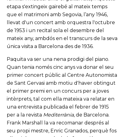
etapa s'extingeix gairebé al mateix temps
que el matrimoni amb Segovia, l’any 1946,
llevat d'un concert amb orquestra l'octubre
de 1953 i un recital sola el desembre del
mateix any, ambdós en el transcurs de la seva
única visita a Barcelona des de 1936.
Paquita va ser una nena prodigi del piano.
Quan tenia només cinc anys va donar el seu
primer concert públic al Centre Autonomista
de Sant Gervasi amb motiu d'haver obtingut
el primer premi en un concurs per a joves
intèrprets, tal com ella mateixa va relatar en
una entrevista publicada el febrer de 1915
per a la revista
Mediterrània
, de Barcelona.
Frank Marshall la va recomanar després al
seu propi mestre, Enric Granados, perquè fos