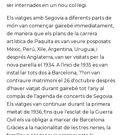
ser internades en un nou col·legi.
Els viatges amb Segovia a diferents parts de
món van començar gairebé immediatament,
de manera que els plans de la carrera
artística de Paquita es van veure posposats:
Mèxic, Perú, Xile, Argentina, Uruguai, i
després Anglaterra, van ser visitats per la
nova parella el 1934. A l’inici de 1935 es van
instal·lar tots dos a Barcelona, ??on van
contraure matrimoni el 26 d'octubre després
d'haver viatjat durant gairebé tot l'any al
compàs de l'agenda de concerts de Segovia.
Els viatges van continuar durant la primera
meitat de 1936, fins que l'esclat de la Guerra
Civil els va obligar a marxar de Barcelona.
Gràcies a la nacionalitat de les tres nenes, la