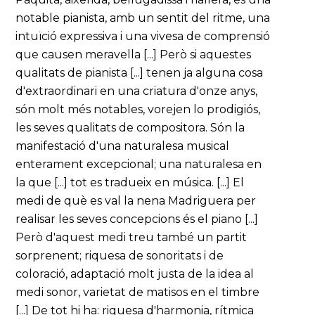
notable pianista, amb un sentit del ritme, una
intuïció expressiva i una vivesa de comprensió
que causen meravella [...] Però si aquestes
qualitats de pianista [...] tenen ja alguna cosa
d'extraordinari en una criatura d'onze anys,
són molt més notables, vorejen lo prodigiós,
les seves qualitats de compositora. Són la
manifestació d'una naturalesa musical
enterament excepcional; una naturalesa en
la que [...] tot es tradueix en música. [...] El
medi de què es val la nena Madriguera per
realisar les seves concepcions és el piano [...]
Però d'aquest medi treu també un partit
sorprenent; riquesa de sonoritats i de
coloració, adaptació molt justa de la idea al
medi sonor, varietat de matisos en el timbre
[...] De tot hi ha: riquesa d'harmonia, rítmica