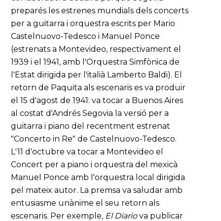
preparés les estrenes mundials dels concerts
per a guitarra i orquestra escrits per Mario
Castelnuovo-Tedesco i Manuel Ponce
(estrenats a Montevideo, respectivament el
1939 i el 1941, amb l'Orquestra Simfònica de
l'Estat dirigida per l'italià Lamberto Baldi). El
retorn de Paquita als escenaris es va produir
el 15 d'agost de 1941: va tocar a Buenos Aires
al costat d'Andrés Segovia la versió per a
guitarra i piano del recentment estrenat
"Concerto in Re" de Castelnuovo-Tedesco.
L'11 d'octubre va tocar a Montevideo el
Concert per a piano i orquestra del mexicà
Manuel Ponce amb l'orquestra local dirigida
pel mateix autor. La premsa va saludar amb
entusiasme unànime el seu retorn als
escenaris. Per exemple
, El Diario
va publicar