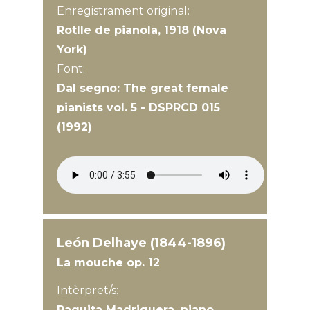
Enregistrament original:
Rotlle de pianola, 1918 (Nova
York)
Font:
Dal segno: The great female
pianists vol. 5 - DSPRCD 015
(1992)
León Delhaye (1844-1896)
La mouche op. 12
Intèrpret/s:
Paquita Madriguera, piano