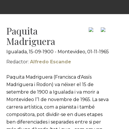
Paquita
Madriguera
Igualada, 15-09-1900 - Montevideo, 01-11-1965
Redactor:
Alfredo Escande
Paquita Madriguera (Francisca d'Assís
Madriguera i Rodon) va néixer el 15 de
setembre de 1900 a Igualada i va morir a
Montevideo l’1 de novembre de 1965. La seva
carrera artística, com a pianista i també
compositora, pot dividir-se en dues etapes
ben diferenciades i separades entre si per