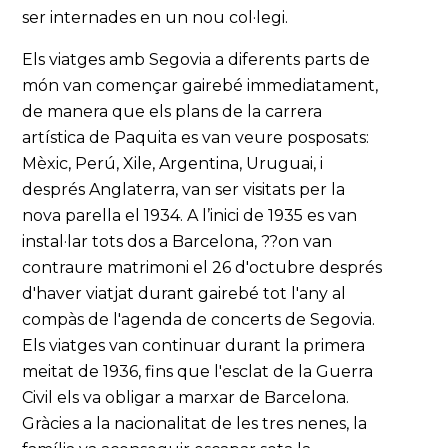
ser internades en un nou col·legi.
Els viatges amb Segovia a diferents parts de
món van començar gairebé immediatament,
de manera que els plans de la carrera
artística de Paquita es van veure posposats:
Mèxic, Perú, Xile, Argentina, Uruguai, i
després Anglaterra, van ser visitats per la
nova parella el 1934. A l’inici de 1935 es van
instal·lar tots dos a Barcelona, ??on van
contraure matrimoni el 26 d'octubre després
d'haver viatjat durant gairebé tot l'any al
compàs de l'agenda de concerts de Segovia.
Els viatges van continuar durant la primera
meitat de 1936, fins que l'esclat de la Guerra
Civil els va obligar a marxar de Barcelona.
Gràcies a la nacionalitat de les tres nenes, la