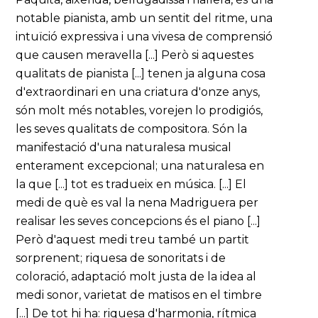
notable pianista, amb un sentit del ritme, una
intuïció expressiva i una vivesa de comprensió
que causen meravella [...] Però si aquestes
qualitats de pianista [...] tenen ja alguna cosa
d'extraordinari en una criatura d'onze anys,
són molt més notables, vorejen lo prodigiós,
les seves qualitats de compositora. Són la
manifestació d'una naturalesa musical
enterament excepcional; una naturalesa en
la que [...] tot es tradueix en música. [...] El
medi de què es val la nena Madriguera per
realisar les seves concepcions és el piano [...]
Però d'aquest medi treu també un partit
sorprenent; riquesa de sonoritats i de
coloració, adaptació molt justa de la idea al
medi sonor, varietat de matisos en el timbre
[...] De tot hi ha: riquesa d'harmonia, rítmica