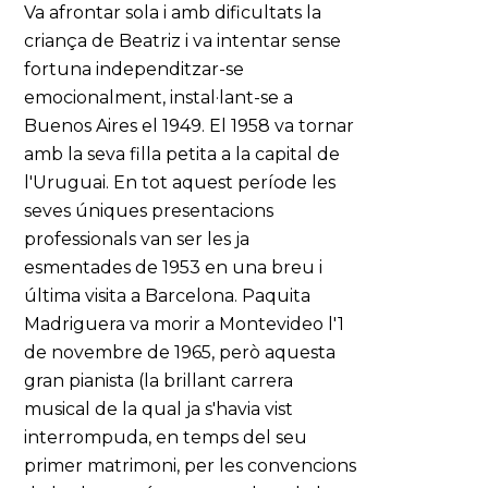
Va afrontar sola i amb dificultats la
criança de Beatriz i va intentar sense
fortuna independitzar-se
emocionalment, instal·lant-se a
Buenos Aires el 1949. El 1958 va tornar
amb la seva filla petita a la capital de
l'Uruguai. En tot aquest període les
seves úniques presentacions
professionals van ser les ja
esmentades de 1953 en una breu i
última visita a Barcelona. Paquita
Madriguera va morir a Montevideo l'1
de novembre de 1965, però aquesta
gran pianista (la brillant carrera
musical de la qual ja s'havia vist
interrompuda, en temps del seu
primer matrimoni, per les convencions