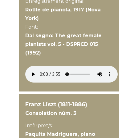
Enregistrament original:
Rotlle de pianola, 1917 (Nova
York)
Font:
Dal segno: The great female
pianists vol. 5 - DSPRCD 015
(1992)
Franz Liszt (1811-1886)
Consolation núm. 3
Intèrpret/s:
Paquita Madriguera, piano