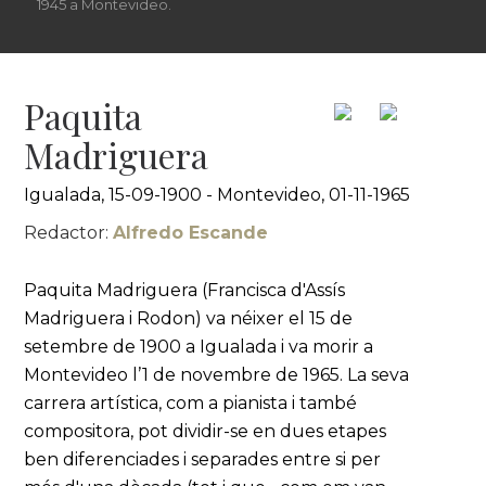
1945 a Montevideo.
Paquita
Madriguera
Igualada, 15-09-1900 - Montevideo, 01-11-1965
Redactor:
Alfredo Escande
Paquita Madriguera (Francisca d'Assís
Madriguera i Rodon) va néixer el 15 de
setembre de 1900 a Igualada i va morir a
Montevideo l’1 de novembre de 1965. La seva
carrera artística, com a pianista i també
compositora, pot dividir-se en dues etapes
ben diferenciades i separades entre si per