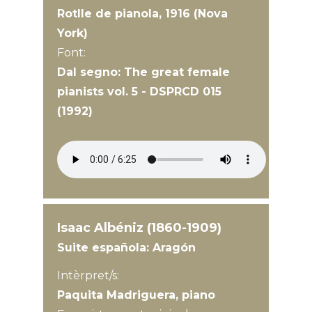
Rotlle de pianola, 1916 (Nova
York)
Font:
Dal segno: The great female
pianists vol. 5 - DSPRCD 015
(1992)
Isaac Albéniz (1860-1909)
Suite española: Aragón
Intèrpret/s:
Paquita Madriguera, piano