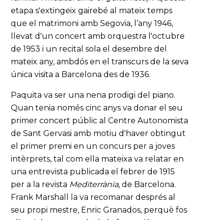
etapa s'extingeix gairebé al mateix temps
que el matrimoni amb Segovia, l’any 1946,
llevat d'un concert amb orquestra l'octubre
de 1953 i un recital sola el desembre del
mateix any, ambdós en el transcurs de la seva
única visita a Barcelona des de 1936.
Paquita va ser una nena prodigi del piano.
Quan tenia només cinc anys va donar el seu
primer concert públic al Centre Autonomista
de Sant Gervasi amb motiu d'haver obtingut
el primer premi en un concurs per a joves
intèrprets, tal com ella mateixa va relatar en
una entrevista publicada el febrer de 1915
per a la revista
Mediterrània
, de Barcelona.
Frank Marshall la va recomanar després al
seu propi mestre, Enric Granados, perquè fos