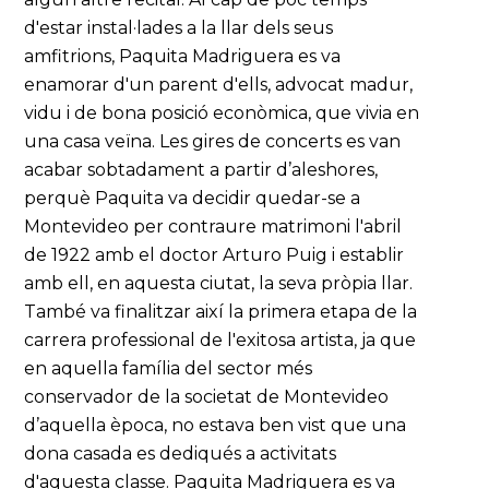
d'estar instal·lades a la llar dels seus
amfitrions, Paquita Madriguera es va
enamorar d'un parent d'ells, advocat madur,
vidu i de bona posició econòmica, que vivia en
una casa veïna. Les gires de concerts es van
acabar sobtadament a partir d’aleshores,
perquè Paquita va decidir quedar-se a
Montevideo per contraure matrimoni l'abril
de 1922 amb el doctor Arturo Puig i establir
amb ell, en aquesta ciutat, la seva pròpia llar.
També va finalitzar així la primera etapa de la
carrera professional de l'exitosa artista, ja que
en aquella família del sector més
conservador de la societat de Montevideo
d’aquella època, no estava ben vist que una
dona casada es dediqués a activitats
d'aquesta classe. Paquita Madriguera es va