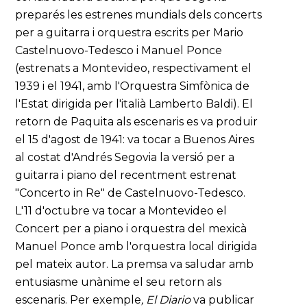
preparés les estrenes mundials dels concerts
per a guitarra i orquestra escrits per Mario
Castelnuovo-Tedesco i Manuel Ponce
(estrenats a Montevideo, respectivament el
1939 i el 1941, amb l'Orquestra Simfònica de
l'Estat dirigida per l'italià Lamberto Baldi). El
retorn de Paquita als escenaris es va produir
el 15 d'agost de 1941: va tocar a Buenos Aires
al costat d'Andrés Segovia la versió per a
guitarra i piano del recentment estrenat
"Concerto in Re" de Castelnuovo-Tedesco.
L'11 d'octubre va tocar a Montevideo el
Concert per a piano i orquestra del mexicà
Manuel Ponce amb l'orquestra local dirigida
pel mateix autor. La premsa va saludar amb
entusiasme unànime el seu retorn als
escenaris. Per exemple
, El Diario
va publicar