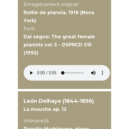
Enregistrament original:
Rotlle de pianola, 1918 (Nova
York)
Font:
Dal segno: The great female
pianists vol. 5 - DSPRCD 015
(1992)
León Delhaye (1844-1896)
La mouche op. 12
Intèrpret/s:
Paquita Madriguera, piano