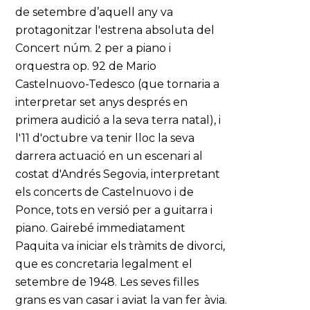
de setembre d’aquell any va
protagonitzar l'estrena absoluta del
Concert núm. 2 per a piano i
orquestra op. 92 de Mario
Castelnuovo-Tedesco (que tornaria a
interpretar set anys després en
primera audició a la seva terra natal), i
l'11 d'octubre va tenir lloc la seva
darrera actuació en un escenari al
costat d'Andrés Segovia, interpretant
els concerts de Castelnuovo i de
Ponce, tots en versió per a guitarra i
piano. Gairebé immediatament
Paquita va iniciar els tràmits de divorci,
que es concretaria legalment el
setembre de 1948. Les seves filles
grans es van casar i aviat la van fer àvia.