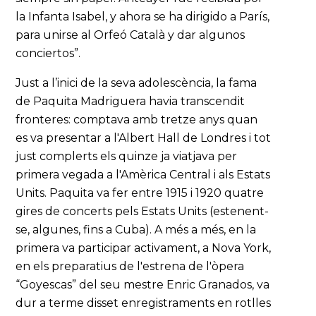
la Infanta Isabel, y ahora se ha dirigido a París,
para unirse al Orfeó Català y dar algunos
conciertos”.
Just a l’inici de la seva adolescència, la fama
de Paquita Madriguera havia transcendit
fronteres: comptava amb tretze anys quan
es va presentar a l'Albert Hall de Londres i tot
just complerts els quinze ja viatjava per
primera vegada a l'Amèrica Central i als Estats
Units. Paquita va fer entre 1915 i 1920 quatre
gires de concerts pels Estats Units (estenent-
se, algunes, fins a Cuba). A més a més, en la
primera va participar activament, a Nova York,
en els preparatius de l'estrena de l'òpera
“Goyescas” del seu mestre Enric Granados, va
dur a terme disset enregistraments en rotlles