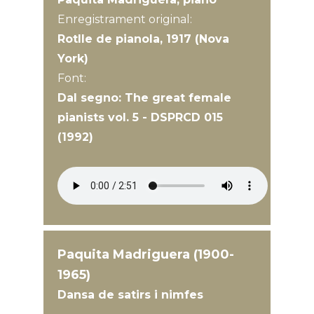
Enregistrament original:
Rotlle de pianola, 1917 (Nova
York)
Font:
Dal segno: The great female
pianists vol. 5 - DSPRCD 015
(1992)
Paquita Madriguera (1900-
1965)
Dansa de satirs i nimfes