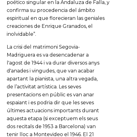
poético singular en la Andaluza de Falla, y
confirma su procedencia del ámbito
espiritual en que florecieran las geniales
creaciones de Enrique Granados, el
inolvidable”.
La crisi del matrimoni Segovia-
Madriguera es va desencadenar a
l'agost de 1944 i va durar diversos anys
d'anades i vingudes, que van acabar
apartant la pianista, una altra vegada,
de l’activitat artística. Les seves
presentacions en públic es van anar
espaiant i es podria dir que les seves
últimes actuacions importants durant
aquesta etapa (si exceptuem els seus
dos recitals de 1953 a Barcelona) van
tenir lloc a Montevideo el 1946. El 21