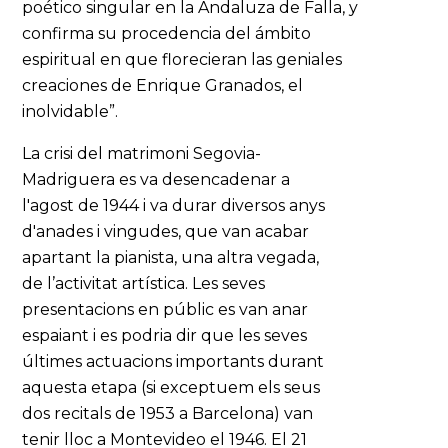
poético singular en la Andaluza de Falla, y
confirma su procedencia del ámbito
espiritual en que florecieran las geniales
creaciones de Enrique Granados, el
inolvidable”.
La crisi del matrimoni Segovia-
Madriguera es va desencadenar a
l'agost de 1944 i va durar diversos anys
d'anades i vingudes, que van acabar
apartant la pianista, una altra vegada,
de l’activitat artística. Les seves
presentacions en públic es van anar
espaiant i es podria dir que les seves
últimes actuacions importants durant
aquesta etapa (si exceptuem els seus
dos recitals de 1953 a Barcelona) van
tenir lloc a Montevideo el 1946. El 21