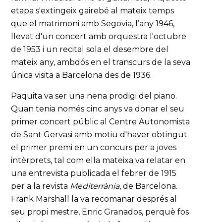
etapa s'extingeix gairebé al mateix temps
que el matrimoni amb Segovia, l’any 1946,
llevat d'un concert amb orquestra l'octubre
de 1953 i un recital sola el desembre del
mateix any, ambdós en el transcurs de la seva
única visita a Barcelona des de 1936.
Paquita va ser una nena prodigi del piano.
Quan tenia només cinc anys va donar el seu
primer concert públic al Centre Autonomista
de Sant Gervasi amb motiu d'haver obtingut
el primer premi en un concurs per a joves
intèrprets, tal com ella mateixa va relatar en
una entrevista publicada el febrer de 1915
per a la revista
Mediterrània
, de Barcelona.
Frank Marshall la va recomanar després al
seu propi mestre, Enric Granados, perquè fos