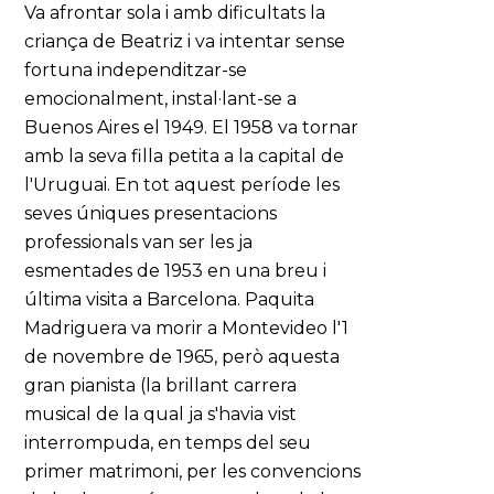
Va afrontar sola i amb dificultats la
criança de Beatriz i va intentar sense
fortuna independitzar-se
emocionalment, instal·lant-se a
Buenos Aires el 1949. El 1958 va tornar
amb la seva filla petita a la capital de
l'Uruguai. En tot aquest període les
seves úniques presentacions
professionals van ser les ja
esmentades de 1953 en una breu i
última visita a Barcelona. Paquita
Madriguera va morir a Montevideo l'1
de novembre de 1965, però aquesta
gran pianista (la brillant carrera
musical de la qual ja s'havia vist
interrompuda, en temps del seu
primer matrimoni, per les convencions