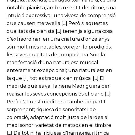
notable pianista, amb un sentit del ritme, una
intuïció expressiva i una vivesa de comprensió
que causen meravella [...] Però si aquestes
qualitats de pianista [...] tenen ja alguna cosa
d'extraordinari en una criatura d'onze anys,
són molt més notables, vorejen lo prodigiós,
les seves qualitats de compositora. Són la
manifestació d'una naturalesa musical
enterament excepcional; una naturalesa en
la que [...] tot es tradueix en música. [...] El
medi de què es val la nena Madriguera per
realisar les seves concepcions és el piano [...]
Però d'aquest medi treu també un partit
sorprenent; riquesa de sonoritats i de
coloració, adaptació molt justa de la idea al
medi sonor, varietat de matisos en el timbre
[...] De tot hi ha: riquesa d'harmonia, rítmica