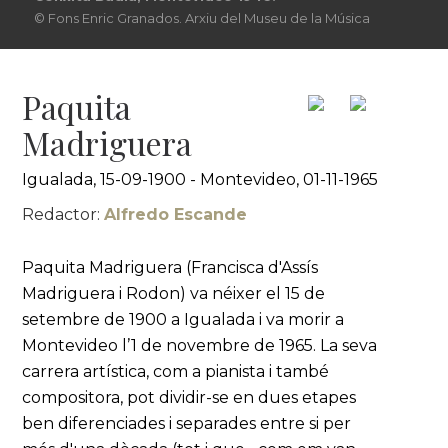
© Fons Enric Granados. Arxiu del Museu de la Música
Paquita
Madriguera
Igualada, 15-09-1900 - Montevideo, 01-11-1965
Redactor:
Alfredo Escande
Paquita Madriguera (Francisca d'Assís
Madriguera i Rodon) va néixer el 15 de
setembre de 1900 a Igualada i va morir a
Montevideo l’1 de novembre de 1965. La seva
carrera artística, com a pianista i també
compositora, pot dividir-se en dues etapes
ben diferenciades i separades entre si per