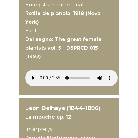
Enregistrament original:
Rotlle de pianola, 1918 (Nova
York)
Font:
Dal segno: The great female
pianists vol. 5 - DSPRCD 015
(1992)
León Delhaye (1844-1896)
La mouche op. 12
Intèrpret/s:
Paquita Madriguera, piano