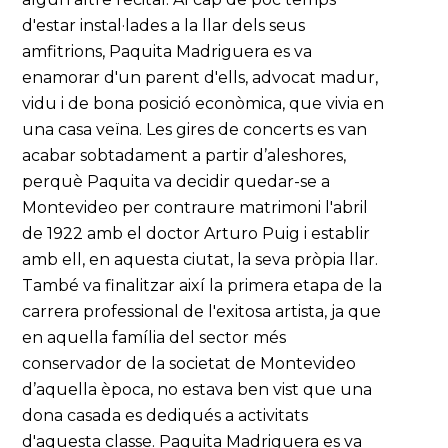
d'estar instal·lades a la llar dels seus
amfitrions, Paquita Madriguera es va
enamorar d'un parent d'ells, advocat madur,
vidu i de bona posició econòmica, que vivia en
una casa veïna. Les gires de concerts es van
acabar sobtadament a partir d’aleshores,
perquè Paquita va decidir quedar-se a
Montevideo per contraure matrimoni l'abril
de 1922 amb el doctor Arturo Puig i establir
amb ell, en aquesta ciutat, la seva pròpia llar.
També va finalitzar així la primera etapa de la
carrera professional de l'exitosa artista, ja que
en aquella família del sector més
conservador de la societat de Montevideo
d’aquella època, no estava ben vist que una
dona casada es dediqués a activitats
d'aquesta classe. Paquita Madriguera es va