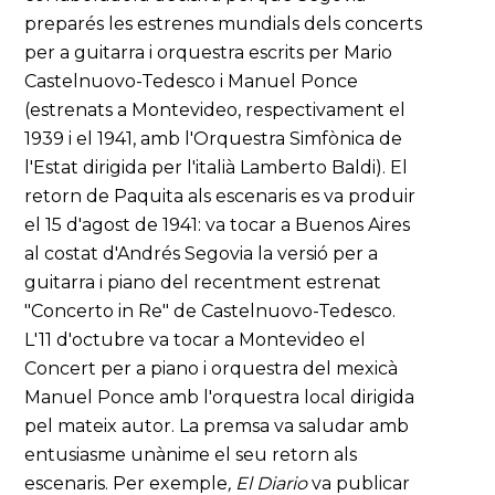
preparés les estrenes mundials dels concerts
per a guitarra i orquestra escrits per Mario
Castelnuovo-Tedesco i Manuel Ponce
(estrenats a Montevideo, respectivament el
1939 i el 1941, amb l'Orquestra Simfònica de
l'Estat dirigida per l'italià Lamberto Baldi). El
retorn de Paquita als escenaris es va produir
el 15 d'agost de 1941: va tocar a Buenos Aires
al costat d'Andrés Segovia la versió per a
guitarra i piano del recentment estrenat
"Concerto in Re" de Castelnuovo-Tedesco.
L'11 d'octubre va tocar a Montevideo el
Concert per a piano i orquestra del mexicà
Manuel Ponce amb l'orquestra local dirigida
pel mateix autor. La premsa va saludar amb
entusiasme unànime el seu retorn als
escenaris. Per exemple
, El Diario
va publicar