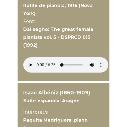
Rotlle de pianola, 1916 (Nova
York)
Font:
Dal segno: The great female
pianists vol. 5 - DSPRCD 015
(1992)
Isaac Albéniz (1860-1909)
Suite española: Aragón
Intèrpret/s:
Paquita Madriguera, piano