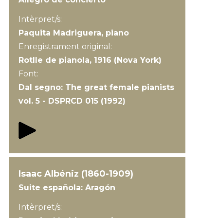
Intèrpret/s:
Paquita Madriguera, piano
Enregistrament original:
Rotlle de pianola, 1916 (Nova York)
Font:
Dal segno: The great female pianists
vol. 5 - DSPRCD 015 (1992)
Isaac Albéniz (1860-1909)
Suite española: Aragón
Intèrpret/s: