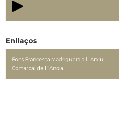
Enllaços
Fons Francesca Madriguera a l´Arxiu
Comarcal de l´Anoia