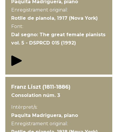
Paquita Madriguera, piano
Enregistrament original:
Rotlle de pianola, 1917 (Nova York)
Font:
Dal segno: The great female pianists
vol. 5 - DSPRCD 015 (1992)
Franz Liszt (1811-1886)
Consolation núm. 3
Intèrpret/s:
Paquita Madriguera, piano
Enregistrament original:
Rotlle de pianola, 1918 (Nova York)