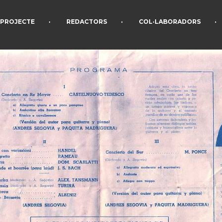
•
•
•
PROJECTE
REDACTORS
COL·LABORADORS