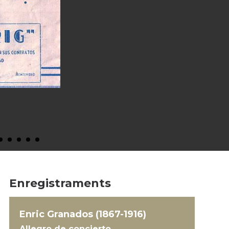
Enregistraments
Enric Granados (1867-1916)
Allegro de concierto