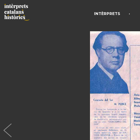
•
INTÈRPRETS