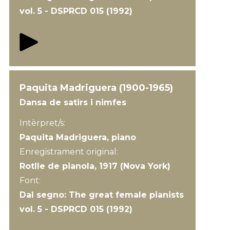
vol. 5 - DSPRCD 015 (1992)
Paquita Madriguera (1900-1965)
Dansa de satirs i nimfes
Intèrpret/s:
Paquita Madriguera, piano
Enregistrament original:
Rotlle de pianola, 1917 (Nova York)
Font:
Dal segno: The great female pianists
vol. 5 - DSPRCD 015 (1992)