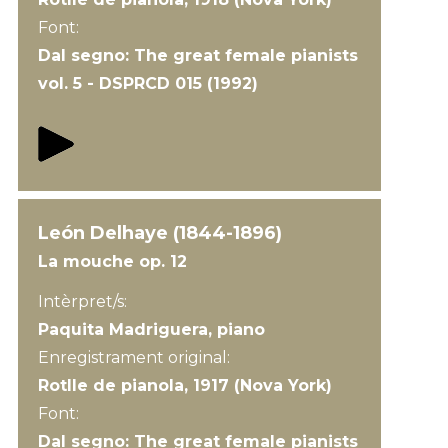
Font:
Dal segno: The great female pianists
vol. 5 - DSPRCD 015 (1992)
León Delhaye (1844-1896)
La mouche op. 12
Intèrpret/s:
Paquita Madriguera, piano
Enregistrament original:
Rotlle de pianola, 1917 (Nova York)
Font:
Dal segno: The great female pianists