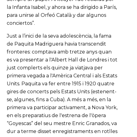
la Infanta Isabel, y ahora se ha dirigido a París,
para unirse al Orfeó Català y dar algunos
conciertos”.
Just a l’inici de la seva adolescència, la fama
de Paquita Madriguera havia transcendit
fronteres: comptava amb tretze anys quan
es va presentar a l'Albert Hall de Londres i tot
just complerts els quinze ja viatjava per
primera vegada a l'Amèrica Central i als Estats
Units. Paquita va fer entre 1915 i 1920 quatre
gires de concerts pels Estats Units (estenent-
se, algunes, fins a Cuba). A més a més, en la
primera va participar activament, a Nova York,
en els preparatius de l'estrena de l'òpera
“Goyescas” del seu mestre Enric Granados, va
dur a terme disset enregistraments en rotlles