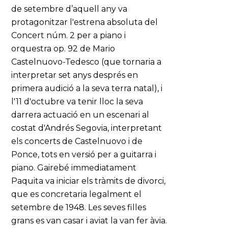
de setembre d’aquell any va
protagonitzar l'estrena absoluta del
Concert núm. 2 per a piano i
orquestra op. 92 de Mario
Castelnuovo-Tedesco (que tornaria a
interpretar set anys després en
primera audició a la seva terra natal), i
l'11 d'octubre va tenir lloc la seva
darrera actuació en un escenari al
costat d'Andrés Segovia, interpretant
els concerts de Castelnuovo i de
Ponce, tots en versió per a guitarra i
piano. Gairebé immediatament
Paquita va iniciar els tràmits de divorci,
que es concretaria legalment el
setembre de 1948. Les seves filles
grans es van casar i aviat la van fer àvia.