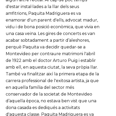
d'estar instal·lades a la llar dels seus
amfitrions, Paquita Madriguera es va
enamorar d'un parent d'ells, advocat madur,
vidu i de bona posició econòmica, que vivia en
una casa veïna. Les gires de concerts es van
acabar sobtadament a partir d’aleshores,
perquè Paquita va decidir quedar-se a
Montevideo per contraure matrimoni l'abril
de 1922 amb el doctor Arturo Puig i establir
amb ell, en aquesta ciutat, la seva pròpia llar.
També va finalitzar així la primera etapa de la
carrera professional de l'exitosa artista, ja que
en aquella família del sector més
conservador de la societat de Montevideo
d’aquella època, no estava ben vist que una
dona casada es dediqués a activitats
d'aquesta classe. Paquita Madriguera es va