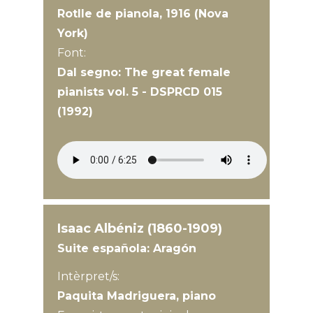
Rotlle de pianola, 1916 (Nova
York)
Font:
Dal segno: The great female
pianists vol. 5 - DSPRCD 015
(1992)
Isaac Albéniz (1860-1909)
Suite española: Aragón
Intèrpret/s:
Paquita Madriguera, piano