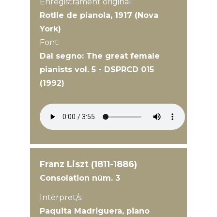
Enregistrament original:
Rotlle de pianola, 1917 (Nova
York)
Font:
Dal segno: The great female
pianists vol. 5 - DSPRCD 015
(1992)
Franz Liszt (1811-1886)
Consolation núm. 3
Intèrpret/s:
Paquita Madriguera, piano