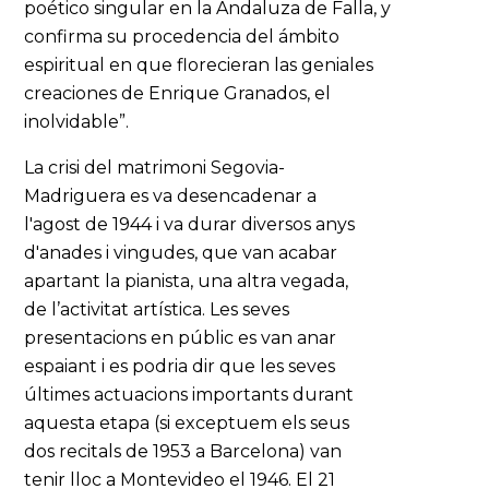
poético singular en la Andaluza de Falla, y
confirma su procedencia del ámbito
espiritual en que florecieran las geniales
creaciones de Enrique Granados, el
inolvidable”.
La crisi del matrimoni Segovia-
Madriguera es va desencadenar a
l'agost de 1944 i va durar diversos anys
d'anades i vingudes, que van acabar
apartant la pianista, una altra vegada,
de l’activitat artística. Les seves
presentacions en públic es van anar
espaiant i es podria dir que les seves
últimes actuacions importants durant
aquesta etapa (si exceptuem els seus
dos recitals de 1953 a Barcelona) van
tenir lloc a Montevideo el 1946. El 21