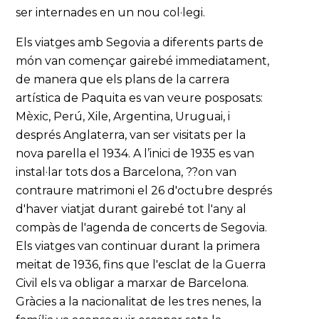
ser internades en un nou col·legi.
Els viatges amb Segovia a diferents parts de
món van començar gairebé immediatament,
de manera que els plans de la carrera
artística de Paquita es van veure posposats:
Mèxic, Perú, Xile, Argentina, Uruguai, i
després Anglaterra, van ser visitats per la
nova parella el 1934. A l’inici de 1935 es van
instal·lar tots dos a Barcelona, ??on van
contraure matrimoni el 26 d'octubre després
d'haver viatjat durant gairebé tot l'any al
compàs de l'agenda de concerts de Segovia.
Els viatges van continuar durant la primera
meitat de 1936, fins que l'esclat de la Guerra
Civil els va obligar a marxar de Barcelona.
Gràcies a la nacionalitat de les tres nenes, la