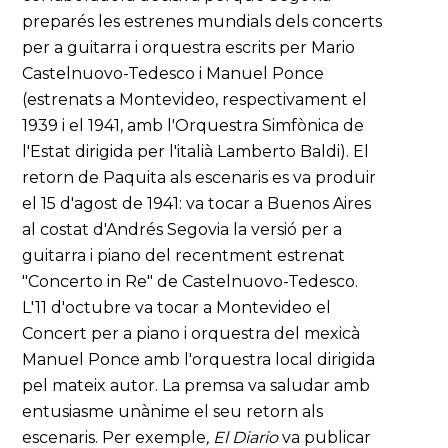
preparés les estrenes mundials dels concerts
per a guitarra i orquestra escrits per Mario
Castelnuovo-Tedesco i Manuel Ponce
(estrenats a Montevideo, respectivament el
1939 i el 1941, amb l'Orquestra Simfònica de
l'Estat dirigida per l'italià Lamberto Baldi). El
retorn de Paquita als escenaris es va produir
el 15 d'agost de 1941: va tocar a Buenos Aires
al costat d'Andrés Segovia la versió per a
guitarra i piano del recentment estrenat
"Concerto in Re" de Castelnuovo-Tedesco.
L'11 d'octubre va tocar a Montevideo el
Concert per a piano i orquestra del mexicà
Manuel Ponce amb l'orquestra local dirigida
pel mateix autor. La premsa va saludar amb
entusiasme unànime el seu retorn als
escenaris. Per exemple
, El Diario
va publicar