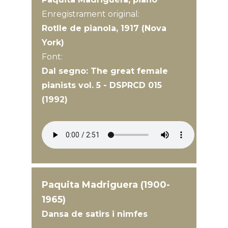
Enregistrament original:
Rotlle de pianola, 1917 (Nova
York)
Font:
Dal segno: The great female
pianists vol. 5 - DSPRCD 015
(1992)
Paquita Madriguera (1900-
1965)
Dansa de satirs i nimfes