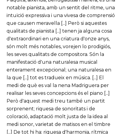
notable pianista, amb un sentit del ritme, una
intuïció expressiva i una vivesa de comprensió
que causen meravella [...] Però si aquestes
qualitats de pianista [...] tenen ja alguna cosa
d'extraordinari en una criatura d'onze anys,
són molt més notables, vorejen lo prodigiós,
les seves qualitats de compositora. Són la
manifestació d'una naturalesa musical
enterament excepcional; una naturalesa en
la que [...] tot es tradueix en música. [...] El
medi de què es val la nena Madriguera per
realisar les seves concepcions és el piano [...]
Però d'aquest medi treu també un partit
sorprenent; riquesa de sonoritats i de
coloració, adaptació molt justa de la idea al
medi sonor, varietat de matisos en el timbre
[...] De tot hi ha: riquesa d'harmonia, rítmica