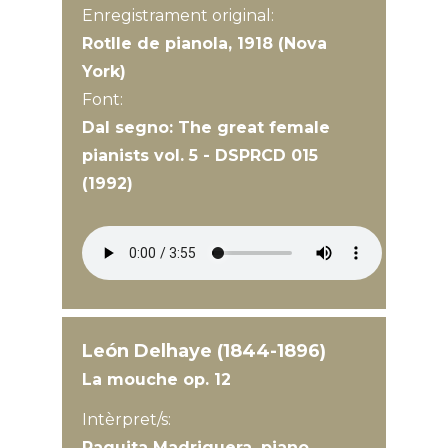
Enregistrament original:
Rotlle de pianola, 1918 (Nova
York)
Font:
Dal segno: The great female
pianists vol. 5 - DSPRCD 015
(1992)
León Delhaye (1844-1896)
La mouche op. 12
Intèrpret/s:
Paquita Madriguera, piano