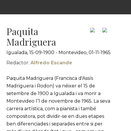
Paquita
Madriguera
Igualada, 15-09-1900 - Montevideo, 01-11-1965
Redactor:
Alfredo Escande
Paquita Madriguera (Francisca d'Assís
Madriguera i Rodon) va néixer el 15 de
setembre de 1900 a Igualada i va morir a
Montevideo l’1 de novembre de 1965. La seva
carrera artística, com a pianista i també
compositora, pot dividir-se en dues etapes
ben diferenciades i separades entre si per