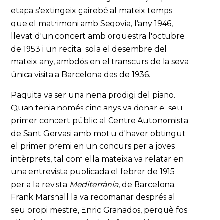
etapa s'extingeix gairebé al mateix temps
que el matrimoni amb Segovia, l’any 1946,
llevat d'un concert amb orquestra l'octubre
de 1953 i un recital sola el desembre del
mateix any, ambdós en el transcurs de la seva
única visita a Barcelona des de 1936.
Paquita va ser una nena prodigi del piano.
Quan tenia només cinc anys va donar el seu
primer concert públic al Centre Autonomista
de Sant Gervasi amb motiu d'haver obtingut
el primer premi en un concurs per a joves
intèrprets, tal com ella mateixa va relatar en
una entrevista publicada el febrer de 1915
per a la revista
Mediterrània
, de Barcelona.
Frank Marshall la va recomanar després al
seu propi mestre, Enric Granados, perquè fos