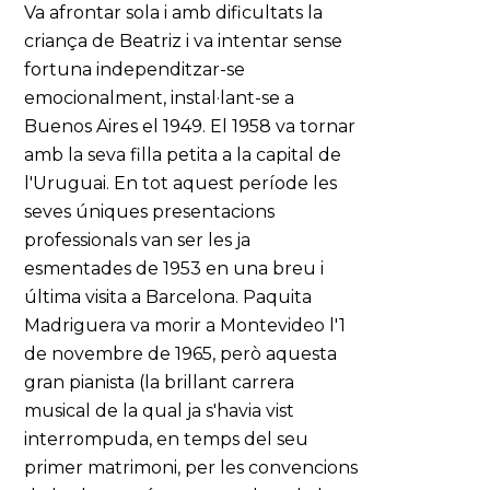
Va afrontar sola i amb dificultats la
criança de Beatriz i va intentar sense
fortuna independitzar-se
emocionalment, instal·lant-se a
Buenos Aires el 1949. El 1958 va tornar
amb la seva filla petita a la capital de
l'Uruguai. En tot aquest període les
seves úniques presentacions
professionals van ser les ja
esmentades de 1953 en una breu i
última visita a Barcelona. Paquita
Madriguera va morir a Montevideo l'1
de novembre de 1965, però aquesta
gran pianista (la brillant carrera
musical de la qual ja s'havia vist
interrompuda, en temps del seu
primer matrimoni, per les convencions