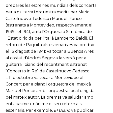
preparés les estrenes mundials dels concerts
per a guitarra i orquestra escrits per Mario
Castelnuovo-Tedesco i Manuel Ponce
(estrenats a Montevideo, respectivament el
1939 i el 1941, amb l'Orquestra Simfònica de
l'Estat dirigida per l'italià Lamberto Baldi). El
retorn de Paquita als escenaris es va produir
el 15 d'agost de 1941: va tocar a Buenos Aires
al costat d'Andrés Segovia la versió per a
guitarra i piano del recentment estrenat
"Concerto in Re" de Castelnuovo-Tedesco.
L'11 d'octubre va tocar a Montevideo el
Concert per a piano i orquestra del mexicà
Manuel Ponce amb l'orquestra local dirigida
pel mateix autor. La premsa va saludar amb
entusiasme unànime el seu retorn als
escenaris. Per exemple
, El Diario
va publicar