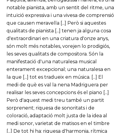
notable pianista, amb un sentit del ritme, una
intuïció expressiva i una vivesa de comprensió
que causen meravella [...] Però si aquestes
qualitats de pianista [...] tenen ja alguna cosa
d'extraordinari en una criatura d'onze anys,
són molt més notables, vorejen lo prodigiós,
les seves qualitats de compositora. Són la
manifestació d'una naturalesa musical
enterament excepcional; una naturalesa en
la que [...] tot es tradueix en música. [...] El
medi de què es val la nena Madriguera per
realisar les seves concepcions és el piano [...]
Però d'aquest medi treu també un partit
sorprenent; riquesa de sonoritats i de
coloració, adaptació molt justa de la idea al
medi sonor, varietat de matisos en el timbre
[...] De tot hi ha: riquesa d'harmonia, rítmica