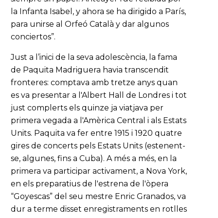
la Infanta Isabel, y ahora se ha dirigido a París,
para unirse al Orfeó Català y dar algunos
conciertos”.
Just a l’inici de la seva adolescència, la fama
de Paquita Madriguera havia transcendit
fronteres: comptava amb tretze anys quan
es va presentar a l'Albert Hall de Londres i tot
just complerts els quinze ja viatjava per
primera vegada a l'Amèrica Central i als Estats
Units. Paquita va fer entre 1915 i 1920 quatre
gires de concerts pels Estats Units (estenent-
se, algunes, fins a Cuba). A més a més, en la
primera va participar activament, a Nova York,
en els preparatius de l'estrena de l'òpera
“Goyescas” del seu mestre Enric Granados, va
dur a terme disset enregistraments en rotlles