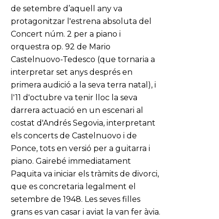
de setembre d’aquell any va
protagonitzar l'estrena absoluta del
Concert núm. 2 per a piano i
orquestra op. 92 de Mario
Castelnuovo-Tedesco (que tornaria a
interpretar set anys després en
primera audició a la seva terra natal), i
l'11 d'octubre va tenir lloc la seva
darrera actuació en un escenari al
costat d'Andrés Segovia, interpretant
els concerts de Castelnuovo i de
Ponce, tots en versió per a guitarra i
piano. Gairebé immediatament
Paquita va iniciar els tràmits de divorci,
que es concretaria legalment el
setembre de 1948. Les seves filles
grans es van casar i aviat la van fer àvia.