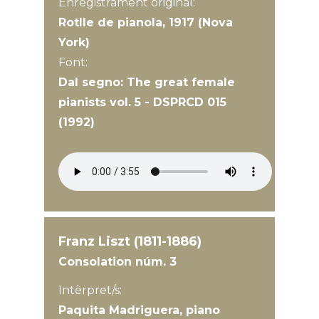
Enregistrament original:
Rotlle de pianola, 1917 (Nova
York)
Font:
Dal segno: The great female
pianists vol. 5 - DSPRCD 015
(1992)
Franz Liszt (1811-1886)
Consolation núm. 3
Intèrpret/s:
Paquita Madriguera, piano