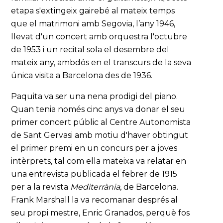
etapa s'extingeix gairebé al mateix temps
que el matrimoni amb Segovia, l’any 1946,
llevat d'un concert amb orquestra l'octubre
de 1953 i un recital sola el desembre del
mateix any, ambdós en el transcurs de la seva
única visita a Barcelona des de 1936.
Paquita va ser una nena prodigi del piano.
Quan tenia només cinc anys va donar el seu
primer concert públic al Centre Autonomista
de Sant Gervasi amb motiu d'haver obtingut
el primer premi en un concurs per a joves
intèrprets, tal com ella mateixa va relatar en
una entrevista publicada el febrer de 1915
per a la revista
Mediterrània
, de Barcelona.
Frank Marshall la va recomanar després al
seu propi mestre, Enric Granados, perquè fos