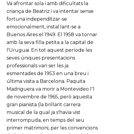
Va afrontar sola i amb dificultats la
criança de Beatriz i va intentar sense
fortuna independitzar-se
emocionalment, instal·lant-se a
Buenos Aires el 1949. El 1958 va tornar
amb la seva filla petita a la capital de
l'Uruguai. En tot aquest període les
seves úniques presentacions
professionals van ser les ja
esmentades de 1953 en una breu i
última visita a Barcelona. Paquita
Madriguera va morir a Montevideo l'1
de novembre de 1965, però aquesta
gran pianista (la brillant carrera
musical de la qual ja s'havia vist
interrompuda, en temps del seu
primer matrimoni, per les convencions