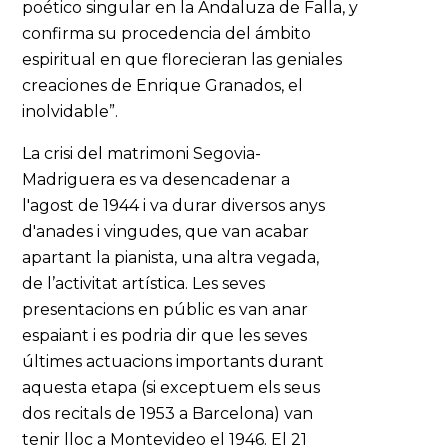
poético singular en la Andaluza de Falla, y
confirma su procedencia del ámbito
espiritual en que florecieran las geniales
creaciones de Enrique Granados, el
inolvidable”.
La crisi del matrimoni Segovia-
Madriguera es va desencadenar a
l'agost de 1944 i va durar diversos anys
d'anades i vingudes, que van acabar
apartant la pianista, una altra vegada,
de l’activitat artística. Les seves
presentacions en públic es van anar
espaiant i es podria dir que les seves
últimes actuacions importants durant
aquesta etapa (si exceptuem els seus
dos recitals de 1953 a Barcelona) van
tenir lloc a Montevideo el 1946. El 21