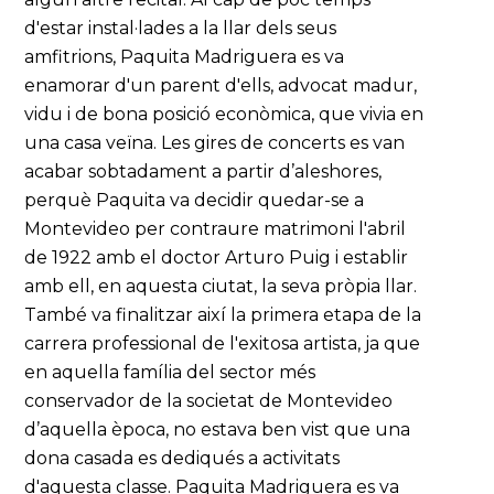
d'estar instal·lades a la llar dels seus
amfitrions, Paquita Madriguera es va
enamorar d'un parent d'ells, advocat madur,
vidu i de bona posició econòmica, que vivia en
una casa veïna. Les gires de concerts es van
acabar sobtadament a partir d’aleshores,
perquè Paquita va decidir quedar-se a
Montevideo per contraure matrimoni l'abril
de 1922 amb el doctor Arturo Puig i establir
amb ell, en aquesta ciutat, la seva pròpia llar.
També va finalitzar així la primera etapa de la
carrera professional de l'exitosa artista, ja que
en aquella família del sector més
conservador de la societat de Montevideo
d’aquella època, no estava ben vist que una
dona casada es dediqués a activitats
d'aquesta classe. Paquita Madriguera es va