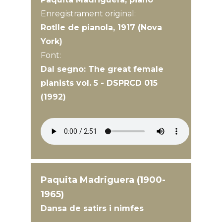
Enregistrament original:
Rotlle de pianola, 1917 (Nova
York)
Font:
Dal segno: The great female
pianists vol. 5 - DSPRCD 015
(1992)
Paquita Madriguera (1900-
1965)
Dansa de satirs i nimfes