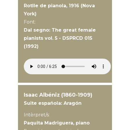
Rotlle de pianola, 1916 (Nova
York)
Font:
Dal segno: The great female
pianists vol. 5 - DSPRCD 015
(1992)
Isaac Albéniz (1860-1909)
Suite española: Aragón
Intèrpret/s:
Paquita Madriguera, piano