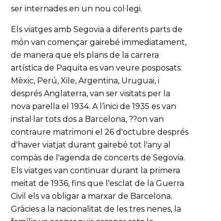
ser internades en un nou col·legi.
Els viatges amb Segovia a diferents parts de
món van començar gairebé immediatament,
de manera que els plans de la carrera
artística de Paquita es van veure posposats:
Mèxic, Perú, Xile, Argentina, Uruguai, i
després Anglaterra, van ser visitats per la
nova parella el 1934. A l’inici de 1935 es van
instal·lar tots dos a Barcelona, ??on van
contraure matrimoni el 26 d'octubre després
d'haver viatjat durant gairebé tot l'any al
compàs de l'agenda de concerts de Segovia.
Els viatges van continuar durant la primera
meitat de 1936, fins que l'esclat de la Guerra
Civil els va obligar a marxar de Barcelona.
Gràcies a la nacionalitat de les tres nenes, la