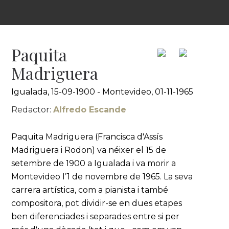
Paquita
Madriguera
Igualada, 15-09-1900 - Montevideo, 01-11-1965
Redactor:
Alfredo Escande
Paquita Madriguera (Francisca d'Assís
Madriguera i Rodon) va néixer el 15 de
setembre de 1900 a Igualada i va morir a
Montevideo l’1 de novembre de 1965. La seva
carrera artística, com a pianista i també
compositora, pot dividir-se en dues etapes
ben diferenciades i separades entre si per