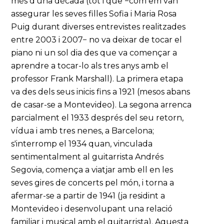
més d'una dècada (tot i que −com em van
assegurar les seves filles Sofia i Maria Rosa
Puig durant diverses entrevistes realitzades
entre 2003 i 2007− no va deixar de tocar el
piano ni un sol dia des que va començar a
aprendre a tocar-lo als tres anys amb el
professor Frank Marshall). La primera etapa
va des dels seus inicis fins a 1921 (mesos abans
de casar-se a Montevideo). La segona arrenca
parcialment el 1933 després del seu retorn,
vídua i amb tres nenes, a Barcelona;
s'interromp el 1934 quan, vinculada
sentimentalment al guitarrista Andrés
Segovia, comença a viatjar amb ell en les
seves gires de concerts pel món, i torna a
afermar-se a partir de 1941 (ja residint a
Montevideo i desenvolupant una relació
familiar i musical amb el guitarrista). Aquesta