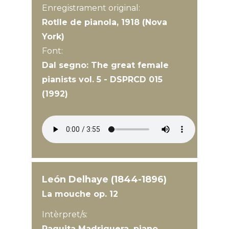
Enregistrament original:
Rotlle de pianola, 1918 (Nova
York)
Font:
Dal segno: The great female
pianists vol. 5 - DSPRCD 015
(1992)
León Delhaye (1844-1896)
La mouche op. 12
Intèrpret/s:
Paquita Madriguera, piano