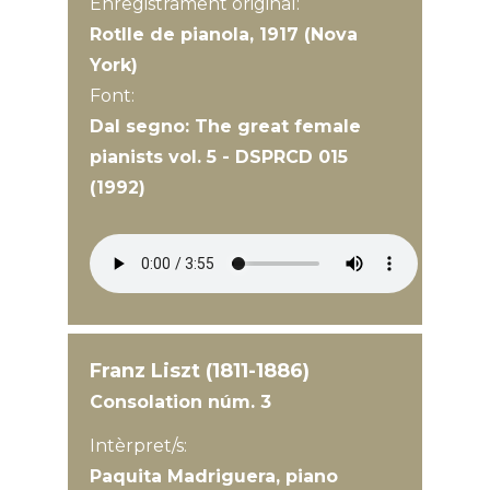
Enregistrament original:
Rotlle de pianola, 1917 (Nova
York)
Font:
Dal segno: The great female
pianists vol. 5 - DSPRCD 015
(1992)
Franz Liszt (1811-1886)
Consolation núm. 3
Intèrpret/s:
Paquita Madriguera, piano