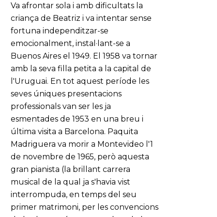
Va afrontar sola i amb dificultats la
criança de Beatriz i va intentar sense
fortuna independitzar-se
emocionalment, instal·lant-se a
Buenos Aires el 1949. El 1958 va tornar
amb la seva filla petita a la capital de
l'Uruguai. En tot aquest període les
seves úniques presentacions
professionals van ser les ja
esmentades de 1953 en una breu i
última visita a Barcelona. Paquita
Madriguera va morir a Montevideo l'1
de novembre de 1965, però aquesta
gran pianista (la brillant carrera
musical de la qual ja s'havia vist
interrompuda, en temps del seu
primer matrimoni, per les convencions