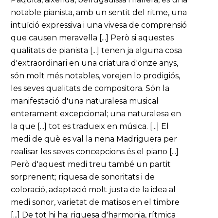
notable pianista, amb un sentit del ritme, una
intuïció expressiva i una vivesa de comprensió
que causen meravella [...] Però si aquestes
qualitats de pianista [...] tenen ja alguna cosa
d'extraordinari en una criatura d'onze anys,
són molt més notables, vorejen lo prodigiós,
les seves qualitats de compositora. Són la
manifestació d'una naturalesa musical
enterament excepcional; una naturalesa en
la que [...] tot es tradueix en música. [...] El
medi de què es val la nena Madriguera per
realisar les seves concepcions és el piano [...]
Però d'aquest medi treu també un partit
sorprenent; riquesa de sonoritats i de
coloració, adaptació molt justa de la idea al
medi sonor, varietat de matisos en el timbre
[...] De tot hi ha: riquesa d'harmonia, rítmica