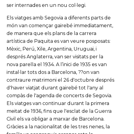
ser internades en un nou col·legi.
Els viatges amb Segovia a diferents parts de
món van començar gairebé immediatament,
de manera que els plans de la carrera
artística de Paquita es van veure posposats:
Mèxic, Perú, Xile, Argentina, Uruguai, i
després Anglaterra, van ser visitats per la
nova parella el 1934. A l’inici de 1935 es van
instal·lar tots dos a Barcelona, ??on van
contraure matrimoni el 26 d'octubre després
d'haver viatjat durant gairebé tot l'any al
compàs de l'agenda de concerts de Segovia.
Els viatges van continuar durant la primera
meitat de 1936, fins que l'esclat de la Guerra
Civil els va obligar a marxar de Barcelona.
Gràcies a la nacionalitat de les tres nenes, la