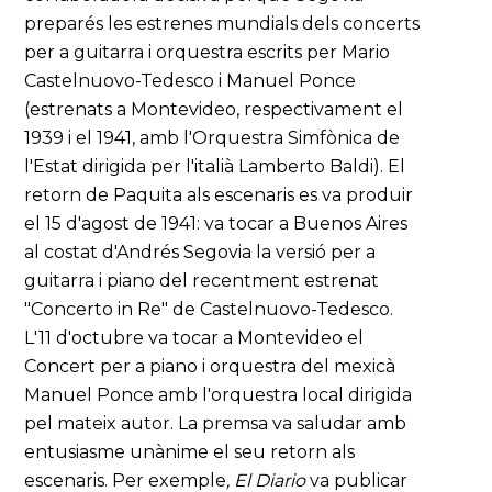
preparés les estrenes mundials dels concerts
per a guitarra i orquestra escrits per Mario
Castelnuovo-Tedesco i Manuel Ponce
(estrenats a Montevideo, respectivament el
1939 i el 1941, amb l'Orquestra Simfònica de
l'Estat dirigida per l'italià Lamberto Baldi). El
retorn de Paquita als escenaris es va produir
el 15 d'agost de 1941: va tocar a Buenos Aires
al costat d'Andrés Segovia la versió per a
guitarra i piano del recentment estrenat
"Concerto in Re" de Castelnuovo-Tedesco.
L'11 d'octubre va tocar a Montevideo el
Concert per a piano i orquestra del mexicà
Manuel Ponce amb l'orquestra local dirigida
pel mateix autor. La premsa va saludar amb
entusiasme unànime el seu retorn als
escenaris. Per exemple
, El Diario
va publicar