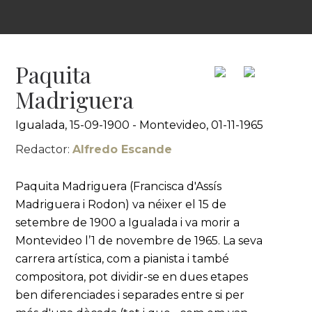
Paquita
Madriguera
Igualada, 15-09-1900 - Montevideo, 01-11-1965
Redactor:
Alfredo Escande
Paquita Madriguera (Francisca d'Assís
Madriguera i Rodon) va néixer el 15 de
setembre de 1900 a Igualada i va morir a
Montevideo l’1 de novembre de 1965. La seva
carrera artística, com a pianista i també
compositora, pot dividir-se en dues etapes
ben diferenciades i separades entre si per