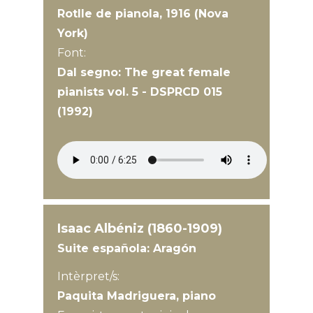
Rotlle de pianola, 1916 (Nova
York)
Font:
Dal segno: The great female
pianists vol. 5 - DSPRCD 015
(1992)
Isaac Albéniz (1860-1909)
Suite española: Aragón
Intèrpret/s:
Paquita Madriguera, piano