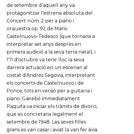
de setembre d’aquell any va
protagonitzar l'estrena absoluta del
Concert núm. 2 per a piano i
orquestra op. 92 de Mario
Castelnuovo-Tedesco (que tornaria a
interpretar set anys després en
primera audició a la seva terra natal), i
l'11 d'octubre va tenir lloc la seva
darrera actuació en un escenari al
costat d'Andrés Segovia, interpretant
els concerts de Castelnuovo i de
Ponce, tots en versió per a guitarra i
piano. Gairebé immediatament
Paquita va iniciar els tràmits de divorci,
que es concretaria legalment el
setembre de 1948. Les seves filles
grans es van casar i aviat la van fer àvia.