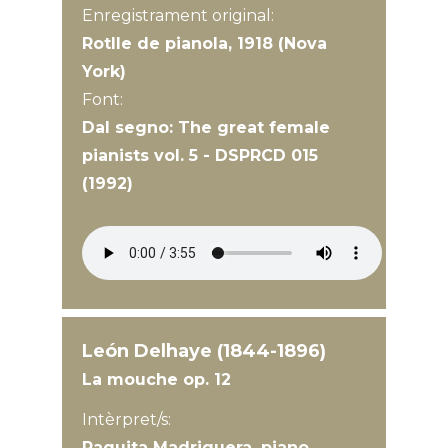
Enregistrament original:
Rotlle de pianola, 1918 (Nova
York)
Font:
Dal segno: The great female
pianists vol. 5 - DSPRCD 015
(1992)
León Delhaye (1844-1896)
La mouche op. 12
Intèrpret/s:
Paquita Madriguera, piano