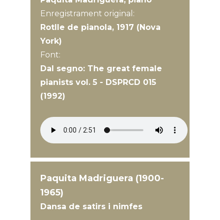
Enregistrament original:
Rotlle de pianola, 1917 (Nova
York)
Font:
Dal segno: The great female
pianists vol. 5 - DSPRCD 015
(1992)
Paquita Madriguera (1900-
1965)
Dansa de satirs i nimfes