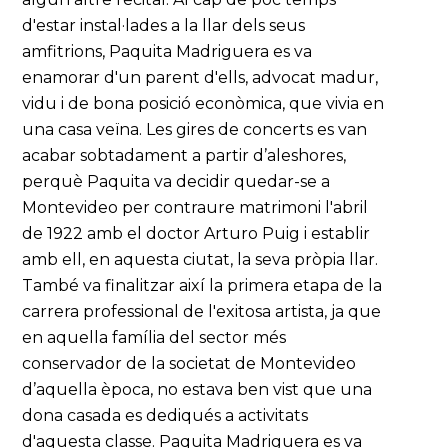
d'estar instal·lades a la llar dels seus
amfitrions, Paquita Madriguera es va
enamorar d'un parent d'ells, advocat madur,
vidu i de bona posició econòmica, que vivia en
una casa veïna. Les gires de concerts es van
acabar sobtadament a partir d’aleshores,
perquè Paquita va decidir quedar-se a
Montevideo per contraure matrimoni l'abril
de 1922 amb el doctor Arturo Puig i establir
amb ell, en aquesta ciutat, la seva pròpia llar.
També va finalitzar així la primera etapa de la
carrera professional de l'exitosa artista, ja que
en aquella família del sector més
conservador de la societat de Montevideo
d’aquella època, no estava ben vist que una
dona casada es dediqués a activitats
d'aquesta classe. Paquita Madriguera es va