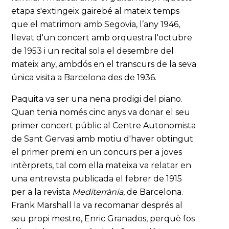
etapa s'extingeix gairebé al mateix temps
que el matrimoni amb Segovia, l’any 1946,
llevat d'un concert amb orquestra l'octubre
de 1953 i un recital sola el desembre del
mateix any, ambdós en el transcurs de la seva
única visita a Barcelona des de 1936.
Paquita va ser una nena prodigi del piano.
Quan tenia només cinc anys va donar el seu
primer concert públic al Centre Autonomista
de Sant Gervasi amb motiu d'haver obtingut
el primer premi en un concurs per a joves
intèrprets, tal com ella mateixa va relatar en
una entrevista publicada el febrer de 1915
per a la revista
Mediterrània
, de Barcelona.
Frank Marshall la va recomanar després al
seu propi mestre, Enric Granados, perquè fos