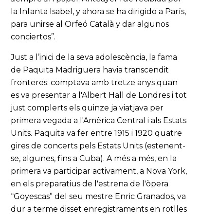
la Infanta Isabel, y ahora se ha dirigido a París,
para unirse al Orfeó Català y dar algunos
conciertos”.
Just a l’inici de la seva adolescència, la fama
de Paquita Madriguera havia transcendit
fronteres: comptava amb tretze anys quan
es va presentar a l'Albert Hall de Londres i tot
just complerts els quinze ja viatjava per
primera vegada a l'Amèrica Central i als Estats
Units. Paquita va fer entre 1915 i 1920 quatre
gires de concerts pels Estats Units (estenent-
se, algunes, fins a Cuba). A més a més, en la
primera va participar activament, a Nova York,
en els preparatius de l'estrena de l'òpera
“Goyescas” del seu mestre Enric Granados, va
dur a terme disset enregistraments en rotlles