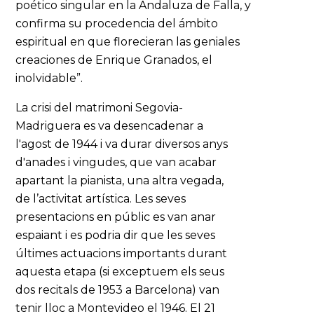
poético singular en la Andaluza de Falla, y
confirma su procedencia del ámbito
espiritual en que florecieran las geniales
creaciones de Enrique Granados, el
inolvidable”.
La crisi del matrimoni Segovia-
Madriguera es va desencadenar a
l'agost de 1944 i va durar diversos anys
d'anades i vingudes, que van acabar
apartant la pianista, una altra vegada,
de l’activitat artística. Les seves
presentacions en públic es van anar
espaiant i es podria dir que les seves
últimes actuacions importants durant
aquesta etapa (si exceptuem els seus
dos recitals de 1953 a Barcelona) van
tenir lloc a Montevideo el 1946. El 21