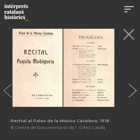
Recital al Palau de la Música Catalana, 1918
© Centre de Documentació de l´Orfeó Català