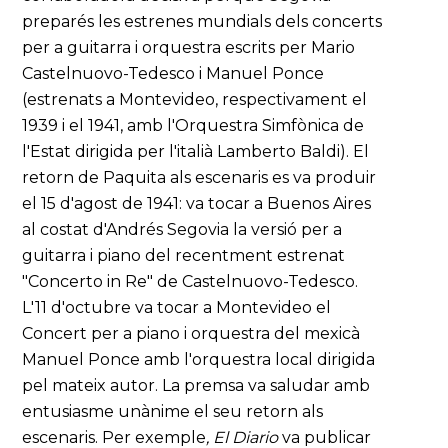
preparés les estrenes mundials dels concerts
per a guitarra i orquestra escrits per Mario
Castelnuovo-Tedesco i Manuel Ponce
(estrenats a Montevideo, respectivament el
1939 i el 1941, amb l'Orquestra Simfònica de
l'Estat dirigida per l'italià Lamberto Baldi). El
retorn de Paquita als escenaris es va produir
el 15 d'agost de 1941: va tocar a Buenos Aires
al costat d'Andrés Segovia la versió per a
guitarra i piano del recentment estrenat
"Concerto in Re" de Castelnuovo-Tedesco.
L'11 d'octubre va tocar a Montevideo el
Concert per a piano i orquestra del mexicà
Manuel Ponce amb l'orquestra local dirigida
pel mateix autor. La premsa va saludar amb
entusiasme unànime el seu retorn als
escenaris. Per exemple
, El Diario
va publicar