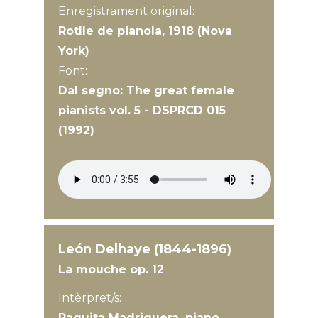
Enregistrament original:
Rotlle de pianola, 1918 (Nova
York)
Font:
Dal segno: The great female
pianists vol. 5 - DSPRCD 015
(1992)
León Delhaye (1844-1896)
La mouche op. 12
Intèrpret/s:
Paquita Madriguera, piano