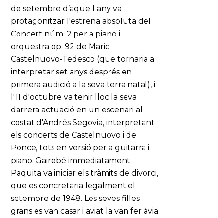
de setembre d’aquell any va
protagonitzar l'estrena absoluta del
Concert núm. 2 per a piano i
orquestra op. 92 de Mario
Castelnuovo-Tedesco (que tornaria a
interpretar set anys després en
primera audició a la seva terra natal), i
l'11 d'octubre va tenir lloc la seva
darrera actuació en un escenari al
costat d'Andrés Segovia, interpretant
els concerts de Castelnuovo i de
Ponce, tots en versió per a guitarra i
piano. Gairebé immediatament
Paquita va iniciar els tràmits de divorci,
que es concretaria legalment el
setembre de 1948. Les seves filles
grans es van casar i aviat la van fer àvia.