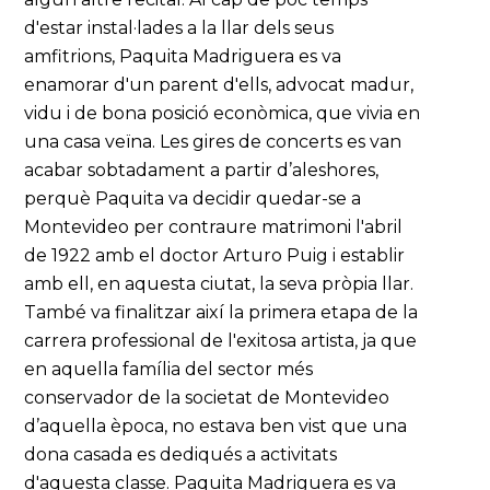
d'estar instal·lades a la llar dels seus
amfitrions, Paquita Madriguera es va
enamorar d'un parent d'ells, advocat madur,
vidu i de bona posició econòmica, que vivia en
una casa veïna. Les gires de concerts es van
acabar sobtadament a partir d’aleshores,
perquè Paquita va decidir quedar-se a
Montevideo per contraure matrimoni l'abril
de 1922 amb el doctor Arturo Puig i establir
amb ell, en aquesta ciutat, la seva pròpia llar.
També va finalitzar així la primera etapa de la
carrera professional de l'exitosa artista, ja que
en aquella família del sector més
conservador de la societat de Montevideo
d’aquella època, no estava ben vist que una
dona casada es dediqués a activitats
d'aquesta classe. Paquita Madriguera es va