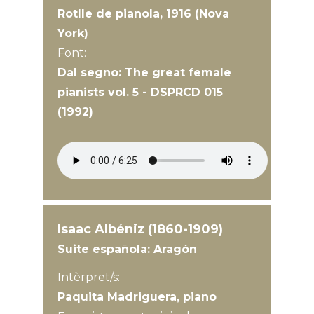
Rotlle de pianola, 1916 (Nova
York)
Font:
Dal segno: The great female
pianists vol. 5 - DSPRCD 015
(1992)
Isaac Albéniz (1860-1909)
Suite española: Aragón
Intèrpret/s:
Paquita Madriguera, piano