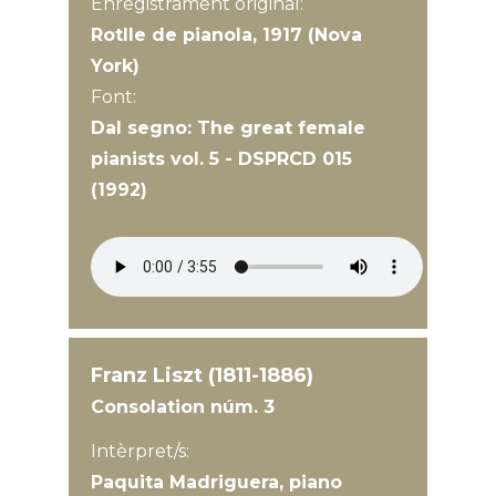
Enregistrament original:
Rotlle de pianola, 1917 (Nova
York)
Font:
Dal segno: The great female
pianists vol. 5 - DSPRCD 015
(1992)
Franz Liszt (1811-1886)
Consolation núm. 3
Intèrpret/s:
Paquita Madriguera, piano