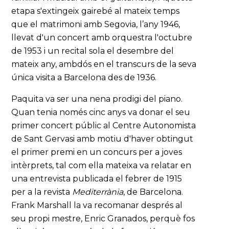
etapa s'extingeix gairebé al mateix temps
que el matrimoni amb Segovia, l’any 1946,
llevat d'un concert amb orquestra l'octubre
de 1953 i un recital sola el desembre del
mateix any, ambdós en el transcurs de la seva
única visita a Barcelona des de 1936.
Paquita va ser una nena prodigi del piano.
Quan tenia només cinc anys va donar el seu
primer concert públic al Centre Autonomista
de Sant Gervasi amb motiu d'haver obtingut
el primer premi en un concurs per a joves
intèrprets, tal com ella mateixa va relatar en
una entrevista publicada el febrer de 1915
per a la revista
Mediterrània
, de Barcelona.
Frank Marshall la va recomanar després al
seu propi mestre, Enric Granados, perquè fos