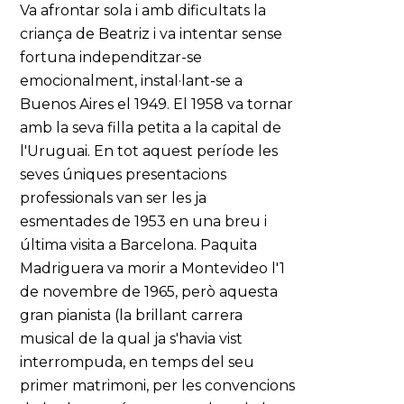
Va afrontar sola i amb dificultats la
criança de Beatriz i va intentar sense
fortuna independitzar-se
emocionalment, instal·lant-se a
Buenos Aires el 1949. El 1958 va tornar
amb la seva filla petita a la capital de
l'Uruguai. En tot aquest període les
seves úniques presentacions
professionals van ser les ja
esmentades de 1953 en una breu i
última visita a Barcelona. Paquita
Madriguera va morir a Montevideo l'1
de novembre de 1965, però aquesta
gran pianista (la brillant carrera
musical de la qual ja s'havia vist
interrompuda, en temps del seu
primer matrimoni, per les convencions