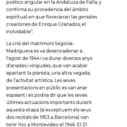
poético singular en la Andaluza de Falla, y
confirma su procedencia del ámbito
espiritual en que florecieran las geniales
creaciones de Enrique Granados, el
inolvidable”.
La crisi del matrimoni Segovia-
Madriguera es va desencadenar a
l'agost de 1944 i va durar diversos anys
d'anades i vingudes, que van acabar
apartant la pianista, una altra vegada,
de l’activitat artística. Les seves
presentacions en públic es van anar
espaiant i es podria dir que les seves
últimes actuacions importants durant
aquesta etapa (si exceptuem els seus
dos recitals de 1953 a Barcelona) van
tenir lloc a Montevideo el 1946. El 21