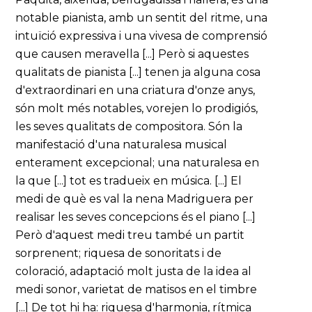
notable pianista, amb un sentit del ritme, una
intuïció expressiva i una vivesa de comprensió
que causen meravella [...] Però si aquestes
qualitats de pianista [...] tenen ja alguna cosa
d'extraordinari en una criatura d'onze anys,
són molt més notables, vorejen lo prodigiós,
les seves qualitats de compositora. Són la
manifestació d'una naturalesa musical
enterament excepcional; una naturalesa en
la que [...] tot es tradueix en música. [...] El
medi de què es val la nena Madriguera per
realisar les seves concepcions és el piano [...]
Però d'aquest medi treu també un partit
sorprenent; riquesa de sonoritats i de
coloració, adaptació molt justa de la idea al
medi sonor, varietat de matisos en el timbre
[...] De tot hi ha: riquesa d'harmonia, rítmica