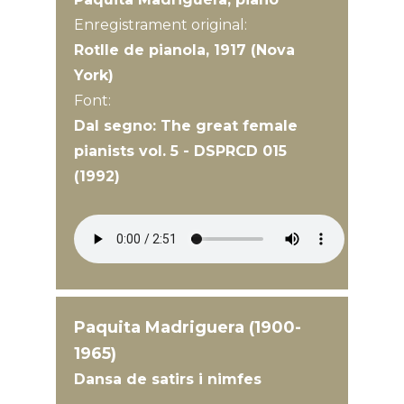
Enregistrament original:
Rotlle de pianola, 1917 (Nova
York)
Font:
Dal segno: The great female
pianists vol. 5 - DSPRCD 015
(1992)
Paquita Madriguera (1900-
1965)
Dansa de satirs i nimfes