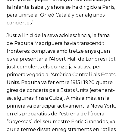
la Infanta Isabel, y ahora se ha dirigido a París,
para unirse al Orfeó Català y dar algunos
conciertos”.
Just a l’inici de la seva adolescència, la fama
de Paquita Madriguera havia transcendit
fronteres: comptava amb tretze anys quan
es va presentar a l'Albert Hall de Londres i tot
just complerts els quinze ja viatjava per
primera vegada a l'Amèrica Central i als Estats
Units. Paquita va fer entre 1915 i 1920 quatre
gires de concerts pels Estats Units (estenent-
se, algunes, fins a Cuba). A més a més, en la
primera va participar activament, a Nova York,
en els preparatius de l'estrena de l'òpera
“Goyescas” del seu mestre Enric Granados, va
dur a terme disset enregistraments en rotlles