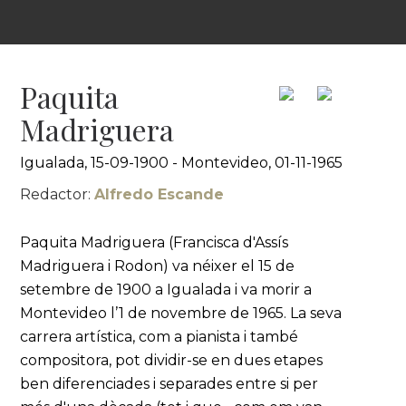
Paquita
Madriguera
Igualada, 15-09-1900 - Montevideo, 01-11-1965
Redactor:
Alfredo Escande
Paquita Madriguera (Francisca d'Assís
Madriguera i Rodon) va néixer el 15 de
setembre de 1900 a Igualada i va morir a
Montevideo l’1 de novembre de 1965. La seva
carrera artística, com a pianista i també
compositora, pot dividir-se en dues etapes
ben diferenciades i separades entre si per