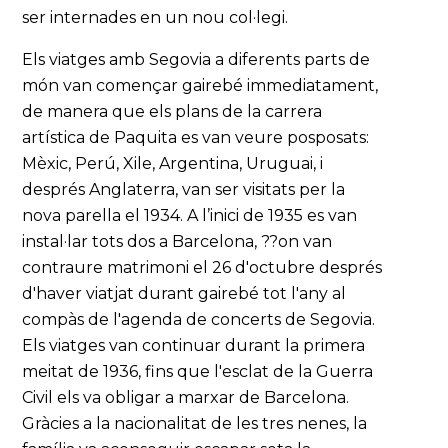
ser internades en un nou col·legi.
Els viatges amb Segovia a diferents parts de
món van començar gairebé immediatament,
de manera que els plans de la carrera
artística de Paquita es van veure posposats:
Mèxic, Perú, Xile, Argentina, Uruguai, i
després Anglaterra, van ser visitats per la
nova parella el 1934. A l’inici de 1935 es van
instal·lar tots dos a Barcelona, ??on van
contraure matrimoni el 26 d'octubre després
d'haver viatjat durant gairebé tot l'any al
compàs de l'agenda de concerts de Segovia.
Els viatges van continuar durant la primera
meitat de 1936, fins que l'esclat de la Guerra
Civil els va obligar a marxar de Barcelona.
Gràcies a la nacionalitat de les tres nenes, la