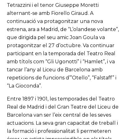
Tetrazzini i el tenor Giuseppe Moretti
alternant-se amb Fiorello Giraud. A
continuació va protagonitzar una nova
estrena, ara a Madrid, de “L’olandese volante”,
que dirigida pel seu amic Joan Goula va
protagonitzar el 27 d’octubre. Va continuar
participant en la temporada del Teatro Real
amb títols com “Gli Ugonotti” i “Hamlet”, i va
tancar l’any al Liceu de Barcelona amb
repeticions de funcions d’”Otello”, “Falstaff” i
“La Gioconda”.
Entre 1897 i 1901, les temporades del Teatro
Real de Madrid i del Gran Teatre del Liceu de
Barcelona van ser l’eix central de les seves
actuacions. La seva gran capacitat de treball i
la formació i professionalitat li permeteren