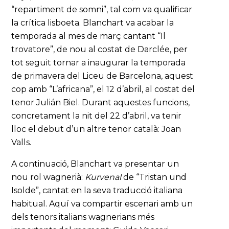
“repartiment de somni”, tal com va qualificar
la crítica lisboeta. Blanchart va acabar la
temporada al mes de març cantant “Il
trovatore”, de nou al costat de Darclée, per
tot seguit tornar a inaugurar la temporada
de primavera del Liceu de Barcelona, aquest
cop amb “L’africana”, el 12 d’abril, al costat del
tenor Julián Biel. Durant aquestes funcions,
concretament la nit del 22 d’abril, va tenir
lloc el debut d’un altre tenor català: Joan
Valls.
A continuació, Blanchart va presentar un
nou rol wagnerià:
Kurvenal
de “Tristan und
Isolde”, cantat en la seva traducció italiana
habitual. Aquí va compartir escenari amb un
dels tenors italians wagnerians més