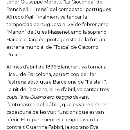
tenor Giuseppe Moretti, “La Gioconda” de
Ponchielli i “Irene” del compositor portuguès
Alfredo Keil. Finalment va tancar la
temporada portuguesa el 29 de febrer amb
“Manon” de Jules Massenet amb la soprano
Hariclea Darclée, protagonista de la futura
estrena mundial de “Tosca” de Giacomo
Puccini.
Al mes d’abril de 1896 Blanchart va tornar al
Liceu de Barcelona, aquest cop per fer
l’estrena absoluta a Barcelona de “Falstaff”.
La nit de l’estrena, el 18 d’abril, va cantar tres
cops l’ària
Quand’ero paggio
davant
l’entusiasme del públic, que es va repetir en
cadascuna de les vuit funcions que es van
oferir. El repartiment el completaven la
contralt Guerrina Fabbri, la soprano Eva