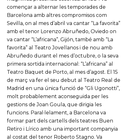
començar a alternar les temporades de
Barcelona amb altres compromisos com
Sevilla, on al mes d’abril va cantar “La favorita”
amb el tenor Lorenzo Abruñedo, Oviedo on
va cantar “L’africana”, Gijón, també amb “La
favorita” al Teatro Jovellanos i de nou amb
Abruñedo durant el mes d’octubre, o la seva
primera sortida internacional: “L’africana” al
Teatro Baquet de Porto, al mes d’agost. El 15
de març va fer el seu debut al Teatro Real de
Madrid en una única funció de “Gli Ugonotti”,
molt probablement aconseguida per les
gestions de Joan Goula, que dirigia les
funcions. Paral·lelament, a Barcelona va
formar part dels cartells dels teatres Buen
Retiro i Lírico amb una important companyia
al costat del tenor Roberto Stagno. Va