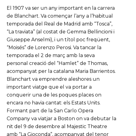
El 1907 va ser un any important en la carrera
de Blanchart. Va començar l’any a l’habitual
temporada del Real de Madrid amb “Tosca”,
“La traviata” (al costat de Gemma Bellincioni i
Giuseppe Anselmi), i un títol poc freqüent,
“Moisés” de Lorenzo Perosi. Va tancar la
temporada el 2 de març amb la seva
personal creació del “Hamlet” de Thomas,
acompanyat per la catalana Maria Barrientos.
Blanchart va emprendre aleshores un
important viatge que el va portar a
conquerir una de les poques places on
encara no havia cantat: els Estats Units.
Formant part de la San Carlo Opera
Company va viatjar a Boston on va debutar la
nit del 9 de desembre al Majestic Theatre
amb “La Gioconda”, acompanyat del tenor