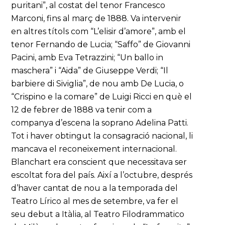
puritani”, al costat del tenor Francesco
Marconi, fins al març de 1888. Va intervenir
en altres títols com “L’elisir d’amore”, amb el
tenor Fernando de Lucia; “Saffo” de Giovanni
Pacini, amb Eva Tetrazzini; “Un ballo in
maschera” i “Aida” de Giuseppe Verdi; “Il
barbiere di Siviglia”, de nou amb De Lucia, o
“Crispino e la comare” de Luigi Ricci en què el
12 de febrer de 1888 va tenir com a
companya d’escena la soprano Adelina Patti.
Tot i haver obtingut la consagració nacional, li
mancava el reconeixement internacional.
Blanchart era conscient que necessitava ser
escoltat fora del país. Així a l’octubre, després
d’haver cantat de nou a la temporada del
Teatro Lírico al mes de setembre, va fer el
seu debut a Itàlia, al Teatro Filodrammatico