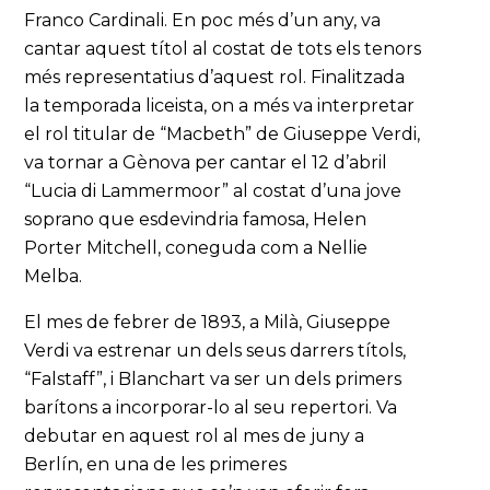
Franco Cardinali. En poc més d’un any, va
cantar aquest títol al costat de tots els tenors
més representatius d’aquest rol. Finalitzada
la temporada liceista, on a més va interpretar
el rol titular de “Macbeth” de Giuseppe Verdi,
va tornar a Gènova per cantar el 12 d’abril
“Lucia di Lammermoor” al costat d’una jove
soprano que esdevindria famosa, Helen
Porter Mitchell, coneguda com a Nellie
Melba.
El mes de febrer de 1893, a Milà, Giuseppe
Verdi va estrenar un dels seus darrers títols,
“Falstaff”, i Blanchart va ser un dels primers
barítons a incorporar-lo al seu repertori. Va
debutar en aquest rol al mes de juny a
Berlín, en una de les primeres