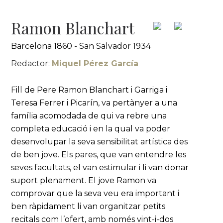
Ramon Blanchart
Barcelona 1860 - San Salvador 1934
Redactor:
Miquel Pérez García
Fill de Pere Ramon Blanchart i Garriga i
Teresa Ferrer i Picarín, va pertànyer a una
família acomodada de qui va rebre una
completa educació i en la qual va poder
desenvolupar la seva sensibilitat artística des
de ben jove. Els pares, que van entendre les
seves facultats, el van estimular i li van donar
suport plenament. El jove Ramon va
comprovar que la seva veu era important i
ben ràpidament li van organitzar petits
recitals com l’ofert, amb només vint-i-dos