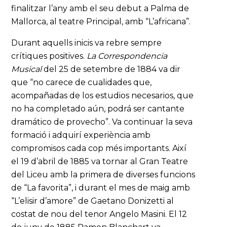
finalitzar l’any amb el seu debut a Palma de
Mallorca, al teatre Principal, amb “L’africana”.
Durant aquells inicis va rebre sempre
crítiques positives.
La Correspondencia
Musical
del 25 de setembre de 1884 va dir
que “no carece de cualidades que,
acompañadas de los estudios necesarios, que
no ha completado aún, podrá ser cantante
dramático de provecho”. Va continuar la seva
formació i adquirí experiència amb
compromisos cada cop més importants. Així
el 19 d’abril de 1885 va tornar al Gran Teatre
del Liceu amb la primera de diverses funcions
de “La favorita”, i durant el mes de maig amb
“L’elisir d’amore” de Gaetano Donizetti al
costat de nou del tenor Angelo Masini. El 12