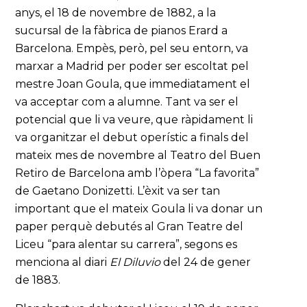
anys, el 18 de novembre de 1882, a la
sucursal de la fàbrica de pianos Erard a
Barcelona. Empès, però, pel seu entorn, va
marxar a Madrid per poder ser escoltat pel
mestre Joan Goula, que immediatament el
va acceptar com a alumne. Tant va ser el
potencial que li va veure, que ràpidament li
va organitzar el debut operístic a finals del
mateix mes de novembre al Teatro del Buen
Retiro de Barcelona amb l’òpera “La favorita”
de Gaetano Donizetti. L’èxit va ser tan
important que el mateix Goula li va donar un
paper perquè debutés al Gran Teatre del
Liceu “para alentar su carrera”, segons es
menciona al diari
El Diluvio
del 24 de gener
de 1883.