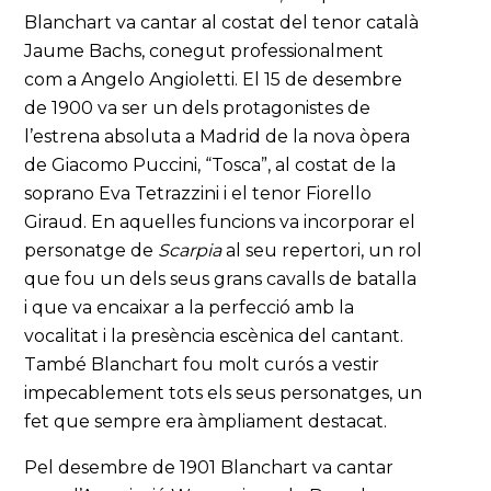
Blanchart va cantar al costat del tenor català
Jaume Bachs, conegut professionalment
com a Angelo Angioletti. El 15 de desembre
de 1900 va ser un dels protagonistes de
l’estrena absoluta a Madrid de la nova òpera
de Giacomo Puccini, “Tosca”, al costat de la
soprano Eva Tetrazzini i el tenor Fiorello
Giraud. En aquelles funcions va incorporar el
personatge de
Scarpia
al seu repertori, un rol
que fou un dels seus grans cavalls de batalla
i que va encaixar a la perfecció amb la
vocalitat i la presència escènica del cantant.
També Blanchart fou molt curós a vestir
impecablement tots els seus personatges, un
fet que sempre era àmpliament destacat.
Pel desembre de 1901 Blanchart va cantar