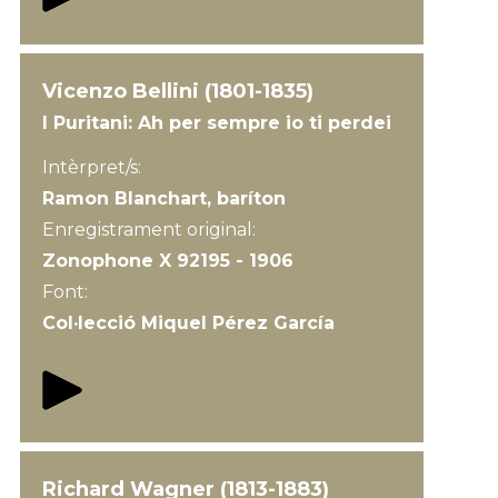
Vicenzo Bellini (1801-1835)
I Puritani: Ah per sempre io ti perdei
Intèrpret/s:
Ramon Blanchart, baríton
Enregistrament original:
Zonophone X 92195 - 1906
Font:
Col·lecció Miquel Pérez García
Richard Wagner (1813-1883)