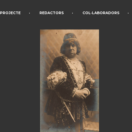
•
•
•
PROJECTE
REDACTORS
COL·LABORADORS