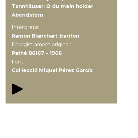
Tannhäuser: O du mein holder
Abendstern
Intèrpret/s:
Ramon Blanchart, baríton
Enregistrament original:
Pathé 86167 - 1906
Font:
Col·lecció Miquel Pérez García