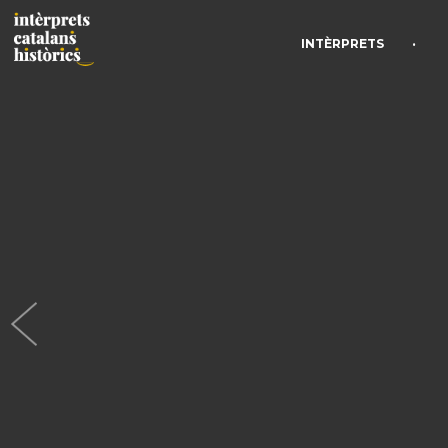
•
INTÈRPRETS