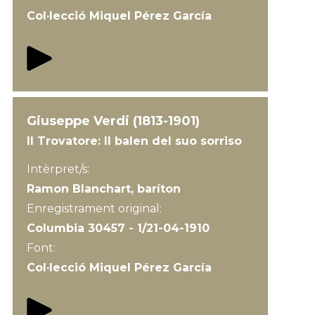
Col·lecció Miquel Pérez García
Giuseppe Verdi (1813-1901)
Il Trovatore: Il balen del suo sorriso
Intèrpret/s:
Ramon Blanchart, baríton
Enregistrament original:
Columbia 30457 - 1/21-04-1910
Font:
Col·lecció Miquel Pérez García