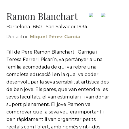
Ramon Blanchart
Barcelona 1860 - San Salvador 1934
Redactor:
Miquel Pérez García
Fill de Pere Ramon Blanchart i Garriga i
Teresa Ferrer i Picarín, va pertànyer a una
família acomodada de qui va rebre una
completa educació i en la qual va poder
desenvolupar la seva sensibilitat artística des
de ben jove. Els pares, que van entendre les
seves facultats, el van estimular i li van donar
suport plenament. El jove Ramon va
comprovar que la seva veu era important i
ben ràpidament li van organitzar petits
recitals com l’ofert, amb només vint-i-dos