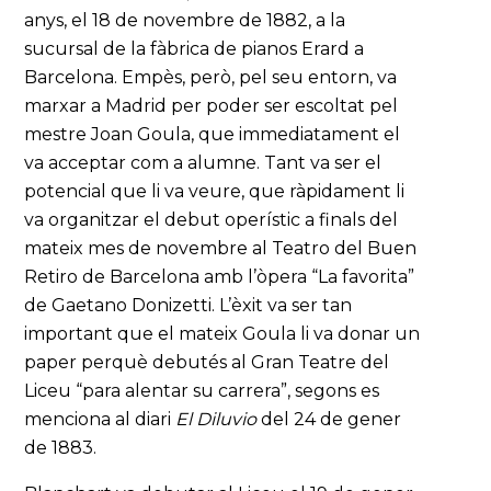
anys, el 18 de novembre de 1882, a la
sucursal de la fàbrica de pianos Erard a
Barcelona. Empès, però, pel seu entorn, va
marxar a Madrid per poder ser escoltat pel
mestre Joan Goula, que immediatament el
va acceptar com a alumne. Tant va ser el
potencial que li va veure, que ràpidament li
va organitzar el debut operístic a finals del
mateix mes de novembre al Teatro del Buen
Retiro de Barcelona amb l’òpera “La favorita”
de Gaetano Donizetti. L’èxit va ser tan
important que el mateix Goula li va donar un
paper perquè debutés al Gran Teatre del
Liceu “para alentar su carrera”, segons es
menciona al diari
El Diluvio
del 24 de gener
de 1883.