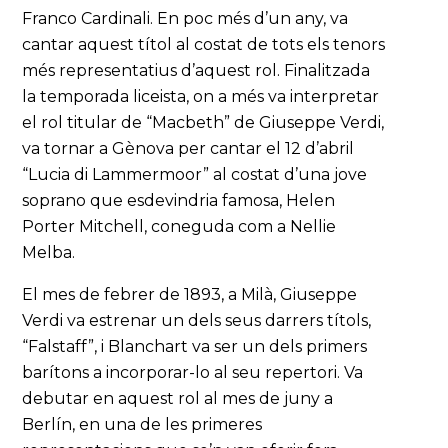
Franco Cardinali. En poc més d’un any, va
cantar aquest títol al costat de tots els tenors
més representatius d’aquest rol. Finalitzada
la temporada liceista, on a més va interpretar
el rol titular de “Macbeth” de Giuseppe Verdi,
va tornar a Gènova per cantar el 12 d’abril
“Lucia di Lammermoor” al costat d’una jove
soprano que esdevindria famosa, Helen
Porter Mitchell, coneguda com a Nellie
Melba.
El mes de febrer de 1893, a Milà, Giuseppe
Verdi va estrenar un dels seus darrers títols,
“Falstaff”, i Blanchart va ser un dels primers
barítons a incorporar-lo al seu repertori. Va
debutar en aquest rol al mes de juny a
Berlín, en una de les primeres