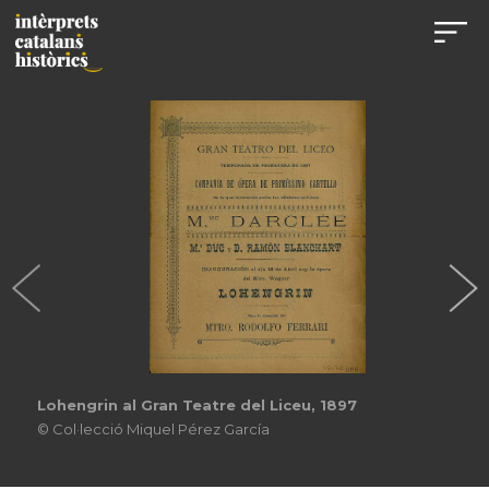
Lohengrin al Gran Teatre del Liceu, 1897
© Col·lecció Miquel Pérez García