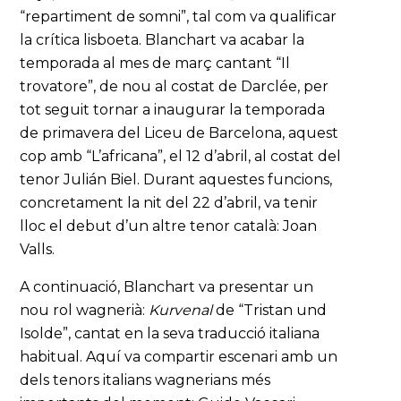
“repartiment de somni”, tal com va qualificar
la crítica lisboeta. Blanchart va acabar la
temporada al mes de març cantant “Il
trovatore”, de nou al costat de Darclée, per
tot seguit tornar a inaugurar la temporada
de primavera del Liceu de Barcelona, aquest
cop amb “L’africana”, el 12 d’abril, al costat del
tenor Julián Biel. Durant aquestes funcions,
concretament la nit del 22 d’abril, va tenir
lloc el debut d’un altre tenor català: Joan
Valls.
A continuació, Blanchart va presentar un
nou rol wagnerià:
Kurvenal
de “Tristan und
Isolde”, cantat en la seva traducció italiana
habitual. Aquí va compartir escenari amb un
dels tenors italians wagnerians més