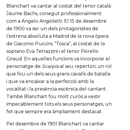
Blanchart va cantar al costat del tenor català
Jaume Bachs, conegut professionalment
com a Angelo Angioletti. El 15 de desembre
de 1900 va ser un dels protagonistes de
l’estrena absoluta a Madrid de la nova òpera
de Giacomo Puccini, “Tosca”, al costat de la
soprano Eva Tetrazzini i el tenor Fiorello
Giraud. En aquelles funcions va incorporar el
personatge de
Scarpia
al seu repertori, un rol
que fou un dels seus grans cavalls de batalla
i que va encaixar a la perfecció amb la
vocalitat i la presència escènica del cantant.
També Blanchart fou molt curós a vestir
impecablement tots els seus personatges, un
fet que sempre era àmpliament destacat.
Pel desembre de 1901 Blanchart va cantar