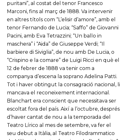
puritani”, al costat del tenor Francesco
Marconi, fins al març de 1888. Va intervenir
en altres títols com “L’elisir d’amore”, amb el
tenor Fernando de Lucia; “Saffo” de Giovanni
Pacini, amb Eva Tetrazzini; “Un ballo in
maschera” i “Aida” de Giuseppe Verdi; “Il
barbiere di Siviglia”, de nou amb De Lucia, o
“Crispino e la comare” de Luigi Ricci en què el
12 de febrer de 1888 va tenir com a
companya d’escena la soprano Adelina Patti.
Tot i haver obtingut la consagració nacional, li
mancava el reconeixement internacional.
Blanchart era conscient que necessitava ser
escoltat fora del país. Així a l’octubre, després
d’haver cantat de nou a la temporada del
Teatro Lírico al mes de setembre, va fer el
seu debut a Itàlia, al Teatro Filodrammatico