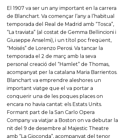
El 1907 va ser un any important en la carrera
de Blanchart. Va començar l’any a l’habitual
temporada del Real de Madrid amb “Tosca”,
“La traviata” (al costat de Gemma Bellincioni i
Giuseppe Anselmi), i un títol poc freqüent,
“Moisés” de Lorenzo Perosi. Va tancar la
temporada el 2 de març amb la seva
personal creació del “Hamlet” de Thomas,
acompanyat per la catalana Maria Barrientos.
Blanchart va emprendre aleshores un
important viatge que el va portar a
conquerir una de les poques places on
encara no havia cantat: els Estats Units.
Formant part de la San Carlo Opera
Company va viatjar a Boston on va debutar la
nit del 9 de desembre al Majestic Theatre
amb “La Gioconda”, acompanyat del tenor