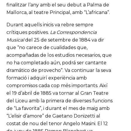
finalitzar l’any amb el seu debut a Palma de
Mallorca, al teatre Principal, amb “L’africana”.
Durant aquells inicis va rebre sempre
crítiques positives.
La Correspondencia
Musical
del 25 de setembre de 1884 va dir
que “no carece de cualidades que,
acompañadas de los estudios necesarios, que
no ha completado aún, podrá ser cantante
dramático de provecho”. Va continuar la seva
formació i adquirí experiència amb
compromisos cada cop més importants. Així
el 19 d’abril de 1885 va tornar al Gran Teatre
del Liceu amb la primera de diverses funcions
de “La favorita”, i durant el mes de maig amb
“L’elisir d’amore” de Gaetano Donizetti al
costat de nou del tenor Angelo Masini. El 12