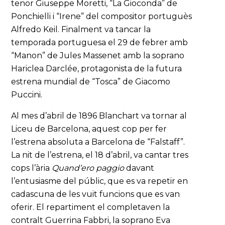
tenor Giuseppe Moretti, “La Gioconda” de
Ponchielli i “Irene” del compositor portuguès
Alfredo Keil. Finalment va tancar la
temporada portuguesa el 29 de febrer amb
“Manon” de Jules Massenet amb la soprano
Hariclea Darclée, protagonista de la futura
estrena mundial de “Tosca” de Giacomo
Puccini.
Al mes d’abril de 1896 Blanchart va tornar al
Liceu de Barcelona, aquest cop per fer
l’estrena absoluta a Barcelona de “Falstaff”.
La nit de l’estrena, el 18 d’abril, va cantar tres
cops l’ària
Quand’ero paggio
davant
l’entusiasme del públic, que es va repetir en
cadascuna de les vuit funcions que es van
oferir. El repartiment el completaven la
contralt Guerrina Fabbri, la soprano Eva