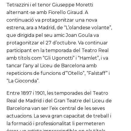
Tetrazzini i el tenor Giuseppe Moretti
alternant-se amb Fiorello Giraud. A
continuació va protagonitzar una nova
estrena, ara a Madrid, de “L’olandese volante”,
que dirigida pel seu amic Joan Goula va
protagonitzar el 27 d’octubre. Va continuar
participant en la temporada del Teatro Real
amb títols com “Gli Ugonotti” i “Hamlet”, i va
tancar l’any al Liceu de Barcelona amb
repeticions de funcions d’”Otello”, “Falstaff” i
“La Gioconda”.
Entre 1897 i 1901, les temporades del Teatro
Real de Madrid i del Gran Teatre del Liceu de
Barcelona van ser l’eix central de les seves
actuacions. La seva gran capacitat de treball i
la formació i professionalitat li permeteren