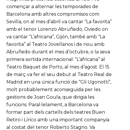
començar a alternar les temporades de
Barcelona amb altres compromisos com
Sevilla, on al mes d’abril va cantar “La favorita”
amb el tenor Lorenzo Abruñedo, Oviedo on
va cantar “L’africana”, Gijón, també amb “La
favorita” al Teatro Jovellanos i de nou amb
Abruñedo durant el mes d’octubre, o la seva
primera sortida internacional: “L’africana” al
Teatro Baquet de Porto, al mes d’agost. El 15
de març va fer el seu debut al Teatro Real de
Madrid en una única funció de “Gli Ugonotti”,
molt probablement aconseguida per les
gestions de Joan Goula, que dirigia les
funcions. Paral·lelament, a Barcelona va
formar part dels cartells dels teatres Buen
Retiro i Lírico amb una important companyia
al costat del tenor Roberto Stagno. Va