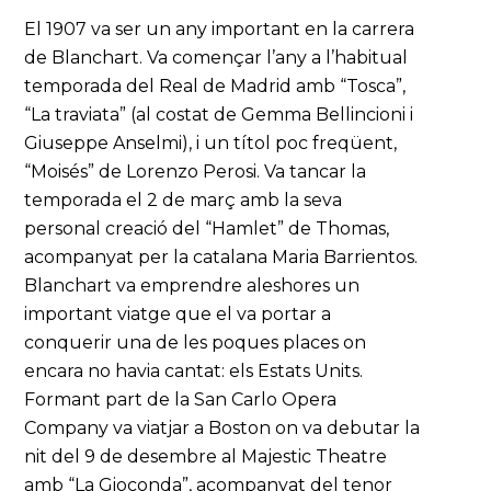
El 1907 va ser un any important en la carrera
de Blanchart. Va començar l’any a l’habitual
temporada del Real de Madrid amb “Tosca”,
“La traviata” (al costat de Gemma Bellincioni i
Giuseppe Anselmi), i un títol poc freqüent,
“Moisés” de Lorenzo Perosi. Va tancar la
temporada el 2 de març amb la seva
personal creació del “Hamlet” de Thomas,
acompanyat per la catalana Maria Barrientos.
Blanchart va emprendre aleshores un
important viatge que el va portar a
conquerir una de les poques places on
encara no havia cantat: els Estats Units.
Formant part de la San Carlo Opera
Company va viatjar a Boston on va debutar la
nit del 9 de desembre al Majestic Theatre
amb “La Gioconda”, acompanyat del tenor