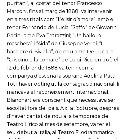
puritani”, al costat del tenor Francesco
Marconi, fins al març de 1888. Va intervenir
en altres títols com “L’elisir d’amore”, amb el
tenor Fernando de Lucia; “Saffo” de Giovanni
Pacini, amb Eva Tetrazzini; “Un ballo in
maschera” i “Aida” de Giuseppe Verdi; “Il
barbiere di Siviglia”, de nou amb De Lucia, o
“Crispino e la comare” de Luigi Ricci en què el
12 de febrer de 1888 va tenir com a
companya d’escena la soprano Adelina Patti.
Tot i haver obtingut la consagració nacional, li
mancava el reconeixement internacional.
Blanchart era conscient que necessitava ser
escoltat fora del país. Així a l’octubre, després
d’haver cantat de nou a la temporada del
Teatro Lírico al mes de setembre, va fer el
seu debut a Itàlia, al Teatro Filodrammatico