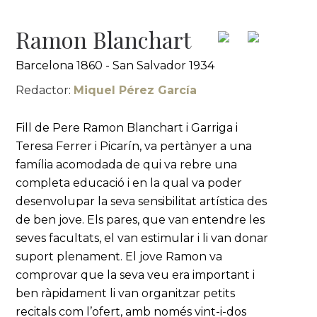
Ramon Blanchart
Barcelona 1860 - San Salvador 1934
Redactor:
Miquel Pérez García
Fill de Pere Ramon Blanchart i Garriga i
Teresa Ferrer i Picarín, va pertànyer a una
família acomodada de qui va rebre una
completa educació i en la qual va poder
desenvolupar la seva sensibilitat artística des
de ben jove. Els pares, que van entendre les
seves facultats, el van estimular i li van donar
suport plenament. El jove Ramon va
comprovar que la seva veu era important i
ben ràpidament li van organitzar petits
recitals com l’ofert, amb només vint-i-dos