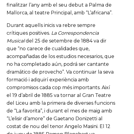
finalitzar l’any amb el seu debut a Palma de
Mallorca, al teatre Principal, amb “L’africana”.
Durant aquells inicis va rebre sempre
crítiques positives.
La Correspondencia
Musical
del 25 de setembre de 1884 va dir
que “no carece de cualidades que,
acompañadas de los estudios necesarios, que
no ha completado aún, podrá ser cantante
dramático de provecho”. Va continuar la seva
formació i adquirí experiència amb
compromisos cada cop més importants. Així
el 19 d’abril de 1885 va tornar al Gran Teatre
del Liceu amb la primera de diverses funcions
de “La favorita”, i durant el mes de maig amb
“L’elisir d’amore” de Gaetano Donizetti al
costat de nou del tenor Angelo Masini. El 12