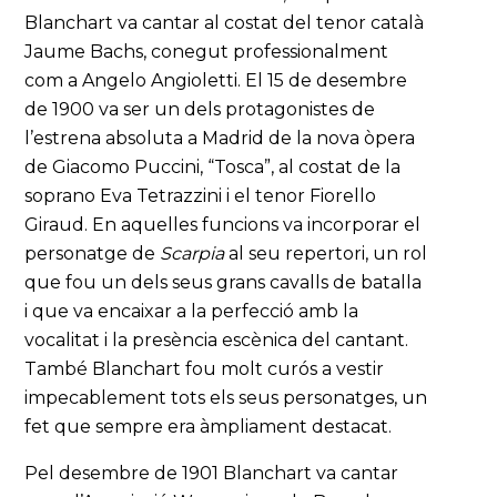
Blanchart va cantar al costat del tenor català
Jaume Bachs, conegut professionalment
com a Angelo Angioletti. El 15 de desembre
de 1900 va ser un dels protagonistes de
l’estrena absoluta a Madrid de la nova òpera
de Giacomo Puccini, “Tosca”, al costat de la
soprano Eva Tetrazzini i el tenor Fiorello
Giraud. En aquelles funcions va incorporar el
personatge de
Scarpia
al seu repertori, un rol
que fou un dels seus grans cavalls de batalla
i que va encaixar a la perfecció amb la
vocalitat i la presència escènica del cantant.
També Blanchart fou molt curós a vestir
impecablement tots els seus personatges, un
fet que sempre era àmpliament destacat.
Pel desembre de 1901 Blanchart va cantar