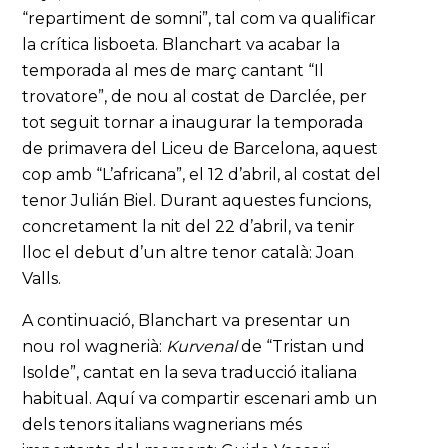
“repartiment de somni”, tal com va qualificar
la crítica lisboeta. Blanchart va acabar la
temporada al mes de març cantant “Il
trovatore”, de nou al costat de Darclée, per
tot seguit tornar a inaugurar la temporada
de primavera del Liceu de Barcelona, aquest
cop amb “L’africana”, el 12 d’abril, al costat del
tenor Julián Biel. Durant aquestes funcions,
concretament la nit del 22 d’abril, va tenir
lloc el debut d’un altre tenor català: Joan
Valls.
A continuació, Blanchart va presentar un
nou rol wagnerià:
Kurvenal
de “Tristan und
Isolde”, cantat en la seva traducció italiana
habitual. Aquí va compartir escenari amb un
dels tenors italians wagnerians més