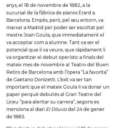
anys, el 18 de novembre de 1882, a la
sucursal de la fàbrica de pianos Erard a
Barcelona. Empès, però, pel seu entorn, va
marxar a Madrid per poder ser escoltat pel
mestre Joan Goula, que immediatament el
va acceptar com a alumne. Tant va ser el
potencial que li va veure, que ràpidament li
va organitzar el debut operístic a finals del
mateix mes de novembre al Teatro del Buen
Retiro de Barcelona amb l’òpera “La favorita”
de Gaetano Donizetti. L’èxit va ser tan
important que el mateix Goula li va donar un
paper perquè debutés al Gran Teatre del
Liceu “para alentar su carrera”, segons es
menciona al diari
El Diluvio
del 24 de gener
de 1883.