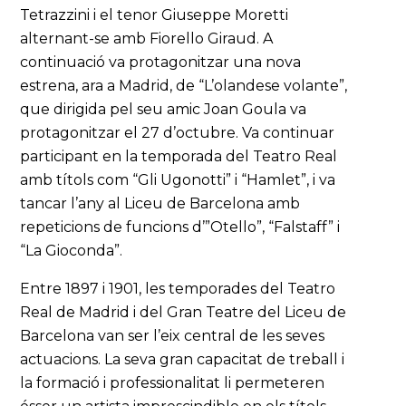
Tetrazzini i el tenor Giuseppe Moretti
alternant-se amb Fiorello Giraud. A
continuació va protagonitzar una nova
estrena, ara a Madrid, de “L’olandese volante”,
que dirigida pel seu amic Joan Goula va
protagonitzar el 27 d’octubre. Va continuar
participant en la temporada del Teatro Real
amb títols com “Gli Ugonotti” i “Hamlet”, i va
tancar l’any al Liceu de Barcelona amb
repeticions de funcions d’”Otello”, “Falstaff” i
“La Gioconda”.
Entre 1897 i 1901, les temporades del Teatro
Real de Madrid i del Gran Teatre del Liceu de
Barcelona van ser l’eix central de les seves
actuacions. La seva gran capacitat de treball i
la formació i professionalitat li permeteren