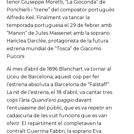
tenor Giuseppe Moretti, “La Gioconda” de
Ponchielli i “Irene” del compositor portuguès
Alfredo Keil. Finalment va tancar la
temporada portuguesa el 29 de febrer amb
“Manon” de Jules Massenet amb la soprano
Hariclea Darclée, protagonista de la futura
estrena mundial de “Tosca” de Giacomo
Puccini.
Al mes d’abril de 1896 Blanchart va tornar al
Liceu de Barcelona, aquest cop per fer
l’estrena absoluta a Barcelona de “Falstaff”.
La nit de l’estrena, el 18 d’abril, va cantar tres
cops l’ària
Quand’ero paggio
davant
l’entusiasme del públic, que es va repetir en
cadascuna de les vuit funcions que es van
oferir. El repartiment el completaven la
contralt Guerrina Fabbri, la soprano Eva