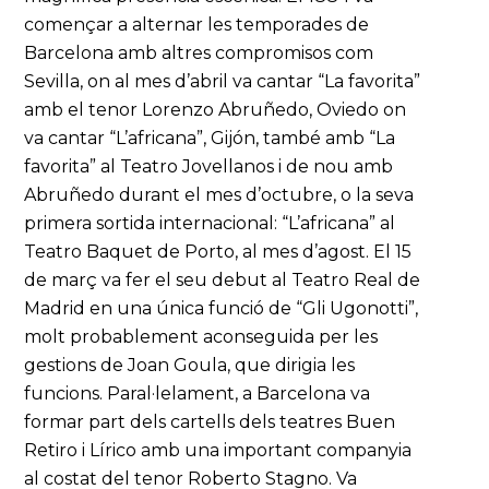
començar a alternar les temporades de
Barcelona amb altres compromisos com
Sevilla, on al mes d’abril va cantar “La favorita”
amb el tenor Lorenzo Abruñedo, Oviedo on
va cantar “L’africana”, Gijón, també amb “La
favorita” al Teatro Jovellanos i de nou amb
Abruñedo durant el mes d’octubre, o la seva
primera sortida internacional: “L’africana” al
Teatro Baquet de Porto, al mes d’agost. El 15
de març va fer el seu debut al Teatro Real de
Madrid en una única funció de “Gli Ugonotti”,
molt probablement aconseguida per les
gestions de Joan Goula, que dirigia les
funcions. Paral·lelament, a Barcelona va
formar part dels cartells dels teatres Buen
Retiro i Lírico amb una important companyia
al costat del tenor Roberto Stagno. Va