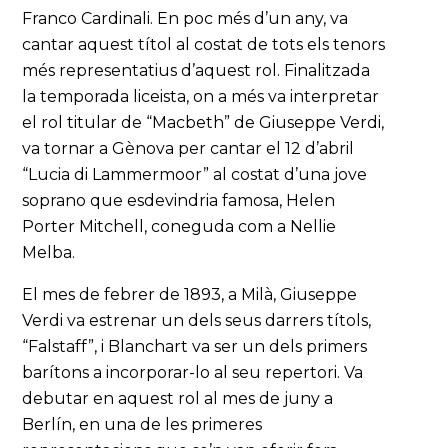
Franco Cardinali. En poc més d’un any, va
cantar aquest títol al costat de tots els tenors
més representatius d’aquest rol. Finalitzada
la temporada liceista, on a més va interpretar
el rol titular de “Macbeth” de Giuseppe Verdi,
va tornar a Gènova per cantar el 12 d’abril
“Lucia di Lammermoor” al costat d’una jove
soprano que esdevindria famosa, Helen
Porter Mitchell, coneguda com a Nellie
Melba.
El mes de febrer de 1893, a Milà, Giuseppe
Verdi va estrenar un dels seus darrers títols,
“Falstaff”, i Blanchart va ser un dels primers
barítons a incorporar-lo al seu repertori. Va
debutar en aquest rol al mes de juny a
Berlín, en una de les primeres