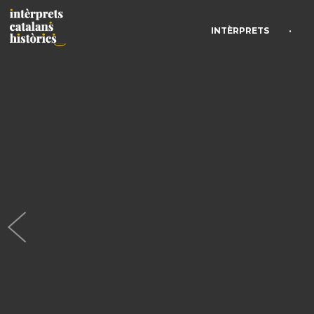
•
INTÈRPRETS