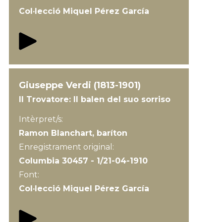
Col·lecció Miquel Pérez García
Giuseppe Verdi (1813-1901)
Il Trovatore: Il balen del suo sorriso
Intèrpret/s:
Ramon Blanchart, baríton
Enregistrament original:
Columbia 30457 - 1/21-04-1910
Font:
Col·lecció Miquel Pérez García