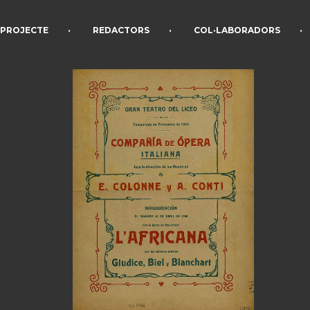
•
•
•
PROJECTE
REDACTORS
COL·LABORADORS