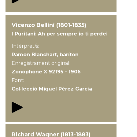
Vicenzo Bellini (1801-1835)
I Puritani: Ah per sempre io ti perdei
Intèrpret/s:
Ramon Blanchart, baríton
Enregistrament original:
Zonophone X 92195 - 1906
Font:
Col·lecció Miquel Pérez García
Richard Wagner (1813-1883)