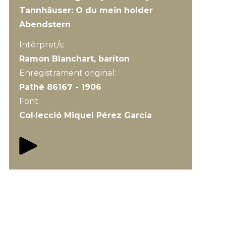
Tannhäuser: O du mein holder
Abendstern
Intèrpret/s:
Ramon Blanchart, baríton
Enregistrament original:
Pathé 86167 - 1906
Font:
Col·lecció Miquel Pérez García