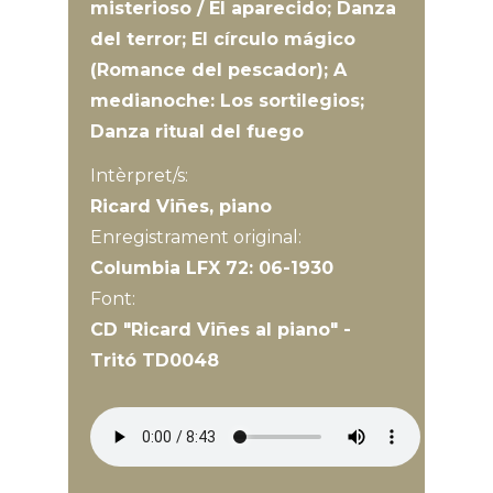
misterioso / El aparecido; Danza
del terror; El círculo mágico
(Romance del pescador); A
medianoche: Los sortilegios;
Danza ritual del fuego
Intèrpret/s:
Ricard Viñes, piano
Enregistrament original:
Columbia LFX 72: 06-1930
Font:
CD "Ricard Viñes al piano" -
Tritó TD0048