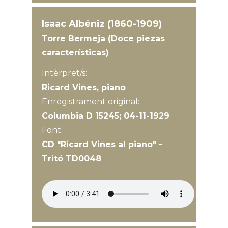
Isaac Albéniz (1860-1909)
Torre Bermeja (Doce piezas
características)
Intèrpret/s:
Ricard Viñes, piano
Enregistrament original:
Columbia D 15245; 04-11-1929
Font:
CD "Ricard Viñes al piano" -
Tritó TD0048