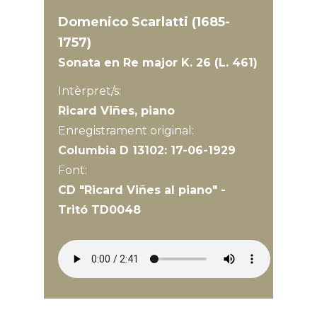
Domenico Scarlatti (1685-
1757)
Sonata en Re major K. 26 (L. 461)
Intèrpret/s:
Ricard Viñes, piano
Enregistrament original:
Columbia D 13102: 17-06-1929
Font:
CD "Ricard Viñes al piano" -
Tritó TD0048