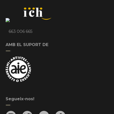
663 006 665
AMB EL SUPORT DE
Segueix-nos!