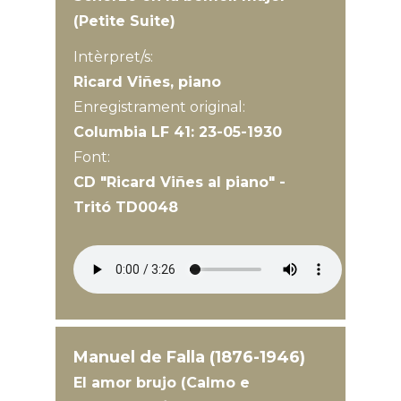
(Petite Suite)
Intèrpret/s:
Ricard Viñes, piano
Enregistrament original:
Columbia LF 41: 23-05-1930
Font:
CD "Ricard Viñes al piano" -
Tritó TD0048
Manuel de Falla (1876-1946)
El amor brujo (Calmo e