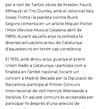
per a violí de Tartini, obres de Kreisler, Fauré,
Milhaud i el Trio Dumky, amb el violoncel·lista
Josep Trotta i la pianista Ivonne Buiré.
Segons comenta en un article Miquel Porter
i Moix (
Revista Musical Catalana
, abril de
1989), durant aquells anys la violinista fa
diverses actuacions arreu de Catalunya;
d'aquestes no en tenim cap constància.
El 1935, amb dinou anys, guanya el premi
Unión Radio a Catalunya, i participa com a
finalista en l'àmbit nacional, tocant un
concert a Madrid. Becada per la Diputació de
Barcelona, participa al Primer Concurs
Internacional de violí Henryk Wieniawski a
Varsòvia. En aquest concurs és acceptada per
participar-hi després d'una selecció de