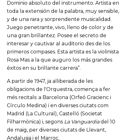
Dominio absoluto del instrumento. Artista en
toda la extensión de la palabra, muy sensible,
y de una rara y sorprendente musicalidad.
Juego penetrante, vivo, lleno de color y de
una gran brillantez. Posee el secreto de
interesar y cautivar al auditorio des de los
primeros compases. Esta artista es la violinista
Rosa Mas a la que auguro los más grandes
éxitos en su brillante carrera”.
A partir de 1947, ja alliberada de les
obligacions de l'Orquestra, comença a fer
més recitals: a Barcelona (Orfeó Gracienc i
Círculo Medina) i en diverses ciutats com
Madrid (La Cultural), Castelló (Societat
Filharmònica) i, segons
La Vanguardia
del 10
de maig, per diverses ciutats de Llevant,
Andalusia i el Marroc.