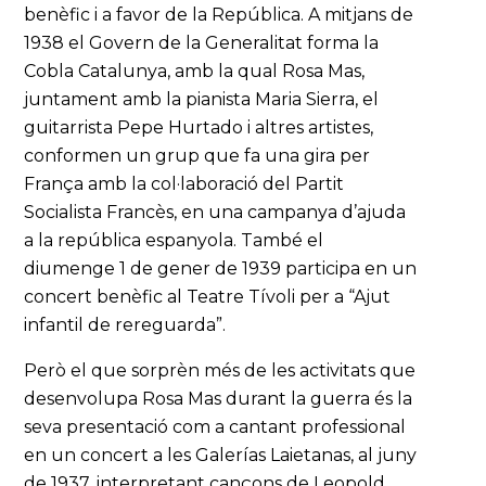
benèfic i a favor de la República. A mitjans de
1938 el Govern de la Generalitat forma la
Cobla Catalunya, amb la qual Rosa Mas,
juntament amb la pianista Maria Sierra, el
guitarrista Pepe Hurtado i altres artistes,
conformen un grup que fa una gira per
França amb la col·laboració del Partit
Socialista Francès, en una campanya d’ajuda
a la república espanyola. També el
diumenge 1 de gener de 1939 participa en un
concert benèfic al Teatre Tívoli per a “Ajut
infantil de rereguarda”.
Però el que sorprèn més de les activitats que
desenvolupa Rosa Mas durant la guerra és la
seva presentació com a cantant professional
en un concert a les Galerías Laietanas, al juny
de 1937, interpretant cançons de Leopold