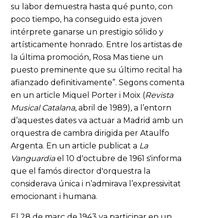
su labor demuestra hasta qué punto, con
poco tiempo, ha conseguido esta joven
intérprete ganarse un prestigio sólido y
artísticamente honrado. Entre los artistas de
la última promoción, Rosa Mas tiene un
puesto preminente que su último recital ha
afianzado definitivamente”. Segons comenta
en un article Miquel Porter i Moix (
Revista
Musical Catalana
, abril de 1989), a l’entorn
d’aquestes dates va actuar a Madrid amb un
orquestra de cambra dirigida per Ataulfo
Argenta. En un article publicat a
La
Vanguardia
el 10 d'octubre de 1961 s'informa
que el famós director d'orquestra la
considerava única i n’admirava l’expressivitat
emocionant i humana.
El 28 de març de 1943 va participar en un