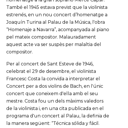
També el 1945 estava previst que la violinista
estrenés, en un nou concert d’homenatge a
Joaquín Turina al Palau de la Música, l'obra
“Homenaje a Navarra”, acompanyada al piano
pel mateix compositor. Malauradament
aquest acte va ser suspès per malaltia del
compositor.
Per al concert de Sant Esteve de 1946,
celebrat el 29 de desembre, el violinista
Francesc Costa la convida a interpretar el
Concert per a dos violins de Bach, en l'únic
concert que coneixem d'ella amb el seu
mestre. Costa fou un dels màxims valedors
de la violinista i, en una cita publicada en el
programa d'un concert al Palau, la definia de
la manera següent: “Técnica sólida y fácil.