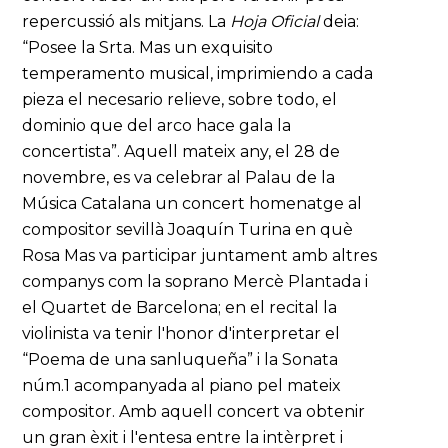
repercussió als mitjans. La
Hoja Oficial
deia:
“Posee la Srta. Mas un exquisito
temperamento musical, imprimiendo a cada
pieza el necesario relieve, sobre todo, el
dominio que del arco hace gala la
concertista”. Aquell mateix any, el 28 de
novembre, es va celebrar al Palau de la
Música Catalana un concert homenatge al
compositor sevillà Joaquín Turina en què
Rosa Mas va participar juntament amb altres
companys com la soprano Mercè Plantada i
el Quartet de Barcelona; en el recital la
violinista va tenir l'honor d'interpretar el
“Poema de una sanluqueña” i la Sonata
núm.1 acompanyada al piano pel mateix
compositor. Amb aquell concert va obtenir
un gran èxit i l'entesa entre la intèrpret i