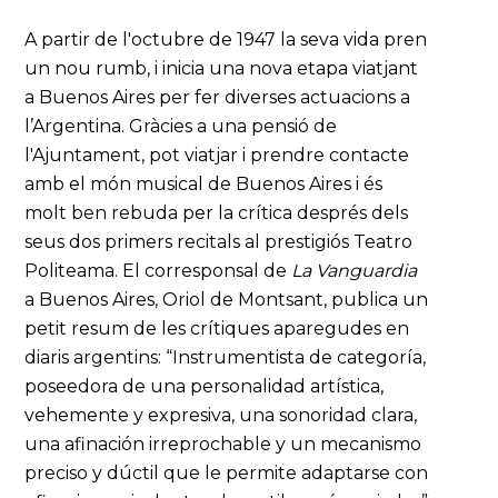
A partir de l'octubre de 1947 la seva vida pren
un nou rumb, i inicia una nova etapa viatjant
a Buenos Aires per fer diverses actuacions a
l’Argentina. Gràcies a una pensió de
l'Ajuntament, pot viatjar i prendre contacte
amb el món musical de Buenos Aires i és
molt ben rebuda per la crítica després dels
seus dos primers recitals al prestigiós Teatro
Politeama. El corresponsal de
La
Vanguardia
a Buenos Aires, Oriol de Montsant, publica un
petit resum de les crítiques aparegudes en
diaris argentins: “Instrumentista de categoría,
poseedora de una personalidad artística,
vehemente y expresiva, una sonoridad clara,
una afinación irreprochable y un mecanismo
preciso y dúctil que le permite adaptarse con