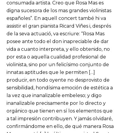
consumada artista. Creo que Rosa Mas es
digna sucesora de los mas grandes violinistas
españoles”. En aquell concert també hi va
assistir el gran pianista Ricard Viñes i, després
de la seva actuació, va escriure: “Rosa Mas
posee ante todo el don inapreciable de dar
vida a cuanto interpreta, y ello obtenido, no
por esta o aquella cualidad profesional de
violinista, sino por un felicísimo conjunto de
innatas aptitudes que le permiten […]
producir, en todo oyente no desprovisto de
sensibilidad, hondísima emoción de estética a
la vez que inanalizable embeleso; y digo
inanalizable precisamente por lo directo y
orgánico que tienen en sí los elementos que
a tal impresión contribuyen. Y jamás olvidaré,
confirmándome en ello, de qué manera Rosa