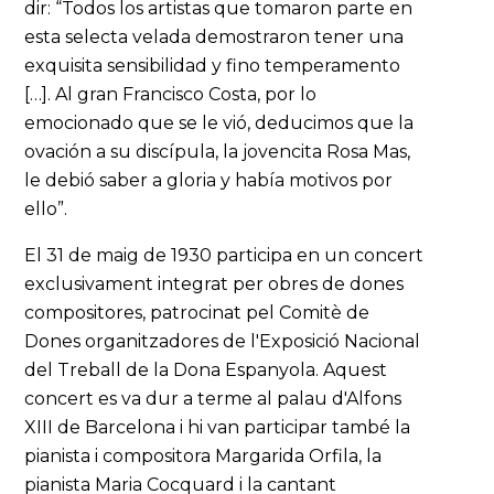
dir: “Todos los artistas que tomaron parte en
esta selecta velada demostraron tener una
exquisita sensibilidad y fino temperamento
[…]. Al gran Francisco Costa, por lo
emocionado que se le vió, deducimos que la
ovación a su discípula, la jovencita Rosa Mas,
le debió saber a gloria y había motivos por
ello”.
El 31 de maig de 1930 participa en un concert
exclusivament integrat per obres de dones
compositores, patrocinat pel Comitè de
Dones organitzadores de l'Exposició Nacional
del Treball de la Dona Espanyola. Aquest
concert es va dur a terme al palau d'Alfons
XIII de Barcelona i hi van participar també la
pianista i compositora Margarida Orfila, la
pianista Maria Cocquard i la cantant