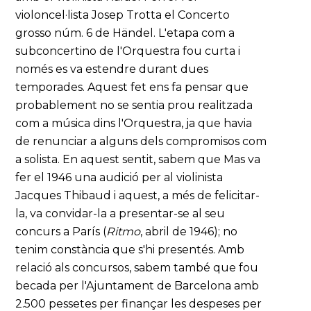
violoncel·lista Josep Trotta el Concerto
grosso núm. 6 de Händel. L'etapa com a
subconcertino de l'Orquestra fou curta i
només es va estendre durant dues
temporades. Aquest fet ens fa pensar que
probablement no se sentia prou realitzada
com a música dins l'Orquestra, ja que havia
de renunciar a alguns dels compromisos com
a solista. En aquest sentit, sabem que Mas va
fer el 1946 una audició per al violinista
Jacques Thibaud i aquest, a més de felicitar-
la, va convidar-la a presentar-se al seu
concurs a París (
Ritmo
, abril de 1946); no
tenim constància que s'hi presentés. Amb
relació als concursos, sabem també que fou
becada per l'Ajuntament de Barcelona amb
2.500 pessetes per finançar les despeses per