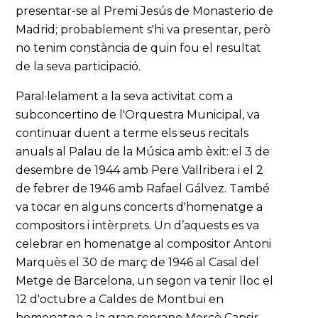
presentar-se al Premi Jesús de Monasterio de
Madrid; probablement s'hi va presentar, però
no tenim constància de quin fou el resultat
de la seva participació.
Paral·lelament a la seva activitat com a
subconcertino de l'Orquestra Municipal, va
continuar duent a terme els seus recitals
anuals al Palau de la Música amb èxit: el 3 de
desembre de 1944 amb Pere Vallribera i el 2
de febrer de 1946 amb Rafael Gálvez. També
va tocar en alguns concerts d'homenatge a
compositors i intèrprets. Un d’aquests es va
celebrar en homenatge al compositor Antoni
Marquès el 30 de març de 1946 al Casal del
Metge de Barcelona, un segon va tenir lloc el
12 d'octubre a Caldes de Montbui en
homenatge a la gran soprano Mercè Capsir.