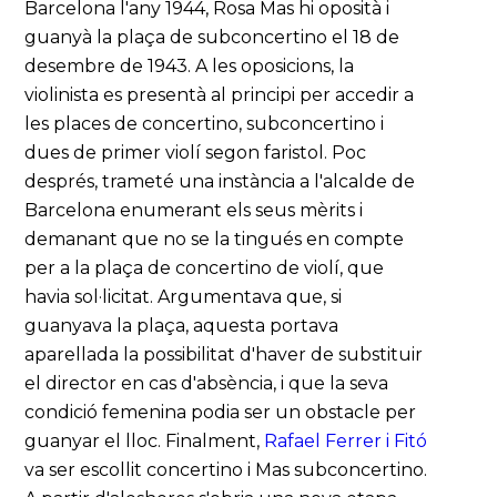
Barcelona l'any 1944, Rosa Mas hi oposità i
guanyà la plaça de subconcertino el 18 de
desembre de 1943. A les oposicions, la
violinista es presentà al principi per accedir a
les places de concertino, subconcertino i
dues de primer violí segon faristol. Poc
després, trameté una instància a l'alcalde de
Barcelona enumerant els seus mèrits i
demanant que no se la tingués en compte
per a la plaça de concertino de violí, que
havia sol·licitat. Argumentava que, si
guanyava la plaça, aquesta portava
aparellada la possibilitat d'haver de substituir
el director en cas d'absència, i que la seva
condició femenina podia ser un obstacle per
guanyar el lloc. Finalment,
Rafael Ferrer i Fitó
va ser escollit concertino i Mas subconcertino.