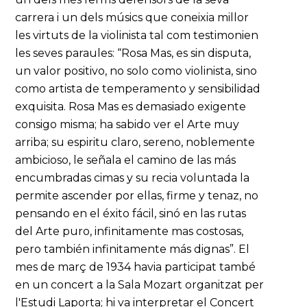
carrera i un dels músics que coneixia millor
les virtuts de la violinista tal com testimonien
les seves paraules: “Rosa Mas, es sin disputa,
un valor positivo, no solo como violinista, sino
como artista de temperamento y sensibilidad
exquisita. Rosa Mas es demasiado exigente
consigo misma; ha sabido ver el Arte muy
arriba; su espiritu claro, sereno, noblemente
ambicioso, le señala el camino de las más
encumbradas cimas y su recia voluntada la
permite ascender por ellas, firme y tenaz, no
pensando en el éxito fácil, sinó en las rutas
del Arte puro, infinitamente mas costosas,
pero también infinitamente más dignas”. El
mes de març de 1934 havia participat també
en un concert a la Sala Mozart organitzat per
l'Estudi Laporta; hi va interpretar el Concert