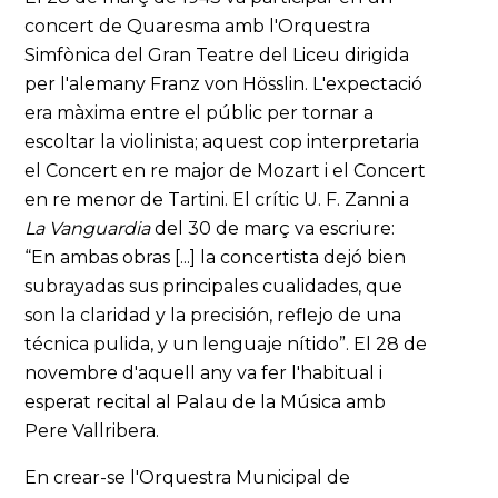
concert de Quaresma amb l'Orquestra
Simfònica del Gran Teatre del Liceu dirigida
per l'alemany Franz von Hösslin. L'expectació
era màxima entre el públic per tornar a
escoltar la violinista; aquest cop interpretaria
el Concert en re major de Mozart i el Concert
en re menor de Tartini. El crític U. F. Zanni a
La Vanguardia
del 30 de març va escriure:
“En ambas obras [...] la concertista dejó bien
subrayadas sus principales cualidades, que
son la claridad y la precisión, reflejo de una
técnica pulida, y un lenguaje nítido”. El 28 de
novembre d'aquell any va fer l'habitual i
esperat recital al Palau de la Música amb
Pere Vallribera.
En crear-se l'Orquestra Municipal de