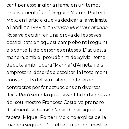
cant per assolir glòria i fama en un temps
relativament ràpid”. Segons Miquel Porter i
Moix, en l'article que va dedicar a la violinista
a l'abril de 1989 a la
Revista Musical Catalana
,
Rosa va decidir fer una prova de les seves
possibilitats en aquest camp obeint i seguint
els consells de persones enteses. D'aquesta
manera, amb el pseudònim de Sylvia Remo,
debuta amb l'òpera “Marina” d'Arrieta, i els
empresaris, després d'escoltar-la i totalment
convençuts del seu talent, li ofereixen
contractes per fer actuacions en diversos
llocs. Però sembla que davant la forta pressió
del seu mestre Francesc Costa, va prendre
finalment la decisió d'abandonar aquesta
faceta. Miquel Porter i Moix ho explica de la
manera següent: “[...] el seu mentor i mestre