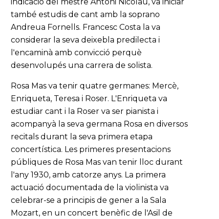
indicació del mestre Antoni Nicolau, va iniciar
també estudis de cant amb la soprano
Andreua Fornells. Francesc Costa la va
considerar la seva deixebla predilecta i
l'encaminà amb convicció perquè
desenvolupés una carrera de solista.
Rosa Mas va tenir quatre germanes: Mercè,
Enriqueta, Teresa i Roser. L'Enriqueta va
estudiar cant i la Roser va ser pianista i
acompanyà la seva germana Rosa en diversos
recitals durant la seva primera etapa
concertística. Les primeres presentacions
públiques de Rosa Mas van tenir lloc durant
l'any 1930, amb catorze anys. La primera
actuació documentada de la violinista va
celebrar-se a principis de gener a la Sala
Mozart, en un concert benèfic de l'Asil de