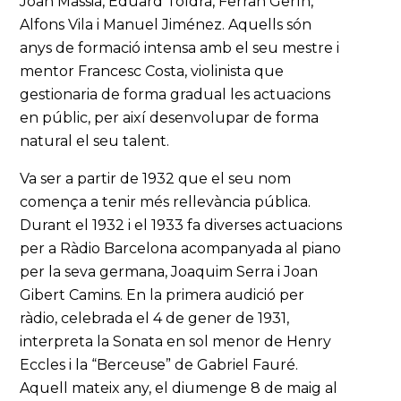
Joan Massià, Eduard Toldrà, Ferran Gerín,
Alfons Vila i Manuel Jiménez. Aquells són
anys de formació intensa amb el seu mestre i
mentor Francesc Costa, violinista que
gestionaria de forma gradual les actuacions
en públic, per així desenvolupar de forma
natural el seu talent.
Va ser a partir de 1932 que el seu nom
comença a tenir més rellevància pública.
Durant el 1932 i el 1933 fa diverses actuacions
per a Ràdio Barcelona acompanyada al piano
per la seva germana, Joaquim Serra i Joan
Gibert Camins. En la primera audició per
ràdio, celebrada el 4 de gener de 1931,
interpreta la Sonata en sol menor de Henry
Eccles i la “Berceuse” de Gabriel Fauré.
Aquell mateix any, el diumenge 8 de maig al