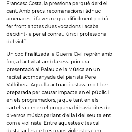
Francesc Costa, la pressiona perquè deixi el
cant. Amb precs, recomanacions i àdhuc
amenaces, li fa veure que difícilment podrà
fer front a totes dues vocacions, i acaba
decidint-la per al conreu únic i professional
del violí”.
Un cop finalitzada la Guerra Civil reprèn amb
força l’activitat amb la seva primera
presentació al Palau de la Música en un
recital acompanyada del pianista Pere
Vallribera. Aquella actuació estava molt ben
preparada per causar impacte en el públic i
en els programadors, ja que tant en els
cartells com en el programa hi havia cites de
diversos músics parlant d'ella i del seu talent
com a violinista. Entre aquestes cites cal
destacar les de tres grans violinistes com