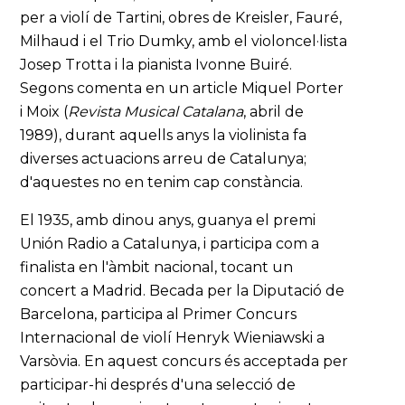
per a violí de Tartini, obres de Kreisler, Fauré,
Milhaud i el Trio Dumky, amb el violoncel·lista
Josep Trotta i la pianista Ivonne Buiré.
Segons comenta en un article Miquel Porter
i Moix (
Revista Musical Catalana
, abril de
1989), durant aquells anys la violinista fa
diverses actuacions arreu de Catalunya;
d'aquestes no en tenim cap constància.
El 1935, amb dinou anys, guanya el premi
Unión Radio a Catalunya, i participa com a
finalista en l'àmbit nacional, tocant un
concert a Madrid. Becada per la Diputació de
Barcelona, participa al Primer Concurs
Internacional de violí Henryk Wieniawski a
Varsòvia. En aquest concurs és acceptada per
participar-hi després d'una selecció de