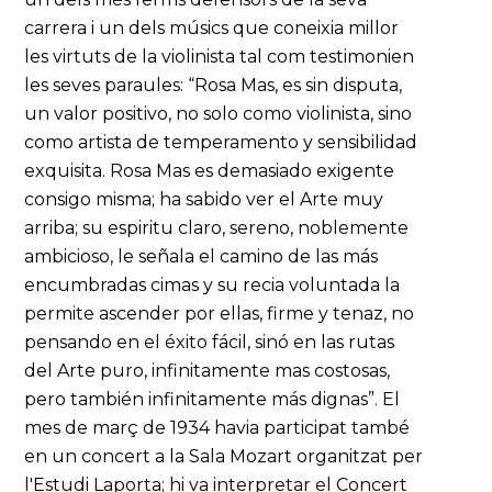
carrera i un dels músics que coneixia millor
les virtuts de la violinista tal com testimonien
les seves paraules: “Rosa Mas, es sin disputa,
un valor positivo, no solo como violinista, sino
como artista de temperamento y sensibilidad
exquisita. Rosa Mas es demasiado exigente
consigo misma; ha sabido ver el Arte muy
arriba; su espiritu claro, sereno, noblemente
ambicioso, le señala el camino de las más
encumbradas cimas y su recia voluntada la
permite ascender por ellas, firme y tenaz, no
pensando en el éxito fácil, sinó en las rutas
del Arte puro, infinitamente mas costosas,
pero también infinitamente más dignas”. El
mes de març de 1934 havia participat també
en un concert a la Sala Mozart organitzat per
l'Estudi Laporta; hi va interpretar el Concert