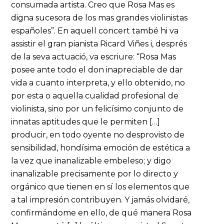
consumada artista. Creo que Rosa Mas es
digna sucesora de los mas grandes violinistas
españoles”. En aquell concert també hi va
assistir el gran pianista Ricard Viñes i, després
de la seva actuació, va escriure: “Rosa Mas
posee ante todo el don inapreciable de dar
vida a cuanto interpreta, y ello obtenido, no
por esta o aquella cualidad profesional de
violinista, sino por un felicísimo conjunto de
innatas aptitudes que le permiten […]
producir, en todo oyente no desprovisto de
sensibilidad, hondísima emoción de estética a
la vez que inanalizable embeleso; y digo
inanalizable precisamente por lo directo y
orgánico que tienen en sí los elementos que
a tal impresión contribuyen. Y jamás olvidaré,
confirmándome en ello, de qué manera Rosa