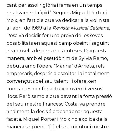
cant per assolir glòria i fama en un temps
relativament ràpid”. Segons Miquel Porter i
Moix, en l'article que va dedicar a la violinista
a l'abril de 1989 a la
Revista Musical Catalana
,
Rosa va decidir fer una prova de les seves
possibilitats en aquest camp obeint i seguint
els consells de persones enteses. D'aquesta
manera, amb el pseudònim de Sylvia Remo,
debuta amb l'òpera “Marina” d'Arrieta, i els
empresaris, després d'escoltar-la i totalment
convençuts del seu talent, li ofereixen
contractes per fer actuacions en diversos
llocs. Però sembla que davant la forta pressió
del seu mestre Francesc Costa, va prendre
finalment la decisió d'abandonar aquesta
faceta. Miquel Porter i Moix ho explica de la
manera següent: “[...] el seu mentor i mestre