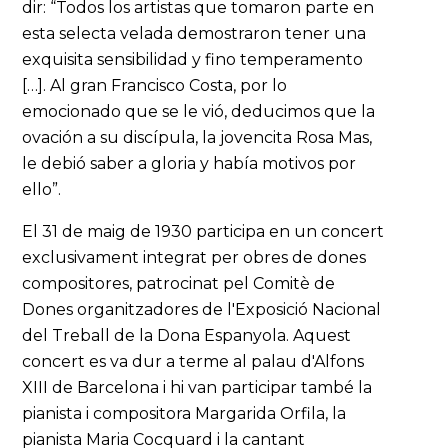
dir: “Todos los artistas que tomaron parte en
esta selecta velada demostraron tener una
exquisita sensibilidad y fino temperamento
[…]. Al gran Francisco Costa, por lo
emocionado que se le vió, deducimos que la
ovación a su discípula, la jovencita Rosa Mas,
le debió saber a gloria y había motivos por
ello”.
El 31 de maig de 1930 participa en un concert
exclusivament integrat per obres de dones
compositores, patrocinat pel Comitè de
Dones organitzadores de l'Exposició Nacional
del Treball de la Dona Espanyola. Aquest
concert es va dur a terme al palau d'Alfons
XIII de Barcelona i hi van participar també la
pianista i compositora Margarida Orfila, la
pianista Maria Cocquard i la cantant