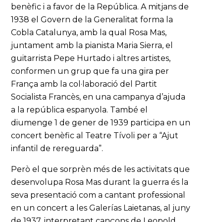
benèfic i a favor de la República. A mitjans de
1938 el Govern de la Generalitat forma la
Cobla Catalunya, amb la qual Rosa Mas,
juntament amb la pianista Maria Sierra, el
guitarrista Pepe Hurtado i altres artistes,
conformen un grup que fa una gira per
França amb la col·laboració del Partit
Socialista Francès, en una campanya d’ajuda
a la república espanyola. També el
diumenge 1 de gener de 1939 participa en un
concert benèfic al Teatre Tívoli per a “Ajut
infantil de rereguarda”.
Però el que sorprèn més de les activitats que
desenvolupa Rosa Mas durant la guerra és la
seva presentació com a cantant professional
en un concert a les Galerías Laietanas, al juny
de 1937, interpretant cançons de Leopold