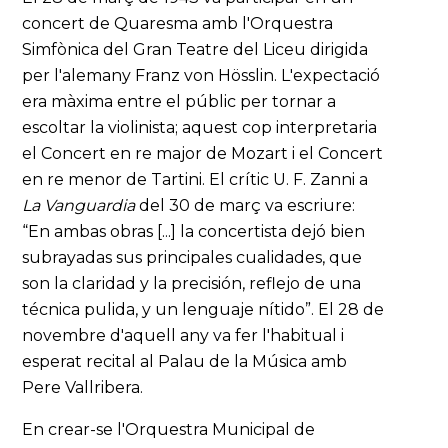
concert de Quaresma amb l'Orquestra
Simfònica del Gran Teatre del Liceu dirigida
per l'alemany Franz von Hösslin. L'expectació
era màxima entre el públic per tornar a
escoltar la violinista; aquest cop interpretaria
el Concert en re major de Mozart i el Concert
en re menor de Tartini. El crític U. F. Zanni a
La Vanguardia
del 30 de març va escriure:
“En ambas obras [...] la concertista dejó bien
subrayadas sus principales cualidades, que
son la claridad y la precisión, reflejo de una
técnica pulida, y un lenguaje nítido”. El 28 de
novembre d'aquell any va fer l'habitual i
esperat recital al Palau de la Música amb
Pere Vallribera.
En crear-se l'Orquestra Municipal de