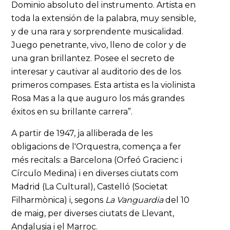
Dominio absoluto del instrumento. Artista en
toda la extensión de la palabra, muy sensible,
y de una rara y sorprendente musicalidad.
Juego penetrante, vivo, lleno de color y de
una gran brillantez. Posee el secreto de
interesar y cautivar al auditorio des de los
primeros compases. Esta artista es la violinista
Rosa Mas a la que auguro los más grandes
éxitos en su brillante carrera”.
A partir de 1947, ja alliberada de les
obligacions de l'Orquestra, comença a fer
més recitals: a Barcelona (Orfeó Gracienc i
Círculo Medina) i en diverses ciutats com
Madrid (La Cultural), Castelló (Societat
Filharmònica) i, segons
La Vanguardia
del 10
de maig, per diverses ciutats de Llevant,
Andalusia i el Marroc.