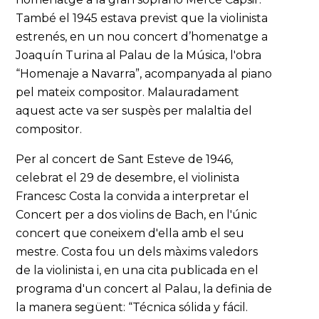
També el 1945 estava previst que la violinista
estrenés, en un nou concert d’homenatge a
Joaquín Turina al Palau de la Música, l'obra
“Homenaje a Navarra”, acompanyada al piano
pel mateix compositor. Malauradament
aquest acte va ser suspès per malaltia del
compositor.
Per al concert de Sant Esteve de 1946,
celebrat el 29 de desembre, el violinista
Francesc Costa la convida a interpretar el
Concert per a dos violins de Bach, en l'únic
concert que coneixem d'ella amb el seu
mestre. Costa fou un dels màxims valedors
de la violinista i, en una cita publicada en el
programa d'un concert al Palau, la definia de
la manera següent: “Técnica sólida y fácil.