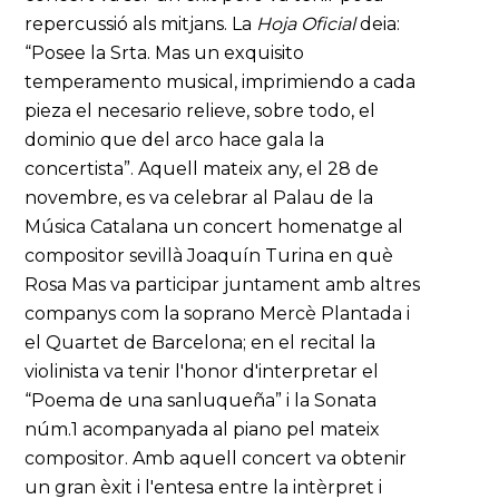
repercussió als mitjans. La
Hoja Oficial
deia:
“Posee la Srta. Mas un exquisito
temperamento musical, imprimiendo a cada
pieza el necesario relieve, sobre todo, el
dominio que del arco hace gala la
concertista”. Aquell mateix any, el 28 de
novembre, es va celebrar al Palau de la
Música Catalana un concert homenatge al
compositor sevillà Joaquín Turina en què
Rosa Mas va participar juntament amb altres
companys com la soprano Mercè Plantada i
el Quartet de Barcelona; en el recital la
violinista va tenir l'honor d'interpretar el
“Poema de una sanluqueña” i la Sonata
núm.1 acompanyada al piano pel mateix
compositor. Amb aquell concert va obtenir
un gran èxit i l'entesa entre la intèrpret i