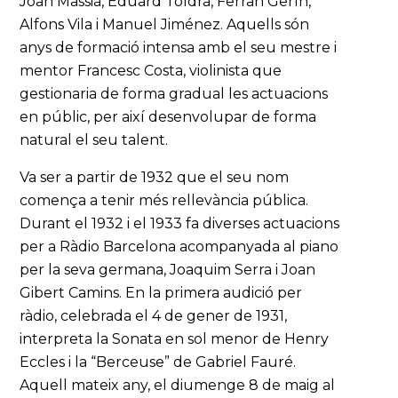
Joan Massià, Eduard Toldrà, Ferran Gerín,
Alfons Vila i Manuel Jiménez. Aquells són
anys de formació intensa amb el seu mestre i
mentor Francesc Costa, violinista que
gestionaria de forma gradual les actuacions
en públic, per així desenvolupar de forma
natural el seu talent.
Va ser a partir de 1932 que el seu nom
comença a tenir més rellevància pública.
Durant el 1932 i el 1933 fa diverses actuacions
per a Ràdio Barcelona acompanyada al piano
per la seva germana, Joaquim Serra i Joan
Gibert Camins. En la primera audició per
ràdio, celebrada el 4 de gener de 1931,
interpreta la Sonata en sol menor de Henry
Eccles i la “Berceuse” de Gabriel Fauré.
Aquell mateix any, el diumenge 8 de maig al