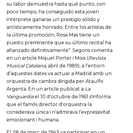
su labor demuestra hasta qué punto, con
poco tiempo, ha conseguido esta joven
intérprete ganarse un prestigio sólido y
artísticamente honrado. Entre los artistas de
la última promoción, Rosa Mas tiene un
puesto preminente que su último recital ha
afianzado definitivamente”. Segons comenta
en un article Miquel Porter i Moix (
Revista
Musical Catalana
, abril de 1989), a l’entorn
d’aquestes dates va actuar a Madrid amb un
orquestra de cambra dirigida per Ataulfo
Argenta. En un article publicat a
La
Vanguardia
el 10 d'octubre de 1961 s'informa
que el famós director d'orquestra la
considerava única i n’admirava l’expressivitat
emocionant i humana.
El 28 de març de 1943 va participar en un