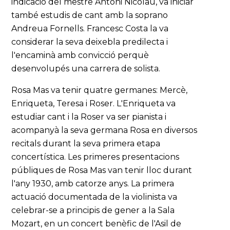
indicació del mestre Antoni Nicolau, va iniciar
també estudis de cant amb la soprano
Andreua Fornells. Francesc Costa la va
considerar la seva deixebla predilecta i
l'encaminà amb convicció perquè
desenvolupés una carrera de solista.
Rosa Mas va tenir quatre germanes: Mercè,
Enriqueta, Teresa i Roser. L'Enriqueta va
estudiar cant i la Roser va ser pianista i
acompanyà la seva germana Rosa en diversos
recitals durant la seva primera etapa
concertística. Les primeres presentacions
públiques de Rosa Mas van tenir lloc durant
l'any 1930, amb catorze anys. La primera
actuació documentada de la violinista va
celebrar-se a principis de gener a la Sala
Mozart, en un concert benèfic de l'Asil de