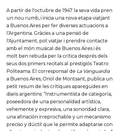
A partir de l'octubre de 1947 la seva vida pren
un nou rumb, i inicia una nova etapa viatjant
a Buenos Aires per fer diverses actuacions a
l’Argentina. Gràcies a una pensió de
l'Ajuntament, pot viatjar i prendre contacte
amb el món musical de Buenos Aires i és
molt ben rebuda per la crítica després dels
seus dos primers recitals al prestigiós Teatro
Politeama. El corresponsal de
La
Vanguardia
a Buenos Aires, Oriol de Montsant, publica un
petit resum de les crítiques aparegudes en
diaris argentins: “Instrumentista de categoría,
poseedora de una personalidad artística,
vehemente y expresiva, una sonoridad clara,
una afinación irreprochable y un mecanismo
preciso y dúctil que le permite adaptarse con