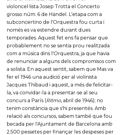
violoncel·lista Josep Trotta el Concerto
grosso núm. 6 de Händel. L'etapa com a
subconcertino de l'Orquestra fou curta i
només es va estendre durant dues
temporades. Aquest fet ens fa pensar que
probablement no se sentia prou realitzada
com a música dins l'Orquestra, ja que havia
de renunciar a alguns dels compromisos com
a solista. En aquest sentit, sabem que Mas va
fer el 1946 una audició per al violinista
Jacques Thibaud i aquest, a més de felicitar-
la, va convidar-la a presentar-se al seu
concurs a París (
Ritmo
, abril de 1946); no
tenim constància que s'hi presentés. Amb
relació als concursos, sabem també que fou
becada per l'Ajuntament de Barcelona amb
2.500 pessetes per finançar les despeses per