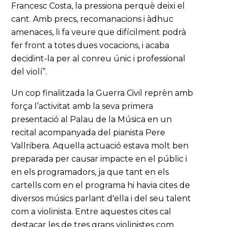
Francesc Costa, la pressiona perquè deixi el
cant. Amb precs, recomanacions i àdhuc
amenaces, li fa veure que difícilment podrà
fer front a totes dues vocacions, i acaba
decidint-la per al conreu únic i professional
del violí”.
Un cop finalitzada la Guerra Civil reprèn amb
força l’activitat amb la seva primera
presentació al Palau de la Música en un
recital acompanyada del pianista Pere
Vallribera. Aquella actuació estava molt ben
preparada per causar impacte en el públic i
en els programadors, ja que tant en els
cartells com en el programa hi havia cites de
diversos músics parlant d'ella i del seu talent
com a violinista. Entre aquestes cites cal
destacar les de tres grans violinistes com