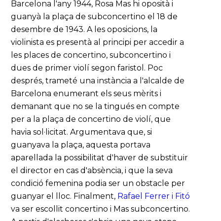
Barcelona l'any 1944, Rosa Mas hi oposità i
guanyà la plaça de subconcertino el 18 de
desembre de 1943. A les oposicions, la
violinista es presentà al principi per accedir a
les places de concertino, subconcertino i
dues de primer violí segon faristol. Poc
després, trameté una instància a l'alcalde de
Barcelona enumerant els seus mèrits i
demanant que no se la tingués en compte
per a la plaça de concertino de violí, que
havia sol·licitat. Argumentava que, si
guanyava la plaça, aquesta portava
aparellada la possibilitat d'haver de substituir
el director en cas d'absència, i que la seva
condició femenina podia ser un obstacle per
guanyar el lloc. Finalment,
Rafael Ferrer i Fitó
va ser escollit concertino i Mas subconcertino.