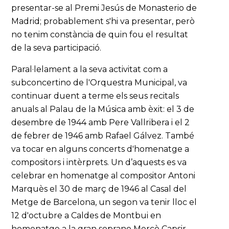
presentar-se al Premi Jesús de Monasterio de
Madrid; probablement s'hi va presentar, però
no tenim constància de quin fou el resultat
de la seva participació.
Paral·lelament a la seva activitat com a
subconcertino de l'Orquestra Municipal, va
continuar duent a terme els seus recitals
anuals al Palau de la Música amb èxit: el 3 de
desembre de 1944 amb Pere Vallribera i el 2
de febrer de 1946 amb Rafael Gálvez. També
va tocar en alguns concerts d'homenatge a
compositors i intèrprets. Un d’aquests es va
celebrar en homenatge al compositor Antoni
Marquès el 30 de març de 1946 al Casal del
Metge de Barcelona, un segon va tenir lloc el
12 d'octubre a Caldes de Montbui en
homenatge a la gran soprano Mercè Capsir.