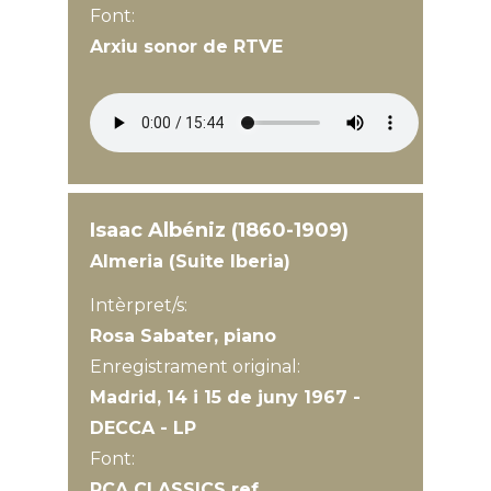
Font:
Arxiu sonor de RTVE
Isaac Albéniz (1860-1909)
Almeria (Suite Iberia)
Intèrpret/s:
Rosa Sabater, piano
Enregistrament original:
Madrid, 14 i 15 de juny 1967 -
DECCA - LP
Font:
RCA CLASSICS ref.