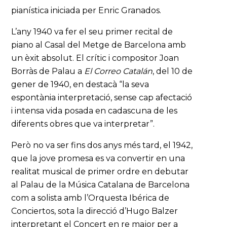
pianística iniciada per Enric Granados.
L’any 1940 va fer el seu primer recital de
piano al Casal del Metge de Barcelona amb
un èxit absolut. El crític i compositor Joan
Borràs de Palau a
El Correo Catalán
, del 10 de
gener de 1940, en destacà “la seva
espontània interpretació, sense cap afectació
i intensa vida posada en cadascuna de les
diferents obres que va interpretar”.
Però no va ser fins dos anys més tard, el 1942,
que la jove promesa es va convertir en una
realitat musical de primer ordre en debutar
al Palau de la Música Catalana de Barcelona
com a solista amb l’Orquesta Ibérica de
Conciertos, sota la direcció d’Hugo Balzer
interpretant el Concert en re major per a