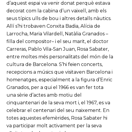
d’aquest espai va venir donat perquè estava
decorat com la cabina d’un vaixell, amb els
seus típics ulls de bou i altres detalls nàutics.
Allí s’hi trobaven Conxita Badia, Alícia de
Larrocha, Maria Vilardell, Natàlia Granados –
filla del compositor– i el seu marit, el doctor
Carreras, Pablo Vila-San Juan, Rosa Sabater,
entre moltes més personalitats del món de la
cultura de Barcelona. S’hi feien concerts,
recepcions a músics que visitaven Barcelona i
homenatges, especialment a la figura d’Enric
Granados, per a qui el 1966 es van fer tota
una sèrie d’actes amb motiu del
cinquantenari de la seva mort i, el 1967, es va
celebrar el centenari del seu naixement. En
totes aquestes efemèrides, Rosa Sabater hi
va participar molt activament per la seva