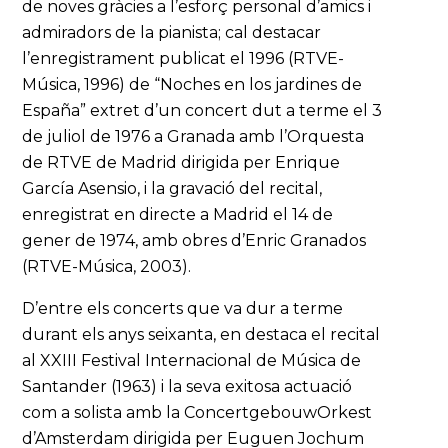
de noves gràcies a l’esforç personal d’amics i
admiradors de la pianista; cal destacar
l’enregistrament publicat el 1996 (RTVE-
Música, 1996) de “Noches en los jardines de
España” extret d’un concert dut a terme el 3
de juliol de 1976 a Granada amb l’Orquesta
de RTVE de Madrid dirigida per Enrique
García Asensio, i la gravació del recital,
enregistrat en directe a Madrid el 14 de
gener de 1974, amb obres d’Enric Granados
(RTVE-Música, 2003).
D’entre els concerts que va dur a terme
durant els anys seixanta, en destaca el recital
al XXIII Festival Internacional de Música de
Santander (1963) i la seva exitosa actuació
com a solista amb la ConcertgebouwOrkest
d’Amsterdam dirigida per Euguen Jochum