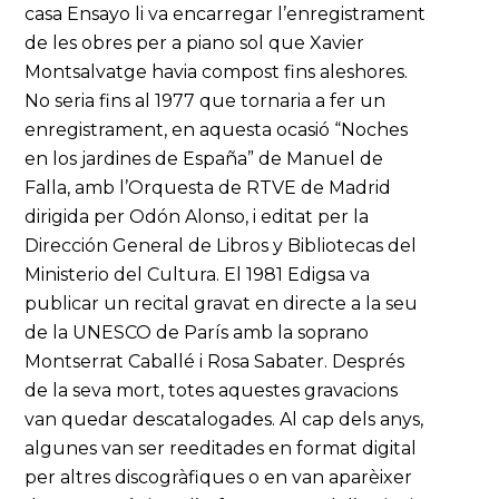
casa Ensayo li va encarregar l’enregistrament
de les obres per a piano sol que Xavier
Montsalvatge havia compost fins aleshores.
No seria fins al 1977 que tornaria a fer un
enregistrament, en aquesta ocasió “Noches
en los jardines de España” de Manuel de
Falla, amb l’Orquesta de RTVE de Madrid
dirigida per Odón Alonso, i editat per la
Dirección General de Libros y Bibliotecas del
Ministerio del Cultura. El 1981 Edigsa va
publicar un recital gravat en directe a la seu
de la UNESCO de París amb la soprano
Montserrat Caballé i Rosa Sabater. Després
de la seva mort, totes aquestes gravacions
van quedar descatalogades. Al cap dels anys,
algunes van ser reeditades en format digital
per altres discogràfiques o en van aparèixer