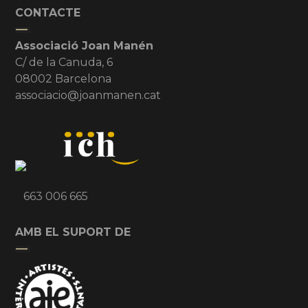
CONTACTE
Associació Joan Manén
C/ de la Canuda, 6
08002 Barcelona
associacio@joanmanen.cat
663 006 665
AMB EL SUPORT DE