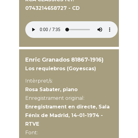
0743214658727 - CD
Enric Granados 81867-1916)
Los requiebros (Goyescas)
Intèrpret/s:
Rosa Sabater, piano
Enregistrament original:
Enregistrament en directe, Sala
Fénix de Madrid, 14-01-1974 -
RTVE
Font: