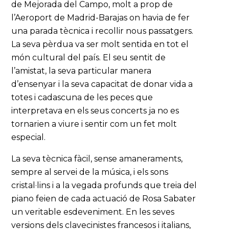
de Mejorada del Campo, molt a prop de
l’Aeroport de Madrid-Barajas on havia de fer
una parada tècnica i recollir nous passatgers.
La seva pèrdua va ser molt sentida en tot el
món cultural del país. El seu sentit de
l’amistat, la seva particular manera
d’ensenyar i la seva capacitat de donar vida a
totes i cadascuna de les peces que
interpretava en els seus concerts ja no es
tornarien a viure i sentir com un fet molt
especial.
La seva tècnica fàcil, sense amaneraments,
sempre al servei de la música, i els sons
cristal·lins i a la vegada profunds que treia del
piano feien de cada actuació de Rosa Sabater
un veritable esdeveniment. En les seves
versions dels clavecinistes francesos i italians,