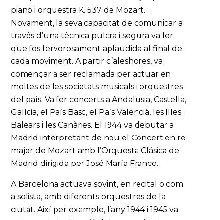
piano i orquestra K. 537 de Mozart.
Novament, la seva capacitat de comunicar a
través d’una tècnica pulcra i segura va fer
que fos fervorosament aplaudida al final de
cada moviment. A partir d’aleshores, va
començar a ser reclamada per actuar en
moltes de les societats musicals i orquestres
del país. Va fer concerts a Andalusia, Castella,
Galícia, el País Basc, el País Valencià, les Illes
Balears i les Canàries. El 1944 va debutar a
Madrid interpretant de nou el Concert en re
major de Mozart amb l’Orquesta Clásica de
Madrid dirigida per José María Franco.
A Barcelona actuava sovint, en recital o com
a solista, amb diferents orquestres de la
ciutat. Així per exemple, l’any 1944 i 1945 va