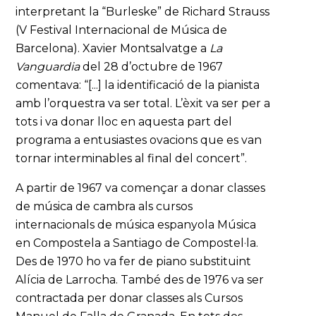
interpretant la “Burleske” de Richard Strauss
(V Festival Internacional de Música de
Barcelona). Xavier Montsalvatge a
La
Vanguardia
del 28 d’octubre de 1967
comentava: “[...] la identificació de la pianista
amb l’orquestra va ser total. L’èxit va ser per a
tots i va donar lloc en aquesta part del
programa a entusiastes ovacions que es van
tornar interminables al final del concert”.
A partir de 1967 va començar a donar classes
de música de cambra als cursos
internacionals de música espanyola Música
en Compostela a Santiago de Compostel·la.
Des de 1970 ho va fer de piano substituint
Alícia de Larrocha. També des de 1976 va ser
contractada per donar classes als Cursos