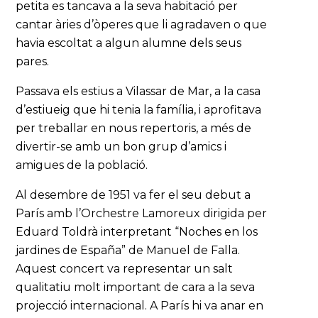
petita es tancava a la seva habitació per
cantar àries d’òperes que li agradaven o que
havia escoltat a algun alumne dels seus
pares.
Passava els estius a Vilassar de Mar, a la casa
d’estiueig que hi tenia la família, i aprofitava
per treballar en nous repertoris, a més de
divertir-se amb un bon grup d’amics i
amigues de la població.
Al desembre de 1951 va fer el seu debut a
París amb l’Orchestre Lamoreux dirigida per
Eduard Toldrà interpretant “Noches en los
jardines de España” de Manuel de Falla.
Aquest concert va representar un salt
qualitatiu molt important de cara a la seva
projecció internacional. A París hi va anar en