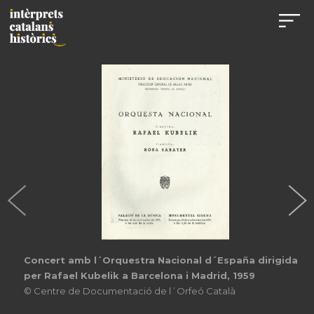
Concert amb l´Orquestra Nacional d´España dirigida
per Rafael Kubelik a Barcelona i Madrid, 1959
© Centre de Documentació de l´Orfeó Català