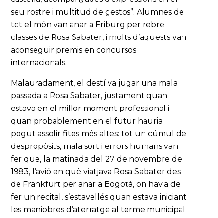
seu rostre i multitud de gestos”. Alumnes de
tot el món van anar a Friburg per rebre
classes de Rosa Sabater, i molts d’aquests van
aconseguir premis en concursos
internacionals.
Malauradament, el destí va jugar una mala
passada a Rosa Sabater, justament quan
estava en el millor moment professional i
quan probablement en el futur hauria
pogut assolir fites més altes: tot un cúmul de
despropòsits, mala sort i errors humans van
fer que, la matinada del 27 de novembre de
1983, l’avió en què viatjava Rosa Sabater des
de Frankfurt per anar a Bogotà, on havia de
fer un recital, s’estavellés quan estava iniciant
les maniobres d’aterratge al terme municipal