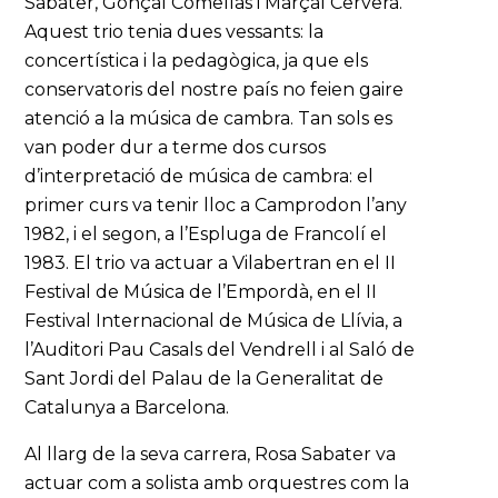
Sabater, Gonçal Comellas i Marçal Cervera.
Aquest trio tenia dues vessants: la
concertística i la pedagògica, ja que els
conservatoris del nostre país no feien gaire
atenció a la música de cambra. Tan sols es
van poder dur a terme dos cursos
d’interpretació de música de cambra: el
primer curs va tenir lloc a Camprodon l’any
1982, i el segon, a l’Espluga de Francolí el
1983. El trio va actuar a Vilabertran en el II
Festival de Música de l’Empordà, en el II
Festival Internacional de Música de Llívia, a
l’Auditori Pau Casals del Vendrell i al Saló de
Sant Jordi del Palau de la Generalitat de
Catalunya a Barcelona.
Al llarg de la seva carrera, Rosa Sabater va
actuar com a solista amb orquestres com la