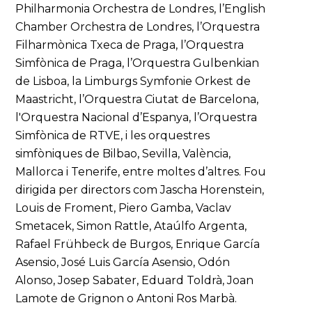
Philharmonia Orchestra de Londres, l’English
Chamber Orchestra de Londres, l’Orquestra
Filharmònica Txeca de Praga, l’Orquestra
Simfònica de Praga, l’Orquestra Gulbenkian
de Lisboa, la Limburgs Symfonie Orkest de
Maastricht, l’Orquestra Ciutat de Barcelona,
l'Orquestra Nacional d’Espanya, l’Orquestra
Simfònica de RTVE, i les orquestres
simfòniques de Bilbao, Sevilla, València,
Mallorca i Tenerife, entre moltes d’altres. Fou
dirigida per directors com Jascha Horenstein,
Louis de Froment, Piero Gamba, Vaclav
Smetacek, Simon Rattle, Ataúlfo Argenta,
Rafael Frühbeck de Burgos, Enrique García
Asensio, José Luis García Asensio, Odón
Alonso, Josep Sabater, Eduard Toldrà, Joan
Lamote de Grignon o Antoni Ros Marbà.