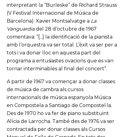
interpretant la “Burleske” de Richard Strauss
(V Festival Internacional de Música de
Barcelona). Xavier Montsalvatge a
La
Vanguardia
del 28 d’octubre de 1967
comentava: “[...] la identificació de la pianista
amb l’orquestra va ser total. L’èxit va ser per a
tots i va donar lloc en aquesta part del
programa a entusiastes ovacions que es van
tornar interminables al final del concert”.
A partir de 1967 va començar a donar classes
de música de cambra als cursos
internacionals de música espanyola Música
en Compostela a Santiago de Compostel·la.
Des de 1970 ho va fer de piano substituint
Alícia de Larrocha. També des de 1976 va ser
contractada per donar classes als Cursos