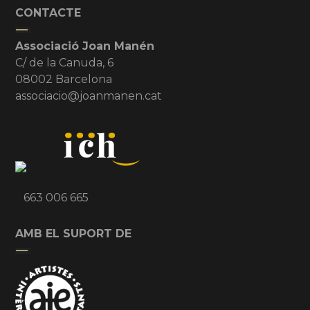
CONTACTE
Associació Joan Manén
C/ de la Canuda, 6
08002 Barcelona
associacio@joanmanen.cat
663 006 665
AMB EL SUPORT DE