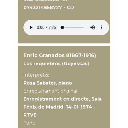
0743214658727 - CD
Enric Granados 81867-1916)
Los requiebros (Goyescas)
Intèrpret/s:
Rosa Sabater, piano
Enregistrament original:
Enregistrament en directe, Sala
Fénix de Madrid, 14-01-1974 -
RTVE
Font: