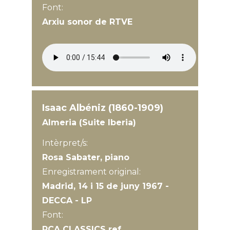
Font:
Arxiu sonor de RTVE
Isaac Albéniz (1860-1909)
Almeria (Suite Iberia)
Intèrpret/s:
Rosa Sabater, piano
Enregistrament original:
Madrid, 14 i 15 de juny 1967 -
DECCA - LP
Font:
RCA CLASSICS ref.