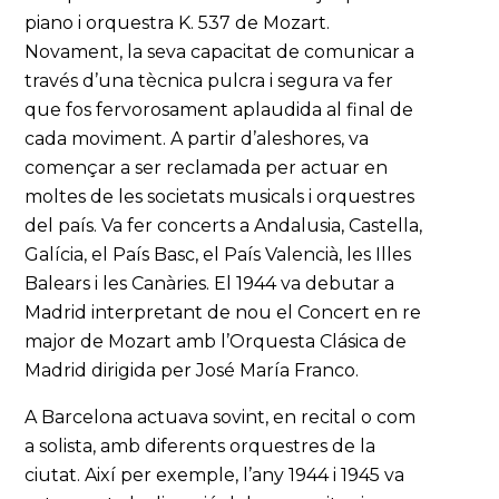
piano i orquestra K. 537 de Mozart.
Novament, la seva capacitat de comunicar a
través d’una tècnica pulcra i segura va fer
que fos fervorosament aplaudida al final de
cada moviment. A partir d’aleshores, va
començar a ser reclamada per actuar en
moltes de les societats musicals i orquestres
del país. Va fer concerts a Andalusia, Castella,
Galícia, el País Basc, el País Valencià, les Illes
Balears i les Canàries. El 1944 va debutar a
Madrid interpretant de nou el Concert en re
major de Mozart amb l’Orquesta Clásica de
Madrid dirigida per José María Franco.
A Barcelona actuava sovint, en recital o com
a solista, amb diferents orquestres de la
ciutat. Així per exemple, l’any 1944 i 1945 va