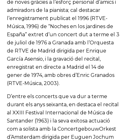
de noves gràcies a l’esforç personal d’amics i
admiradors de la pianista; cal destacar
l’enregistrament publicat el 1996 (RTVE-
Música, 1996) de “Noches en los jardines de
España” extret d’un concert dut a terme el 3
de juliol de 1976 a Granada amb l’Orquesta
de RTVE de Madrid dirigida per Enrique
García Asensio, i la gravació del recital,
enregistrat en directe a Madrid el 14 de
gener de 1974, amb obres d’Enric Granados
(RTVE-Música, 2003).
D’entre els concerts que va dur a terme
durant els anys seixanta, en destaca el recital
al XXIII Festival Internacional de Música de
Santander (1963) i la seva exitosa actuació
com a solista amb la ConcertgebouwOrkest
d’Amsterdam dirigida per Euguen Jochum