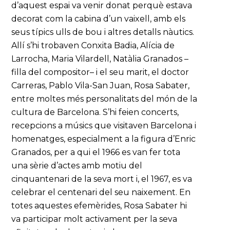
d’aquest espai va venir donat perquè estava
decorat com la cabina d’un vaixell, amb els
seus típics ulls de bou i altres detalls nàutics.
Allí s’hi trobaven Conxita Badia, Alícia de
Larrocha, Maria Vilardell, Natàlia Granados –
filla del compositor– i el seu marit, el doctor
Carreras, Pablo Vila-San Juan, Rosa Sabater,
entre moltes més personalitats del món de la
cultura de Barcelona. S’hi feien concerts,
recepcions a músics que visitaven Barcelona i
homenatges, especialment a la figura d’Enric
Granados, per a qui el 1966 es van fer tota
una sèrie d’actes amb motiu del
cinquantenari de la seva mort i, el 1967, es va
celebrar el centenari del seu naixement. En
totes aquestes efemèrides, Rosa Sabater hi
va participar molt activament per la seva