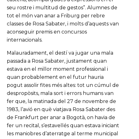
seu rostre i multitud de gestos”. Alumnes de
tot el món van anar a Friburg per rebre
classes de Rosa Sabater, i molts d’aquests van
aconseguir premis en concursos
internacionals.
Malauradament, el destí va jugar una mala
passada a Rosa Sabater, justament quan
estava en el millor moment professional i
quan probablement en el futur hauria
pogut assolir fites més altes: tot un cúmul de
despropòsits, mala sort i errors humans van
fer que, la matinada del 27 de novembre de
1983, l’avió en què viatjava Rosa Sabater des
de Frankfurt per anar a Bogotà, on havia de
fer un recital, s’estavellés quan estava iniciant
les maniobres d’aterratge al terme municipal