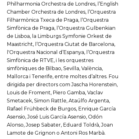
Philharmonia Orchestra de Londres, l’English
Chamber Orchestra de Londres, l’Orquestra
Filharmònica Txeca de Praga, l’Orquestra
Simfònica de Praga, l’Orquestra Gulbenkian
de Lisboa, la Limburgs Symfonie Orkest de
Maastricht, l’Orquestra Ciutat de Barcelona,
l'Orquestra Nacional d’Espanya, l’Orquestra
Simfònica de RTVE, i les orquestres
simfòniques de Bilbao, Sevilla, València,
Mallorca i Tenerife, entre moltes d’altres. Fou
dirigida per directors com Jascha Horenstein,
Louis de Froment, Piero Gamba, Vaclav
Smetacek, Simon Rattle, Ataúlfo Argenta,
Rafael Frühbeck de Burgos, Enrique García
Asensio, José Luis García Asensio, Odón
Alonso, Josep Sabater, Eduard Toldrà, Joan
Lamote de Grignon o Antoni Ros Marbà.