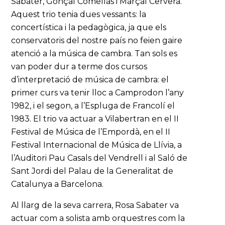
Sabater, Gonçal Comellas i Marçal Cervera.
Aquest trio tenia dues vessants: la
concertística i la pedagògica, ja que els
conservatoris del nostre país no feien gaire
atenció a la música de cambra. Tan sols es
van poder dur a terme dos cursos
d’interpretació de música de cambra: el
primer curs va tenir lloc a Camprodon l’any
1982, i el segon, a l’Espluga de Francolí el
1983. El trio va actuar a Vilabertran en el II
Festival de Música de l’Empordà, en el II
Festival Internacional de Música de Llívia, a
l’Auditori Pau Casals del Vendrell i al Saló de
Sant Jordi del Palau de la Generalitat de
Catalunya a Barcelona.
Al llarg de la seva carrera, Rosa Sabater va
actuar com a solista amb orquestres com la