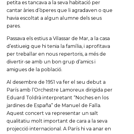
petita es tancava a la seva habitació per
cantar àries d’òperes que li agradaven o que
havia escoltat a algun alumne dels seus
pares.
Passava els estius a Vilassar de Mar, a la casa
d’estiueig que hi tenia la família, i aprofitava
per treballar en nous repertoris, a més de
divertir-se amb un bon grup d’amics i
amigues de la població.
Al desembre de 1951 va fer el seu debut a
París amb l’Orchestre Lamoreux dirigida per
Eduard Toldrà interpretant “Noches en los
jardines de España” de Manuel de Falla.
Aquest concert va representar un salt
qualitatiu molt important de cara a la seva
projecció internacional. A París hi va anar en