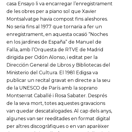
casa Ensayo li va encarregar l’enregistrament
de les obres per a piano sol que Xavier
Montsalvatge havia compost fins aleshores.
No seria fins al 1977 que tornaria a fer un
enregistrament, en aquesta ocasió “Noches
en los jardines de España” de Manuel de
Falla, amb l’Orquesta de RTVE de Madrid
dirigida per Odón Alonso, i editat per la
Dirección General de Libros y Bibliotecas del
Ministerio del Cultura. El 1981 Edigsa va
publicar un recital gravat en directe a la seu
de la UNESCO de París amb la soprano
Montserrat Caballé i Rosa Sabater. Després
de la seva mort, totes aquestes gravacions
van quedar descatalogades. Al cap dels anys,
algunes van ser reeditades en format digital
per altres discogràfiques o en van aparèixer