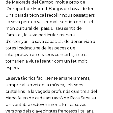
de Mejorada del Campo, molt a prop de
l’Aeroport de Madrid-Barajas on havia de fer
una parada tècnica i recollir nous passatgers.
La seva pèrdua va ser molt sentida en tot el
món cultural del país. El seu sentit de
l’amistat, la seva particular manera
d’ensenyar i la seva capacitat de donar vida a
totes i cadascuna de les peces que
interpretava en els seus concerts ja no es
tornarien a viure i sentir com un fet molt
especial.
La seva tècnica fàcil, sense amaneraments,
sempre al servei de la música, i els sons
cristal·lins i a la vegada profunds que treia del
piano feien de cada actuació de Rosa Sabater
un veritable esdeveniment. En les seves
versions dels clavecinistes francesos i italians,