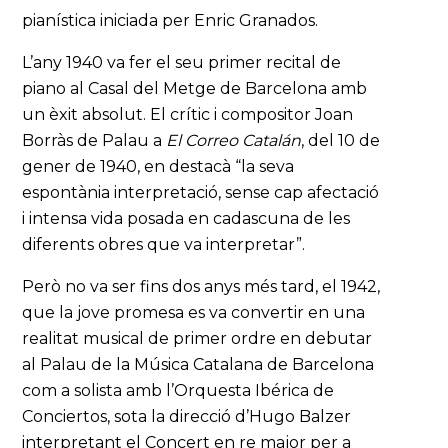
pianística iniciada per Enric Granados.
L’any 1940 va fer el seu primer recital de
piano al Casal del Metge de Barcelona amb
un èxit absolut. El crític i compositor Joan
Borràs de Palau a
El Correo Catalán
, del 10 de
gener de 1940, en destacà “la seva
espontània interpretació, sense cap afectació
i intensa vida posada en cadascuna de les
diferents obres que va interpretar”.
Però no va ser fins dos anys més tard, el 1942,
que la jove promesa es va convertir en una
realitat musical de primer ordre en debutar
al Palau de la Música Catalana de Barcelona
com a solista amb l’Orquesta Ibérica de
Conciertos, sota la direcció d’Hugo Balzer
interpretant el Concert en re major per a