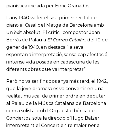
pianística iniciada per Enric Granados.
L’any 1940 va fer el seu primer recital de
piano al Casal del Metge de Barcelona amb
un èxit absolut. El crític i compositor Joan
Borràs de Palau a
El Correo Catalán
, del 10 de
gener de 1940, en destacà “la seva
espontània interpretació, sense cap afectació
i intensa vida posada en cadascuna de les
diferents obres que va interpretar”.
Però no va ser fins dos anys més tard, el 1942,
que la jove promesa es va convertir en una
realitat musical de primer ordre en debutar
al Palau de la Música Catalana de Barcelona
com a solista amb l’Orquesta Ibérica de
Conciertos, sota la direcció d’Hugo Balzer
interpretant el Concert en re major per a