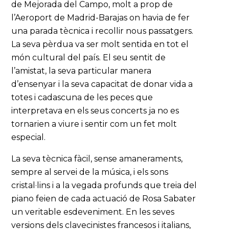
de Mejorada del Campo, molt a prop de
l’Aeroport de Madrid-Barajas on havia de fer
una parada tècnica i recollir nous passatgers.
La seva pèrdua va ser molt sentida en tot el
món cultural del país. El seu sentit de
l’amistat, la seva particular manera
d’ensenyar i la seva capacitat de donar vida a
totes i cadascuna de les peces que
interpretava en els seus concerts ja no es
tornarien a viure i sentir com un fet molt
especial.
La seva tècnica fàcil, sense amaneraments,
sempre al servei de la música, i els sons
cristal·lins i a la vegada profunds que treia del
piano feien de cada actuació de Rosa Sabater
un veritable esdeveniment. En les seves
versions dels clavecinistes francesos i italians,