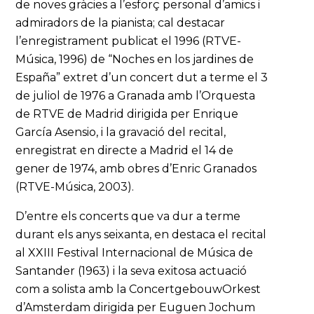
de noves gràcies a l’esforç personal d’amics i
admiradors de la pianista; cal destacar
l’enregistrament publicat el 1996 (RTVE-
Música, 1996) de “Noches en los jardines de
España” extret d’un concert dut a terme el 3
de juliol de 1976 a Granada amb l’Orquesta
de RTVE de Madrid dirigida per Enrique
García Asensio, i la gravació del recital,
enregistrat en directe a Madrid el 14 de
gener de 1974, amb obres d’Enric Granados
(RTVE-Música, 2003).
D’entre els concerts que va dur a terme
durant els anys seixanta, en destaca el recital
al XXIII Festival Internacional de Música de
Santander (1963) i la seva exitosa actuació
com a solista amb la ConcertgebouwOrkest
d’Amsterdam dirigida per Euguen Jochum