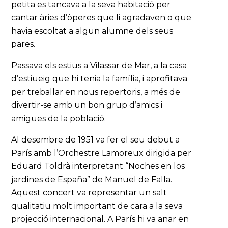
petita es tancava a la seva habitació per
cantar àries d’òperes que li agradaven o que
havia escoltat a algun alumne dels seus
pares.
Passava els estius a Vilassar de Mar, a la casa
d’estiueig que hi tenia la família, i aprofitava
per treballar en nous repertoris, a més de
divertir-se amb un bon grup d’amics i
amigues de la població.
Al desembre de 1951 va fer el seu debut a
París amb l’Orchestre Lamoreux dirigida per
Eduard Toldrà interpretant “Noches en los
jardines de España” de Manuel de Falla.
Aquest concert va representar un salt
qualitatiu molt important de cara a la seva
projecció internacional. A París hi va anar en