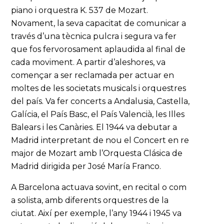
piano i orquestra K. 537 de Mozart.
Novament, la seva capacitat de comunicar a
través d’una tècnica pulcra i segura va fer
que fos fervorosament aplaudida al final de
cada moviment. A partir d’aleshores, va
començar a ser reclamada per actuar en
moltes de les societats musicals i orquestres
del país. Va fer concerts a Andalusia, Castella,
Galícia, el País Basc, el País Valencià, les Illes
Balears i les Canàries. El 1944 va debutar a
Madrid interpretant de nou el Concert en re
major de Mozart amb l’Orquesta Clásica de
Madrid dirigida per José María Franco.
A Barcelona actuava sovint, en recital o com
a solista, amb diferents orquestres de la
ciutat. Així per exemple, l’any 1944 i 1945 va