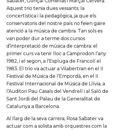
Sabater, Gonçal Comellas i Marçal Cervera.
Aquest trio tenia dues vessants: la
concertística i la pedagògica, ja que els
conservatoris del nostre país no feien gaire
atenció a la música de cambra. Tan sols es
van poder dur a terme dos cursos
d’interpretació de música de cambra: el
primer curs va tenir lloc a Camprodon l’any
1982, i el segon, a l’Espluga de Francolí el
1983. El trio va actuar a Vilabertran en el II
Festival de Música de l’Empordà, en el II
Festival Internacional de Música de Llívia, a
l’Auditori Pau Casals del Vendrell i al Saló de
Sant Jordi del Palau de la Generalitat de
Catalunya a Barcelona.
Al llarg de la seva carrera, Rosa Sabater va
actuar com a solista amb orquestres com la