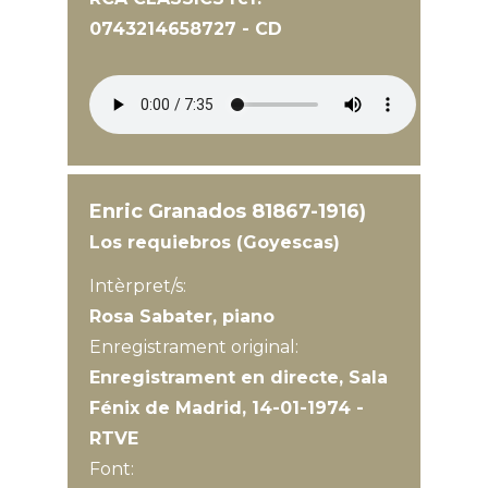
0743214658727 - CD
Enric Granados 81867-1916)
Los requiebros (Goyescas)
Intèrpret/s:
Rosa Sabater, piano
Enregistrament original:
Enregistrament en directe, Sala
Fénix de Madrid, 14-01-1974 -
RTVE
Font: