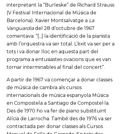
interpretant la “Burleske” de Richard Strauss
(V Festival Internacional de Música de
Barcelona). Xavier Montsalvatge a
La
Vanguardia
del 28 d’octubre de 1967
comentava: “[...] la identificació de la pianista
amb l’orquestra va ser total. L’èxit va ser per a
tots i va donar lloc en aquesta part del
programa a entusiastes ovacions que es van
tornar interminables al final del concert”.
A partir de 1967 va començar a donar classes
de música de cambra als cursos
internacionals de música espanyola Música
en Compostela a Santiago de Compostel·la.
Des de 1970 ho va fer de piano substituint
Alícia de Larrocha. També des de 1976 va ser
contractada per donar classes als Cursos