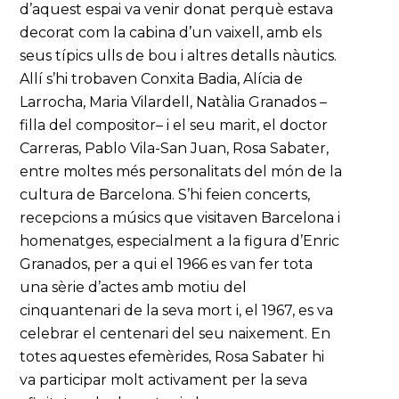
d’aquest espai va venir donat perquè estava
decorat com la cabina d’un vaixell, amb els
seus típics ulls de bou i altres detalls nàutics.
Allí s’hi trobaven Conxita Badia, Alícia de
Larrocha, Maria Vilardell, Natàlia Granados –
filla del compositor– i el seu marit, el doctor
Carreras, Pablo Vila-San Juan, Rosa Sabater,
entre moltes més personalitats del món de la
cultura de Barcelona. S’hi feien concerts,
recepcions a músics que visitaven Barcelona i
homenatges, especialment a la figura d’Enric
Granados, per a qui el 1966 es van fer tota
una sèrie d’actes amb motiu del
cinquantenari de la seva mort i, el 1967, es va
celebrar el centenari del seu naixement. En
totes aquestes efemèrides, Rosa Sabater hi
va participar molt activament per la seva