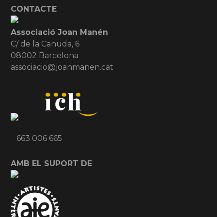
CONTACTE
Associació Joan Manén
C/ de la Canuda, 6
08002 Barcelona
associacio@joanmanen.cat
663 006 665
AMB EL SUPORT DE