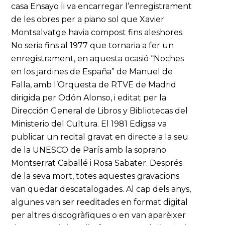
casa Ensayo li va encarregar l’enregistrament
de les obres per a piano sol que Xavier
Montsalvatge havia compost fins aleshores.
No seria fins al 1977 que tornaria a fer un
enregistrament, en aquesta ocasió “Noches
en los jardines de España” de Manuel de
Falla, amb l’Orquesta de RTVE de Madrid
dirigida per Odón Alonso, i editat per la
Dirección General de Libros y Bibliotecas del
Ministerio del Cultura. El 1981 Edigsa va
publicar un recital gravat en directe a la seu
de la UNESCO de París amb la soprano
Montserrat Caballé i Rosa Sabater. Després
de la seva mort, totes aquestes gravacions
van quedar descatalogades. Al cap dels anys,
algunes van ser reeditades en format digital
per altres discogràfiques o en van aparèixer