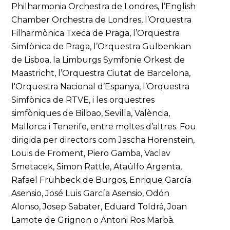
Philharmonia Orchestra de Londres, l’English
Chamber Orchestra de Londres, l’Orquestra
Filharmònica Txeca de Praga, l’Orquestra
Simfònica de Praga, l’Orquestra Gulbenkian
de Lisboa, la Limburgs Symfonie Orkest de
Maastricht, l’Orquestra Ciutat de Barcelona,
l'Orquestra Nacional d’Espanya, l’Orquestra
Simfònica de RTVE, i les orquestres
simfòniques de Bilbao, Sevilla, València,
Mallorca i Tenerife, entre moltes d’altres. Fou
dirigida per directors com Jascha Horenstein,
Louis de Froment, Piero Gamba, Vaclav
Smetacek, Simon Rattle, Ataúlfo Argenta,
Rafael Frühbeck de Burgos, Enrique García
Asensio, José Luis García Asensio, Odón
Alonso, Josep Sabater, Eduard Toldrà, Joan
Lamote de Grignon o Antoni Ros Marbà.