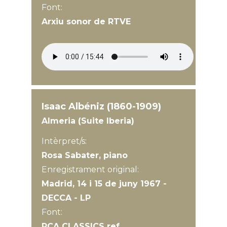
Font:
Arxiu sonor de RTVE
Isaac Albéniz (1860-1909)
Almeria (Suite Iberia)
Intèrpret/s:
Rosa Sabater, piano
Enregistrament original:
Madrid, 14 i 15 de juny 1967 -
DECCA - LP
Font:
RCA CLASSICS ref.