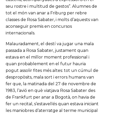
seu rostre i multitud de gestos”. Alumnes de
tot el món van anar a Friburg per rebre
classes de Rosa Sabater, i molts d’aquests van
aconseguir premis en concursos
internacionals.
Malauradament, el destí va jugar una mala
passada a Rosa Sabater, justament quan
estava en el millor moment professional i
quan probablement en el futur hauria
pogut assolir fites més altes: tot un cúmul de
despropòsits, mala sort i errors humans van
fer que, la matinada del 27 de novembre de
1983, l’avió en què viatjava Rosa Sabater des
de Frankfurt per anar a Bogotà, on havia de
fer un recital, s’estavellés quan estava iniciant
les maniobres d’aterratge al terme municipal