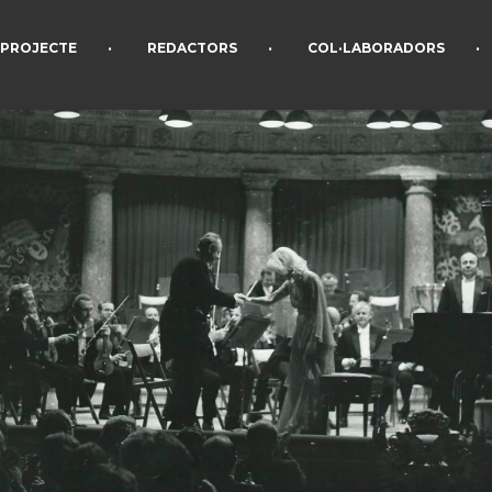
•
•
•
PROJECTE
REDACTORS
COL·LABORADORS