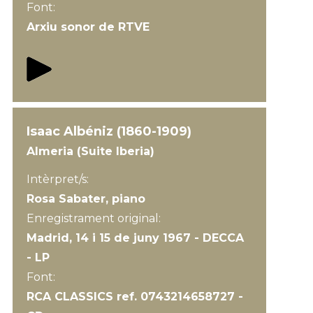
Font:
Arxiu sonor de RTVE
Isaac Albéniz (1860-1909)
Almeria (Suite Iberia)
Intèrpret/s:
Rosa Sabater, piano
Enregistrament original:
Madrid, 14 i 15 de juny 1967 - DECCA
- LP
Font:
RCA CLASSICS ref. 0743214658727 -