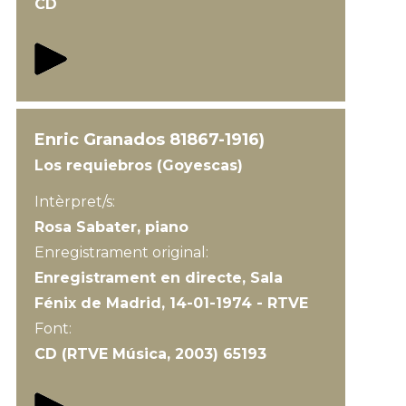
CD
Enric Granados 81867-1916)
Los requiebros (Goyescas)
Intèrpret/s:
Rosa Sabater, piano
Enregistrament original:
Enregistrament en directe, Sala
Fénix de Madrid, 14-01-1974 - RTVE
Font:
CD (RTVE Música, 2003) 65193