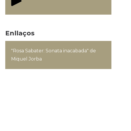
Enllaços
"Rosa Sabater: Sonata inacabada" de
Miquel Jorba