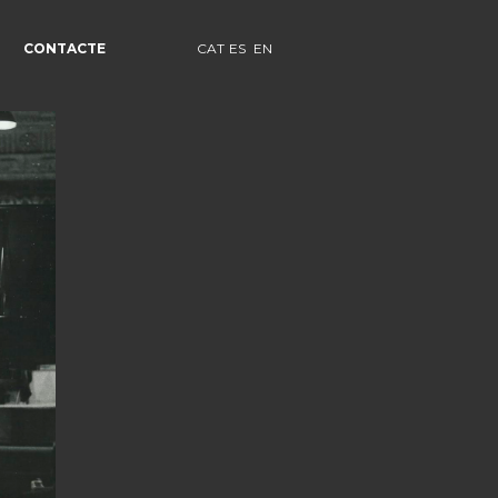
CONTACTE
CAT
ES
EN