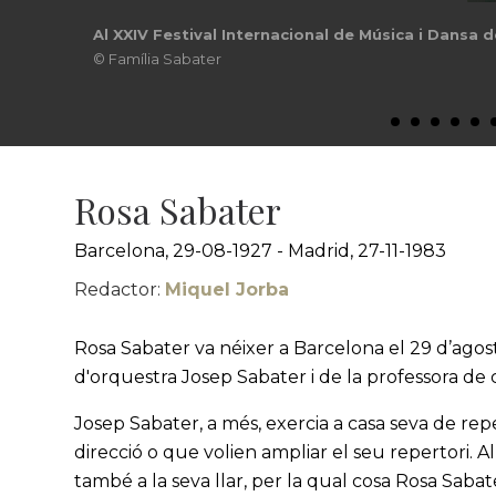
Al XXIV Festival Internacional de Música i Dansa
© Família Sabater
Rosa Sabater
Barcelona, 29-08-1927 - Madrid, 27-11-1983
Redactor:
Miquel Jorba
Rosa Sabater va néixer a Barcelona el 29 d’agost 
d'orquestra Josep Sabater i de la professora de
Josep Sabater, a més, exercia a casa seva de re
direcció o que volien ampliar el seu repertori. 
també a la seva llar, per la qual cosa Rosa Saba