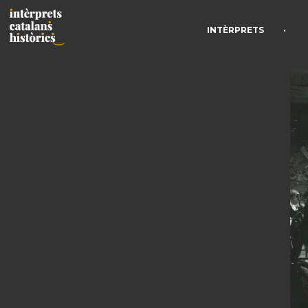
•
INTÈRPRETS