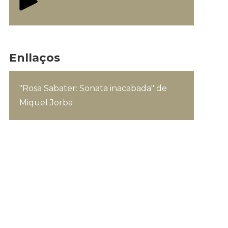
Enllaços
"Rosa Sabater: Sonata inacabada" de
Miquel Jorba