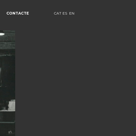
CONTACTE
CAT
ES
EN