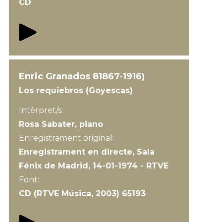
CD
Enric Granados 81867-1916)
Los requiebros (Goyescas)
Intèrpret/s:
Rosa Sabater, piano
Enregistrament original:
Enregistrament en directe, Sala
Fénix de Madrid, 14-01-1974 - RTVE
Font:
CD (RTVE Música, 2003) 65193