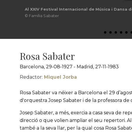
Al XXIV Festival Internacional de Música i Dansa
© Família Sabater
Rosa Sabater
Barcelona, 29-08-1927 - Madrid, 27-11-1983
Redactor:
Miquel Jorba
Rosa Sabater va néixer a Barcelona el 29 d’agost 
d'orquestra Josep Sabater i de la professora de
Josep Sabater, a més, exercia a casa seva de re
direcció o que volien ampliar el seu repertori. 
també a la seva llar, per la qual cosa Rosa Saba