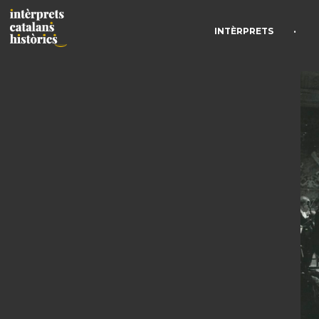
•
INTÈRPRETS