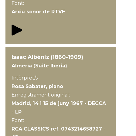
Font:
Arxiu sonor de RTVE
Isaac Albéniz (1860-1909)
Almeria (Suite Iberia)
Intèrpret/s:
Rosa Sabater, piano
Enregistrament original:
Madrid, 14 i 15 de juny 1967 - DECCA
- LP
Font:
RCA CLASSICS ref. 0743214658727 -