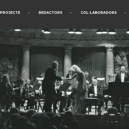
•
•
•
PROJECTE
REDACTORS
COL·LABORADORS