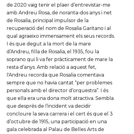
de 2020 vaig tenir el plaer d’entrevistar-me
amb Andreu Rosa, de noranta-dos anys i net
de Rosalia, principal impulsor de la
recuperació del nom de Rosalia Garitano i al
qual agraeixo immensament els seus records.
I és que degut a la mort de la mare
d’Andreu, filla de Rosalia, el 1935, fou la
soprano qui li va fer pràcticament de mare la
resta d’anys. Amb relació a aquest fet,
l'Andreu recorda que Rosalia comentava
sempre que no havia cantat “per problemes
personals amb el director d’orquestra”. I és
que ella era una dona molt atractiva. Sembla
que després de l’incident va decidir
concloure la seva carrera i el cert és que el 3
d’octubre de 1915, una participació en una
gala celebrada al Palau de Belles Arts de