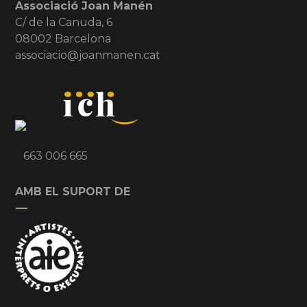
Associació Joan Manén
C/ de la Canuda, 6
08002 Barcelona
associacio@joanmanen.cat
663 006 665
AMB EL SUPORT DE