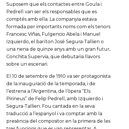
Suposem que els contactes entre Goula i
Pedrell van ser els responsables que es
comptés amb ella. La companyia estava
formada per importants noms com els tenors
Francesc Viñas, Fulgencio Abela i Manuel
Izquierdo, el baríton José Segura-Tallien o
una nena de quinze anys amb un gran futur,
Conchita Supervia, que debutaria llavors
sobre un escenari.
El 10 de setembre de 1910 va ser protagonista
de la inauguració de la temporada, i de
l’estrena a l’Argentina, de l’òpera “Els
Pirineus” de Felip Pedrell, amb Izquierdo i
Segura-Tallien. Fou cantada en la seva
traducció a l’espanyol i va comptar amb la
presència del compositor en la primera de les
tres funcions que es van representar. A