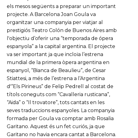
els mesos següents a preparar un important
projecte. A Barcelona Joan Goula va
organitzar una companyia per viatjar al
prestigiós Teatro Colón de Buenos Aires amb
l'objectiu d’oferir una “temporada de ópera
espanyola” a la capital argentina. El projecte
va ser important ja que incloïa l’estrena
mundial de la primera òpera argentina en
espanyol, “Bianca de Beaulieu”, de Cesar
Stiattesi, a més de l’estrena a l’Argentina
d'“Els Pirineus” de Felip Pedrell al costat de
títols coneguts com “Cavalleria rusticana”,
“Aida” o “Il trovatore”, tots cantats en les
seves traduccions espanyoles. La companyia
formada per Goula va comptar amb Rosalia
Garitano. Aquest és un fet curiós, ja que
Garitano no havia encara cantat a Barcelona.