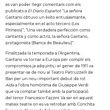
es van poder llegir comentaris com els
publicats a
El Diario Español
: “La señora
Garitano obtuvo un éxito entusiasmante,
especialmente en el acto tercero (Los
Pirineos)”, “Una verdadera perfección como
cantante y como actriz, la señora Garitano,
protagonista (Bianca de Beaulieu)”.
Finalitzada la temporada a l’Argentina,
Garitano va tornar a Europa per complir els
compromisos ja adquirits, i el gener de 1911 va
presentar-se de nou al Teatro Petruzzelli de
Bari per un nou i important debut de rol:
Aida
a l’obra homònima de Giuseppe Verdi
que va comptar també amb la participació
del tenor Francesco Fazzini. Va ser en aquest
mateix teatre on es va retrobar amb Conchita