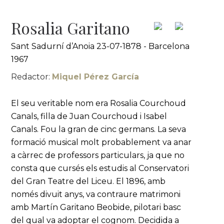
Rosalia Garitano
Sant Sadurní d’Anoia 23-07-1878 - Barcelona
1967
Redactor:
Miquel Pérez García
El seu veritable nom era Rosalia Courchoud
Canals, filla de Juan Courchoud i Isabel
Canals. Fou la gran de cinc germans. La seva
formació musical molt probablement va anar
a càrrec de professors particulars, ja que no
consta que cursés els estudis al Conservatori
del Gran Teatre del Liceu. El 1896, amb
només divuit anys, va contraure matrimoni
amb Martín Garitano Beobide, pilotari basc
del qual va adoptar el cognom. Decidida a