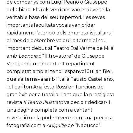
de
companys com Luigi Peano o Giuseppe
del Chiaro. Els rols verdians van esdevenir la
veritable base del seu repertori. Les seves
importants facultats vocals van cridar
ràpidament l’atenció dels empresaris italians i
el mes de desembre va dur a terme el seu
important debut al Teatro Dal Verme de Milà
amb
Leonora
d'“Il trovatore” de Giuseppe
Verdi, amb un important repartiment
completat amb el tenor espanyol Julian Biel,
que s’alternava amb l’italià Fausto Castellano,
i el baríton Anafesto Rossi en funcions de
gran èxit per a Rosalia. Tant que la prestigiosa
revista
Il Teatro Illustrato
va decidir dedicar-li
una pàgina completa com a cantant
revelació on la podem veure en una preciosa
fotografia com a
Abigaille
de “Nabucco”.