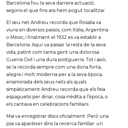
Barcelona fou la seva darrera actuació,
segons el que fins ara hem pogut localitzar.
El seu net Andreu recorda que Rosalia va
viure en diversos països, com Itàlia, Argentina
o Mèxic, i finalment el 1932 es va establir a
Barcelona. Aquí va passar la resta de la seva
vida, patint com tanta gent una dolorosa
Guerra Civil i una dura postguerra. Tot i això,
se la recorda sempre com una dona forta,
alegre i molt moderna per a la seva època,
enamorada dels seus nets als quals
simpàticament Andreu recorda que els feia
espaguetis per dinar, cosa inèdita a l’època, o
els cantava en celebracions familiars.
Mai va enregistrar discs oficialment. Però una
joia va aparèixer dins la recerca familiar: un