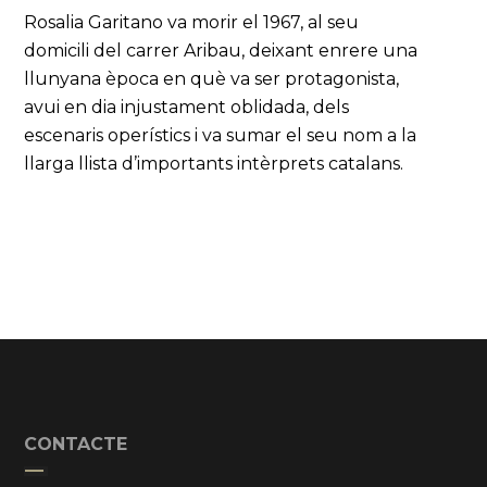
Rosalia Garitano va morir el 1967, al seu
domicili del carrer Aribau, deixant enrere una
llunyana època en què va ser protagonista,
avui en dia injustament oblidada, dels
escenaris operístics i va sumar el seu nom a la
llarga llista d’importants intèrprets catalans.
CONTACTE