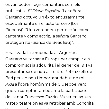
es van poder llegir comentaris com els
publicats a
El Diario Español
: “La señora
Garitano obtuvo un éxito entusiasmante,
especialmente en el acto tercero (Los
Pirineos)”, “Una verdadera perfección como
cantante y como actriz, la señora Garitano,
protagonista (Bianca de Beaulieu)”.
Finalitzada la temporada a l’Argentina,
Garitano va tornar a Europa per complir els
compromisos ja adquirits, i el gener de 1911 va
presentar-se de nou al Teatro Petruzzelli de
Bari per un nou i important debut de rol:
Aida
a l’obra homònima de Giuseppe Verdi
que va comptar també amb la participació
del tenor Francesco Fazzini. Va ser en aquest
mateix teatre on es va retrobar amb Conchita