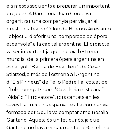
els mesos següents a preparar un important
projecte. A Barcelona Joan Goula va
organitzar una companyia per viatjar al
prestigiós Teatro Colón de Buenos Aires amb
l'objectiu d’oferir una “temporada de ópera
espanyola” a la capital argentina. El projecte
va ser important ja que incloïa l’estrena
mundial de la primera òpera argentina en
espanyol, “Bianca de Beaulieu”, de Cesar
Stiattesi, a més de l’estrena a l’Argentina
d'“Els Pirineus” de Felip Pedrell al costat de
títols coneguts com “Cavalleria rusticana”,
“Aida” o “Il trovatore”, tots cantats en les
seves traduccions espanyoles. La companyia
formada per Goula va comptar amb Rosalia
Garitano. Aquest és un fet curiós, ja que
Garitano no havia encara cantat a Barcelona.