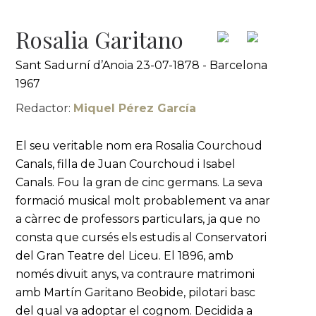
Rosalia Garitano
Sant Sadurní d’Anoia 23-07-1878 - Barcelona
1967
Redactor:
Miquel Pérez García
El seu veritable nom era Rosalia Courchoud
Canals, filla de Juan Courchoud i Isabel
Canals. Fou la gran de cinc germans. La seva
formació musical molt probablement va anar
a càrrec de professors particulars, ja que no
consta que cursés els estudis al Conservatori
del Gran Teatre del Liceu. El 1896, amb
només divuit anys, va contraure matrimoni
amb Martín Garitano Beobide, pilotari basc
del qual va adoptar el cognom. Decidida a