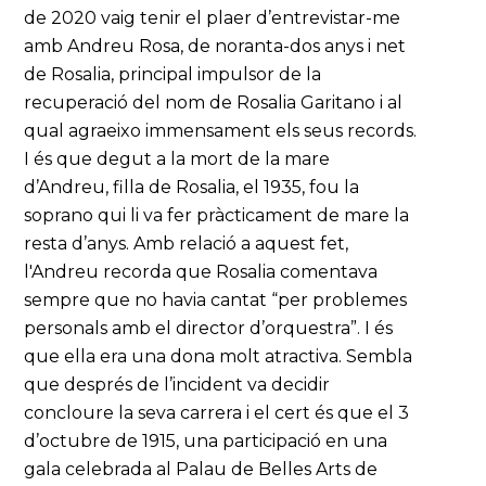
de 2020 vaig tenir el plaer d’entrevistar-me
amb Andreu Rosa, de noranta-dos anys i net
de Rosalia, principal impulsor de la
recuperació del nom de Rosalia Garitano i al
qual agraeixo immensament els seus records.
I és que degut a la mort de la mare
d’Andreu, filla de Rosalia, el 1935, fou la
soprano qui li va fer pràcticament de mare la
resta d’anys. Amb relació a aquest fet,
l'Andreu recorda que Rosalia comentava
sempre que no havia cantat “per problemes
personals amb el director d’orquestra”. I és
que ella era una dona molt atractiva. Sembla
que després de l’incident va decidir
concloure la seva carrera i el cert és que el 3
d’octubre de 1915, una participació en una
gala celebrada al Palau de Belles Arts de