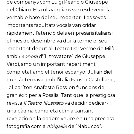
de
companys com Luigi Peano o Giuseppe
del Chiaro. Els rols verdians van esdevenir la
veritable base del seu repertori. Les seves
importants facultats vocals van cridar
ràpidament l’atenció dels empresaris italians i
el mes de desembre va dur a terme el seu
important debut al Teatro Dal Verme de Milà
amb
Leonora
d'“Il trovatore” de Giuseppe
Verdi, amb un important repartiment
completat amb el tenor espanyol Julian Biel,
que s’alternava amb l’italià Fausto Castellano,
i el baríton Anafesto Rossi en funcions de
gran èxit per a Rosalia. Tant que la prestigiosa
revista
Il Teatro Illustrato
va decidir dedicar-li
una pàgina completa com a cantant
revelació on la podem veure en una preciosa
fotografia com a
Abigaille
de “Nabucco”.