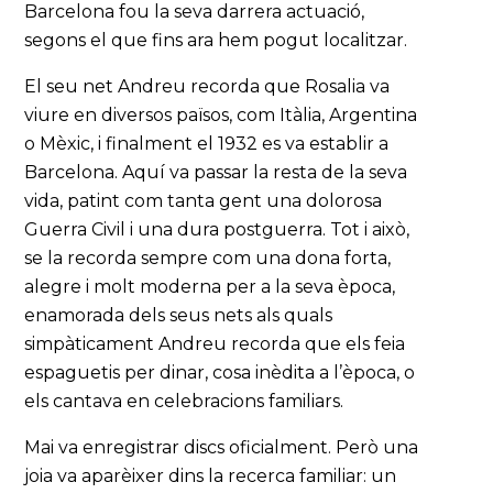
Barcelona fou la seva darrera actuació,
segons el que fins ara hem pogut localitzar.
El seu net Andreu recorda que Rosalia va
viure en diversos països, com Itàlia, Argentina
o Mèxic, i finalment el 1932 es va establir a
Barcelona. Aquí va passar la resta de la seva
vida, patint com tanta gent una dolorosa
Guerra Civil i una dura postguerra. Tot i això,
se la recorda sempre com una dona forta,
alegre i molt moderna per a la seva època,
enamorada dels seus nets als quals
simpàticament Andreu recorda que els feia
espaguetis per dinar, cosa inèdita a l’època, o
els cantava en celebracions familiars.
Mai va enregistrar discs oficialment. Però una
joia va aparèixer dins la recerca familiar: un