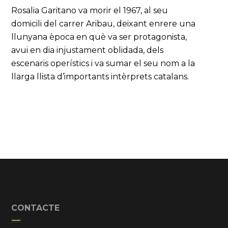
Rosalia Garitano va morir el 1967, al seu
domicili del carrer Aribau, deixant enrere una
llunyana època en què va ser protagonista,
avui en dia injustament oblidada, dels
escenaris operístics i va sumar el seu nom a la
llarga llista d’importants intèrprets catalans.
CONTACTE