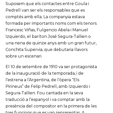
Suposem que els contactes entre Goula i
Pedrell van ser els responsables que es
comptés amb ella. La companyia estava
formada per importants noms com els tenors
Francesc Viñas, Fulgencio Abela i Manuel
Izquierdo, el baríton José Segura-Tallien o
una nena de quinze anys amb un gran futur,
Conchita Supervia, que debutaria llavors
sobre un escenari.
El 10 de setembre de 1910 va ser protagonista
de la inauguració de la temporada, i de
l’estrena a l’Argentina, de l’òpera “Els
Pirineus” de Felip Pedrell, amb Izquierdo i
Segura-Tallien. Fou cantada en la seva
traducció a l’espanyol i va comptar amb la
presència del compositor en la primera de les
tres funcions que es van representar. A