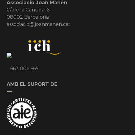
Associació Joan Manén
C/ de la Canuda, 6
08002 Barcelona
associacio@joanmanen.cat
663 006 665
AMB EL SUPORT DE