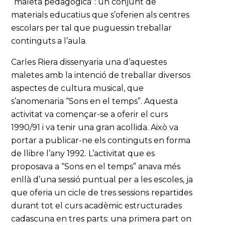
“maleta pedagògica”: un conjunt de
materials educatius que s’oferien als centres
escolars per tal que puguessin treballar
continguts a l’aula.
Carles Riera dissenyaria una d’aquestes
maletes amb la intenció de treballar diversos
aspectes de cultura musical, que
s’anomenaria “Sons en el temps”. Aquesta
activitat va començar-se a oferir el curs
1990/91 i va tenir una gran acollida. Això va
portar a publicar-ne els continguts en forma
de llibre l’any 1992. L’activitat que es
proposava a “Sons en el temps” anava més
enllà d’una sessió puntual per a les escoles, ja
que oferia un cicle de tres sessions repartides
durant tot el curs acadèmic estructurades
cadascuna en tres parts: una primera part on