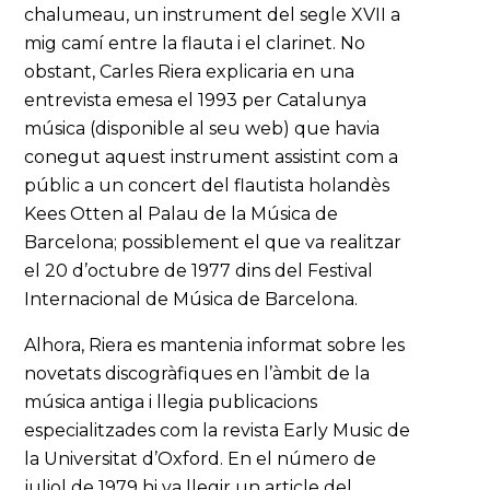
chalumeau, un instrument del segle XVII a
mig camí entre la flauta i el clarinet. No
obstant, Carles Riera explicaria en una
entrevista emesa el 1993 per Catalunya
música (disponible al seu web) que havia
conegut aquest instrument assistint com a
públic a un concert del flautista holandès
Kees Otten al Palau de la Música de
Barcelona; possiblement el que va realitzar
el 20 d’octubre de 1977 dins del Festival
Internacional de Música de Barcelona.
Alhora, Riera es mantenia informat sobre les
novetats discogràfiques en l’àmbit de la
música antiga i llegia publicacions
especialitzades com la revista Early Music de
la Universitat d’Oxford. En el número de
juliol de 1979 hi va llegir un article del