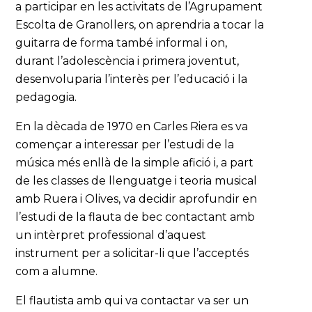
a participar en les activitats de l’Agrupament
Escolta de Granollers, on aprendria a tocar la
guitarra de forma també informal i on,
durant l’adolescència i primera joventut,
desenvoluparia l’interès per l’educació i la
pedagogia.
En la dècada de 1970 en Carles Riera es va
començar a interessar per l’estudi de la
música més enllà de la simple afició i, a part
de les classes de llenguatge i teoria musical
amb Ruera i Olives, va decidir aprofundir en
l’estudi de la flauta de bec contactant amb
un intèrpret professional d’aquest
instrument per a solicitar-li que l’acceptés
com a alumne.
El flautista amb qui va contactar va ser un