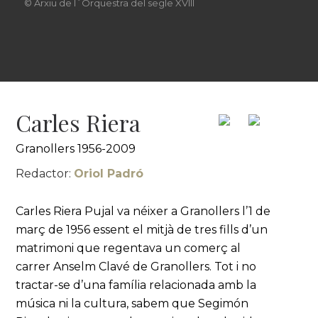
© Arxiu de l´Orquestra del segle XVIII
Carles Riera
Granollers 1956-2009
Redactor:
Oriol Padró
Carles Riera Pujal va néixer a Granollers l’1 de
març de 1956 essent el mitjà de tres fills d’un
matrimoni que regentava un comerç al
carrer Anselm Clavé de Granollers. Tot i no
tractar-se d’una família relacionada amb la
música ni la cultura, sabem que Segimón