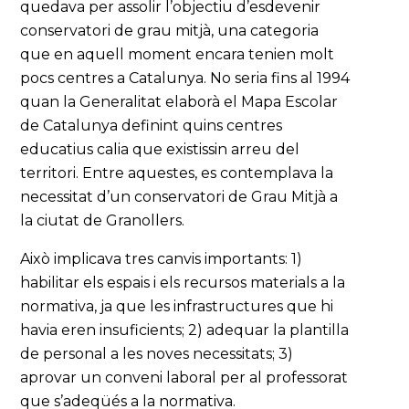
quedava per assolir l’objectiu d’esdevenir
conservatori de grau mitjà, una categoria
que en aquell moment encara tenien molt
pocs centres a Catalunya. No seria fins al 1994
quan la Generalitat elaborà el Mapa Escolar
de Catalunya definint quins centres
educatius calia que existissin arreu del
territori. Entre aquestes, es contemplava la
necessitat d’un conservatori de Grau Mitjà a
la ciutat de Granollers.
Això implicava tres canvis importants: 1)
habilitar els espais i els recursos materials a la
normativa, ja que les infrastructures que hi
havia eren insuficients; 2) adequar la plantilla
de personal a les noves necessitats; 3)
aprovar un conveni laboral per al professorat
que s’adeqüés a la normativa.