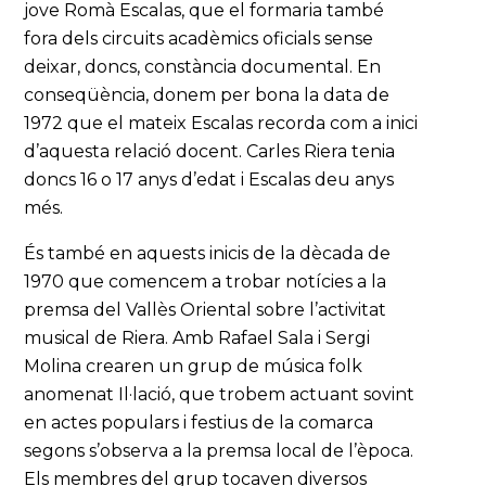
jove Romà Escalas, que el formaria també
fora dels circuits acadèmics oficials sense
deixar, doncs, constància documental. En
conseqüència, donem per bona la data de
1972 que el mateix Escalas recorda com a inici
d’aquesta relació docent. Carles Riera tenia
doncs 16 o 17 anys d’edat i Escalas deu anys
més.
És també en aquests inicis de la dècada de
1970 que comencem a trobar notícies a la
premsa del Vallès Oriental sobre l’activitat
musical de Riera. Amb Rafael Sala i Sergi
Molina crearen un grup de música folk
anomenat Il·lació, que trobem actuant sovint
en actes populars i festius de la comarca
segons s’observa a la premsa local de l’època.
Els membres del grup tocaven diversos