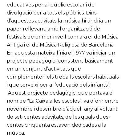
educatives per al públic escolar i de
divulgació per a tots els públics. Dins
d’aquestes activitats la música hi tindria un
paper rellevant, amb l’organització de
festivals de primer nivell com ara el de Música
Antiga i el de Música Religiosa de Barcelona.
En aquesta mateixa línia el 1977 va iniciar un
projecte pedagògic “consistent bàsicament
en un conjunt d’activitats que
complementen els treballs escolars habituals
i que serveixi per a l’educació dels infants”.
Aquest projecte pedagògic, que portava el
nom de “La Caixa a les escoles”, va oferir entre
novembre i desembre d’aquell any al voltant
de set-centes activitats, de les quals dues-
centes cinquanta estaven dedicades a la
música.