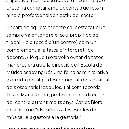
s’ajustava a les necessitats d’un centre que
pretenia comptar amb docents que fossin
alhora professionals en actiu del sector.
Encara en aquest aspecte cal destacar que
sempre va entendre el seu propi lloc de
treball (la direcció d’un centre) com un
complement a la tasca d’intèrpret i de
docent. Allò que Riera volia evitar de totes
maneres era que la direcció de l’Escola de
Música esdevingués una feina administrativa
exercida per algú desconnectat de la realitat
dels escenaris i les aules. Tal com recorda
Josep Maria Roger, professor i sots-director
del centre durant molts anys, Carles Riera
solia dir que “els músics a les escoles de
música i els gestors a la gestoria.”