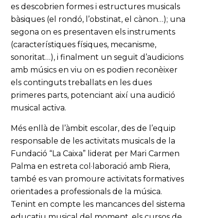
es descobrien formes i estructures musicals
bàsiques (el rondó, l’obstinat, el cànon…); una
segona on es presentaven els instruments
(característiques físiques, mecanisme,
sonoritat…), i finalment un seguit d’audicions
amb músics en viu on es podien reconèixer
els continguts treballats en les dues
primeres parts, potenciant així una audició
musical activa.
Més enllà de l’àmbit escolar, des de l’equip
responsable de les activitats musicals de la
Fundació “La Caixa” liderat per Mari Carmen
Palma en estreta col·laboració amb Riera,
també es van promoure activitats formatives
orientades a professionals de la música.
Tenint en compte les mancances del sistema
educatiu musical del moment, els cursos de