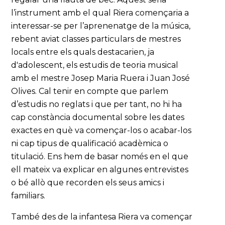
l’instrument amb el qual Riera començaria a
interessar-se per l’aprenenatge de la música,
rebent aviat classes particulars de mestres
locals entre els quals destacarien, ja
d'adolescent, els estudis de teoria musical
amb el mestre Josep Maria Ruera i Juan José
Olives. Cal tenir en compte que parlem
d’estudis no reglats i que per tant, no hi ha
cap constància documental sobre les dates
exactes en què va començar-los o acabar-los
ni cap tipus de qualificació acadèmica o
titulació. Ens hem de basar només en el que
ell mateix va explicar en algunes entrevistes
o bé allò que recorden els seus amics i
familiars.
També des de la infantesa Riera va començar