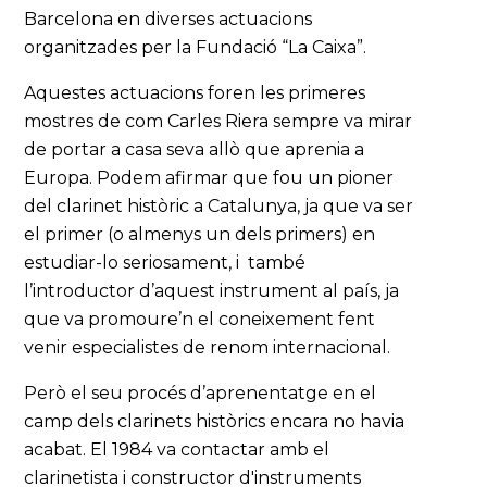
Barcelona en diverses actuacions
organitzades per la Fundació “La Caixa”.
Aquestes actuacions foren les primeres
mostres de com Carles Riera sempre va mirar
de portar a casa seva allò que aprenia a
Europa. Podem afirmar que fou un pioner
del clarinet històric a Catalunya, ja que va ser
el primer (o almenys un dels primers) en
estudiar-lo seriosament, i també
l’introductor d’aquest instrument al país, ja
que va promoure’n el coneixement fent
venir especialistes de renom internacional.
Però el seu procés d’aprenentatge en el
camp dels clarinets històrics encara no havia
acabat. El 1984 va contactar amb el
clarinetista i constructor d'instruments