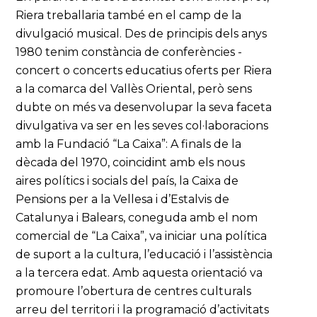
Riera treballaria també en el camp de la
divulgació musical. Des de principis dels anys
1980 tenim constància de conferències -
concert o concerts educatius oferts per Riera
a la comarca del Vallès Oriental, però sens
dubte on més va desenvolupar la seva faceta
divulgativa va ser en les seves col·laboracions
amb la Fundació “La Caixa”: A finals de la
dècada del 1970, coincidint amb els nous
aires polítics i socials del país, la Caixa de
Pensions per a la Vellesa i d’Estalvis de
Catalunya i Balears, coneguda amb el nom
comercial de “La Caixa”, va iniciar una política
de suport a la cultura, l’educació i l’assistència
a la tercera edat. Amb aquesta orientació va
promoure l’obertura de centres culturals
arreu del territori i la programació d’activitats