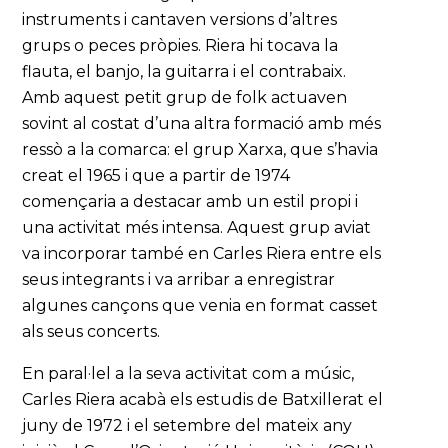
instruments i cantaven versions d’altres
grups o peces pròpies. Riera hi tocava la
flauta, el banjo, la guitarra i el contrabaix.
Amb aquest petit grup de folk actuaven
sovint al costat d’una altra formació amb més
ressò a la comarca: el grup Xarxa, que s’havia
creat el 1965 i que a partir de 1974
començaria a destacar amb un estil propi i
una activitat més intensa. Aquest grup aviat
va incorporar també en Carles Riera entre els
seus integrants i va arribar a enregistrar
algunes cançons que venia en format casset
als seus concerts.
En paral·lel a la seva activitat com a músic,
Carles Riera acabà els estudis de Batxillerat el
juny de 1972 i el setembre del mateix any