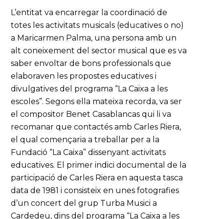
L’entitat va encarregar la coordinació de
totes les activitats musicals (educatives o no)
a Maricarmen Palma, una persona amb un
alt coneixement del sector musical que es va
saber envoltar de bons professionals que
elaboraven les propostes educatives i
divulgatives del programa “La Caixa a les
escoles”. Segons ella mateixa recorda, va ser
el compositor Benet Casablancas qui li va
recomanar que contactés amb Carles Riera,
el qual començaria a treballar per a la
Fundació “La Caixa” dissenyant activitats
educatives. El primer indici documental de la
participació de Carles Riera en aquesta tasca
data de 1981 i consisteix en unes fotografies
d’un concert del grup Turba Musici a
Cardedeu, dins del programa “La Caixa a les