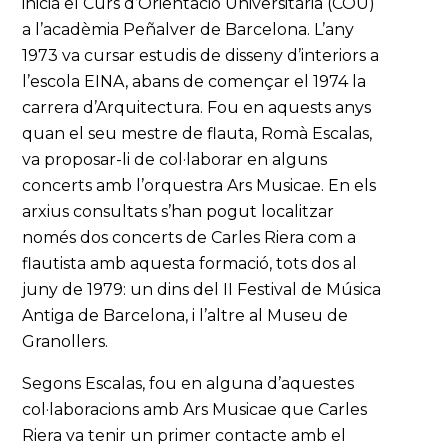
inicià el Curs d’Orientació Universitària (COU)
a l’acadèmia Peñalver de Barcelona. L’any
1973 va cursar estudis de disseny d’interiors a
l’escola EINA, abans de començar el 1974 la
carrera d’Arquitectura. Fou en aquests anys
quan el seu mestre de flauta, Romà Escalas,
va proposar-li de col·laborar en alguns
concerts amb l’orquestra Ars Musicae. En els
arxius consultats s’han pogut localitzar
només dos concerts de Carles Riera com a
flautista amb aquesta formació, tots dos al
juny de 1979: un dins del II Festival de Música
Antiga de Barcelona, i l’altre al Museu de
Granollers.
Segons Escalas, fou en alguna d’aquestes
col·laboracions amb Ars Musicae que Carles
Riera va tenir un primer contacte amb el