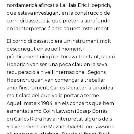
nordamericà afincat a La Haia Eric Hoeprich,
que estava investigant en la construcció de
corni di bassetto ja que pretenia aprofundir
en la interpretació amb aquest instrument.
El corno di bassetto era un instrument molt
desconegut en aquell moment i
pràcticament ningú el tocava. Per tant, Riera i
Hoeprich van ser una peça clau en la seva
recuperació a nivell internacional. Segons
Hoeprich, quan van començar a treballar
amb l’instrument, Carles Riera tenia una idea
molt clara del que volia portar a terme.
Aquell mateix 1984, en els concerts que hem
esmentat amb Colin Lawson i Josep Borràs,
en Carles Riera havia interpretat alguns dels
5 divertimenti de Mozart KV439b on Lawson i