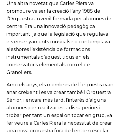
Una altra novetat que Carles Riera va
promoure va ser la creació l’any 1985 de
l’Orquestra Juvenil formada per alumnes del
centre. Era una innovació pedagògica
important, ja que la legislació que regulava
els ensenyaments musicals no contemplava
aleshores l’existència de formacions
instrumentals d’aquest tipus en els
conservatoris elementals com el de
Granollers.
Amb els anys, els membres de l’orquestra van
anar creixent i es va crear també l’Orquestra
Sènior; i encara més tard, l’interès d’alguns
alumnes per realitzar estudis superiors i
trobar per tant un espai on tocar en grup, va
fer veure a Carles Riera la necessitat de crear
una nova orquestra fora de l’entorn escolar