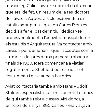
musicòleg Colin Lawson sobre el chalumeau
que era, de fet, un resum de la tesi doctoral
de Lawson. Aquest article esdevindria un
catalitzador per tal que en Carles Riera es
decidís a fer el pas definitiu i dedicar-se
professionalment a l’activitat musical deixant
els estudis d’Arquitectura: Va contactar amb
Lawson per demanar-li que l’acceptés com a
alumne i, després d’una primera trobada a
finals de 1980, Riera començaria a viatjar
regularment a Sheffield per estudiar el
chalumeau i els clarinets històrics.
Aviat contactaria també amb Hans Rudolf
Stalder, especialista suís en clarinets històrics
de qui també rebria classes. Així doncs, a
principis dels anys 1980 Carles Riera viatjava