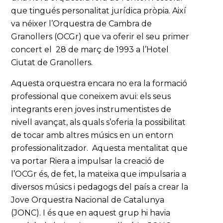
que tingués personalitat jurídica pròpia. Així
va néixer l’Orquestra de Cambra de
Granollers (OCGr) que va oferir el seu primer
concert el 28 de març de 1993 a l’Hotel
Ciutat de Granollers.
Aquesta orquestra encara no era la formació
professional que coneixem avui: els seus
integrants eren joves instrumentistes de
nivell avançat, als quals s’oferia la possibilitat
de tocar amb altres músics en un entorn
professionalitzador. Aquesta mentalitat que
va portar Riera a impulsar la creació de
l’OCGr és, de fet, la mateixa que impulsaria a
diversos músics i pedagogs del país a crear la
Jove Orquestra Nacional de Catalunya
(JONC). I és que en aquest grup hi havia