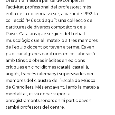
Una altra mesura per tal de completar
l’activitat professional del professorat més
enllà de la docència va ser, a partir de 1992, la
col·lecció “Músics d’aquí”: una col·lecció de
partitures de diversos compositors dels
Països Catalans que sorgien del treball
musicològic que ell mateix o altres membres
de l’equip docent portaven a terme. Es van
publicar algunes partitures en col·laboració
amb Dinsic d’obres inèdites en edicions
crítiques en cinc idiomes (català, castellà,
anglès, francès i alemany) supervisades per
membres del claustre de l’Escola de Música
de Granollers. Més endavant, i amb la mateixa
mentalitat, es va donar suport a
enregistraments sonors on hi participaven
també professors del centre.