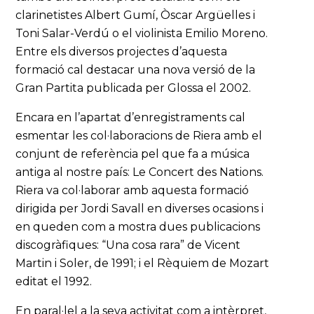
clarinetistes Albert Gumí, Òscar Argüelles i
Toni Salar-Verdú o el violinista Emilio Moreno.
Entre els diversos projectes d’aquesta
formació cal destacar una nova versió de la
Gran Partita publicada per Glossa el 2002.
Encara en l’apartat d’enregistraments cal
esmentar les col·laboracions de Riera amb el
conjunt de referència pel que fa a música
antiga al nostre país: Le Concert des Nations.
Riera va col·laborar amb aquesta formació
dirigida per Jordi Savall en diverses ocasions i
en queden com a mostra dues publicacions
discogràfiques: “Una cosa rara” de Vicent
Martin i Soler, de 1991; i el Rèquiem de Mozart
editat el 1992.
En paral·lel a la seva activitat com a intèrpret,