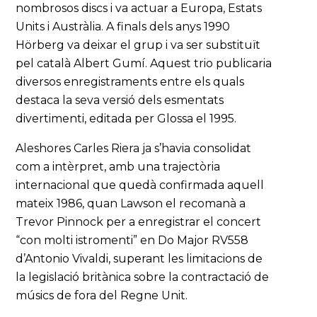
nombrosos discs i va actuar a Europa, Estats
Units i Austràlia. A finals dels anys 1990
Hörberg va deixar el grup i va ser substituït
pel català Albert Gumí. Aquest trio publicaria
diversos enregistraments entre els quals
destaca la seva versió dels esmentats
divertimenti, editada per Glossa el 1995.
Aleshores Carles Riera ja s’havia consolidat
com a intèrpret, amb una trajectòria
internacional que quedà confirmada aquell
mateix 1986, quan Lawson el recomanà a
Trevor Pinnock per a enregistrar el concert
“con molti istromenti” en Do Major RV558
d’Antonio Vivaldi, superant les limitacions de
la legislació britànica sobre la contractació de
músics de fora del Regne Unit.