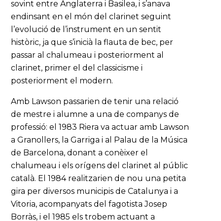
sovint entre Anglaterra i Basilea, i s’anava
endinsant en el món del clarinet seguint
l’evolució de l’instrument en un sentit
històric, ja que s’inicià la flauta de bec, per
passar al chalumeau i posteriorment al
clarinet, primer el del classicisme i
posteriorment el modern.
Amb Lawson passarien de tenir una relació
de mestre i alumne a una de companys de
professió: el 1983 Riera va actuar amb Lawson
a Granollers, la Garriga i al Palau de la Música
de Barcelona, donant a conèixer el
chalumeau i els orígens del clarinet al públic
català. El 1984 realitzarien de nou una petita
gira per diversos municipis de Catalunya i a
Vitoria, acompanyats del fagotista Josep
Borràs, i el 1985 els trobem actuant a