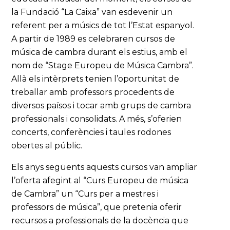
la Fundació “La Caixa” van esdevenir un
referent per a músics de tot l’Estat espanyol.
A partir de 1989 es celebraren cursos de
música de cambra durant els estius, amb el
nom de “Stage Europeu de Música Cambra”.
Allà els intèrprets tenien l’oportunitat de
treballar amb professors procedents de
diversos països i tocar amb grups de cambra
professionals i consolidats. A més, s’oferien
concerts, conferències i taules rodones
obertes al públic.
Els anys següents aquests cursos van ampliar
l’oferta afegint al “Curs Europeu de música
de Cambra” un “Curs per a mestres i
professors de música”, que pretenia oferir
recursos a professionals de la docència que