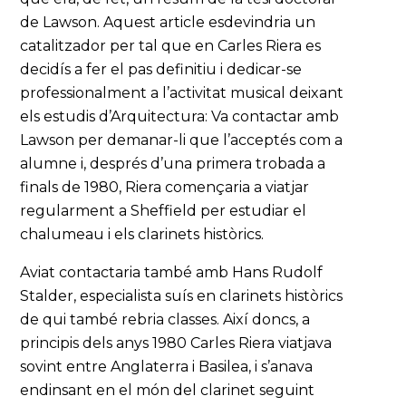
de Lawson. Aquest article esdevindria un
catalitzador per tal que en Carles Riera es
decidís a fer el pas definitiu i dedicar-se
professionalment a l’activitat musical deixant
els estudis d’Arquitectura: Va contactar amb
Lawson per demanar-li que l’acceptés com a
alumne i, després d’una primera trobada a
finals de 1980, Riera començaria a viatjar
regularment a Sheffield per estudiar el
chalumeau i els clarinets històrics.
Aviat contactaria també amb Hans Rudolf
Stalder, especialista suís en clarinets històrics
de qui també rebria classes. Així doncs, a
principis dels anys 1980 Carles Riera viatjava
sovint entre Anglaterra i Basilea, i s’anava
endinsant en el món del clarinet seguint