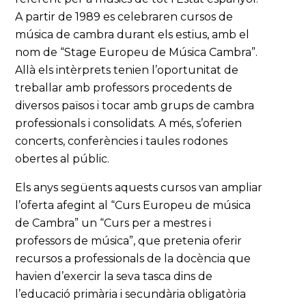
A partir de 1989 es celebraren cursos de
música de cambra durant els estius, amb el
nom de “Stage Europeu de Música Cambra”.
Allà els intèrprets tenien l’oportunitat de
treballar amb professors procedents de
diversos països i tocar amb grups de cambra
professionals i consolidats. A més, s’oferien
concerts, conferències i taules rodones
obertes al públic.
Els anys següents aquests cursos van ampliar
l’oferta afegint al “Curs Europeu de música
de Cambra” un “Curs per a mestres i
professors de música”, que pretenia oferir
recursos a professionals de la docència que
havien d’exercir la seva tasca dins de
l’educació primària i secundària obligatòria