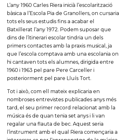
L’any 1960 Carles Riera inicià l’escolarització
bàsica a l’Escola Pia de Granollers, on cursaria
tots els seus estudis fins a acabar el
Batxillerat l’any 1972. Podem suposar que
dins de l’itinerari escolar tindria un dels
primers contactes amb la praxis musical, ja
que l’escola comptava amb una escolania on
hi cantaven tots els alumnes, dirigida entre
1960 i 1963 pel pare Pere Carceller i
posteriorment pel pare Lluís Tort.
Tot i això, com ell mateix explicaria en
nombroses entrevistes publicades anys més
tard, el seu primer record relacionat amb la
música és de quan tenia set anys i li van
regalar una flauta de bec. Aquest seria
l’instrument amb el qual Riera començaria a