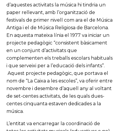
d’aquestes activitats la música hi tindria un
paper rellevant, amb l’organització de
festivals de primer nivell com ara el de Música
Antiga i el de Música Religiosa de Barcelona.
En aquesta mateixa línia el 1977 va iniciar un
projecte pedagògic “consistent bàsicament
en un conjunt d’activitats que
complementen els treballs escolars habituals
i que serveixi per a l’educació dels infants”.
Aquest projecte pedagògic, que portava el
nom de “La Caixa a les escoles”, va oferir entre
novembre i desembre d’aquell any al voltant
de set-centes activitats, de les quals dues-
centes cinquanta estaven dedicades a la
música.
L’entitat va encarregar la coordinació de