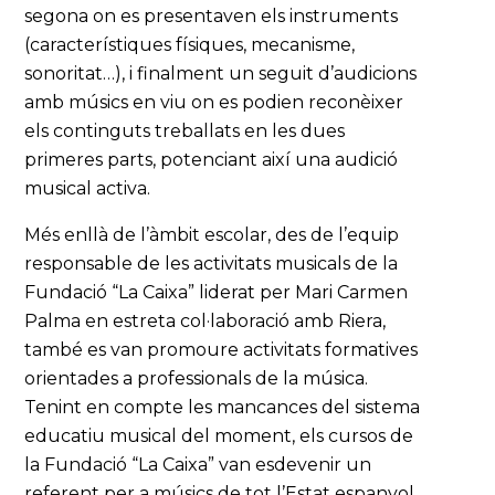
segona on es presentaven els instruments
(característiques físiques, mecanisme,
sonoritat…), i finalment un seguit d’audicions
amb músics en viu on es podien reconèixer
els continguts treballats en les dues
primeres parts, potenciant així una audició
musical activa.
Més enllà de l’àmbit escolar, des de l’equip
responsable de les activitats musicals de la
Fundació “La Caixa” liderat per Mari Carmen
Palma en estreta col·laboració amb Riera,
també es van promoure activitats formatives
orientades a professionals de la música.
Tenint en compte les mancances del sistema
educatiu musical del moment, els cursos de
la Fundació “La Caixa” van esdevenir un
referent per a músics de tot l’Estat espanyol.