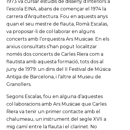
1973 va cursar estudis de disseny d’interiors a
l’escola EINA, abans de començar el 1974 la
carrera d’Arquitectura. Fou en aquests anys
quan el seu mestre de flauta, Romà Escalas,
va proposar-li de col·laborar en alguns
concerts amb l’orquestra Ars Musicae. En els
arxius consultats s’han pogut localitzar
només dos concerts de Carles Riera com a
flautista amb aquesta formació, tots dos al
juny de 1979: un dins del II Festival de Música
Antiga de Barcelona, i l’altre al Museu de
Granollers.
Segons Escalas, fou en alguna d’aquestes
col·laboracions amb Ars Musicae que Carles
Riera va tenir un primer contacte amb el
chalumeau, un instrument del segle XVII a
mig camí entre la flauta i el clarinet. No