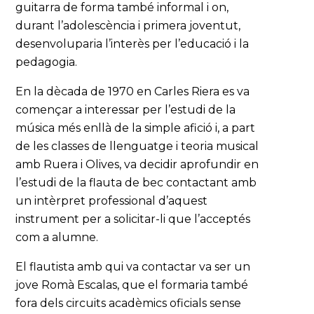
guitarra de forma també informal i on,
durant l’adolescència i primera joventut,
desenvoluparia l’interès per l’educació i la
pedagogia.
En la dècada de 1970 en Carles Riera es va
començar a interessar per l’estudi de la
música més enllà de la simple afició i, a part
de les classes de llenguatge i teoria musical
amb Ruera i Olives, va decidir aprofundir en
l’estudi de la flauta de bec contactant amb
un intèrpret professional d’aquest
instrument per a solicitar-li que l’acceptés
com a alumne.
El flautista amb qui va contactar va ser un
jove Romà Escalas, que el formaria també
fora dels circuits acadèmics oficials sense