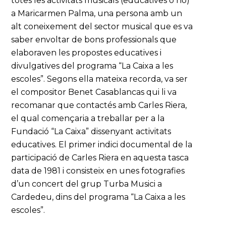
totes les activitats musicals (educatives o no)
a Maricarmen Palma, una persona amb un
alt coneixement del sector musical que es va
saber envoltar de bons professionals que
elaboraven les propostes educatives i
divulgatives del programa “La Caixa a les
escoles”. Segons ella mateixa recorda, va ser
el compositor Benet Casablancas qui li va
recomanar que contactés amb Carles Riera,
el qual començaria a treballar per a la
Fundació “La Caixa” dissenyant activitats
educatives. El primer indici documental de la
participació de Carles Riera en aquesta tasca
data de 1981 i consisteix en unes fotografies
d’un concert del grup Turba Musici a
Cardedeu, dins del programa “La Caixa a les
escoles”.