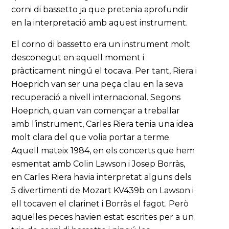
corni di bassetto ja que pretenia aprofundir
en la interpretació amb aquest instrument.
El corno di bassetto era un instrument molt
desconegut en aquell moment i
pràcticament ningú el tocava. Per tant, Riera i
Hoeprich van ser una peça clau en la seva
recuperació a nivell internacional. Segons
Hoeprich, quan van començar a treballar
amb l’instrument, Carles Riera tenia una idea
molt clara del que volia portar a terme.
Aquell mateix 1984, en els concerts que hem
esmentat amb Colin Lawson i Josep Borràs,
en Carles Riera havia interpretat alguns dels
5 divertimenti de Mozart KV439b on Lawson i
ell tocaven el clarinet i Borràs el fagot. Però
aquelles peces havien estat escrites per a un