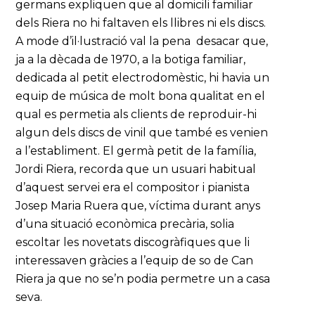
germans expliquen que al domicili familiar
dels Riera no hi faltaven els llibres ni els discs.
A mode d’il·lustració val la pena desacar que,
ja a la dècada de 1970, a la botiga familiar,
dedicada al petit electrodomèstic, hi havia un
equip de música de molt bona qualitat en el
qual es permetia als clients de reproduir-hi
algun dels discs de vinil que també es venien
a l’establiment. El germà petit de la família,
Jordi Riera, recorda que un usuari habitual
d’aquest servei era el compositor i pianista
Josep Maria Ruera que, víctima durant anys
d’una situació econòmica precària, solia
escoltar les novetats discogràfiques que li
interessaven gràcies a l’equip de so de Can
Riera ja que no se’n podia permetre un a casa
seva.