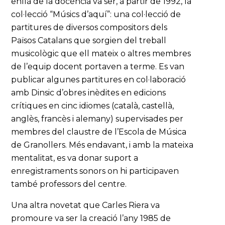
enllà de la docència va ser, a partir de 1992, la
col·lecció “Músics d’aquí”: una col·lecció de
partitures de diversos compositors dels
Països Catalans que sorgien del treball
musicològic que ell mateix o altres membres
de l’equip docent portaven a terme. Es van
publicar algunes partitures en col·laboració
amb Dinsic d’obres inèdites en edicions
crítiques en cinc idiomes (català, castellà,
anglès, francès i alemany) supervisades per
membres del claustre de l’Escola de Música
de Granollers. Més endavant, i amb la mateixa
mentalitat, es va donar suport a
enregistraments sonors on hi participaven
també professors del centre.
Una altra novetat que Carles Riera va
promoure va ser la creació l’any 1985 de