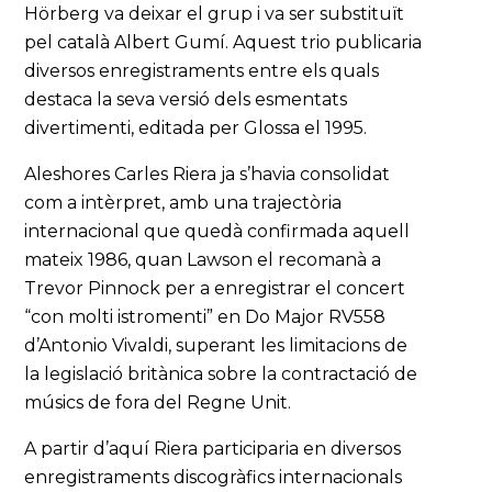
Hörberg va deixar el grup i va ser substituït
pel català Albert Gumí. Aquest trio publicaria
diversos enregistraments entre els quals
destaca la seva versió dels esmentats
divertimenti, editada per Glossa el 1995.
Aleshores Carles Riera ja s’havia consolidat
com a intèrpret, amb una trajectòria
internacional que quedà confirmada aquell
mateix 1986, quan Lawson el recomanà a
Trevor Pinnock per a enregistrar el concert
“con molti istromenti” en Do Major RV558
d’Antonio Vivaldi, superant les limitacions de
la legislació britànica sobre la contractació de
músics de fora del Regne Unit.
A partir d’aquí Riera participaria en diversos
enregistraments discogràfics internacionals