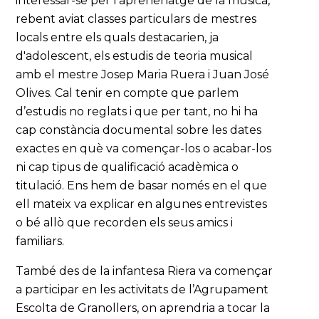
interessar-se per l’aprenenatge de la música,
rebent aviat classes particulars de mestres
locals entre els quals destacarien, ja
d'adolescent, els estudis de teoria musical
amb el mestre Josep Maria Ruera i Juan José
Olives. Cal tenir en compte que parlem
d’estudis no reglats i que per tant, no hi ha
cap constància documental sobre les dates
exactes en què va començar-los o acabar-los
ni cap tipus de qualificació acadèmica o
titulació. Ens hem de basar només en el que
ell mateix va explicar en algunes entrevistes
o bé allò que recorden els seus amics i
familiars.
També des de la infantesa Riera va començar
a participar en les activitats de l’Agrupament
Escolta de Granollers, on aprendria a tocar la