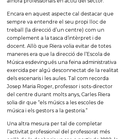
alhora professionals en actiu del sector.
Encara en aquest aspecte cal destacar que
sempre va entendre el seu propi lloc de
treball (la direcció d’un centre) com un
complement a la tasca d’intèrpret i de
docent. Allò que Riera volia evitar de totes
maneres era que la direcció de l’Escola de
Música esdevingués una feina administrativa
exercida per algú desconnectat de la realitat
dels escenaris i les aules. Tal com recorda
Josep Maria Roger, professor i sots-director
del centre durant molts anys, Carles Riera
solia dir que “els músics a les escoles de
música i els gestors a la gestoria.”
Una altra mesura per tal de completar
l’activitat professional del professorat més