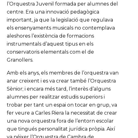
l’Orquestra Juvenil formada per alumnes del
centre. Era una innovació pedagògica
important, ja que la legislació que regulava
els ensenyaments musicals no contemplava
aleshores l’existència de formacions
instrumentals d’aquest tipus en els
conservatoris elementals com el de
Granollers.
Amb els anys, els membres de l’orquestra van
anar creixent i es va crear també l’Orquestra
Sènior; i encara més tard, l’interès d’alguns
alumnes per realitzar estudis superiors i
trobar per tant un espai on tocar en grup, va
fer veure a Carles Riera la necessitat de crear
una nova orquestra fora de l’entorn escolar
que tingués personalitat jurídica pròpia. Així
va néixer l’Orquestra de Cambra de