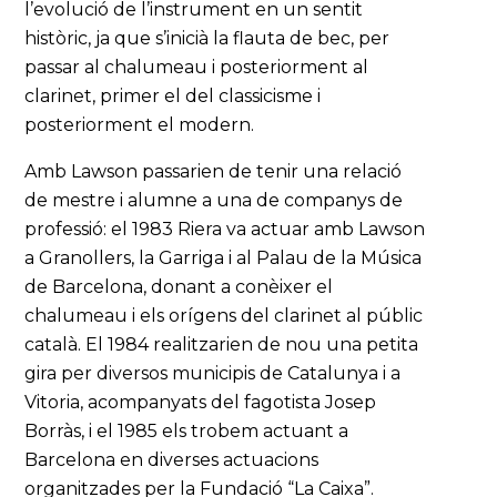
l’evolució de l’instrument en un sentit
històric, ja que s’inicià la flauta de bec, per
passar al chalumeau i posteriorment al
clarinet, primer el del classicisme i
posteriorment el modern.
Amb Lawson passarien de tenir una relació
de mestre i alumne a una de companys de
professió: el 1983 Riera va actuar amb Lawson
a Granollers, la Garriga i al Palau de la Música
de Barcelona, donant a conèixer el
chalumeau i els orígens del clarinet al públic
català. El 1984 realitzarien de nou una petita
gira per diversos municipis de Catalunya i a
Vitoria, acompanyats del fagotista Josep
Borràs, i el 1985 els trobem actuant a
Barcelona en diverses actuacions
organitzades per la Fundació “La Caixa”.