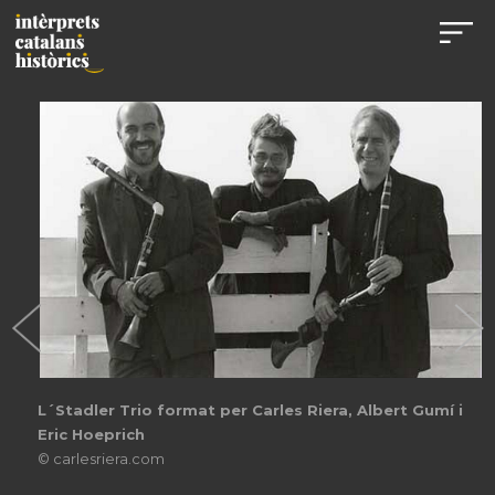
L´Stadler Trio format per Carles Riera, Albert Gumí i
Eric Hoeprich
© carlesriera.com