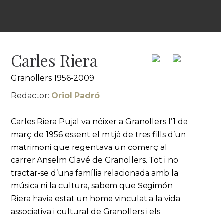
Carles Riera
Granollers 1956-2009
Redactor:
Oriol Padró
Carles Riera Pujal va néixer a Granollers l’1 de
març de 1956 essent el mitjà de tres fills d’un
matrimoni que regentava un comerç al
carrer Anselm Clavé de Granollers. Tot i no
tractar-se d’una família relacionada amb la
música ni la cultura, sabem que Segimón
Riera havia estat un home vinculat a la vida
associativa i cultural de Granollers i els