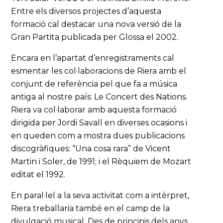
Entre els diversos projectes d’aquesta
formació cal destacar una nova versió de la
Gran Partita publicada per Glossa el 2002.
Encara en l’apartat d’enregistraments cal
esmentar les col·laboracions de Riera amb el
conjunt de referència pel que fa a música
antiga al nostre país: Le Concert des Nations.
Riera va col·laborar amb aquesta formació
dirigida per Jordi Savall en diverses ocasions i
en queden com a mostra dues publicacions
discogràfiques: “Una cosa rara” de Vicent
Martin i Soler, de 1991; i el Rèquiem de Mozart
editat el 1992.
En paral·lel a la seva activitat com a intèrpret,
Riera treballaria també en el camp de la
divulgació musical. Des de principis dels anys