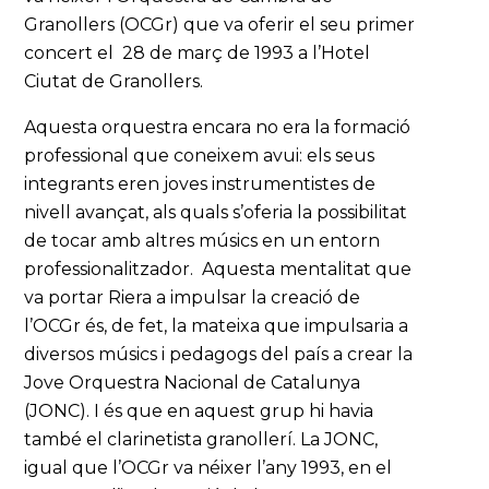
Granollers (OCGr) que va oferir el seu primer
concert el 28 de març de 1993 a l’Hotel
Ciutat de Granollers.
Aquesta orquestra encara no era la formació
professional que coneixem avui: els seus
integrants eren joves instrumentistes de
nivell avançat, als quals s’oferia la possibilitat
de tocar amb altres músics en un entorn
professionalitzador. Aquesta mentalitat que
va portar Riera a impulsar la creació de
l’OCGr és, de fet, la mateixa que impulsaria a
diversos músics i pedagogs del país a crear la
Jove Orquestra Nacional de Catalunya
(JONC). I és que en aquest grup hi havia
també el clarinetista granollerí. La JONC,
igual que l’OCGr va néixer l’any 1993, en el