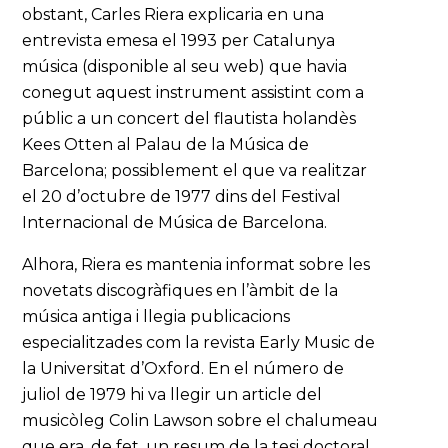
obstant, Carles Riera explicaria en una
entrevista emesa el 1993 per Catalunya
música (disponible al seu web) que havia
conegut aquest instrument assistint com a
públic a un concert del flautista holandès
Kees Otten al Palau de la Música de
Barcelona; possiblement el que va realitzar
el 20 d’octubre de 1977 dins del Festival
Internacional de Música de Barcelona.
Alhora, Riera es mantenia informat sobre les
novetats discogràfiques en l’àmbit de la
música antiga i llegia publicacions
especialitzades com la revista Early Music de
la Universitat d’Oxford. En el número de
juliol de 1979 hi va llegir un article del
musicòleg Colin Lawson sobre el chalumeau
que era, de fet, un resum de la tesi doctoral