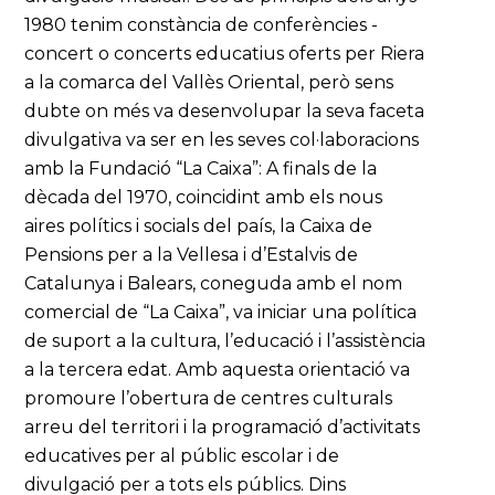
1980 tenim constància de conferències -
concert o concerts educatius oferts per Riera
a la comarca del Vallès Oriental, però sens
dubte on més va desenvolupar la seva faceta
divulgativa va ser en les seves col·laboracions
amb la Fundació “La Caixa”: A finals de la
dècada del 1970, coincidint amb els nous
aires polítics i socials del país, la Caixa de
Pensions per a la Vellesa i d’Estalvis de
Catalunya i Balears, coneguda amb el nom
comercial de “La Caixa”, va iniciar una política
de suport a la cultura, l’educació i l’assistència
a la tercera edat. Amb aquesta orientació va
promoure l’obertura de centres culturals
arreu del territori i la programació d’activitats
educatives per al públic escolar i de
divulgació per a tots els públics. Dins