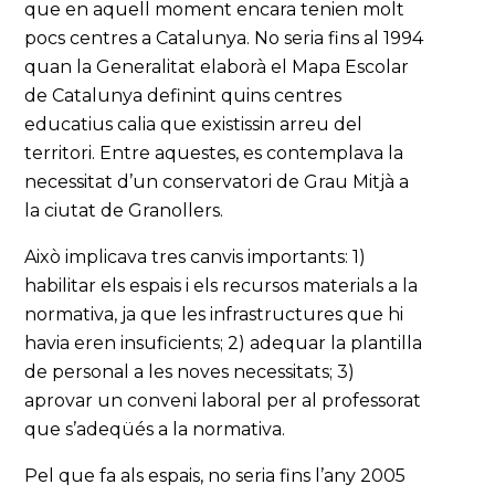
que en aquell moment encara tenien molt
pocs centres a Catalunya. No seria fins al 1994
quan la Generalitat elaborà el Mapa Escolar
de Catalunya definint quins centres
educatius calia que existissin arreu del
territori. Entre aquestes, es contemplava la
necessitat d’un conservatori de Grau Mitjà a
la ciutat de Granollers.
Això implicava tres canvis importants: 1)
habilitar els espais i els recursos materials a la
normativa, ja que les infrastructures que hi
havia eren insuficients; 2) adequar la plantilla
de personal a les noves necessitats; 3)
aprovar un conveni laboral per al professorat
que s’adeqüés a la normativa.
Pel que fa als espais, no seria fins l’any 2005