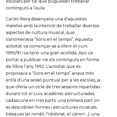
escolars per tal que puguessin treballar
continguts a l’aula.
Carles Riera dissenyaria una d’aquestes
maletes amb la intenció de treballar diversos
aspectes de cultura musical, que
s’anomenaria “Sons en el temps”. Aquesta
activitat va començar-se a oferir el curs
1990/91 i va tenir una gran acollida. Això va
portar a publicar-ne els continguts en forma
de llibre l’any 1992. L’activitat que es
proposava a “Sons en el temps” anava més
enllà d’una sessió puntual per a les escoles, ja
que oferia un cicle de tres sessions repartides
durant tot el curs acadèmic estructurades
cadascuna en tres parts: una primera part on
es descobrien formes i estructures musicals
bàsiques (el rondó, l’obstinat, el cànon…); una