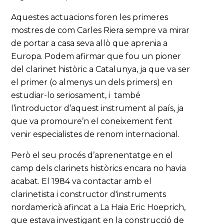
Aquestes actuacions foren les primeres
mostres de com Carles Riera sempre va mirar
de portar a casa seva allò que aprenia a
Europa. Podem afirmar que fou un pioner
del clarinet històric a Catalunya, ja que va ser
el primer (o almenys un dels primers) en
estudiar-lo seriosament, i també
l’introductor d’aquest instrument al país, ja
que va promoure’n el coneixement fent
venir especialistes de renom internacional.
Però el seu procés d’aprenentatge en el
camp dels clarinets històrics encara no havia
acabat. El 1984 va contactar amb el
clarinetista i constructor d'instruments
nordamericà afincat a La Haia Eric Hoeprich,
que estava investigant en la construcció de