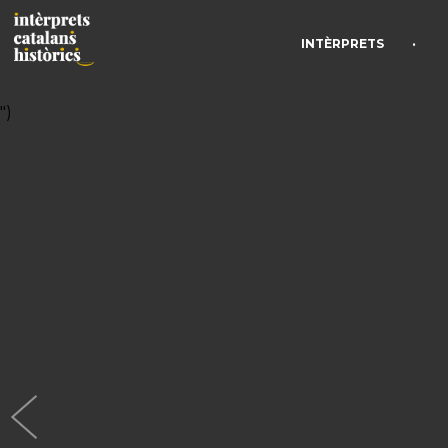
•
INTÈRPRETS