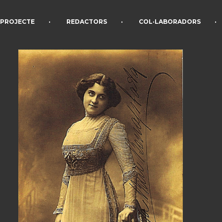
•
•
•
PROJECTE
REDACTORS
COL·LABORADORS