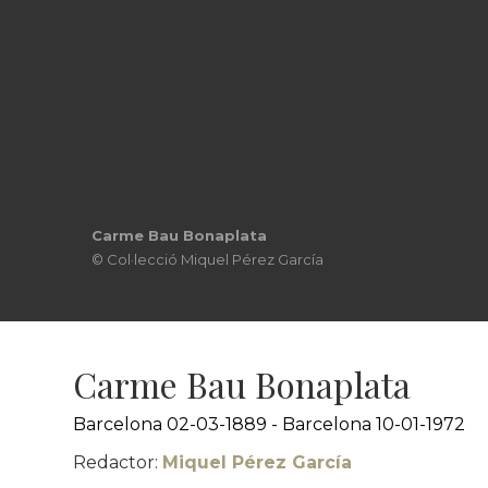
Portada a la revista Teatre Català- 1913
Domini públic
Carme Bau Bonaplata
Barcelona 02-03-1889 - Barcelona 10-01-1972
Redactor:
Miquel Pérez García