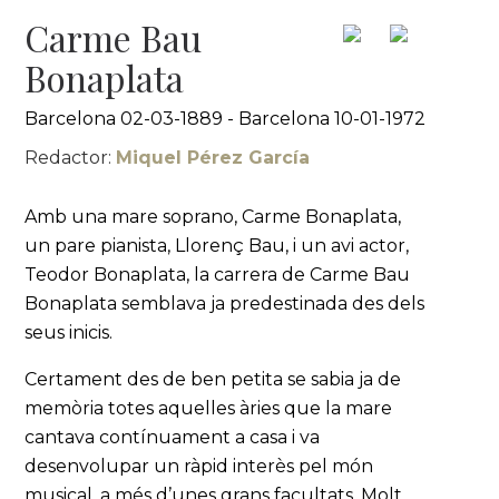
Carme Bau
Bonaplata
Barcelona 02-03-1889 - Barcelona 10-01-1972
Redactor:
Miquel Pérez García
Amb una mare soprano, Carme Bonaplata,
un pare pianista, Llorenç Bau, i un avi actor,
Teodor Bonaplata, la carrera de Carme Bau
Bonaplata semblava ja predestinada des dels
seus inicis.
Certament des de ben petita se sabia ja de
memòria totes aquelles àries que la mare
cantava contínuament a casa i va
desenvolupar un ràpid interès pel món
musical, a més d’unes grans facultats. Molt