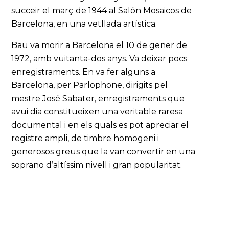
succeir el març de 1944 al Salón Mosaicos de
Barcelona, en una vetllada artística.
Bau va morir a Barcelona el 10 de gener de
1972, amb vuitanta-dos anys. Va deixar pocs
enregistraments. En va fer alguns a
Barcelona, per Parlophone, dirigits pel
mestre José Sabater, enregistraments que
avui dia constitueixen una veritable raresa
documental i en els quals es pot apreciar el
registre ampli, de timbre homogeni i
generosos greus que la van convertir en una
soprano d’altíssim nivell i gran popularitat.