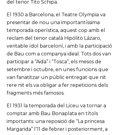
del tenor Tito Schipa.
El 1930 a Barcelona, el Teatre Olympia va
presentar de nou una importantíssima
temporada operística, aquest cop amb el
reclam del tenor català Hipólito Lázaro,
veritable ídol barceloní, i amb la participació
de Bau com a companya ideal. Tots dos van
participar a “Aida” i “Tosca”, els mesos de
setembre i octubre, en unes funcions que
van fanatitzar un públic entregat que nit
rere nit els va obligar a fer repeticions dels
fragments més famosos.
El 1931 la temporada del Liceu va tornar a
comptar amb Bau Bonaplata en títols
importants: una reposició de “La princesa
Margarida” l’11 de febrer i posteriorment, a