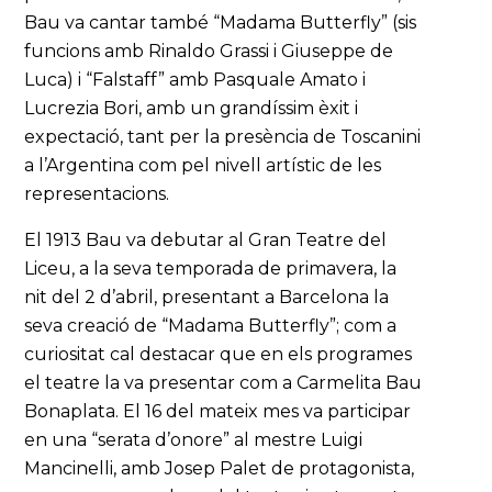
Bau va cantar també “Madama Butterfly” (sis
funcions amb Rinaldo Grassi i Giuseppe de
Luca) i “Falstaff” amb Pasquale Amato i
Lucrezia Bori, amb un grandíssim èxit i
expectació, tant per la presència de Toscanini
a l’Argentina com pel nivell artístic de les
representacions.
El 1913 Bau va debutar al Gran Teatre del
Liceu, a la seva temporada de primavera, la
nit del 2 d’abril, presentant a Barcelona la
seva creació de “Madama Butterfly”; com a
curiositat cal destacar que en els programes
el teatre la va presentar com a Carmelita Bau
Bonaplata. El 16 del mateix mes va participar
en una “serata d’onore” al mestre Luigi
Mancinelli, amb Josep Palet de protagonista,