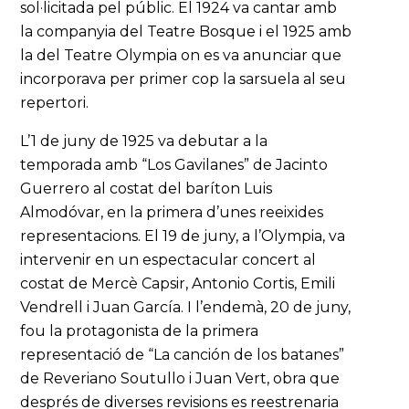
sol·licitada pel públic. El 1924 va cantar amb
la companyia del Teatre Bosque i el 1925 amb
la del Teatre Olympia on es va anunciar que
incorporava per primer cop la sarsuela al seu
repertori.
L’1 de juny de 1925 va debutar a la
temporada amb “Los Gavilanes” de Jacinto
Guerrero al costat del baríton Luis
Almodóvar, en la primera d’unes reeixides
representacions. El 19 de juny, a l’Olympia, va
intervenir en un espectacular concert al
costat de Mercè Capsir, Antonio Cortis, Emili
Vendrell i Juan García. I l’endemà, 20 de juny,
fou la protagonista de la primera
representació de “La canción de los batanes”
de Reveriano Soutullo i Juan Vert, obra que
després de diverses revisions es reestrenaria