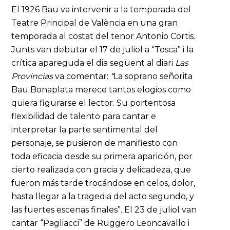
El 1926 Bau va intervenir a la temporada del
Teatre Principal de València en una gran
temporada al costat del tenor Antonio Cortis.
Junts van debutar el 17 de juliol a “Tosca” i la
crítica apareguda el dia següent al diari
Las
Provincias
va comentar:
“
La soprano señorita
Bau Bonaplata merece tantos elogios como
quiera figurarse el lector. Su portentosa
flexibilidad de talento para cantar e
interpretar la parte sentimental del
personaje, se pusieron de manifiesto con
toda eficacia desde su primera aparición, por
cierto realizada con gracia y delicadeza, que
fueron más tarde trocándose en celos, dolor,
hasta llegar a la tragedia del acto segundo, y
las fuertes escenas finales”. El 23 de juliol van
cantar “Pagliacci” de Ruggero Leoncavallo i