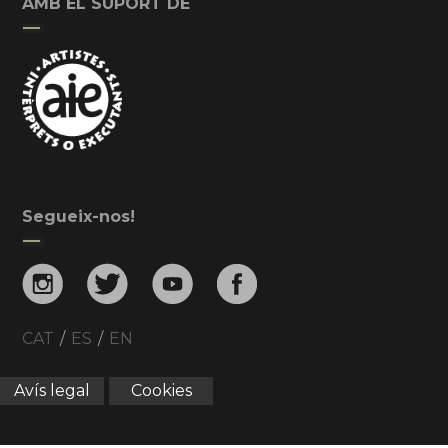
AMB EL SUPORT DE
Segueix-nos!
CAT
/
ES
/
EN
Avís legal
Cookies