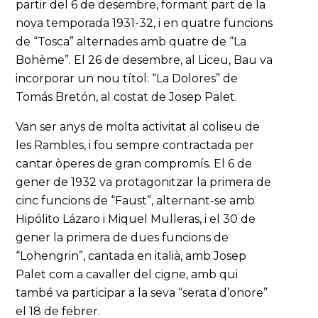
partir del 6 de desembre, formant part de la
nova temporada 1931-32, i en quatre funcions
de “Tosca” alternades amb quatre de “La
Bohème”. El 26 de desembre, al Liceu, Bau va
incorporar un nou títol: “La Dolores” de
Tomás Bretón, al costat de Josep Palet.
Van ser anys de molta activitat al coliseu de
les Rambles, i fou sempre contractada per
cantar òperes de gran compromís. El 6 de
gener de 1932 va protagonitzar la primera de
cinc funcions de “Faust”, alternant-se amb
Hipólito Lázaro i Miquel Mulleras, i el 30 de
gener la primera de dues funcions de
“Lohengrin”, cantada en italià, amb Josep
Palet com a cavaller del cigne, amb qui
també va participar a la seva “serata d’onore”
el 18 de febrer.