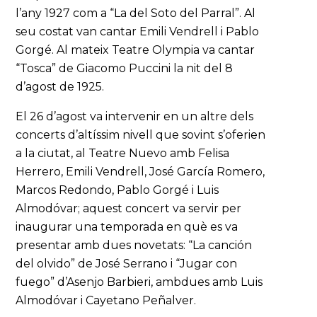
l’any 1927 com a “La del Soto del Parral”. Al
seu costat van cantar Emili Vendrell i Pablo
Gorgé. Al mateix Teatre Olympia va cantar
“Tosca” de Giacomo Puccini la nit del 8
d’agost de 1925.
El 26 d’agost va intervenir en un altre dels
concerts d’altíssim nivell que sovint s’oferien
a la ciutat, al Teatre Nuevo amb Felisa
Herrero, Emili Vendrell, José García Romero,
Marcos Redondo, Pablo Gorgé i Luis
Almodóvar; aquest concert va servir per
inaugurar una temporada en què es va
presentar amb dues novetats: “La canción
del olvido” de José Serrano i “Jugar con
fuego” d’Asenjo Barbieri, ambdues amb Luis
Almodóvar i Cayetano Peñalver.