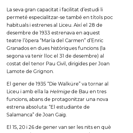
La seva gran capacitat i facilitat d’estudi li
permeté especialitzar-se també en títols poc
habituals i estrenes al Liceu. Així el 28 de
desembre de 1933 estrenava en aquest
teatre l’òpera “María del Carmen” d’Enric
Granados en dues històriques funcions (la
segona va tenir lloc el 31 de desembre) al
costat del tenor Pau Civil, dirigides per Joan
Lamote de Grignon.
El gener de 1935 “Die Walküre” va tornar al
Liceu i amb ella la
Helmige
de Bau en tres
funcions, abans de protagonitzar una nova
estrena absoluta: “El estudiante de
Salamanca” de Joan Gaig.
El 15, 20 i 26 de gener van ser les nits en què