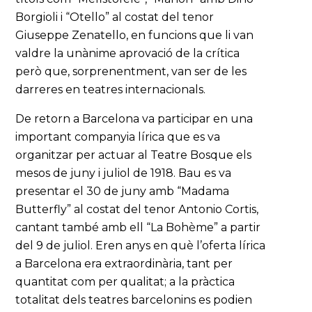
Borgioli i “Otello” al costat del tenor
Giuseppe Zenatello, en funcions que li van
valdre la unànime aprovació de la crítica
però que, sorprenentment, van ser de les
darreres en teatres internacionals.
De retorn a Barcelona va participar en una
important companyia lírica que es va
organitzar per actuar al Teatre Bosque els
mesos de juny i juliol de 1918. Bau es va
presentar el 30 de juny amb “Madama
Butterfly” al costat del tenor Antonio Cortis,
cantant també amb ell “La Bohème” a partir
del 9 de juliol. Eren anys en què l’oferta lírica
a Barcelona era extraordinària, tant per
quantitat com per qualitat; a la pràctica
totalitat dels teatres barcelonins es podien