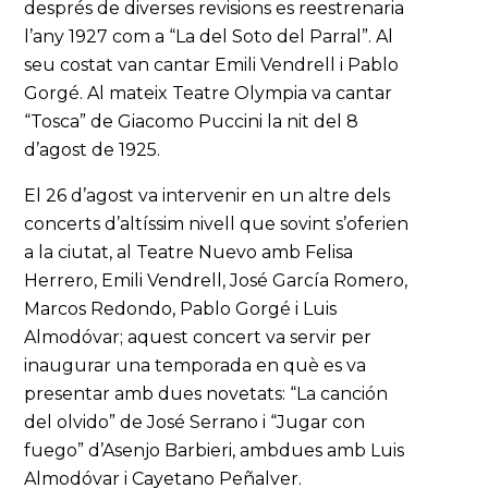
després de diverses revisions es reestrenaria
l’any 1927 com a “La del Soto del Parral”. Al
seu costat van cantar Emili Vendrell i Pablo
Gorgé. Al mateix Teatre Olympia va cantar
“Tosca” de Giacomo Puccini la nit del 8
d’agost de 1925.
El 26 d’agost va intervenir en un altre dels
concerts d’altíssim nivell que sovint s’oferien
a la ciutat, al Teatre Nuevo amb Felisa
Herrero, Emili Vendrell, José García Romero,
Marcos Redondo, Pablo Gorgé i Luis
Almodóvar; aquest concert va servir per
inaugurar una temporada en què es va
presentar amb dues novetats: “La canción
del olvido” de José Serrano i “Jugar con
fuego” d’Asenjo Barbieri, ambdues amb Luis
Almodóvar i Cayetano Peñalver.