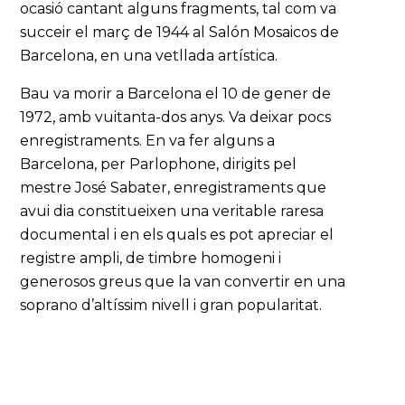
ocasió cantant alguns fragments, tal com va
succeir el març de 1944 al Salón Mosaicos de
Barcelona, en una vetllada artística.
Bau va morir a Barcelona el 10 de gener de
1972, amb vuitanta-dos anys. Va deixar pocs
enregistraments. En va fer alguns a
Barcelona, per Parlophone, dirigits pel
mestre José Sabater, enregistraments que
avui dia constitueixen una veritable raresa
documental i en els quals es pot apreciar el
registre ampli, de timbre homogeni i
generosos greus que la van convertir en una
soprano d’altíssim nivell i gran popularitat.