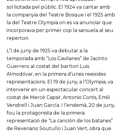
sol·licitada pel públic. El 1924 va cantar amb
la companyia del Teatre Bosque i el 1925 amb
la del Teatre Olympia on es va anunciar que
incorporava per primer cop la sarsuela al seu
repertori.
L’1 de juny de 1925 va debutar a la
temporada amb “Los Gavilanes” de Jacinto
Guerrero al costat del baríton Luis
Almodóvar, en la primera d’unes reeixides
representacions. El 19 de juny, a l’Olympia, va
intervenir en un espectacular concert al
costat de Mercè Capsir, Antonio Cortis, Emili
Vendrell i Juan García. I l’endemà, 20 de juny,
fou la protagonista de la primera
representació de “La canción de los batanes”
de Reveriano Soutullo i Juan Vert, obra que