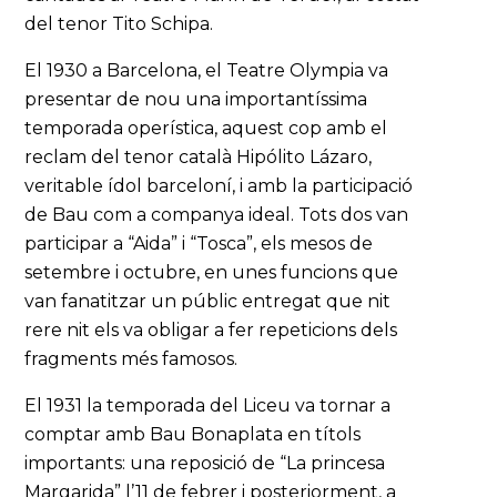
del tenor Tito Schipa.
El 1930 a Barcelona, el Teatre Olympia va
presentar de nou una importantíssima
temporada operística, aquest cop amb el
reclam del tenor català Hipólito Lázaro,
veritable ídol barceloní, i amb la participació
de Bau com a companya ideal. Tots dos van
participar a “Aida” i “Tosca”, els mesos de
setembre i octubre, en unes funcions que
van fanatitzar un públic entregat que nit
rere nit els va obligar a fer repeticions dels
fragments més famosos.
El 1931 la temporada del Liceu va tornar a
comptar amb Bau Bonaplata en títols
importants: una reposició de “La princesa
Margarida” l’11 de febrer i posteriorment, a