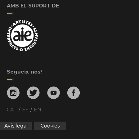
AMB EL SUPORT DE
Segueix-nos!
CAT
/
ES
/
EN
Avís legal
Cookies