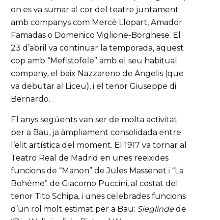
on es va sumar al cor del teatre juntament
amb companys com Mercè Llopart, Amador
Famadas o Domenico Viglione-Borghese. El
23 d’abril va continuar la temporada, aquest
cop amb “Mefistofele” amb el seu habitual
company, el baix Nazzareno de Angelis (que
va debutar al Liceu), i el tenor Giuseppe di
Bernardo.
El anys següents van ser de molta activitat
per a Bau, ja àmpliament consolidada entre
l’elit artística del moment. El 1917 va tornar al
Teatro Real de Madrid en unes reeixides
funcions de “Manon” de Jules Massenet i “La
Bohème” de Giacomo Puccini, al costat del
tenor Tito Schipa, i unes celebrades funcions
d’un rol molt estimat per a Bau:
Sieglinde
de