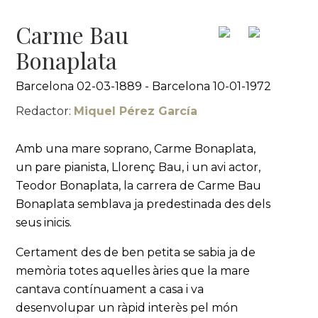
Carme Bau
Bonaplata
Barcelona 02-03-1889 - Barcelona 10-01-1972
Redactor:
Miquel Pérez García
Amb una mare soprano, Carme Bonaplata,
un pare pianista, Llorenç Bau, i un avi actor,
Teodor Bonaplata, la carrera de Carme Bau
Bonaplata semblava ja predestinada des dels
seus inicis.
Certament des de ben petita se sabia ja de
memòria totes aquelles àries que la mare
cantava contínuament a casa i va
desenvolupar un ràpid interès pel món