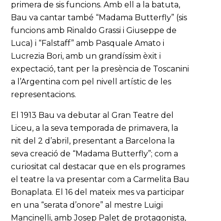
primera de sis funcions. Amb ell a la batuta,
Bau va cantar també “Madama Butterfly” (sis
funcions amb Rinaldo Grassi i Giuseppe de
Luca) i “Falstaff” amb Pasquale Amato i
Lucrezia Bori, amb un grandíssim èxit i
expectació, tant per la presència de Toscanini
a l’Argentina com pel nivell artístic de les
representacions.
El 1913 Bau va debutar al Gran Teatre del
Liceu, a la seva temporada de primavera, la
nit del 2 d’abril, presentant a Barcelona la
seva creació de “Madama Butterfly”; com a
curiositat cal destacar que en els programes
el teatre la va presentar com a Carmelita Bau
Bonaplata. El 16 del mateix mes va participar
en una “serata d’onore” al mestre Luigi
Mancinelli, amb Josep Palet de protagonista,