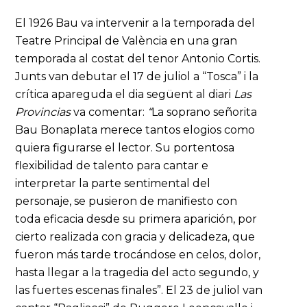
El 1926 Bau va intervenir a la temporada del
Teatre Principal de València en una gran
temporada al costat del tenor Antonio Cortis.
Junts van debutar el 17 de juliol a “Tosca” i la
crítica apareguda el dia següent al diari
Las
Provincias
va comentar:
“
La soprano señorita
Bau Bonaplata merece tantos elogios como
quiera figurarse el lector. Su portentosa
flexibilidad de talento para cantar e
interpretar la parte sentimental del
personaje, se pusieron de manifiesto con
toda eficacia desde su primera aparición, por
cierto realizada con gracia y delicadeza, que
fueron más tarde trocándose en celos, dolor,
hasta llegar a la tragedia del acto segundo, y
las fuertes escenas finales”. El 23 de juliol van