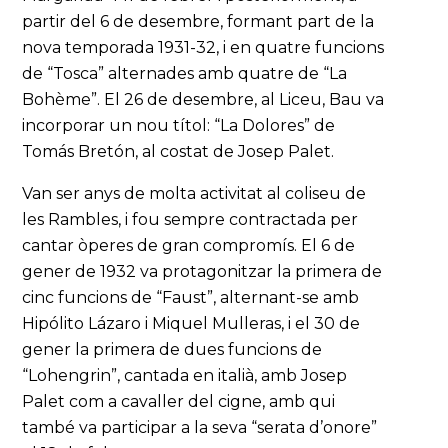
partir del 6 de desembre, formant part de la
nova temporada 1931-32, i en quatre funcions
de “Tosca” alternades amb quatre de “La
Bohème”. El 26 de desembre, al Liceu, Bau va
incorporar un nou títol: “La Dolores” de
Tomás Bretón, al costat de Josep Palet.
Van ser anys de molta activitat al coliseu de
les Rambles, i fou sempre contractada per
cantar òperes de gran compromís. El 6 de
gener de 1932 va protagonitzar la primera de
cinc funcions de “Faust”, alternant-se amb
Hipólito Lázaro i Miquel Mulleras, i el 30 de
gener la primera de dues funcions de
“Lohengrin”, cantada en italià, amb Josep
Palet com a cavaller del cigne, amb qui
també va participar a la seva “serata d’onore”