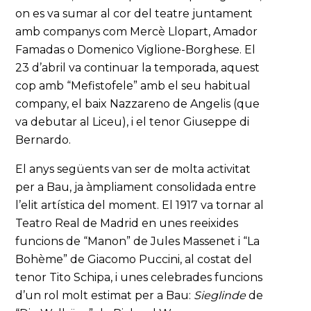
on es va sumar al cor del teatre juntament
amb companys com Mercè Llopart, Amador
Famadas o Domenico Viglione-Borghese. El
23 d’abril va continuar la temporada, aquest
cop amb “Mefistofele” amb el seu habitual
company, el baix Nazzareno de Angelis (que
va debutar al Liceu), i el tenor Giuseppe di
Bernardo.
El anys següents van ser de molta activitat
per a Bau, ja àmpliament consolidada entre
l’elit artística del moment. El 1917 va tornar al
Teatro Real de Madrid en unes reeixides
funcions de “Manon” de Jules Massenet i “La
Bohème” de Giacomo Puccini, al costat del
tenor Tito Schipa, i unes celebrades funcions
d’un rol molt estimat per a Bau:
Sieglinde
de