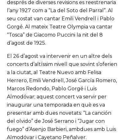
després de diverses revisions es reestrenaria
l’any 1927 com a “La del Soto del Parral”. Al
seu costat van cantar Emili Vendrell i Pablo
Gorgé. Al mateix Teatre Olympia va cantar
“Tosca” de Giacomo Puccini la nit del 8
d’agost de 1925.
El 26 d’agost va intervenir en un altre dels
concerts d’altíssim nivell que sovint s’oferien
a la ciutat, al Teatre Nuevo amb Felisa
Herrero, Emili Vendrell, José García Romero,
Marcos Redondo, Pablo Gorgé i Luis
Almodóvar; aquest concert va servir per
inaugurar una temporada en què es va
presentar amb dues novetats: “La canción
del olvido” de José Serrano i “Jugar con
fuego” d’Asenjo Barbieri, ambdues amb Luis
Almodóvar i Cayetano Peñalver.