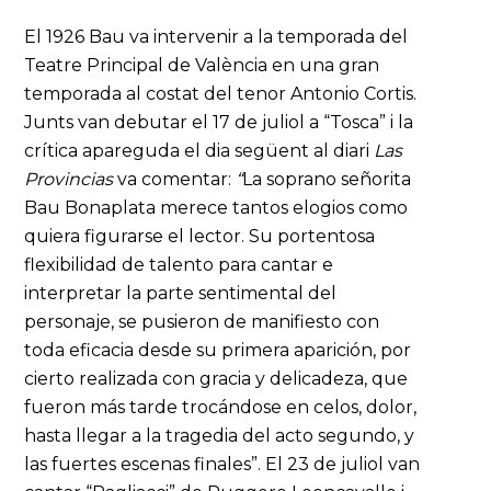
El 1926 Bau va intervenir a la temporada del
Teatre Principal de València en una gran
temporada al costat del tenor Antonio Cortis.
Junts van debutar el 17 de juliol a “Tosca” i la
crítica apareguda el dia següent al diari
Las
Provincias
va comentar:
“
La soprano señorita
Bau Bonaplata merece tantos elogios como
quiera figurarse el lector. Su portentosa
flexibilidad de talento para cantar e
interpretar la parte sentimental del
personaje, se pusieron de manifiesto con
toda eficacia desde su primera aparición, por
cierto realizada con gracia y delicadeza, que
fueron más tarde trocándose en celos, dolor,
hasta llegar a la tragedia del acto segundo, y
las fuertes escenas finales”. El 23 de juliol van