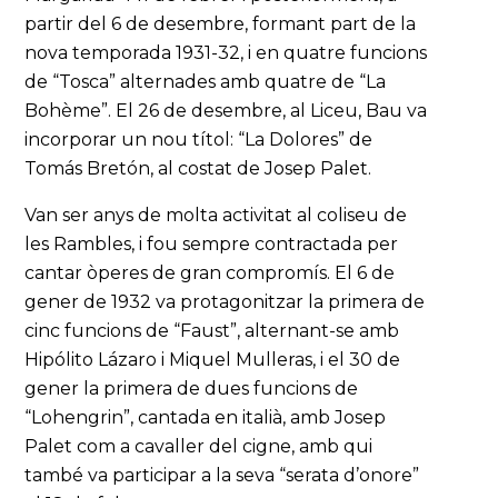
partir del 6 de desembre, formant part de la
nova temporada 1931-32, i en quatre funcions
de “Tosca” alternades amb quatre de “La
Bohème”. El 26 de desembre, al Liceu, Bau va
incorporar un nou títol: “La Dolores” de
Tomás Bretón, al costat de Josep Palet.
Van ser anys de molta activitat al coliseu de
les Rambles, i fou sempre contractada per
cantar òperes de gran compromís. El 6 de
gener de 1932 va protagonitzar la primera de
cinc funcions de “Faust”, alternant-se amb
Hipólito Lázaro i Miquel Mulleras, i el 30 de
gener la primera de dues funcions de
“Lohengrin”, cantada en italià, amb Josep
Palet com a cavaller del cigne, amb qui
també va participar a la seva “serata d’onore”