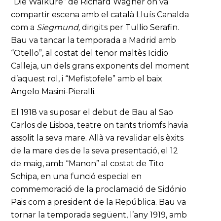
“Die Walküre” de Richard Wagner on va
compartir escena amb el català Lluís Canalda
com a
Siegmund,
dirigits per Tullio Serafin.
Bau va tancar la temporada a Madrid amb
“Otello”, al costat del tenor maltès Icidio
Calleja, un dels grans exponents del moment
d’aquest rol, i “Mefistofele” amb el baix
Angelo Masini-Pieralli.
El 1918 va suposar el debut de Bau al Sao
Carlos de Lisboa, teatre on tants triomfs havia
assolit la seva mare. Allà va revalidar els èxits
de la mare des de la seva presentació, el 12
de maig, amb “Manon” al costat de Tito
Schipa, en una funció especial en
commemoració de la proclamació de Sidónio
Pais com a president de la República. Bau va
tornar la temporada següent, l’any 1919, amb