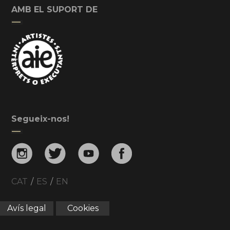
AMB EL SUPORT DE
Segueix-nos!
CAT
/
ES
/
EN
Avís legal
Cookies