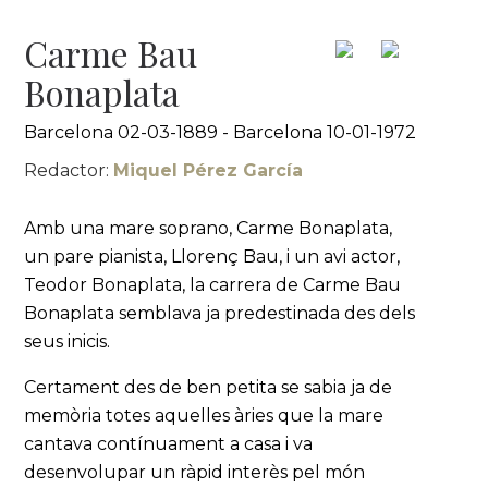
Carme Bau
Bonaplata
Barcelona 02-03-1889 - Barcelona 10-01-1972
Redactor:
Miquel Pérez García
Amb una mare soprano, Carme Bonaplata,
un pare pianista, Llorenç Bau, i un avi actor,
Teodor Bonaplata, la carrera de Carme Bau
Bonaplata semblava ja predestinada des dels
seus inicis.
Certament des de ben petita se sabia ja de
memòria totes aquelles àries que la mare
cantava contínuament a casa i va
desenvolupar un ràpid interès pel món