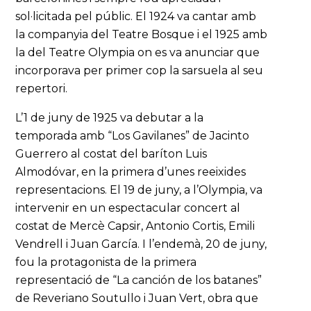
sol·licitada pel públic. El 1924 va cantar amb
la companyia del Teatre Bosque i el 1925 amb
la del Teatre Olympia on es va anunciar que
incorporava per primer cop la sarsuela al seu
repertori.
L’1 de juny de 1925 va debutar a la
temporada amb “Los Gavilanes” de Jacinto
Guerrero al costat del baríton Luis
Almodóvar, en la primera d’unes reeixides
representacions. El 19 de juny, a l’Olympia, va
intervenir en un espectacular concert al
costat de Mercè Capsir, Antonio Cortis, Emili
Vendrell i Juan García. I l’endemà, 20 de juny,
fou la protagonista de la primera
representació de “La canción de los batanes”
de Reveriano Soutullo i Juan Vert, obra que