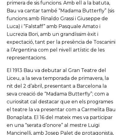
primera de sis funcions. Amb ell a la batuta,
Bau va cantar també “Madama Butterfly” (sis
funcions amb Rinaldo Grassi i Giuseppe de
Luca) i “Falstaff” amb Pasquale Amato i
Lucrezia Bori, amb un grandíssim èxit i
expectació, tant per la presència de Toscanini
a l’Argentina com pel nivell artístic de les
representacions.
El 1913 Bau va debutar al Gran Teatre del
Liceu, a la seva temporada de primavera, la
nit del 2 d’abril, presentant a Barcelona la
seva creació de “Madama Butterfly”; com a
curiositat cal destacar que en els programes
el teatre la va presentar com a Carmelita Bau
Bonaplata. El 16 del mateix mes va participar
en una “serata d’onore” al mestre Luigi
Mancinelli, amb Josep Palet de protagonista,