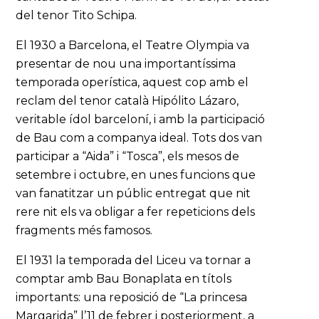
del tenor Tito Schipa.
El 1930 a Barcelona, el Teatre Olympia va
presentar de nou una importantíssima
temporada operística, aquest cop amb el
reclam del tenor català Hipólito Lázaro,
veritable ídol barceloní, i amb la participació
de Bau com a companya ideal. Tots dos van
participar a “Aida” i “Tosca”, els mesos de
setembre i octubre, en unes funcions que
van fanatitzar un públic entregat que nit
rere nit els va obligar a fer repeticions dels
fragments més famosos.
El 1931 la temporada del Liceu va tornar a
comptar amb Bau Bonaplata en títols
importants: una reposició de “La princesa
Margarida” l’11 de febrer i posteriorment, a