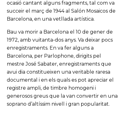
ocasió cantant alguns fragments, tal com va
succeir el març de 1944 al Salón Mosaicos de
Barcelona, en una vetllada artística.
Bau va morir a Barcelona el 10 de gener de
1972, amb vuitanta-dos anys. Va deixar pocs
enregistraments. En va fer alguns a
Barcelona, per Parlophone, dirigits pel
mestre José Sabater, enregistraments que
avui dia constitueixen una veritable raresa
documental i en els quals es pot apreciar el
registre ampli, de timbre homogeni i
generosos greus que la van convertir en una
soprano d’altíssim nivell i gran popularitat.