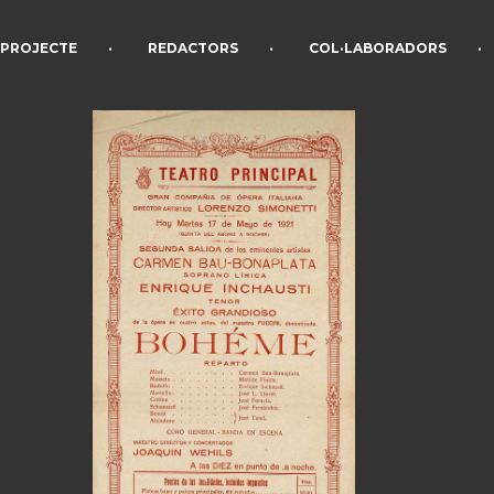
•
•
•
PROJECTE
REDACTORS
COL·LABORADORS