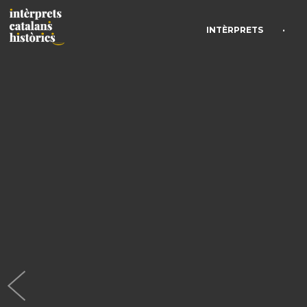
•
INTÈRPRETS